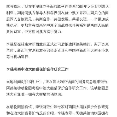
李强指出，我在中澳建立全面战略伙伴关系10周年之际到访澳大
利亚，期待同澳方领导人和各界朋友就中澳关系和共同关心的问
题深入交换意见，共商合作、共促发展、共话友谊。一个更加成
熟稳定、更加富有成果的中澳全面战略伙伴关系将是两国人民的
共同财富，中方愿同澳方携手努力。
李强是在结束对新西兰的正式访问后抵达阿德莱德的。离开奥克
兰时，新西兰贸易和农业部长麦克莱和中国驻新西兰大使王小龙
等到机场送行。
李强考察中澳大熊猫保护合作研究工作
当地时间6月16日上午，正在澳大利亚访问的国务院总理李强到
阿德莱德动物园考察中澳大熊猫保护合作研究工作。该动物园是
澳大利亚唯一拥有大熊猫的动物园。
在动物园熊猫馆，李强听取中澳专家对两国大熊猫保护合作研究
和在澳大熊猫养护情况的介绍。李强表示，阿德莱德动物园拥有