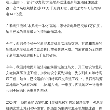
在天山脚下，首个“沙戈荒”大基地外送通道新能源项目加紧建
设，这个装机规模超过600万千瓦的工程，建成后每年可新增绿
电142亿度。
在雅砻江流域“水风光一体化”基地，累计发电量已突破1万亿度，
这里已成为世界最大的清洁能源基地。
今年，西部多个省份的新能源装机量实现新突破。甘肃和青海的
新能源总装机量占全部装机比重都超过六成。内蒙古成为全国首
个新能源装机突破1亿千瓦的省份。
今年，我国持续提升清洁电能跨区域输送能力。开工建设陕北到
安徽特高压直流工程，加快建设宁夏到湖南、陇东到山东等特高
压工程。如今，已投运的39项特高压交直流工程中，从西部能源
基地送出的就有24项，占比超六成。一季度，西北地区外送电量
占到全国跨区送电量近四成。
2024年，我国新能源发电累计装机规模将首次超过煤电，占总装
机的比重上升到40%左右。以西部为主的能源基地加快建设，将