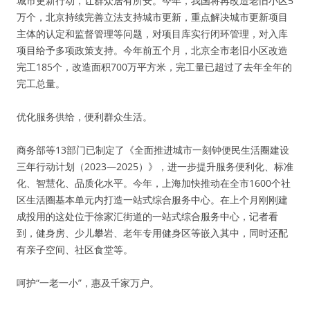
城市更新行动，让群众居有所安。今年，我国将再改造老旧小区5
万个，北京持续完善立法支持城市更新，重点解决城市更新项目
主体的认定和监督管理等问题，对项目库实行闭环管理，对入库
项目给予多项政策支持。今年前五个月，北京全市老旧小区改造
完工185个，改造面积700万平方米，完工量已超过了去年全年的
完工总量。
优化服务供给，便利群众生活。
商务部等13部门已制定了《全面推进城市一刻钟便民生活圈建设
三年行动计划（2023—2025）》，进一步提升服务便利化、标准
化、智慧化、品质化水平。今年，上海加快推动在全市1600个社
区生活圈基本单元内打造一站式综合服务中心。在上个月刚刚建
成投用的这处位于徐家汇街道的一站式综合服务中心，记者看
到，健身房、少儿攀岩、老年专用健身区等嵌入其中，同时还配
有亲子空间、社区食堂等。
呵护“一老一小”，惠及千家万户。