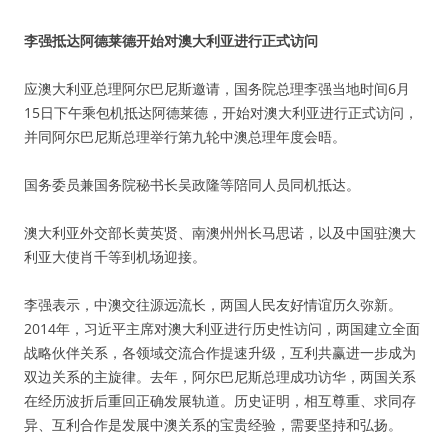
李强抵达阿德莱德开始对澳大利亚进行正式访问
应澳大利亚总理阿尔巴尼斯邀请，国务院总理李强当地时间6月
15日下午乘包机抵达阿德莱德，开始对澳大利亚进行正式访问，
并同阿尔巴尼斯总理举行第九轮中澳总理年度会晤。
国务委员兼国务院秘书长吴政隆等陪同人员同机抵达。
澳大利亚外交部长黄英贤、南澳州州长马思诺，以及中国驻澳大
利亚大使肖千等到机场迎接。
李强表示，中澳交往源远流长，两国人民友好情谊历久弥新。
2014年，习近平主席对澳大利亚进行历史性访问，两国建立全面
战略伙伴关系，各领域交流合作提速升级，互利共赢进一步成为
双边关系的主旋律。去年，阿尔巴尼斯总理成功访华，两国关系
在经历波折后重回正确发展轨道。历史证明，相互尊重、求同存
异、互利合作是发展中澳关系的宝贵经验，需要坚持和弘扬。