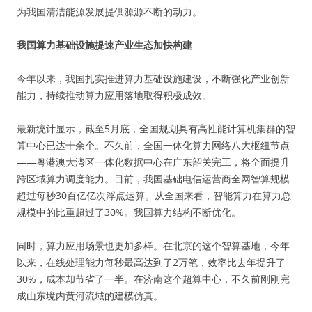
为我国清洁能源发展提供源源不断的动力。
我国算力基础设施提速产业生态加快构建
今年以来，我国扎实推进算力基础设施建设，不断强化产业创新
能力，持续推动算力应用落地取得积极成效。
最新统计显示，截至5月底，全国规划具有高性能计算机集群的智
算中心已达十余个。不久前，全国一体化算力网络八大枢纽节点
——粤港澳大湾区一体化数据中心在广东韶关完工，将全面提升
跨区域算力调度能力。目前，我国基础电信运营商全网智算规模
超过每秒30百亿亿次浮点运算。从全国来看，智能算力在算力总
规模中的比重超过了30%。我国算力结构不断优化。
同时，算力应用场景也更加多样。在北京的这个智算基地，今年
以来，在线处理能力每秒最高达到了2万笔，效率比去年提升了
30%，成本却节省了一半。在济南这个超算中心，不久前刚刚完
成山东境内黄河流域的建模仿真。