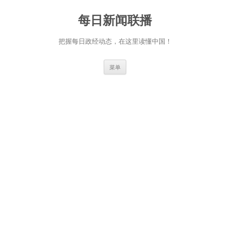
跳
至
每日新闻联播
正
文
把握每日政经动态，在这里读懂中国！
菜单