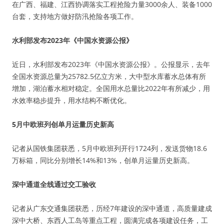
在广西、福建、江西协调落实工程抢险力量3000余人、装备1000
台套，支持地方做好防汛抢险各项工作。
水利部发布2023年《中国水资源公报》
近日，水利部发布2023年《中国水资源公报》。公报显示，去年
全国水资源总量为25782.5亿立方米，大中型水库蓄水总体有所
增加，湖泊蓄水相对稳定。全国用水总量比2022年有所减少，用
水效率稳步提升，用水结构不断优化。
5月中欧班列创单月运量历史新高
记者从国铁集团获悉，5月中欧班列开行1724列，发送货物18.6
万标箱，同比分别增长14%和13%，创单月运量历史新高。
深中通道全线通过交工验收
记者从广东交通集团获悉，历经7年建设的深中通道，高质量建成
深中大桥、东西人工岛等重点工程，圆满完成各项建设任务，工