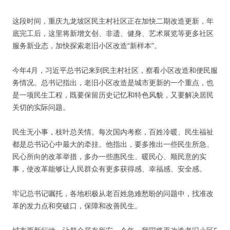
这段时间，重庆九龙坡区民主村社区正在加快二期改造更新，年
底完工后，这里将新增文创、非遗、健身、艺术展览等更多社区
服务新业态，加快探索老旧小区改造“新样本”。
今年4月，习近平总书记来到民主村社区，察看小区改造和便民服
务情况。总书记指出，老旧小区改造是城市更新的一个重点，也
是一项民生工程，既要保留历史记忆和特色风貌，又要解决居民
关切的实际问题。
民生无小事，枝叶总关情。每次国内考察，百姓冷暖、民生福祉
都是总书记心中最大的牵挂。他指出，要多推出一些民生所急、
民心所向的改革举措，多办一些惠民生、暖民心、顺民意的实
事，使改革能够让人民群众有更多获得感、幸福感、安全感。
牢记总书记嘱托，各地积极从老百姓急难愁盼的问题中，找准改
革的发力点和突破口，保障和改善民生。