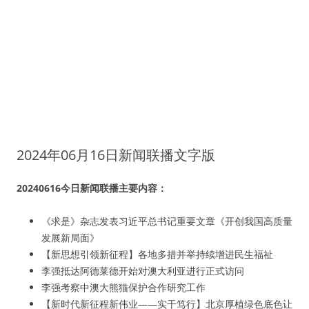
2024年06月16日新闻联播文字版
20240616今日新闻联播主要内容：
《求是》杂志发表习近平总书记重要文章《开创我国高质量
发展新局面》
【新思想引领新征程】各地多措并举持续增进民生福祉
李强抵达阿德莱德开始对澳大利亚进行正式访问
李强考察中澳大熊猫保护合作研究工作
【新时代新征程新伟业——实干笃行】北京厚植绿色底色让