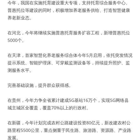
今年，我国在实施托育建设重大专项，支持托育综合服务中心、
普惠托位等建设的同时，积极增加养老服务供给、打造智慧健康
养老新业态。
在河北，今年将继续实施普惠托育服务扩容工程，新增普惠托位
5000个。
在天津，首家智慧化养老服务综合体今年5月启用，依托突发情况
提示系统、智能护理床、可穿戴监测设备等，持续提升照护、监
测服务水平。
完善基础设施，提升群众获得感。
在贵州，今年力争全省累计建成5G基站16万个，实现5G网络县
城主城区全覆盖，覆盖70%以上的行政村。
在新疆，今年计划完成农村公路建设投资80亿元，新改建农村公
路里程5500公里，重点侧重于民生路、旅游路、资源路、产业路
发展。