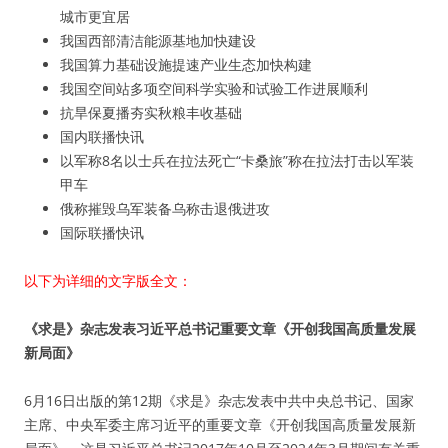
城市更宜居
我国西部清洁能源基地加快建设
我国算力基础设施提速产业生态加快构建
我国空间站多项空间科学实验和试验工作进展顺利
抗旱保夏播夯实秋粮丰收基础
国内联播快讯
以军称8名以士兵在拉法死亡“卡桑旅”称在拉法打击以军装
甲车
俄称摧毁乌军装备乌称击退俄进攻
国际联播快讯
以下为详细的文字版全文：
《求是》杂志发表习近平总书记重要文章《开创我国高质量发展
新局面》
6月16日出版的第12期《求是》杂志发表中共中央总书记、国家
主席、中央军委主席习近平的重要文章《开创我国高质量发展新