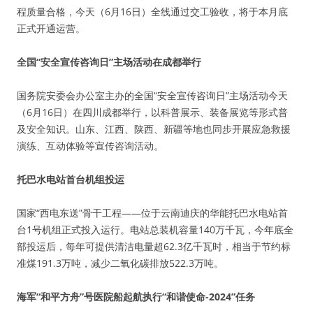
程质量合格，今天（6月16日）全线通过交工验收，将于本月底
正式开通运营。
全国“安全宣传咨询日”主场活动在成都举行
国务院安委会办公室主办的全国“安全宣传咨询日”主场活动今天
（6月16日）在四川成都举行，以科普展示、装备展览等形式普
及安全知识。山东、江西、陕西、新疆等地也同步开展应急救援
演练、互动体验等宣传咨询活动。
托巴水电站首台机组投运
国家“西电东送”骨干工程——位于云南迪庆的华能托巴水电站首
台1号机组正式投入运行。电站总装机容量140万千瓦，今年底全
部投运后，每年可提供清洁电量超62.3亿千瓦时，相当于节约标
准煤191.3万吨，减少二氧化碳排放522.3万吨。
海军“和平方舟”号医院船起航执行“和谐使命-2024”任务