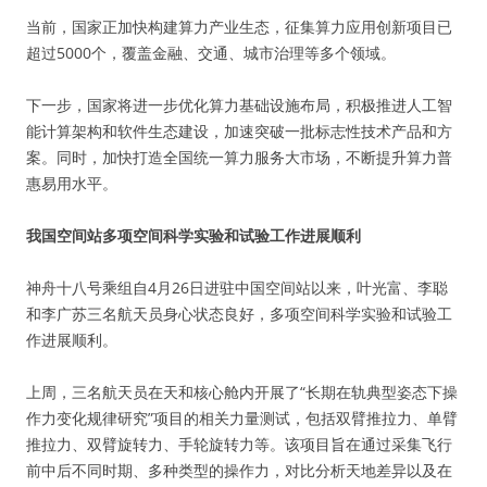
当前，国家正加快构建算力产业生态，征集算力应用创新项目已
超过5000个，覆盖金融、交通、城市治理等多个领域。
下一步，国家将进一步优化算力基础设施布局，积极推进人工智
能计算架构和软件生态建设，加速突破一批标志性技术产品和方
案。同时，加快打造全国统一算力服务大市场，不断提升算力普
惠易用水平。
我国空间站多项空间科学实验和试验工作进展顺利
神舟十八号乘组自4月26日进驻中国空间站以来，叶光富、李聪
和李广苏三名航天员身心状态良好，多项空间科学实验和试验工
作进展顺利。
上周，三名航天员在天和核心舱内开展了“长期在轨典型姿态下操
作力变化规律研究”项目的相关力量测试，包括双臂推拉力、单臂
推拉力、双臂旋转力、手轮旋转力等。该项目旨在通过采集飞行
前中后不同时期、多种类型的操作力，对比分析天地差异以及在