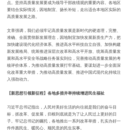
点。坚持高质量发展要成为领导干部政绩观的重要内容。各地区
要结合实际情况，因地制宜、扬长补短，走出适合本地区实际的
高质量发展之路。
文章强调，我们必须牢记高质量发展是新时代的硬道理，完整、
准确、全面贯彻新发展理念，因地制宜加快发展新质生产力，把
加快建设现代化经济体系、推进高水平科技自立自强、加快构建
新发展格局、统筹推进深层次改革和高水平开放、统筹高质量发
展和高水平安全等战略任务落实到位，完善推动高质量发展的考
核评价体系，为推动高质量发展打牢基础。要谋划进一步全面深
化改革重大举措，为推动高质量发展、推进中国式现代化持续注
入强劲动力。
【新思想引领新征程】各地多措并举持续增进民生福祉
习近平总书记指出，人民对美好生活的向往就是我们的奋斗目
标，抓改革、促发展，归根到底就是为了让人民过上更好的日
子。牢记总书记的嘱托，各地推出一系列改革举措，扎实办好一
件件惠民生、暖民心、顺民意的民生实事。