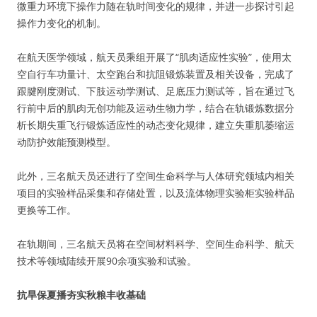
微重力环境下操作力随在轨时间变化的规律，并进一步探讨引起
操作力变化的机制。
在航天医学领域，航天员乘组开展了“肌肉适应性实验”，使用太
空自行车功量计、太空跑台和抗阻锻炼装置及相关设备，完成了
跟腱刚度测试、下肢运动学测试、足底压力测试等，旨在通过飞
行前中后的肌肉无创功能及运动生物力学，结合在轨锻炼数据分
析长期失重飞行锻炼适应性的动态变化规律，建立失重肌萎缩运
动防护效能预测模型。
此外，三名航天员还进行了空间生命科学与人体研究领域内相关
项目的实验样品采集和存储处置，以及流体物理实验柜实验样品
更换等工作。
在轨期间，三名航天员将在空间材料科学、空间生命科学、航天
技术等领域陆续开展90余项实验和试验。
抗旱保夏播夯实秋粮丰收基础