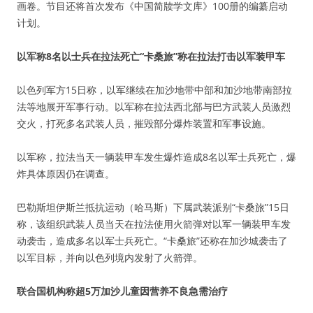
画卷。节目还将首次发布《中国简牍学文库》100册的编纂启动
计划。
以军称8名以士兵在拉法死亡“卡桑旅”称在拉法打击以军装甲车
以色列军方15日称，以军继续在加沙地带中部和加沙地带南部拉
法等地展开军事行动。以军称在拉法西北部与巴方武装人员激烈
交火，打死多名武装人员，摧毁部分爆炸装置和军事设施。
以军称，拉法当天一辆装甲车发生爆炸造成8名以军士兵死亡，爆
炸具体原因仍在调查。
巴勒斯坦伊斯兰抵抗运动（哈马斯）下属武装派别“卡桑旅”15日
称，该组织武装人员当天在拉法使用火箭弹对以军一辆装甲车发
动袭击，造成多名以军士兵死亡。“卡桑旅”还称在加沙城袭击了
以军目标，并向以色列境内发射了火箭弹。
联合国机构称超5万加沙儿童因营养不良急需治疗