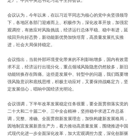
定》。中共中央总书记习近平主持会议。
会议认为，今年以来，在以习近平同志为核心的党中央坚强领导
下，各地区各部门迎难而上、积极作为，深化改革开放，加强宏
观调控，有效应对风险挑战，经济运行总体平稳、稳中有进，延
续回升向好态势，新动能新优势加快培育，高质量发展扎实推
进，社会大局保持稳定。
会议指出，当前外部环境变化带来的不利影响增多，国内有效需
求不足，经济运行出现分化，重点领域风险隐患仍然较多，新旧
动能转换存在阵痛。这些是发展中、转型中的问题，我们既要增
强风险意识和底线思维，积极主动应对，又要保持战略定力，坚
定发展信心，唱响中国经济光明论。
会议强调，下半年改革发展稳定任务很重，要全面贯彻落实党的
二十大和二十届二中、三中全会精神，坚持稳中求进工作总基
调，完整、准确、全面贯彻新发展理念，加快构建新发展格局，
因地制宜发展新质生产力，着力推动高质量发展，围绕推进中国
式现代化进一步全面深化改革，加大宏观调控力度，深化创新驱