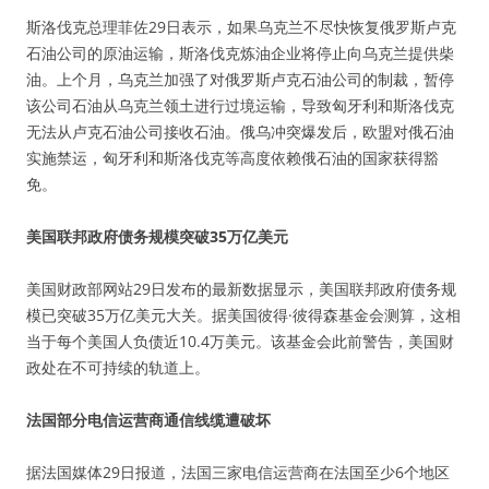
斯洛伐克总理菲佐29日表示，如果乌克兰不尽快恢复俄罗斯卢克
石油公司的原油运输，斯洛伐克炼油企业将停止向乌克兰提供柴
油。上个月，乌克兰加强了对俄罗斯卢克石油公司的制裁，暂停
该公司石油从乌克兰领土进行过境运输，导致匈牙利和斯洛伐克
无法从卢克石油公司接收石油。俄乌冲突爆发后，欧盟对俄石油
实施禁运，匈牙利和斯洛伐克等高度依赖俄石油的国家获得豁
免。
美国联邦政府债务规模突破35万亿美元
美国财政部网站29日发布的最新数据显示，美国联邦政府债务规
模已突破35万亿美元大关。据美国彼得·彼得森基金会测算，这相
当于每个美国人负债近10.4万美元。该基金会此前警告，美国财
政处在不可持续的轨道上。
法国部分电信运营商通信线缆遭破坏
据法国媒体29日报道，法国三家电信运营商在法国至少6个地区