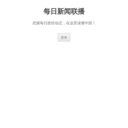
跳
至
每日新闻联播
正
文
把握每日政经动态，在这里读懂中国！
菜单