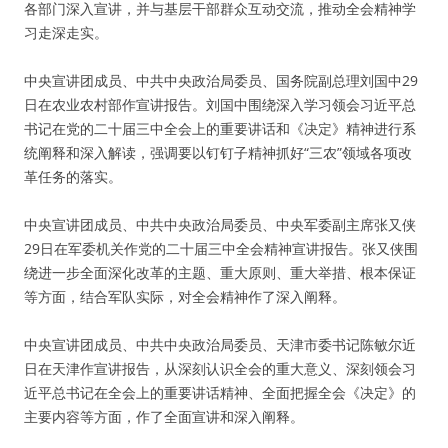
各部门深入宣讲，并与基层干部群众互动交流，推动全会精神学
习走深走实。
中央宣讲团成员、中共中央政治局委员、国务院副总理刘国中29
日在农业农村部作宣讲报告。刘国中围绕深入学习领会习近平总
书记在党的二十届三中全会上的重要讲话和《决定》精神进行系
统阐释和深入解读，强调要以钉钉子精神抓好“三农”领域各项改
革任务的落实。
中央宣讲团成员、中共中央政治局委员、中央军委副主席张又侠
29日在军委机关作党的二十届三中全会精神宣讲报告。张又侠围
绕进一步全面深化改革的主题、重大原则、重大举措、根本保证
等方面，结合军队实际，对全会精神作了深入阐释。
中央宣讲团成员、中共中央政治局委员、天津市委书记陈敏尔近
日在天津作宣讲报告，从深刻认识全会的重大意义、深刻领会习
近平总书记在全会上的重要讲话精神、全面把握全会《决定》的
主要内容等方面，作了全面宣讲和深入阐释。