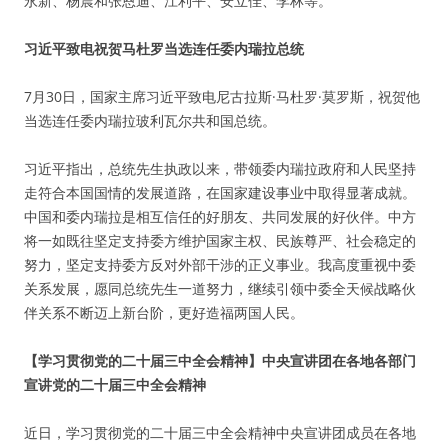
永新、杨震和张恩迪、江利平、安立佳、李林等。
习近平致电祝贺马杜罗当选连任委内瑞拉总统
7月30日，国家主席习近平致电尼古拉斯·马杜罗·莫罗斯，祝贺他
当选连任委内瑞拉玻利瓦尔共和国总统。
习近平指出，总统先生执政以来，带领委内瑞拉政府和人民坚持
走符合本国国情的发展道路，在国家建设事业中取得显著成就。
中国和委内瑞拉是相互信任的好朋友、共同发展的好伙伴。中方
将一如既往坚定支持委方维护国家主权、民族尊严、社会稳定的
努力，坚定支持委方反对外部干涉的正义事业。我高度重视中委
关系发展，愿同总统先生一道努力，继续引领中委全天候战略伙
伴关系不断迈上新台阶，更好造福两国人民。
【学习贯彻党的二十届三中全会精神】中央宣讲团在各地各部门
宣讲党的二十届三中全会精神
近日，学习贯彻党的二十届三中全会精神中央宣讲团成员在各地