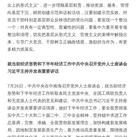
尖上的形式主义”，进一步理顺基层权责，推动资源、服务、管理
向基层下沉，精简创建示范和达标活动，注重创建示范实效。对
党员干部特别是基层群众反映强烈的突出问题，要发现一个整治
一个；对具有一定典型性、普遍性的问题，要集中力量开展专项
整治和清理，切实把基层从形式主义、官僚主义的束缚中解脱出
来，引导广大党员、干部树立正确政绩观，激励担当作为，有更
多精力抓落实。
就当前经济形势和下半年经济工作中共中央召开党外人士座谈会
习近平主持并发表重要讲话
7月26日，中共中央在中南海召开党外人士座谈会，就当前经济
形势和下半年经济工作听取各民主党派中央、全国工商联负责人
和无党派人士代表的意见和建议。中共中央总书记习近平主持座
谈会并发表重要讲话强调，做好下半年经济工作，要全面贯彻落
实中共二十大和二十届二中、三中全会精神，坚持稳中求进工作
总基调，完整、准确、全面贯彻新发展理念，加快构建新发展格
局，因地制宜发展新质生产力，着力推动高质量发展，围绕推进