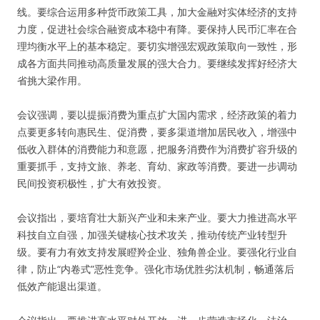
线。要综合运用多种货币政策工具，加大金融对实体经济的支持
力度，促进社会综合融资成本稳中有降。要保持人民币汇率在合
理均衡水平上的基本稳定。要切实增强宏观政策取向一致性，形
成各方面共同推动高质量发展的强大合力。要继续发挥好经济大
省挑大梁作用。
会议强调，要以提振消费为重点扩大国内需求，经济政策的着力
点要更多转向惠民生、促消费，要多渠道增加居民收入，增强中
低收入群体的消费能力和意愿，把服务消费作为消费扩容升级的
重要抓手，支持文旅、养老、育幼、家政等消费。要进一步调动
民间投资积极性，扩大有效投资。
会议指出，要培育壮大新兴产业和未来产业。要大力推进高水平
科技自立自强，加强关键核心技术攻关，推动传统产业转型升
级。要有力有效支持发展瞪羚企业、独角兽企业。要强化行业自
律，防止“内卷式”恶性竞争。强化市场优胜劣汰机制，畅通落后
低效产能退出渠道。