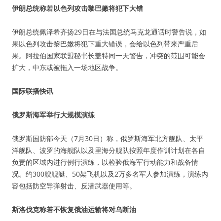
伊朗总统称若以色列攻击黎巴嫩将犯下大错
伊朗总统佩泽希齐扬29日在与法国总统马克龙通话时警告说，如
果以色列攻击黎巴嫩将犯下重大错误，会给以色列带来严重后
果。阿拉伯国家联盟秘书长盖特同一天警告，冲突的范围可能会
扩大，中东或被拖入一场地区战争。
国际联播快讯
俄罗斯海军举行大规模演练
俄罗斯国防部今天（7月30日）称，俄罗斯海军北方舰队、太平
洋舰队、波罗的海舰队以及里海分舰队按照年度作训计划在各自
负责的区域内进行例行演练，以检验俄海军行动能力和战备情
况。约300艘舰艇、50架飞机以及2万多名军人参加演练，演练内
容包括防空导弹射击、反潜武器使用等。
斯洛伐克称若不恢复俄油运输将对乌断油