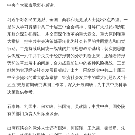
中央向大家表示衷心感谢。
习近平对各民主党派、全国工商联和无党派人士提出3点希望。一
是深入学习贯彻中共二十届三中全会精神，引导广大成员和所联
系群众深刻把握进一步全面深化改革的重大意义、重大原则和重
大举措，把中共中央决策部署转化为社会各界的共同意志和自觉
行动。二是持续巩固统一战线的共同思想政治基础，切实把思想
认识统一到中共中央关于经济形势的分析判断上来，正确看待形
势和改革发展中的问题，合力战胜前进中的各种风险挑战。三是
继续为实现经济社会发展目标献计出力，围绕落实中共二十届三
中全会提出的重大改革举措、经济社会发展中的重大问题以及“十
五五”规划前期研究谋划工作等，深入开展调研，为中共中央科学
决策提供参考。
石泰峰、刘国中、何立峰、张国清、吴政隆，中共中央、国务院
有关部门负责人出席座谈会。
出席座谈会的党外人士还有邵鸿、何报翔、王光谦、秦博勇、朱