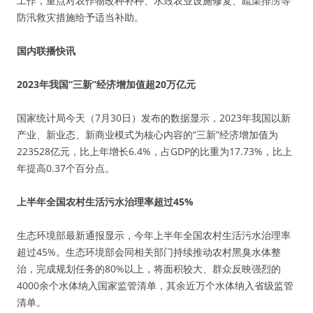
工作，重点对农作物改种补种、水毁农业设施修复、疏渠排涝等
防汛救灾措施给予适当补助。
国内联播快讯
2023年我国“三新”经济增加值超20万亿元
国家统计局今天（7月30日）发布的数据显示，2023年我国以新
产业、新业态、新商业模式为核心内容的“三新”经济增加值为
223528亿元，比上年增长6.4%，占GDP的比重为17.73%，比上
年提高0.37个百分点。
上半年全国农村生活污水治理率超过45%
生态环境部最新通报显示，今年上半年全国农村生活污水治理率
超过45%。生态环境部会同相关部门持续推动农村黑臭水体整
治，完成规划任务的80%以上，将面积较大、群众反映强烈的
4000余个水体纳入国家监管清单，其余近万个水体纳入省级监管
清单。