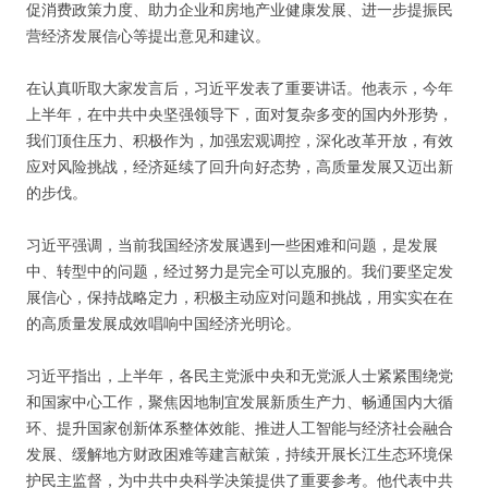
促消费政策力度、助力企业和房地产业健康发展、进一步提振民
营经济发展信心等提出意见和建议。
在认真听取大家发言后，习近平发表了重要讲话。他表示，今年
上半年，在中共中央坚强领导下，面对复杂多变的国内外形势，
我们顶住压力、积极作为，加强宏观调控，深化改革开放，有效
应对风险挑战，经济延续了回升向好态势，高质量发展又迈出新
的步伐。
习近平强调，当前我国经济发展遇到一些困难和问题，是发展
中、转型中的问题，经过努力是完全可以克服的。我们要坚定发
展信心，保持战略定力，积极主动应对问题和挑战，用实实在在
的高质量发展成效唱响中国经济光明论。
习近平指出，上半年，各民主党派中央和无党派人士紧紧围绕党
和国家中心工作，聚焦因地制宜发展新质生产力、畅通国内大循
环、提升国家创新体系整体效能、推进人工智能与经济社会融合
发展、缓解地方财政困难等建言献策，持续开展长江生态环境保
护民主监督，为中共中央科学决策提供了重要参考。他代表中共