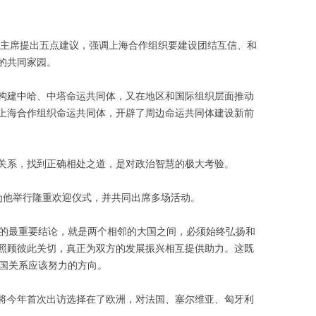
，习主席提出五点建议，强调上海合作组织要建设团结互信、和
的共同家园。
构建中哈、中塔命运共同体，又在地区和国际组织层面推动
上海合作组织命运共同体，开辟了周边命运共同体建设新前
关系，找到正确相处之道，是对政治智慧的极大考验。
为他举行隆重欢迎仪式，并共同出席多场活动。
出的最重要结论，就是两个相邻的大国之间，必须始终弘扬和
照顾彼此关切，真正为双方的发展振兴相互提供助力。这既
大国关系应该努力的方向。
将今年首次出访选择在了欧洲，对法国、塞尔维亚、匈牙利