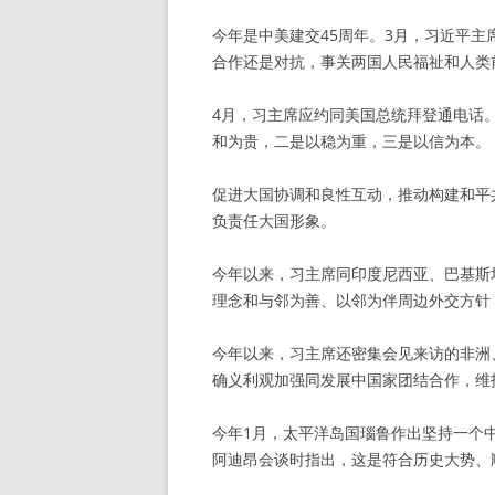
今年是中美建交45周年。3月，
习近平主
合作还是对抗，事关两国人民福祉和人类
4月，习主席应约同美国总统拜登通电话
和为贵，二是以稳为重，三是以信为本。
促进大国协调和良性互动，推动构建和平
负责任大国形象。
今年以来，习主席同印度尼西亚、巴基斯
理念和与邻为善、以邻为伴周边外交方针
今年以来，习主席还密集会见来访的非洲
确义利观加强同发展中国家团结合作，维
今年1月，太平洋岛国瑙鲁作出坚持一个
阿迪昂会谈时指出，这是符合历史大势、