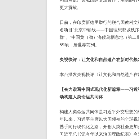
更大贡献。
日前，在印度新德里举行的联合国教科文
名项目“北京中轴线——中国理想都城秩序
群”、“中国黄（渤）海候鸟栖息地（第二
59项，居世界前列。
央视快评：让文化和自然遗产在新时代焕
本台播发央视快评《让文化和自然遗产在
【奋力谱写中国式现代化新篇章——习近
动构建人类命运共同体
构建人类命运共同体是习近平外交思想的
年以来，习近平主席以大国领袖的全球视
携手同行现代化之路，开创人类社会更加
习近平总书记今年以来治国理政纪实》今