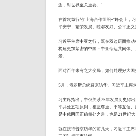
边，对世界至关重要。”
在首次举行的“上海合作组织+”峰会上
平安宁、繁荣发展、睦邻友好、公平正义
习近平主席中亚之行，既在双边层面推动
构建更加紧密的中国－中亚命运共同体、
景。
面对百年未有之大变局，如何处理好大国
5月，俄罗斯总统普京访华。
习近平主席
习主席指出，中俄关系75年发展历史得
平共处五项原则，相互尊重、平等互信、
是中俄两国正确相处之道，也是21世纪
就在接待普京访华的前几天，
习近平主席
三国进行国事访问。