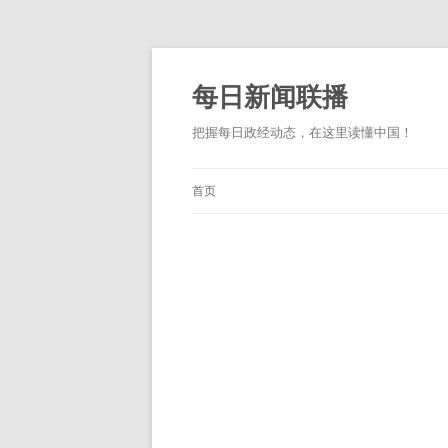
跳
至
正
每日新闻联播
文
把握每日政经动态，在这里读懂中国！
首页