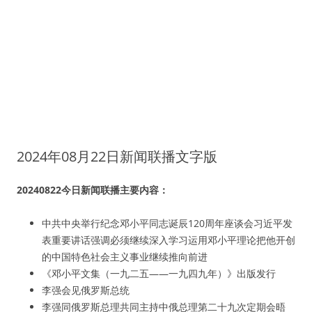
2024年08月22日新闻联播文字版
20240822今日新闻联播主要内容：
中共中央举行纪念邓小平同志诞辰120周年座谈会习近平发
表重要讲话强调必须继续深入学习运用邓小平理论把他开创
的中国特色社会主义事业继续推向前进
《邓小平文集（一九二五——一九四九年）》出版发行
李强会见俄罗斯总统
李强同俄罗斯总理共同主持中俄总理第二十九次定期会晤