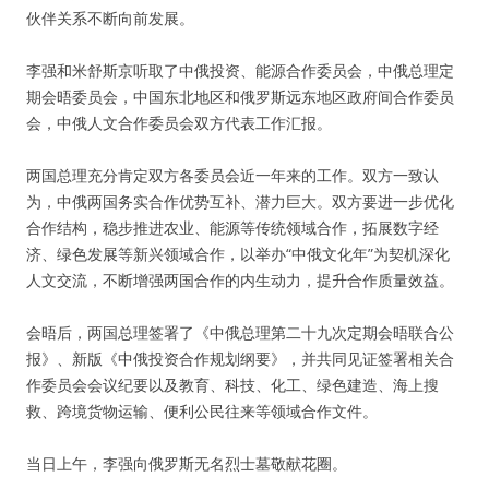
伙伴关系不断向前发展。
李强和米舒斯京听取了中俄投资、能源合作委员会，中俄总理定
期会晤委员会，中国东北地区和俄罗斯远东地区政府间合作委员
会，中俄人文合作委员会双方代表工作汇报。
两国总理充分肯定双方各委员会近一年来的工作。双方一致认
为，中俄两国务实合作优势互补、潜力巨大。双方要进一步优化
合作结构，稳步推进农业、能源等传统领域合作，拓展数字经
济、绿色发展等新兴领域合作，以举办“中俄文化年”为契机深化
人文交流，不断增强两国合作的内生动力，提升合作质量效益。
会晤后，两国总理签署了《中俄总理第二十九次定期会晤联合公
报》、新版《中俄投资合作规划纲要》，并共同见证签署相关合
作委员会会议纪要以及教育、科技、化工、绿色建造、海上搜
救、跨境货物运输、便利公民往来等领域合作文件。
当日上午，李强向俄罗斯无名烈士墓敬献花圈。