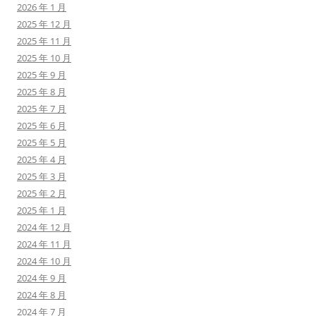
2026 年 1 月
2025 年 12 月
2025 年 11 月
2025 年 10 月
2025 年 9 月
2025 年 8 月
2025 年 7 月
2025 年 6 月
2025 年 5 月
2025 年 4 月
2025 年 3 月
2025 年 2 月
2025 年 1 月
2024 年 12 月
2024 年 11 月
2024 年 10 月
2024 年 9 月
2024 年 8 月
2024 年 7 月