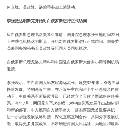
何立峰、吴政隆、谌贻琴参加上述活动。
李强抵达明斯克开始对白俄罗斯进行正式访问
应白俄罗斯总理戈洛夫琴科邀请，国务院总理李强当地时间22日
上午乘包机抵达明斯克，开始对白俄罗斯进行正式访问。国务委
员兼国务院秘书长吴政隆等陪同人员同机抵达。
白俄罗斯总理戈洛夫琴科和中国驻白俄罗斯大使谢小用等到机场
迎接。
李强表示，中白两国人民友谊源远流长。建交32年来，双边关系
快速发展。特别是近年来，在习近平主席和卢卡申科总统亲自推
动下，中白关系不断提质升级，已经建立全天候全面战略伙伴关
系。今年7月，两国元首再次会晤，对中白关系发展作出战略指引
和新的部署。中方愿同白方携手努力，落实两国元首重要共识，
进一步加强发展战略对接，深化互惠互利合作，共同分享发展机
遇，取得更多务实成果，不断增进两国人民福祉，为地区和世界