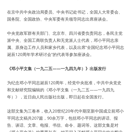
在京中共中央政治局委员、中央书记处书记，全国人大常委会、
国务院、全国政协、中央军委有关领导同志出席座谈会。
中央党政军群有关部门、北京市、四川省委负责同志，各民主党
派中央、全国工商联负责人和无党派人士代表，邓小平同志亲
属、原身边工作人员和家乡代表，以及出席“全国纪念邓小平同志
诞辰120周年学术研讨会”的代表等参加座谈会。
《邓小平文集（一九二五——一九四九年）》出版发行
为纪念邓小平同志诞辰120周年，经党中央批准，中共中央党史
和文献研究院编辑的《邓小平文集（一九二五——一九四九
年）》，近日由人民出版社出版，即日起在全国发行。
这部文集为三卷本，收入20世纪20年代中期至新中国成立前邓小
平同志文稿共207篇，90余万字，包括邓小平同志的讲话、报
告、谈话、文章、电报、书信、命令、题词等。这部文集是对