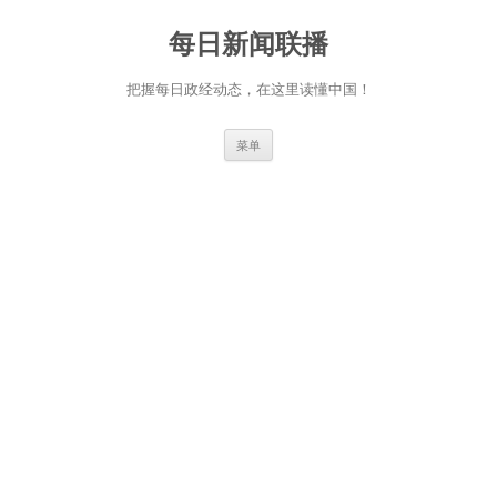
跳
至
每日新闻联播
正
文
把握每日政经动态，在这里读懂中国！
菜单