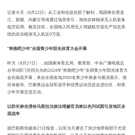
记者今天（8月22日）从工业和信息化部了解到，我国将在黑龙
江、新疆、内蒙古等地通过场景牵引，加快农林植保无人机装备
低空应用。截至目前，全国纳入民用无人驾驶航空器生产信息系
统的农业植保无人机近9万架。
“奔跑吧少年”全国青少年阳光体育大会开幕
昨天（8月21日），由国家体育总局、教育部、中央广播电视总
台等6部门共同主办的2024年“奔跑吧少年”全国青少年阳光体育大
会在南昌开幕，来自全国各地2000名青少年将参与展演展示、项
目体验等。巴黎奥运会冠军选手和优秀运动员还走进社区，和青
少年开展交流互动。
以防长称击溃哈马斯拉法旅法塔赫官员称以色列试图引发地区全
面战争
据巴勒斯坦媒体21日报道，以军当天袭击了加沙地带南部汗尤尼