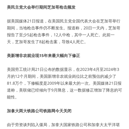
美民主党大会举行期间芝加哥枪击频发
据美国媒体21日报道，在美国民主党全国代表大会在芝加哥举行
期间，当地枪击事件仍不断发生。报道称，20日一天内，芝加哥
报告了至少5起枪击事件，12人中枪，其中一人死亡。此前一
天，芝加哥发生了8起枪击案，导致4人死亡。
美新增非农就业现15年来最大幅向下修正
美国劳工统计局21日公布的数据显示，在2023年4月至2024年3
月的12个月期间，美国新增非农就业岗位比之前预估的减少了
81.8万个，下修幅度是2009年以来最大的一次。美国媒体21日报
道称，美联储已经倾向于9月降息，这一数据修正增加了降息的可
能性。
加拿大两大铁路公司铁路网今天关闭
由于劳资谈判陷入僵局，加拿大国家铁路公司和加拿大太平洋堪