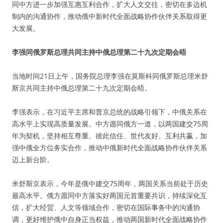
同中方进一步加强互惠互利合作，扩大人文交往，密切在多边机
制内的沟通协作，推动俄中新时代全面战略协作伙伴关系取得更
大发展。
李强同俄罗斯总理共同主持中俄总理第二十九次定期会晤
当地时间21日上午，国务院总理李强在莫斯科同俄罗斯总理米舒
斯京共同主持中俄总理第二十九次定期会晤。
李强表示，在习近平主席和普京总统的战略引领下，中俄关系在
高水平上实现高质量发展。中方愿同俄方一道，以两国建交75周
年为契机，坚持相互尊重、彼此信任、世代友好、互利共赢，加
强中俄全方位务实合作，推动中俄新时代全面战略协作伙伴关系
迈上新台阶。
米舒斯京表示，今年是俄中建交75周年，两国关系当前处于历史
最高水平。俄方愿同中方落实好两国元首重要共识，持续深化互
信，扩大经贸、人文等领域合作，密切在国际事务中的沟通协
调，更好维护俄中自身正当权益，推动两国新时代全面战略协作