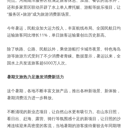
亮点。河南陆浑服务区在满足旅客休息、加油、餐饮的需求外，
还和多家景区联动开辟了水上单人摩托艇、游船等娱乐项目，让
“服务区+旅游”成为旅游消费新场景。
今年暑运，民航业加大运力投入，丰富航线布局。全国民航日均
运输旅客同比增长11%，单日旅客运输量创出历史新高。
除了铁路、公路、民航以外，乘坐游船打卡城市夜景、特色海岛
游等旅游方式受到了不少消费者青睐。数据显示，暑运以来，全
国水上共发送旅客超6000万人次。
暑期文旅热力足激发消费新活力
这个暑期，各地不断丰富文旅产品，推出各种新场景、新体验，
暑期消费活力进一步释放。
不断涌现的新业态项目，让自然山水更有吸引力。在山东日照，
看日出、赶海、露营、骑行等氛围感十足的新项目，让日照的沙
滩连续迎来高密度的客流，当地暑期的游客接待量较去年同期增