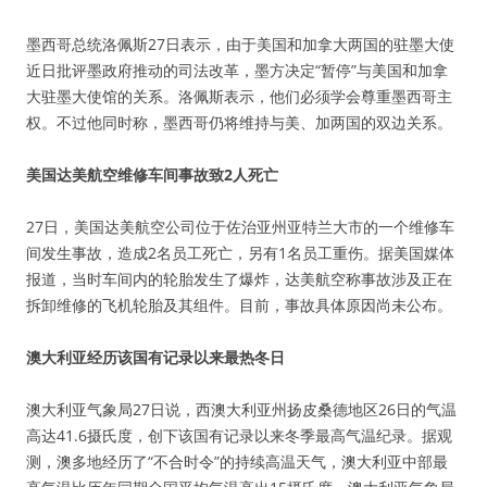
墨西哥总统洛佩斯27日表示，由于美国和加拿大两国的驻墨大使
近日批评墨政府推动的司法改革，墨方决定“暂停”与美国和加拿
大驻墨大使馆的关系。洛佩斯表示，他们必须学会尊重墨西哥主
权。不过他同时称，墨西哥仍将维持与美、加两国的双边关系。
美国达美航空维修车间事故致2人死亡
27日，美国达美航空公司位于佐治亚州亚特兰大市的一个维修车
间发生事故，造成2名员工死亡，另有1名员工重伤。据美国媒体
报道，当时车间内的轮胎发生了爆炸，达美航空称事故涉及正在
拆卸维修的飞机轮胎及其组件。目前，事故具体原因尚未公布。
澳大利亚经历该国有记录以来最热冬日
澳大利亚气象局27日说，西澳大利亚州扬皮桑德地区26日的气温
高达41.6摄氏度，创下该国有记录以来冬季最高气温纪录。据观
测，澳多地经历了“不合时令”的持续高温天气，澳大利亚中部最