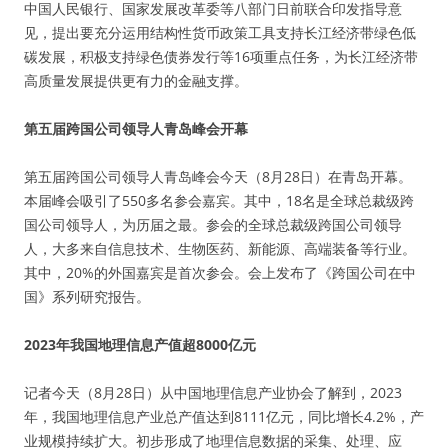
中国人民银行、国家发展改革委等八部门日前联合印发指导意
见，提出要充分运用结构性货币政策工具支持长江经济带绿色低
碳发展，积极支持绿色债券发行等16项重点任务，为长江经济带
高质量发展提供更有力的金融支撑。
第五届跨国公司领导人青岛峰会开幕
第五届跨国公司领导人青岛峰会今天（8月28日）在青岛开幕。
本届峰会吸引了550多名参会嘉宾。其中，18名是全球总裁级跨
国公司领导人，为历届之最。参会的全球总裁级跨国公司领导
人，大多来自信息技术、生物医药、新能源、高端装备等行业。
其中，20%的外国嘉宾是首次参会。会上发布了《跨国公司在中
国》系列研究报告。
2023年我国地理信息产值超8000亿元
记者今天（8月28日）从中国地理信息产业协会了解到，2023
年，我国地理信息产业总产值达到8111亿元，同比增长4.2%，产
业规模持续扩大。初步形成了地理信息数据的采集、处理、应