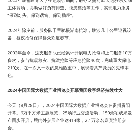
2023年成都世界大学生运动会期间，服务队提前65天进驻东安湖
主体育场，协助做好负荷排查、隐患整治等工作，实现电力服务
“保到灯头、保到话筒、保到插座”。
2024年除夕前，服务队千里驰援湖南抗冰，跋涉几十公里巡视设
备，昼夜抢修保障群众欢度春节。
2002年至今，这支服务队已经累计开展电力抢修和上门服务10万
多次，参与抗震救灾、抗洪抢险等应急抢险46次，完成重大保电
210次。在一次又一次的急难险重中，展现着共产党员的先锋本
色。
2024中国国际大数据产业博览会开幕我国数字经济持续壮大
今天（8月28日），2024中国国际大数据产业博览会在贵州贵阳
开幕。6万平方米主题展览、25场行业交流活动、150余项成果发
布同步开启，境内外参展企业达414家，2.1万余名嘉宾注册参
会。