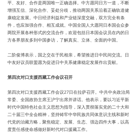
平、友好、合作是两国唯一正确选择。中方愿同日方一道，不断
增强互信、深化合作、妥处分歧，推动两国关系沿着正确轨道健
康稳定发展。中日经济利益和产业链深度交融，双方完全有条
件，也应加强合作、相互成就。中国全国人大愿同日本国会众参
两院开展各种形式的交流合作，欢迎包括日本国会议员在内的日
方各界朋友多到中国参访，了解真实、立体、全面的中国。
二阶俊博表示，国之交在于民相亲，希望推进日中民间交流。日
中友好议员联盟愿为促进日中关系健康稳定发展作出贡献。
第四次对口支援西藏工作会议召开
第四次对口支援西藏工作会议27日在拉萨召开。中共中央政治局
常委、全国政协主席王沪宁出席并讲话。他表示，要以习近平新
时代中国特色社会主义思想为指导，深入贯彻落实党的二十大和
二十届三中全会精神，坚持铸牢中华民族共同体意识主线和新时
代党的治藏方略，聚焦稳定、发展、生态、强边四件大事，以高
度责任感使命感做好新时代对口援藏工作。