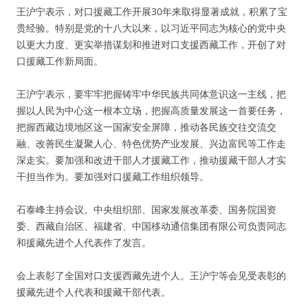
王沪宁表示，对口援藏工作开展30年来取得显著成就，积累了宝
贵经验。特别是党的十八大以来，以习近平同志为核心的党中央
以更大力度、更实举措谋划和推进对口支援西藏工作，开创了对
口援藏工作新局面。
王沪宁表示，要牢牢把握铸牢中华民族共同体意识这一主线，把
握以人民为中心这一根本立场，把握高质量发展这一首要任务，
把握西藏边境地区这一国家安全屏障，推动各民族交往交流交
融、改善民生凝聚人心、特色优势产业发展、兴边富民等工作走
深走实。要加强和改进干部人才援藏工作，推动援藏干部人才实
干担当作为。要加强对口援藏工作组织领导。
石泰峰主持会议。中央组织部、国家发展改革委、国务院国资
委、西藏自治区、福建省、中国移动通信集团有限公司负责同志
和援藏先进个人代表作了发言。
会上表彰了全国对口支援西藏先进个人。王沪宁等会见受表彰的
援藏先进个人代表和援藏干部代表。