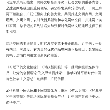
习近平总书记指出，网络文明是新形势下社会文明的重要内容，
是建设网络强国的重要领域。要坚持发展和治理相统一、网上和
网下相融合，广泛汇聚向上向善力量。共同推进文明办网、文明
用网、文明上网，以时代新风塑造和净化网络空间，共建网上美
好家园。总书记的系列讲话为加强新时代网络文明建设提供了科
学指引。
网络空间需要正能量，时代发展更离不开正能量。近年来，一批
有内容、有温度、有力量的优秀作品在网络不断推出，激发民众
共鸣，进而向网络文明新风尚靠近。
《习近平的文化情缘》《时政新闻眼》等一批现象级新媒体作
品，让党的创新理论“飞入寻常百姓家”，推动习近平新时代中国
特色社会主义思想生动阐释、广泛传播。
加快构建中国话语和中国叙事体系，推出《何以文明》《经典里
的中国智慧》等网络国际传播拳头产品，让中国声音传得更远、
传得更广。