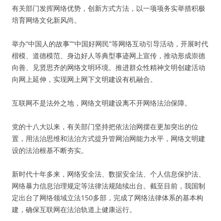
有关部门发挥网络优势，创新方式方法，以一项项务实举措积极
培育网络文化新风尚。
举办“中国人的故事”“中国好网民”等网络互动引导活动，开展时代
楷模、道德模范、身边好人等典型事迹网上宣传，推动形成崇德
向善、见贤思齐的网络文明环境。推进群众性精神文明创建活动
向网上延伸，实现网上网下文明建设有机融合。
互联网不是法外之地，网络文明建设离不开网络法治保障。
党的十八大以来，有关部门坚持把依法治网摆在更加突出的位
置，用法治思维和法治方式提升管网治网能力水平，网络文明建
设的法治根基不断夯实。
新时代十年多来，网络安全法、数据安全法、个人信息保护法、
网络暴力信息治理规定等法律法规陆续出台。截至目前，我国制
定出台了网络领域立法150多部，完成了网络法律体系的基本构
建，确保互联网在法治轨道上健康运行。