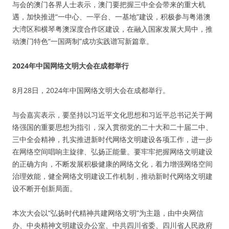
与会的澳门各界人士表示，澳门要把握三中全会带来的重大机
遇，加快推进“一中心、一平台、一基地”建设，积极参与粤港澳
大湾区和横琴粤澳深度合作区建设，在融入国家发展大局中，推
动澳门特色“一国两制”成功实践谱写新篇章。
2024年中国网络文明大会在成都举行
8月28日，2024年中国网络文明大会在成都举行。
与会嘉宾表示，要坚持以习近平文化思想和习近平总书记关于网
络强国的重要思想为指引，深入贯彻党的二十大和二十届二中、
三中全会精神，扎实推进新时代网络文明建设各项工作，进一步
在网络空间唱响主旋律、弘扬正能量。要牢牢把握网络文明建设
的正确方向，不断发展积极健康的网络文化，着力增强网络空间
治理效能，健全网络文明建设工作机制，推动新时代网络文明建
设不断开创新局面。
本次大会以“弘扬时代精神共建网络文明”为主题，由中央网信
办、中央精神文明建设办公室、中共四川省委、四川省人民政府