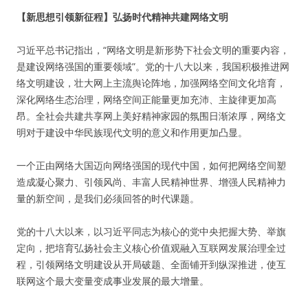
【新思想引领新征程】弘扬时代精神共建网络文明
习近平总书记指出，“网络文明是新形势下社会文明的重要内容，
是建设网络强国的重要领域”。党的十八大以来，我国积极推进网
络文明建设，壮大网上主流舆论阵地，加强网络空间文化培育，
深化网络生态治理，网络空间正能量更加充沛、主旋律更加高
昂。全社会共建共享网上美好精神家园的氛围日渐浓厚，网络文
明对于建设中华民族现代文明的意义和作用更加凸显。
一个正由网络大国迈向网络强国的现代中国，如何把网络空间塑
造成凝心聚力、引领风尚、丰富人民精神世界、增强人民精神力
量的新空间，是我们必须回答的时代课题。
党的十八大以来，以习近平同志为核心的党中央把握大势、举旗
定向，把培育弘扬社会主义核心价值观融入互联网发展治理全过
程，引领网络文明建设从开局破题、全面铺开到纵深推进，使互
联网这个最大变量变成事业发展的最大增量。