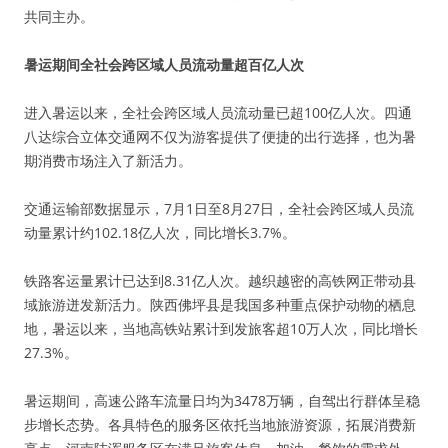
共同主办。
暑运期间全社会跨区域人员流动量超百亿人次
进入暑运以来，全社会跨区域人员流动量已超100亿人次。四通
八达综合立体交通网不仅为游客提供了便捷的出行选择，也为暑
期消费市场注入了新活力。
交通运输部数据显示，7月1日至8月27日，全社会跨区域人员流
动量累计约102.18亿人次，同比增长3.7%。
铁路客运量累计已达到8.31亿人次。越织越密的高铁网正带动县
域旅游迸发新活力。陕西佛坪县是我国多种重点保护动物的栖息
地，暑运以来，当地高铁站累计到发旅客超10万人次，同比增长
27.3%。
暑运期间，高速公路车流量日均为3478万辆，自驾出行群体呈稳
步增长态势。各具特色的服务区依托当地旅游资源，拓展消费新