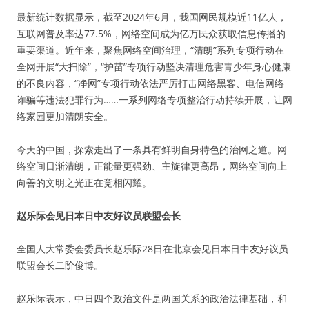
最新统计数据显示，截至2024年6月，我国网民规模近11亿人，
互联网普及率达77.5%，网络空间成为亿万民众获取信息传播的
重要渠道。近年来，聚焦网络空间治理，“清朗”系列专项行动在
全网开展“大扫除”，“护苗”专项行动坚决清理危害青少年身心健康
的不良内容，“净网”专项行动依法严厉打击网络黑客、电信网络
诈骗等违法犯罪行为……一系列网络专项整治行动持续开展，让网
络家园更加清朗安全。
今天的中国，探索走出了一条具有鲜明自身特色的治网之道。网
络空间日渐清朗，正能量更强劲、主旋律更高昂，网络空间向上
向善的文明之光正在竞相闪耀。
赵乐际会见日本日中友好议员联盟会长
全国人大常委会委员长赵乐际28日在北京会见日本日中友好议员
联盟会长二阶俊博。
赵乐际表示，中日四个政治文件是两国关系的政治法律基础，和