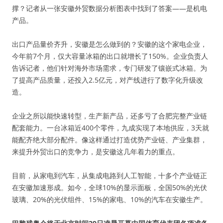
撑？记者从一张安徽外贸数据分析图表中找到了答案——是机电
产品。
出口产品量价齐升，安徽是怎么做到的？安徽的这个家电企业，
今年前7个月，仅大容量冰箱的出口就增长了150%。企业负责人
告诉记者，他们针对海外市场需求，专门研发了镶嵌式冰箱。为
了提高产品质量，还投入2.5亿元，对产线进行了数字化升级改
造。
企业之所以能快速转型，生产新产品，还多亏了合肥完整产业链
配套能力。一台冰箱近400个零件，九成实现了本地供应，3天就
能配齐绝大部分配件。像这样通过打造优势产业链、产业集群，
来提升外贸出口的竞争力，是安徽这几年着力的重点。
目前，从家电到汽车，从集成电路到人工智能，十多个产业链正
在安徽加速形成。如今，全球10%的显示面板，全国50%的光伏
玻璃、20%的光伏组件、15%的家电、10%的汽车在安徽生产。