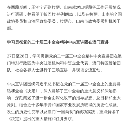
在西藏期间，王沪宁还到拉萨、山南就对口援藏等工作开展情况
进行调研，并看望了帕巴拉·格列朗杰，以及在拉萨、山南的全国
政协委员和自治区政协委员，拉萨市、山南市政协委员和机关干
部。
学习贯彻党的二十届三中全会精神中央宣讲团在澳门宣讲
27日至28日，学习贯彻党的二十届三中全会精神中央宣讲团在澳
门特别行政区为中央驻澳机构和中资企业代表、澳门特区管治团
队、社会各界人士进行了三场宣讲，并现场交流互动。
中央宣讲团围绕习近平总书记在党的二十届三中全会上的重要讲
话和全会《决定》，深入讲解了三中全会的重大意义和深远影
响，深刻阐述了进一步全面深化改革的指导思想、总目标和重大
原则。结合近十多年来党和国家事业发展所取得的历史性成就、
发生的历史性变革以及澳门“一国两制”的成功实践，重点解读了
《决定》提出的重大措施和任务要求。