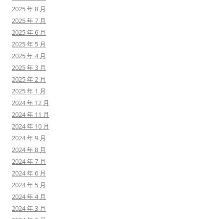
2025 年 8 月
2025 年 7 月
2025 年 6 月
2025 年 5 月
2025 年 4 月
2025 年 3 月
2025 年 2 月
2025 年 1 月
2024 年 12 月
2024 年 11 月
2024 年 10 月
2024 年 9 月
2024 年 8 月
2024 年 7 月
2024 年 6 月
2024 年 5 月
2024 年 4 月
2024 年 3 月