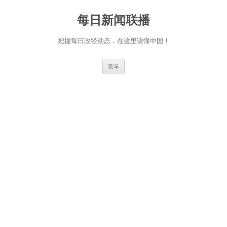
跳
至
每日新闻联播
正
文
把握每日政经动态，在这里读懂中国！
菜单