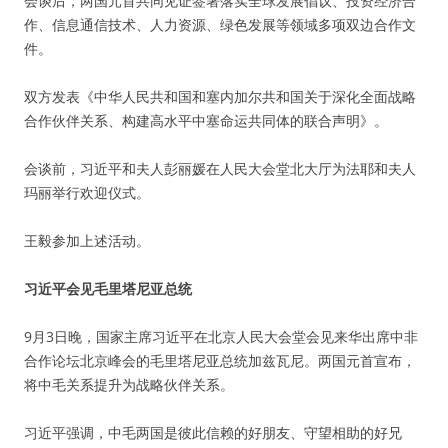
会谈后，两国元首共同见证签署落实全球发展倡议、投资经济合
作、信息通信技术、人力资源、绿色发展等领域多项双边合作文
件。
双方发表《中华人民共和国和塞内加尔共和国关于深化全面战略
合作伙伴关系、构建高水平中塞命运共同体的联合声明》。
会谈前，习近平和夫人彭丽媛在人民大会堂北大厅为法耶和夫人
玛丽举行欢迎仪式。
王毅参加上述活动。
习近平会见毛里塔尼亚总统
9月3日晚，国家主席习近平在北京人民大会堂会见来华出席中非
合作论坛北京峰会的毛里塔尼亚总统加兹瓦尼。两国元首宣布，
将中毛关系提升为战略伙伴关系。
习近平强调，中毛两国是彼此信赖的好朋友、守望相助的好兄