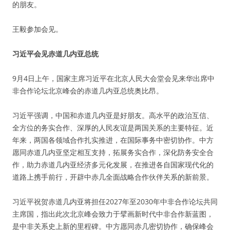
的朋友。
王毅参加会见。
习近平会见赤道几内亚总统
9月4日上午，国家主席习近平在北京人民大会堂会见来华出席中
非合作论坛北京峰会的赤道几内亚总统奥比昂。
习近平强调，中国和赤道几内亚是好朋友。高水平的政治互信、
全方位的务实合作、深厚的人民友谊是两国关系的主要特征。近
年来，两国各领域合作扎实推进，在国际事务中密切协作。中方
愿同赤道几内亚坚定相互支持，拓展务实合作，深化防务安全合
作，助力赤道几内亚经济多元化发展，在推进各自国家现代化的
道路上携手前行，开辟中赤几全面战略合作伙伴关系的新前景。
习近平祝贺赤道几内亚将担任2027年至2030年中非合作论坛共同
主席国，指出此次北京峰会致力于擘画新时代中非合作新蓝图，
是中非关系史上新的里程碑。中方愿同赤几密切协作，确保峰会