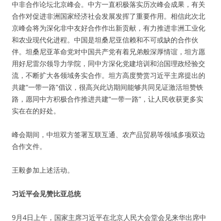
中非合作论坛北京峰会。中方一直积极落实历次峰会成果，有关
合作对促进非洲国家经济社会发展发挥了重要作用。相信此次北
京峰会将为深化非中友好合作作出新贡献，有力推进非洲工业化
和农业现代化进程。中国是坦桑尼亚信赖和不可或缺的合作伙
伴。坦桑尼亚革命党对中国共产党有着兄弟般深厚情谊，坦方愿
用好尼雷尔领导力学院，同中方深化党建培训和治国理政经验交
流，不断扩大各领域务实合作。坦方高度赞赏习近平主席提出的
共建“一带一路”倡议，很高兴此访期间能够共同见证激活坦赞铁
路，愿同中方积极合作推进共建“一带一路”，让人民收获更多实
实在在的好处。
峰会期间，中坦双方签署互联互通、农产品贸易等领域多项双边
合作文件。
王毅参加上述活动。
习近平会见赞比亚总统
9月4日上午，国家主席习近平在北京人民大会堂会见来华出席中