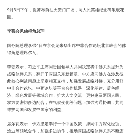
9月3日下午，提努布前往天安门广场，向人民英雄纪念碑敬献花
圈。
李强会见佛得角总理
国务院总理李强4日在京会见来华出席中非合作论坛北京峰会的佛
得角总理席尔瓦。
李强表示，习近平主席同贵国领导人共同决定将中佛关系提升为
战略伙伴关系，翻开了两国关系新篇章。中方愿同佛方在涉及彼
此核心利益问题上坚定相互支持，加强发展战略对接，充分用好
中非合作论坛、中葡论坛等平台合作机遇，深化基建、蓝色经
济、绿色发展等领域合作，扩大人文交流，更好惠及两国人民。
双方要密切多边配合，在气候变化等问题上加强沟通协调，共同
维护两国和发展中国家的利益。
席尔瓦表示，佛方坚定奉行一个中国政策，愿同中方深化经贸、
渔业等领域合作，加强多边协作，推动两国战略伙伴关系不断迈