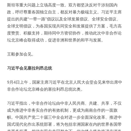
斯坦等重大问题上立场高度一致。双方都坚决反对干涉别国内
政，呼吁尊重各国独立自主，都反对暴力极端主义。习近平主席
提出的共建“一带一路”倡议以及全球发展倡议、全球安全倡议、
全球文明倡议，为各国实现共同安全和发展提供了方案，毛方高
度赞赏、积极支持，期待同中方密切协作，推动此次中非合作论
坛北京峰会取得成功，促进非洲和世界的和平与发展。
王毅参加会见。
习近平会见塞拉利昂总统
9月4日上午，国家主席习近平在北京人民大会堂会见来华出席中
非合作论坛北京峰会的塞拉利昂总统比奥。
习近平指出，中非合作论坛由中非人民共商、共建、共享，不仅
成为推进中非务实合作的有效机制，更成为南南合作的一面旗
帜。中国共产党二十届三中全会对进一步全面深化改革、推进中
国式现代化作出系统部署，将为包括非洲国家在内的世界各国带