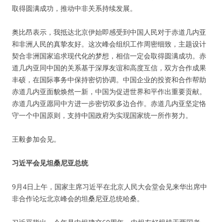
取得圆满成功，推动中非关系持续发展。
奥比昂表示，我抵达北京伊始即感受到中国人民对于赤道几内亚
和非洲人民的真挚友好。这次峰会组织工作周密细致，主题设计
契合非洲国家追求现代化的梦想，相信一定会取得圆满成功。赤
道几内亚同中国的关系基于深厚友谊和高度互信，双方合作成果
丰硕，在国际事务中保持密切协调。中国企业的投资和合作帮助
赤道几内亚面貌焕然一新，中国为促进世界和平作出重要贡献。
赤道几内亚愿同中方进一步密切双多边合作。赤道几内亚坚定恪
守一个中国原则，支持中国政府为实现国家统一所作努力。
王毅参加会见。
习近平会见坦桑尼亚总统
9月4日上午，国家主席习近平在北京人民大会堂会见来华出席中
非合作论坛北京峰会的坦桑尼亚总统哈桑。