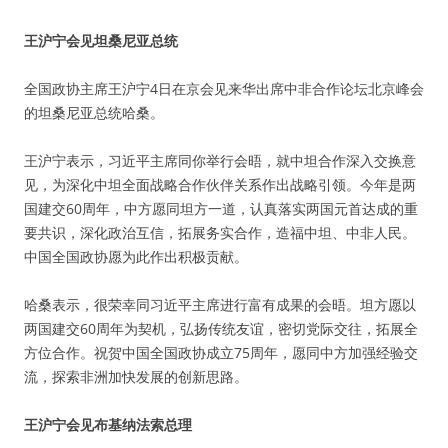
王沪宁会见坦桑尼亚总统
全国政协主席王沪宁4日在京会见来华出席中非合作论坛北京峰会
的坦桑尼亚总统哈桑。
王沪宁表示，习近平主席同你举行会晤，就中坦合作深入交换意
见，为深化中坦全面战略合作伙伴关系作出战略引领。今年是两
国建交60周年，中方愿同坦方一道，认真落实两国元首达成的重
要共识，深化政治互信，拓展务实合作，造福中坦、中非人民。
中国全国政协愿为此作出积极贡献。
哈桑表示，很荣幸同习近平主席进行富有成果的会晤。坦方愿以
两国建交60周年为契机，弘扬传统友谊，密切党际交往，拓展全
方位合作。祝贺中国全国政协成立75周年，愿同中方加强经验交
流，探索非洲加快发展的创新思路。
王沪宁会见布基纳法索总理