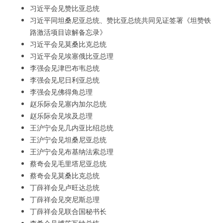
习近平会见赞比亚总统
习近平同坦桑尼亚总统、赞比亚总统共同见证签署《坦赞铁
路激活项目谅解备忘录》
习近平会见莫桑比克总统
习近平会见埃塞俄比亚总理
李强会见津巴布韦总统
李强会见尼日利亚总统
李强会见佛得角总理
赵乐际会见塞内加尔总统
赵乐际会见埃及总理
王沪宁会见几内亚比绍总统
王沪宁会见坦桑尼亚总统
王沪宁会见布基纳法索总理
蔡奇会见毛里塔尼亚总统
蔡奇会见莫桑比克总统
丁薛祥会见卢旺达总统
丁薛祥会见突尼斯总理
丁薛祥会见联合国秘书长