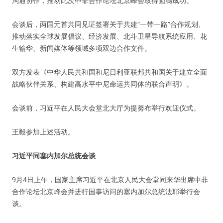
沟通协作，推动此次中非合作论坛北京峰会取得圆满成功。
会谈后，两国元首共同见证签署关于共建“一带一路”合作规划、
推动落实全球发展倡议、经济发展、北斗卫星导航系统应用、花
生输华、新闻媒体等领域多项双边合作文件。
双方发表《中华人民共和国和尼日利亚联邦共和国关于建立全面
战略伙伴关系、构建高水平中尼命运共同体的联合声明》。
会谈前，习近平在人民大会堂北大厅为提努布举行欢迎仪式。
王毅参加上述活动。
习近平同塞内加尔总统会谈
9月4日上午，国家主席习近平在北京人民大会堂同来华出席中非
合作论坛北京峰会并进行国事访问的塞内加尔总统法耶举行会
谈。