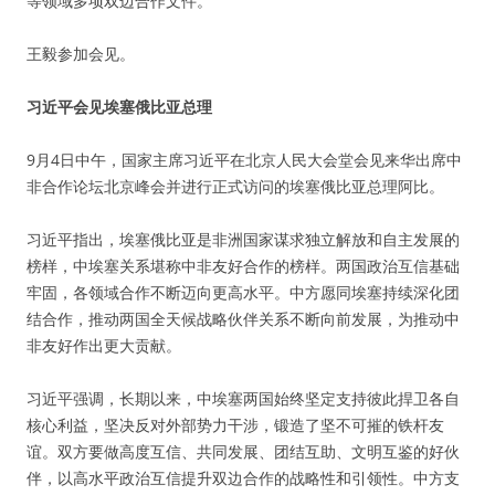
等领域多项双边合作文件。
王毅参加会见。
习近平会见埃塞俄比亚总理
9月4日中午，国家主席习近平在北京人民大会堂会见来华出席中
非合作论坛北京峰会并进行正式访问的埃塞俄比亚总理阿比。
习近平指出，埃塞俄比亚是非洲国家谋求独立解放和自主发展的
榜样，中埃塞关系堪称中非友好合作的榜样。两国政治互信基础
牢固，各领域合作不断迈向更高水平。中方愿同埃塞持续深化团
结合作，推动两国全天候战略伙伴关系不断向前发展，为推动中
非友好作出更大贡献。
习近平强调，长期以来，中埃塞两国始终坚定支持彼此捍卫各自
核心利益，坚决反对外部势力干涉，锻造了坚不可摧的铁杆友
谊。双方要做高度互信、共同发展、团结互助、文明互鉴的好伙
伴，以高水平政治互信提升双边合作的战略性和引领性。中方支