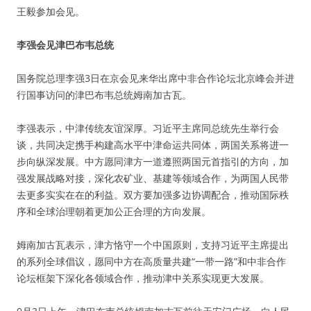
王毅参加会见。
李强会见津巴布韦总统
国务院总理李强3日在京会见来华出席中非合作论坛北京峰会并进
行国事访问的津巴布韦总统姆南加古瓦。
李强表示，中津传统友谊深厚。习近平主席同总统先生举行会
谈，共同决定携手构建高水平中津命运共同体，两国关系将进一
步向纵深发展。中方愿同津方一道遵照两国元首指引的方向，加
强发展战略对接，深化农矿业、基建等领域合作，为两国人民带
去更多实实在在的利益。双方要加强多边协调配合，推动国际秩
序和全球治理朝着更加公正合理的方向发展。
姆南加古瓦表示，津方恪守一个中国原则，支持习近平主席提出
的系列全球倡议，愿同中方在高质量共建“一带一路”和中非合作
论坛框架下深化各领域合作，推动津中关系实现更大发展。