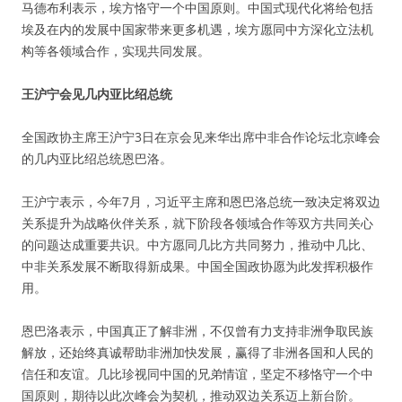
马德布利表示，埃方恪守一个中国原则。中国式现代化将给包括
埃及在内的发展中国家带来更多机遇，埃方愿同中方深化立法机
构等各领域合作，实现共同发展。
王沪宁会见几内亚比绍总统
全国政协主席王沪宁3日在京会见来华出席中非合作论坛北京峰会
的几内亚比绍总统恩巴洛。
王沪宁表示，今年7月，习近平主席和恩巴洛总统一致决定将双边
关系提升为战略伙伴关系，就下阶段各领域合作等双方共同关心
的问题达成重要共识。中方愿同几比方共同努力，推动中几比、
中非关系发展不断取得新成果。中国全国政协愿为此发挥积极作
用。
恩巴洛表示，中国真正了解非洲，不仅曾有力支持非洲争取民族
解放，还始终真诚帮助非洲加快发展，赢得了非洲各国和人民的
信任和友谊。几比珍视同中国的兄弟情谊，坚定不移恪守一个中
国原则，期待以此次峰会为契机，推动双边关系迈上新台阶。