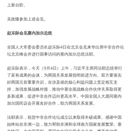
上新台阶。
吴政隆参加上述会见。
赵乐际会见塞内加尔总统
全国人大常委会委员长赵乐际4日在北京会见来华出席中非合作论
坛北京峰会并进行国事访问的塞内加尔总统法耶。
赵乐际表示，今天（9月4日）上午，习近平主席同法耶总统举行
了富有成果的会谈，为两国关系发展指明前进方向。双方要落实
好两国元首重要共识，在涉及彼此核心利益问题上坚定相互支
持，加强发展战略对接，推动中塞全面战略合作伙伴关系取得更
多新成果，促进中非合作迈向更高水平。中国全国人大愿同塞内
加尔国民议会开展友好合作，助力两国关系发展。
法耶表示，祝贺中非合作论坛成立以来取得丰硕成果。感谢中国
始终站在非洲一边，致力帮助非洲和全球南方国家发展繁荣。塞