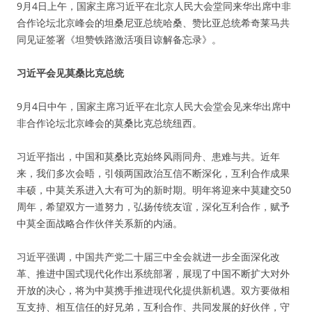
9月4日上午，国家主席习近平在北京人民大会堂同来华出席中非
合作论坛北京峰会的坦桑尼亚总统哈桑、赞比亚总统希奇莱马共
同见证签署《坦赞铁路激活项目谅解备忘录》。
习近平会见莫桑比克总统
9月4日中午，国家主席习近平在北京人民大会堂会见来华出席中
非合作论坛北京峰会的莫桑比克总统纽西。
习近平指出，中国和莫桑比克始终风雨同舟、患难与共。近年
来，我们多次会晤，引领两国政治互信不断深化，互利合作成果
丰硕，中莫关系进入大有可为的新时期。明年将迎来中莫建交50
周年，希望双方一道努力，弘扬传统友谊，深化互利合作，赋予
中莫全面战略合作伙伴关系新的内涵。
习近平强调，中国共产党二十届三中全会就进一步全面深化改
革、推进中国式现代化作出系统部署，展现了中国不断扩大对外
开放的决心，将为中莫携手推进现代化提供新机遇。双方要做相
互支持、相互信任的好兄弟，互利合作、共同发展的好伙伴，守