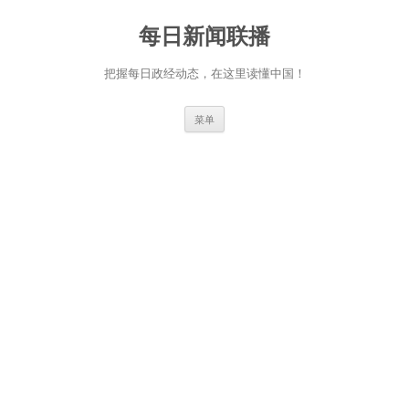
跳
至
每日新闻联播
正
文
把握每日政经动态，在这里读懂中国！
菜单