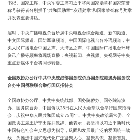
书记、国家主席、中央军委主席习近平将向国家勋章和国家荣誉
称号获得者分别授予“共和国勋章”“友谊勋章”和国家荣誉称号奖章
并发表重要讲话。
届时，中央广播电视总台所属中央电视台综合频道、新闻频道、
中文国际频道、国防军事频道、中国国际电视台各外语频道，中
央人民广播电台中国之声、大湾区之声、中国国际广播电台环球
资讯广播等频率将现场直播；央视新闻、央视频、央视网等中央
重点新媒体平台将同步转播。
全国政协办公厅中共中央统战部国务院侨办国务院港澳办国务院
台办中国侨联联合举行国庆招待会
全国政协办公厅、中共中央统战部、国务院侨办、国务院港澳
办、国务院台办、中国侨联28日在人民大会堂联合举行国庆招待
会，庆祝中华人民共和国成立75周年。中共中央政治局常委、全
国政协主席王沪宁出席并致辞。他表示，要坚持以习近平新时代
中国特色社会主义思想为指导，巩固和发展最广泛的爱国统一战
线，为推进中国式现代化广泛凝聚人心、凝聚共识、凝聚智慧、