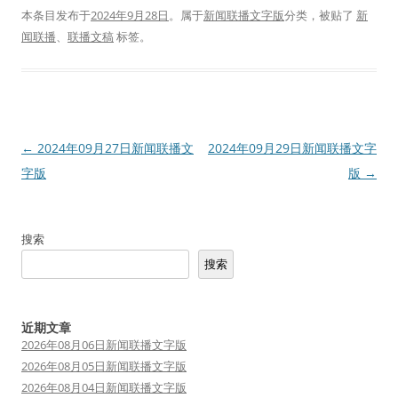
本条目发布于
2024年9月28日
。属于
新闻联播文字版
分类，被贴了
新
闻联播
、
联播文稿
标签。
文
←
2024年09月27日新闻联播文
2024年09月29日新闻联播文字
章
字版
版
→
导
航
搜索
搜索
近期文章
2026年08月06日新闻联播文字版
2026年08月05日新闻联播文字版
2026年08月04日新闻联播文字版