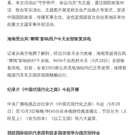
幕。本次活动以“守护和平、命运与共”为主题，通过国防政策对
话、联合军乐演出、主题图片展览和文化产品推介等形式，宣讲
中国国防政策，传播军事文化。这也是我国首次在拉美地区举办
的重大主题军事外宣活动。
海南受台风“摩羯”影响用户今天全部恢复供电
记者从南方电网了解到，经过20多天全力抢修，海南受超强台风
“摩羯”影响的87个乡镇、9656个自然村今天（9月28日）全部恢
复供电。目前，全省3303座公共充电场站均已正常使用，保障新
能源汽车车主国庆假期顺畅出行。
纪录片《中国式现代化之路》今起开播
中央广播电视总台纪录片《中国式现代化之路》今起（9月28
日）至10月3日每晚7时45分在央视财经频道播出，节目分为《人
民至上》《农为邦本》《以工立国》等六大篇章。
我驻国际组织代表团和驻多国使馆举办国庆招待会