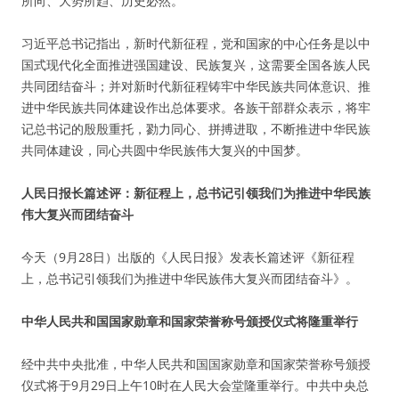
所向、大势所趋、历史必然。
习近平总书记指出，新时代新征程，党和国家的中心任务是以中
国式现代化全面推进强国建设、民族复兴，这需要全国各族人民
共同团结奋斗；并对新时代新征程铸牢中华民族共同体意识、推
进中华民族共同体建设作出总体要求。各族干部群众表示，将牢
记总书记的殷殷重托，勠力同心、拼搏进取，不断推进中华民族
共同体建设，同心共圆中华民族伟大复兴的中国梦。
人民日报长篇述评：新征程上，总书记引领我们为推进中华民族
伟大复兴而团结奋斗
今天（9月28日）出版的《人民日报》发表长篇述评《新征程
上，总书记引领我们为推进中华民族伟大复兴而团结奋斗》。
中华人民共和国国家勋章和国家荣誉称号颁授仪式将隆重举行
经中共中央批准，中华人民共和国国家勋章和国家荣誉称号颁授
仪式将于9月29日上午10时在人民大会堂隆重举行。中共中央总