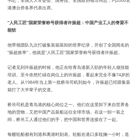
书记，全国人大常委会、国务院、全国政协领导同志，约2000名
港澳台侨各界代表出席。
“人民工匠”国家荣誉称号获得者许振超：中国产业工人的脊梁不
能软
他带领团队九次打破集装箱装卸的世界纪录，开创了全国闻名的
“振超效率”，他就是“人民工匠”国家荣誉称号获得者许振超。
记者见到许振超的时候，他正在给青岛港新入职的年轻人做技能
培训。至今依然忙碌在岗位上的许振超，看起来完全不像74岁的
老人。从1984年当上第一批桥吊司机到如今，许振超已经跟集装
箱打了大半辈子的交道。
桥吊司机是青岛港的核心岗位之一。他们在这里卸下来自世界各
地的货物，又把中国产品装船运往全球市场。在这一卸一装之
间，桥吊工人通过他们的手，把中国和世界连接在了一起。
每艘轮船都有到港和离港时刻表。轮船在港口多耽搁一小时，造