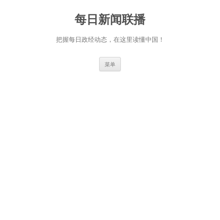
跳
至
每日新闻联播
正
文
把握每日政经动态，在这里读懂中国！
菜单