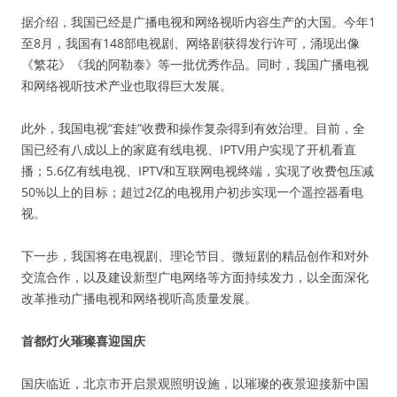
据介绍，我国已经是广播电视和网络视听内容生产的大国。今年1
至8月，我国有148部电视剧、网络剧获得发行许可，涌现出像
《繁花》《我的阿勒泰》等一批优秀作品。同时，我国广播电视
和网络视听技术产业也取得巨大发展。
此外，我国电视“套娃”收费和操作复杂得到有效治理。目前，全
国已经有八成以上的家庭有线电视、IPTV用户实现了开机看直
播；5.6亿有线电视、IPTV和互联网电视终端，实现了收费包压减
50%以上的目标；超过2亿的电视用户初步实现一个遥控器看电
视。
下一步，我国将在电视剧、理论节目、微短剧的精品创作和对外
交流合作，以及建设新型广电网络等方面持续发力，以全面深化
改革推动广播电视和网络视听高质量发展。
首都灯火璀璨喜迎国庆
国庆临近，北京市开启景观照明设施，以璀璨的夜景迎接新中国