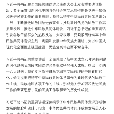
习近平总书记在全国民族团结进步表彰大会上发表重要讲话指
出，要全面贯彻新时代中国特色社会主义思想特别是党关于加强
和改进民族工作的重要思想，坚持以铸牢中华民族共同体意识为
主线，不断推进民族团结进步事业，推动新时代党的民族工作高
质量发展，推进中华民族共同体建设。习近平总书记的重要讲话
引发各族干部群众的热烈反响，大家表示，要紧紧围绕铸牢中华
民族共同体意识主线，巩固和发展中华民族大团结，为以中国式
现代化全面推进强国建设、民族复兴伟业而不懈奋斗。
习近平总书记的重要讲话，全面总结了新中国成立75年来特别是
新时代以来我国民族团结进步事业取得的伟大成就。指出，党的
十八大以来，我们党不断推进马克思主义民族理论中国化时代
化，鲜明提出把铸牢中华民族共同体意识作为新时代党的民族工
作主线、民族地区各项工作的主线，形成党关于加强和改进民族
工作的重要思想，党的民族工作取得新的历史性成就。
习近平总书记的重要讲话深刻揭示了中华民族共同体意识形成和
发展的根脉和魂脉，指出，中华民族共同体的形成和发展是人心