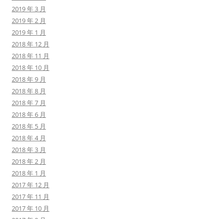
2019 年 3 月
2019 年 2 月
2019 年 1 月
2018 年 12 月
2018 年 11 月
2018 年 10 月
2018 年 9 月
2018 年 8 月
2018 年 7 月
2018 年 6 月
2018 年 5 月
2018 年 4 月
2018 年 3 月
2018 年 2 月
2018 年 1 月
2017 年 12 月
2017 年 11 月
2017 年 10 月