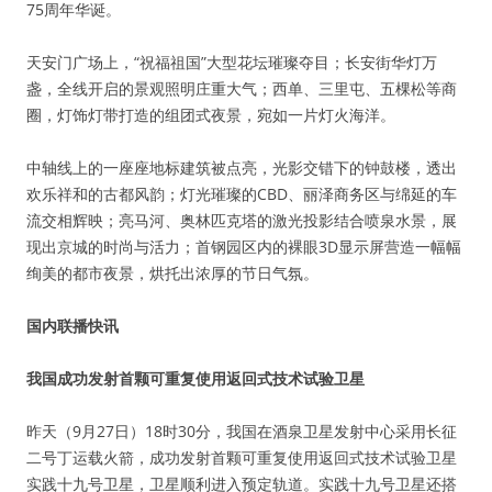
75周年华诞。
天安门广场上，“祝福祖国”大型花坛璀璨夺目；长安街华灯万
盏，全线开启的景观照明庄重大气；西单、三里屯、五棵松等商
圈，灯饰灯带打造的组团式夜景，宛如一片灯火海洋。
中轴线上的一座座地标建筑被点亮，光影交错下的钟鼓楼，透出
欢乐祥和的古都风韵；灯光璀璨的CBD、丽泽商务区与绵延的车
流交相辉映；亮马河、奥林匹克塔的激光投影结合喷泉水景，展
现出京城的时尚与活力；首钢园区内的裸眼3D显示屏营造一幅幅
绚美的都市夜景，烘托出浓厚的节日气氛。
国内联播快讯
我国成功发射首颗可重复使用返回式技术试验卫星
昨天（9月27日）18时30分，我国在酒泉卫星发射中心采用长征
二号丁运载火箭，成功发射首颗可重复使用返回式技术试验卫星
实践十九号卫星，卫星顺利进入预定轨道。实践十九号卫星还搭