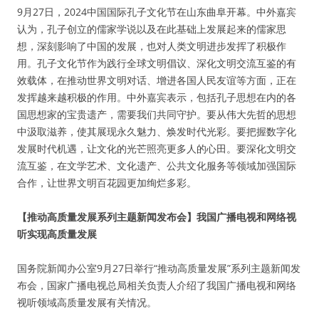
9月27日，2024中国国际孔子文化节在山东曲阜开幕。中外嘉宾
认为，孔子创立的儒家学说以及在此基础上发展起来的儒家思
想，深刻影响了中国的发展，也对人类文明进步发挥了积极作
用。孔子文化节作为践行全球文明倡议、深化文明交流互鉴的有
效载体，在推动世界文明对话、增进各国人民友谊等方面，正在
发挥越来越积极的作用。中外嘉宾表示，包括孔子思想在内的各
国思想家的宝贵遗产，需要我们共同守护。要从伟大先哲的思想
中汲取滋养，使其展现永久魅力、焕发时代光彩。要把握数字化
发展时代机遇，让文化的光芒照亮更多人的心田。要深化文明交
流互鉴，在文学艺术、文化遗产、公共文化服务等领域加强国际
合作，让世界文明百花园更加绚烂多彩。
【推动高质量发展系列主题新闻发布会】我国广播电视和网络视
听实现高质量发展
国务院新闻办公室9月27日举行“推动高质量发展”系列主题新闻发
布会，国家广播电视总局相关负责人介绍了我国广播电视和网络
视听领域高质量发展有关情况。