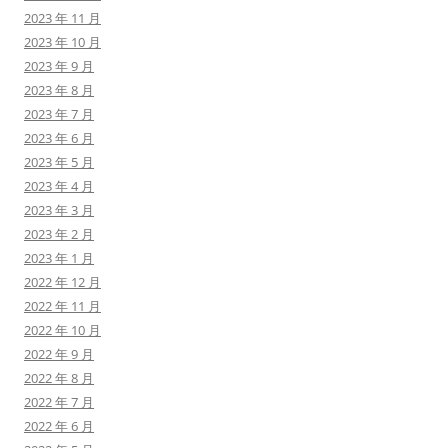
2023 年 11 月
2023 年 10 月
2023 年 9 月
2023 年 8 月
2023 年 7 月
2023 年 6 月
2023 年 5 月
2023 年 4 月
2023 年 3 月
2023 年 2 月
2023 年 1 月
2022 年 12 月
2022 年 11 月
2022 年 10 月
2022 年 9 月
2022 年 8 月
2022 年 7 月
2022 年 6 月