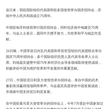
连日来，我驻国际组织代表团和驻多国使馆举办国庆招待会，庆
祝中华人民共和国成立75周年。
中国驻匈牙利使馆举行国庆招待会，同时也庆祝中匈建交75周
年。与会人士表示，愿同中方携手努力，为世界和平与稳定作贡
献。
26日晚，中国常驻日内瓦代表团和常驻世贸组织代表团联合举办
国庆75周年招待会，多个国际组织负责人及代表等各界人士出
席。到场嘉宾盛赞中国75年来经济社会等各领域取得斐然成就，
积极评价中国为维护世界和平发展所作重要贡献。
27日，中国驻尼日利亚大使馆也举办招待会。来自中国的武术、
豫剧表演赢得现场阵阵掌声。与会嘉宾高度评价中国发展成就，
并感谢中国支持尼日利亚发展。
在中国驻索马里大使馆举办的招待会上，今年7月曾赴中国参加过