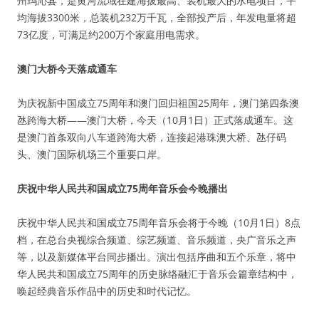
州玛沁县，是黄河流域在建海拔最高、装机最大的水电项目，平
均海拔3300米，总装机232万千瓦，全部投产后，年发电量将超
73亿度，可满足约200万个家庭用电需求。
澳门大桥今天落成通车
为庆祝新中国成立75周年和澳门回归祖国25周年，澳门第四条澳
氹跨海大桥——澳门大桥，今天（10月1日）正式落成通车。这
是澳门首条双向八车道跨海大桥，连接起港珠澳大桥、氹仔码
头、澳门国际机场三个重要口岸。
庆祝中华人民共和国成立75周年音乐会今晚播出
庆祝中华人民共和国成立75周年音乐会将于今晚（10月1日）8点
档，在总台央视综合频道、综艺频道、音乐频道，央广音乐之声
等，以及新媒体平台同步播出。演出包括序曲和五个乐章，将中
华人民共和国成立75周年的历史脉络融汇于音乐会篇章结构中，
唤起经典音乐作品中的历史和时代记忆。