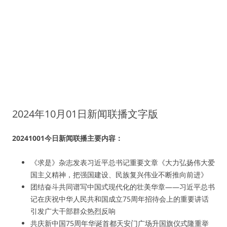
2024年10月01日新闻联播文字版
20241001今日新闻联播主要内容：
《求是》杂志发表习近平总书记重要文章《大力弘扬伟大爱
国主义精神，把强国建设、民族复兴伟业不断推向前进》
团结奋斗共同谱写中国式现代化的壮美华章——习近平总书
记在庆祝中华人民共和国成立75周年招待会上的重要讲话
引发广大干部群众热烈反响
共庆新中国75周年华诞首都天安门广场升国旗仪式隆重举