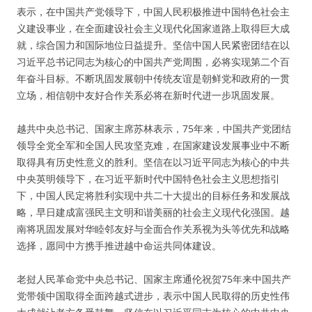
表示，在中国共产党领导下，中国人民积极推进中国特色社会主
义建设事业，在全面建设社会主义现代化国家道路上取得巨大成
就，综合国力和国际地位日益提升。坚信中国人民紧密团结在以
习近平总书记同志为核心的中国共产党周围，必将实现第二个百
年奋斗目标。不断巩固发展朝中传统友谊是朝鲜党和政府的一贯
立场，相信朝中友好合作关系必将在新时代进一步巩固发展。
越共中央总书记、国家主席苏林表示，75年来，中国共产党团结
领导全党全军和全国人民攻坚克难，在国家建设发展事业中不断
取得具有历史性意义的胜利。坚信在以习近平同志为核心的中共
中央英明领导下，在习近平新时代中国特色社会主义思想指引
下，中国人民定将胜利实现中共二十大提出的目标任务和发展战
略，早日建成富强民主文明和谐美丽的社会主义现代化强国。越
南将巩固发展对华睦邻友好与全面合作关系视为头等优先和战略
选择，愿同中方携手推进越中命运共同体建设。
老挝人民革命党中央总书记、国家主席通伦祝贺75年来中国共产
党带领中国取得全面跨越式进步，表示中国人民取得的历史性伟