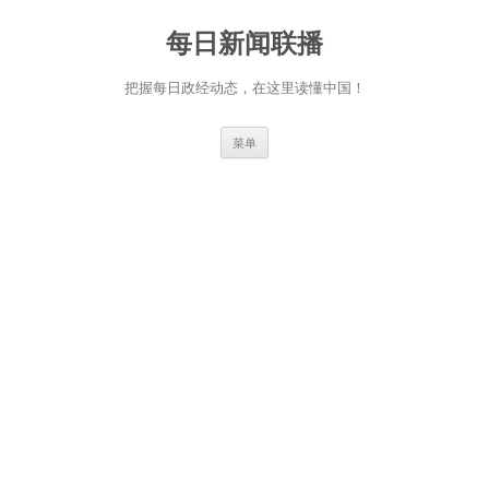
跳
至
每日新闻联播
正
文
把握每日政经动态，在这里读懂中国！
菜单