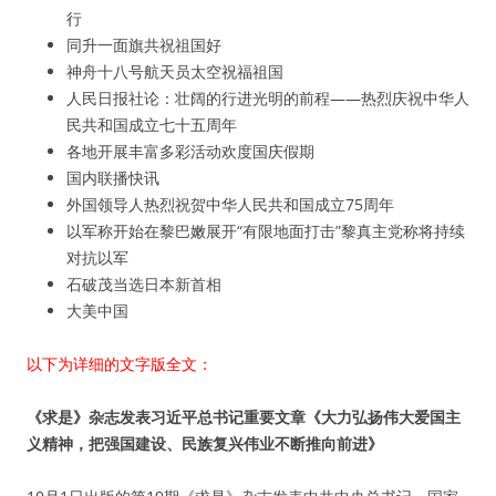
行
同升一面旗共祝祖国好
神舟十八号航天员太空祝福祖国
人民日报社论：壮阔的行进光明的前程——热烈庆祝中华人
民共和国成立七十五周年
各地开展丰富多彩活动欢度国庆假期
国内联播快讯
外国领导人热烈祝贺中华人民共和国成立75周年
以军称开始在黎巴嫩展开“有限地面打击”黎真主党称将持续
对抗以军
石破茂当选日本新首相
大美中国
以下为详细的文字版全文：
《求是》杂志发表习近平总书记重要文章《大力弘扬伟大爱国主
义精神，把强国建设、民族复兴伟业不断推向前进》