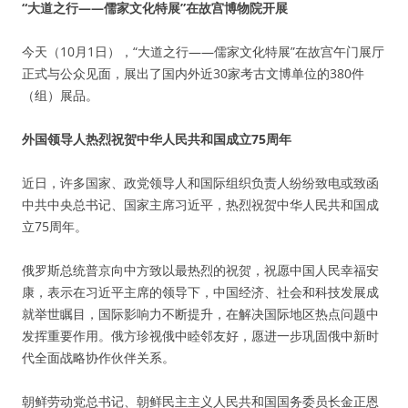
“大道之行——儒家文化特展”在故宫博物院开展
今天（10月1日），“大道之行——儒家文化特展”在故宫午门展厅
正式与公众见面，展出了国内外近30家考古文博单位的380件
（组）展品。
外国领导人热烈祝贺中华人民共和国成立75周年
近日，许多国家、政党领导人和国际组织负责人纷纷致电或致函
中共中央总书记、国家主席习近平，热烈祝贺中华人民共和国成
立75周年。
俄罗斯总统普京向中方致以最热烈的祝贺，祝愿中国人民幸福安
康，表示在习近平主席的领导下，中国经济、社会和科技发展成
就举世瞩目，国际影响力不断提升，在解决国际地区热点问题中
发挥重要作用。俄方珍视俄中睦邻友好，愿进一步巩固俄中新时
代全面战略协作伙伴关系。
朝鲜劳动党总书记、朝鲜民主主义人民共和国国务委员长金正恩