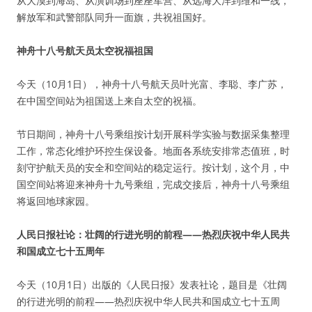
从大漠到海岛、从演训场到座座军营、从远海大洋到维和一线，
解放军和武警部队同升一面旗，共祝祖国好。
神舟十八号航天员太空祝福祖国
今天（10月1日），神舟十八号航天员叶光富、李聪、李广苏，
在中国空间站为祖国送上来自太空的祝福。
节日期间，神舟十八号乘组按计划开展科学实验与数据采集整理
工作，常态化维护环控生保设备。地面各系统安排常态值班，时
刻守护航天员的安全和空间站的稳定运行。按计划，这个月，中
国空间站将迎来神舟十九号乘组，完成交接后，神舟十八号乘组
将返回地球家园。
人民日报社论：壮阔的行进光明的前程——热烈庆祝中华人民共
和国成立七十五周年
今天（10月1日）出版的《人民日报》发表社论，题目是《壮阔
的行进光明的前程——热烈庆祝中华人民共和国成立七十五周