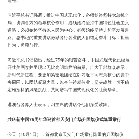
进程。
习近平总书记强调，推进中国式现代化，必须始终坚持党总揽全
局、协调各方的领导核心作用，必须始终坚持中国特色社会主义
道路，必须始终坚持以人民为中心，必须始终坚持走和平发展道
路。总书记的重要讲话激励各行各业的人们锚定奋斗目标，担当
作为，勇毅前行。
习近平总书记指出，经过75年的艰苦奋斗，中国式现代化已经展
开壮美画卷并呈现出无比光明灿烂的前景。广大干部群众表示，
新时代新征程，要更加紧密地团结在以习近平同志为核心的党中
央周围，以团结凝聚力量，以奋斗铸就伟业，坚决战胜一切不确
定难预料的风险挑战，共同谱写中国式现代化的壮美华章。
港澳台各界人士表示，习主席的讲话令他们深受鼓舞。
共庆新中国75周年华诞首都天安门广场升国旗仪式隆重举行
今天（10月1日），首都北京天安门广场举行隆重的升国旗仪