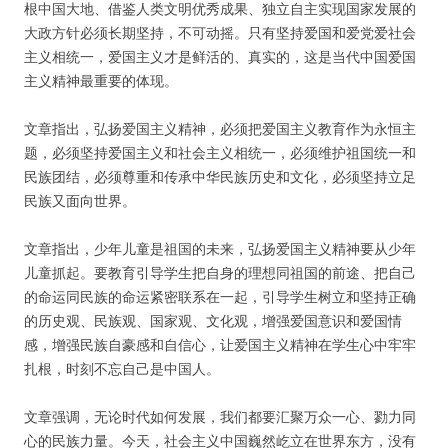
根中国大地、借鉴人类文明优秀成果、独立自主实现国家发展的
大政方针必须长期坚持，不可动摇。只有坚持爱国和爱党爱社会
主义相统一，爱国主义才是鲜活的、真实的，这是当代中国爱国
主义精神最重要的体现。
文章指出，弘扬爱国主义精神，必须把爱国主义教育作为永恒主
题，必须坚持爱国主义和社会主义相统一，必须维护祖国统一和
民族团结，必须尊重和传承中华民族历史和文化，必须坚持立足
民族又面向世界。
文章指出，少年儿童是祖国的未来，弘扬爱国主义精神要从少年
儿童抓起。要教育引导学生把自身的理想同祖国的前途、把自己
的命运同民族的命运紧密联系在一起，引导学生树立和坚持正确
的历史观、民族观、国家观、文化观，增强爱国意识和爱国情
感，增强民族自豪感和自信心，让爱国主义精神在学生心中牢牢
扎根，时刻不忘自己是中国人。
文章强调，无论时代如何发展，我们都要汇聚万众一心、勠力同
心的民族力量。今天，社会主义中国巍然屹立在世界东方，没有