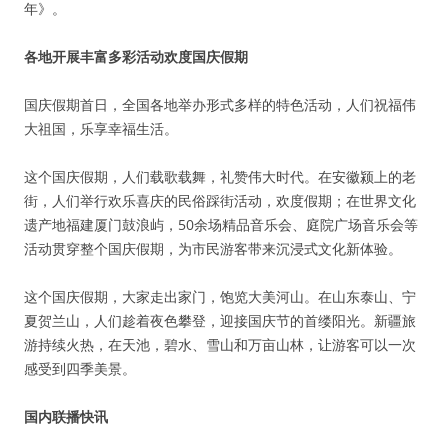
年》。
各地开展丰富多彩活动欢度国庆假期
国庆假期首日，全国各地举办形式多样的特色活动，人们祝福伟
大祖国，乐享幸福生活。
这个国庆假期，人们载歌载舞，礼赞伟大时代。在安徽颍上的老
街，人们举行欢乐喜庆的民俗踩街活动，欢度假期；在世界文化
遗产地福建厦门鼓浪屿，50余场精品音乐会、庭院广场音乐会等
活动贯穿整个国庆假期，为市民游客带来沉浸式文化新体验。
这个国庆假期，大家走出家门，饱览大美河山。在山东泰山、宁
夏贺兰山，人们趁着夜色攀登，迎接国庆节的首缕阳光。新疆旅
游持续火热，在天池，碧水、雪山和万亩山林，让游客可以一次
感受到四季美景。
国内联播快讯