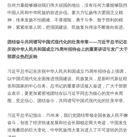
任何力量能够撼动我们伟大祖国的地位，没有任何力量能够阻挡
中国人民和中华民族的前进步伐。要大力弘扬伟大爱国主义精
神，传承发扬不怕困难、不畏艰险，勇于斗争、敢于胜利的精
神，紧紧依靠人民，把强国建设、民族复兴伟业不断推向前进。
团结奋斗共同谱写中国式现代化的壮美华章——习近平总书记在
庆祝中华人民共和国成立75周年招待会上的重要讲话引发广大干
部群众热烈反响
习近平总书记在庆祝中华人民共和国成立75周年招待会上强调，
以中国式现代化全面推进强国建设、民族复兴，是新时代新征程
党和国家的中心任务。总书记的重要讲话催人奋进，广大干部群
众表示，要更加紧密地团结在以习近平同志为核心的党中央周
围，坚定信心、团结奋斗，共同谱写中国式现代化的壮美华章。
习近平总书记指出，75年来，我们党团结带领全国各族人民不懈
奋斗，创造了经济快速发展和社会长期稳定两大奇迹，中国发生
沧海桑田的巨大变化，中华民族伟大复兴进入了不可逆转的历史