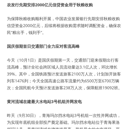
农发行先期安排2000亿元信贷资金用于秋粮收购
为保障秋粮收购顺利开展，中国农业发展银行先期安排秋粮收购
信贷资金2000亿元，后续将根据收购需求随时调配资金，确保农
民“粮出手，钱到手”。
国庆假期首日交通部门全力应对客流高峰
今天（10月1日）是国庆假期第一天，交通部门迎来假期出行客
流高峰，预计全社会跨区域人员流动量达3.1亿人次，环比增长
39%。其中，全国铁路预计发送旅客2100万人次，计划加开旅客
列车1476列；今天全国高速公路车流量约为6500万至6700万辆
次；全国民航今天预计发送旅客238万人次，保障航班19092班。
黄河流域在建最大水电站3号机组并网发电
昨天（9月30日），青海玛尔挡水电站3号机组一次性并网成功，
为实现年底机组全部投产奠定基础。玛尔挡水电站位于青海果洛