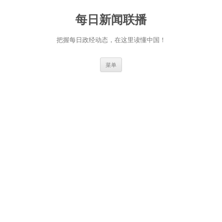
跳
至
每日新闻联播
正
文
把握每日政经动态，在这里读懂中国！
菜单