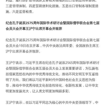
利益、履行防扩散等国际义务相关物项的出口管制适用本条例。
三是管理体制。四是贸易便利化措施。五是出口管制各项制度措
施。六是监督检查。
纪念孔子诞辰2575周年国际学术研讨会暨国际儒学联合会第七届
会员大会开幕王沪宁出席开幕会并致辞
纪念孔子诞辰2575周年国际学术研讨会暨国际儒学联合会第七届
会员大会19日在京开幕，中共中央政治局常委、全国政协主席王
沪宁出席开幕会并致辞。
王沪宁表示，习近平主席在纪念孔子诞辰2565周年国际学术研讨
会暨国际儒学联合会第五届会员大会上发表重要讲话，为弘扬包
括儒家思想在内的中华优秀传统文化、推动不同文明互学互鉴指
明了方向。我们将以习近平新时代中国特色社会主义思想为指
导，推动中华优秀传统文化创造性转化、创新性发展，让中华文
明更加发扬光大，让人类文明更加绚丽多彩。
王沪宁表示，在以习近平同志为核心的中共中央坚强领导下，中