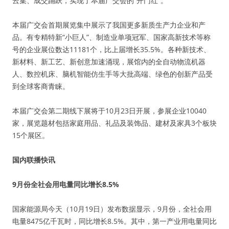
云集、成交踊跃，实现了本届广交会的“开门红”。
本届广交会首期展览集中展示了我国更多新质生产力企业和产
品。有专精特新“小巨人”、制造业单项冠军、国家高新技术等称
号的企业展位数达11181个，比上届增长35.5%。各种新技术、
新材料、新工艺、新创意加速涌现，展馆内的全自动物流机器
人、数控机床、脑机智能仿生手等大批高端、绿色的创新产品受
到全球客商青睐。
本届广交会第二期线下展将于10月23日开展，参展企业10040
家，展览题材包括家庭用品、礼品及装饰品、建材及家具3个板块
15个展区。
国内联播快讯
9月份全社会用电量同比增长8.5%
国家能源局今天（10月19日）发布数据显示，9月份，全社会用
电量8475亿千瓦时，同比增长8.5%。其中，第一产业用电量同比