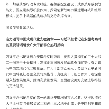
练，加强典型行动专攻精练。要加强配套建设，成体系形成实战
能力。要立足实际积极作为，探索创新战略力量运用样式和组织
模式，把手中武器的战略功能充分发挥出来。
张又侠等参加活动。
奋力谱写中国式现代化安徽篇章——习近平总书记在安徽考察时
的重要讲话引发广大干部群众热烈反响
习近平总书记近日在安徽考察时强调，要深入贯彻党的二十大和
二十届三中全会精神，发挥多重国家发展战略叠加优势，奋力谱
写中国式现代化安徽篇章。广大干部群众表示，要以习近平新时
代中国特色社会主义思想为指导，真抓实干，担当作为，在深度
融入新发展格局、推动高质量发展、全面建设美好安徽上取得新
的更大进展。
习近平总书记考察的第一站来到安庆桐城市六尺巷。这里因清代
大学士张英与邻居吴家互相退让三尺地基而成，是中国邻里和谐