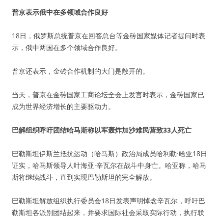
普京表示俄中在多领域合作良好
18日，俄罗斯总统普京在回答总台等金砖国家媒体记者提问时表
示，俄中两国在多个领域合作良好。
普京还表示，金砖合作机制的大门是敞开的。
当天，普京在金砖国家工商论坛全会上发言时表示，金砖国家已
成为世界经济增长的主要驱动力。
巴解组织呼吁团结哈马斯称以军轰炸加沙难民营致33人死亡
巴勒斯坦伊斯兰抵抗运动（哈马斯）政治局成员哈利勒·哈亚18日
证实，哈马斯领导人叶海亚·辛瓦尔在战斗中身亡。哈亚称，哈马
斯将继续战斗，直到实现巴勒斯坦的完全解放。
巴勒斯坦解放组织执行委员会18日发表声明悼念辛瓦尔，呼吁巴
勒斯坦各派别团结起来，并要求国际社会采取实际行动，执行联