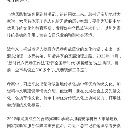
礼让的典范。
当地居民和游客见到总书记，纷纷围拢上来。总书记亲切地对大
家说，六尺巷体现了先人化解矛盾的历史智慧，要作为弘扬中华
优秀传统文化的教育场所，发挥好中华民族讲求礼让、以和为贵
传统美德的作用，营造安居乐业的和谐社会环境。
近年来，桐城市深入挖掘六尺巷典故蕴含的文化内涵，走出一条
源头治理、多元共治、和谐共享的基层治理之路。2023年11月，
“新时代六尺巷工作法”获评全国新时代“枫桥经验”先进典型。目
前，全市共设立300多个“六尺巷调解工作室”。
考察中，习近平总书记听取当地传承弘扬中华优秀传统文化、加
强精神文明建设等情况介绍。他强调，要在发展社会主义先进文
化、弘扬革命文化、传承中华优秀传统文化上协同发力，打牢社
会治理的文化根基。
2018年揭牌成立的合肥滨湖科学城承担着安徽科技大市场建设、
国家实验室服务保障等重要使命。习近平总书记在这里察看安徽