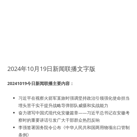
2024年10月19日新闻联播文字版
20241019今日新闻联播主要内容：
习近平在视察火箭军某旅时强调坚持政治引领强化使命担当
埋头苦干实干提升战略导弹部队威慑和实战能力
奋力谱写中国式现代化安徽篇章——习近平总书记在安徽考
察时的重要讲话引发广大干部群众热烈反响
李强签署国务院令公布《中华人民共和国两用物项出口管制
条例》