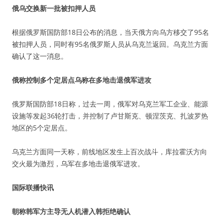
俄乌交换新一批被扣押人员
根据俄罗斯国防部18日公布的消息，当天俄方向乌方移交了95名
被扣押人员，同时有95名俄罗斯人员从乌克兰返回。乌克兰方面
确认了这一消息。
俄称控制多个定居点乌称在多地击退俄军进攻
俄罗斯国防部18日称，过去一周，俄军对乌克兰军工企业、能源
设施等发起36轮打击，并控制了卢甘斯克、顿涅茨克、扎波罗热
地区的5个定居点。
乌克兰方面同一天称，前线地区发生上百次战斗，库拉霍沃方向
交火最为激烈，乌军在多地击退俄军进攻。
国际联播快讯
朝称韩军方主导无人机潜入韩拒绝确认