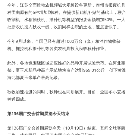
今年，江苏全面推动农机领域大规模设备更新，泰州市报废机具
种类由原有的6种增加到9种。在提供新购机补贴的基础上，联合
收割机、水稻插秧机、播种机等机型的报废金额增加50%。一大
批新农机投入秋收一线，收割同样面积的土地，速度更快了。
今年9月以来，全国已经有超过1000万台（套）粮油作物收获
机、拖拉机和播种机等各类农机具投入秋收秋种作业。
此外，各地也围绕区域适应性好的品种开展试验示范。在河北望
都，夏玉米新品种高产示范地块亩产达到969.01公斤，创下黄淮
海北部夏玉米单产最高纪录。
秋收加速推进的同时，秋种也在同步展开。目前，全国冬小麦播
种近四成。
第136届广交会首期展览今天结束
第136届广交会首期展览今天（10月19日）结束。其间全球客商