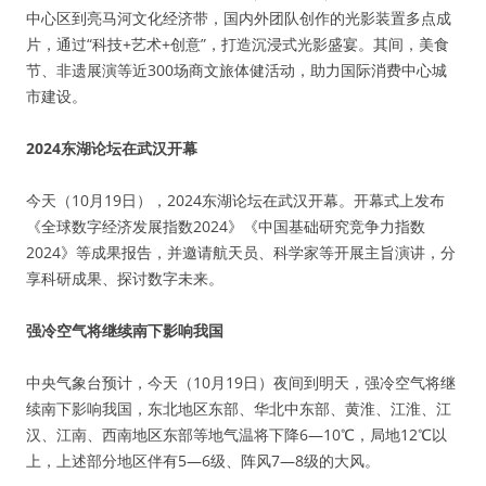
中心区到亮马河文化经济带，国内外团队创作的光影装置多点成
片，通过“科技+艺术+创意”，打造沉浸式光影盛宴。其间，美食
节、非遗展演等近300场商文旅体健活动，助力国际消费中心城
市建设。
2024东湖论坛在武汉开幕
今天（10月19日），2024东湖论坛在武汉开幕。开幕式上发布
《全球数字经济发展指数2024》《中国基础研究竞争力指数
2024》等成果报告，并邀请航天员、科学家等开展主旨演讲，分
享科研成果、探讨数字未来。
强冷空气将继续南下影响我国
中央气象台预计，今天（10月19日）夜间到明天，强冷空气将继
续南下影响我国，东北地区东部、华北中东部、黄淮、江淮、江
汉、江南、西南地区东部等地气温将下降6—10℃，局地12℃以
上，上述部分地区伴有5—6级、阵风7—8级的大风。