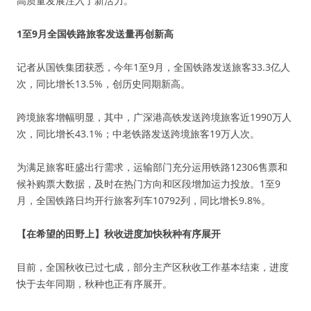
高质量发展注入了新活力。
1至9月全国铁路旅客发送量再创新高
记者从国铁集团获悉，今年1至9月，全国铁路发送旅客33.3亿人
次，同比增长13.5%，创历史同期新高。
跨境旅客增幅明显，其中，广深港高铁发送跨境旅客近1990万人
次，同比增长43.1%；中老铁路发送跨境旅客19万人次。
为满足旅客旺盛出行需求，运输部门充分运用铁路12306售票和
候补购票大数据，及时在热门方向和区段增加运力投放。1至9
月，全国铁路日均开行旅客列车10792列，同比增长9.8%。
【在希望的田野上】秋收进度加快秋种有序展开
目前，全国秋收已过七成，部分主产区秋收工作基本结束，进度
快于去年同期，秋种也正有序展开。