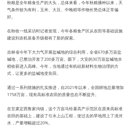
秋粮是全年粮食生产的大头，总体来看，今年秋粮播种以来，天
气条件较为有利，玉米、大豆、中晚稻等作物长势总体正常偏
好。
在秋收一线采访时记者发现，今年各粮食产区从农田等基础设施
建设到农机装备升级都有了新的探索。
吉林省今年下大力气开展盐碱地的综合利用，全省670多万亩盐
碱地，已整治开发了200多万亩。眼下，大安的30万亩盐碱地水
稻收获进入高峰。今年，当地通过有机硅新材料生物治理的方
式，让更多的盐碱地变良田。
通过一系列措施的扎实推进，自2021年以来，全国耕地总量增加
1758万亩，现有高标准农田的质量也在不断提升。
在甘肃定西鲁家沟镇，这个万亩马铃薯高产示范区在原来高标准
农田的基础上，建设了引水上山工程，使过去的旱地用上了洮河
水，产量增幅超过20%。