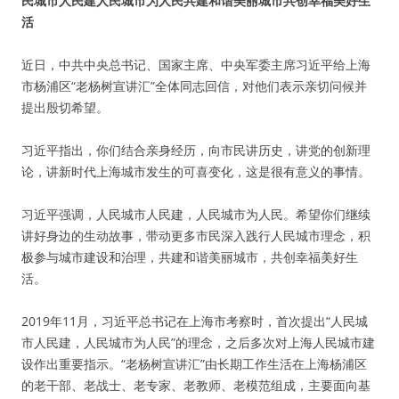
民城市人民建人民城市为人民共建和谐美丽城市共创幸福美好生
活
近日，中共中央总书记、国家主席、中央军委主席习近平给上海
市杨浦区“老杨树宣讲汇”全体同志回信，对他们表示亲切问候并
提出殷切希望。
习近平指出，你们结合亲身经历，向市民讲历史，讲党的创新理
论，讲新时代上海城市发生的可喜变化，这是很有意义的事情。
习近平强调，人民城市人民建，人民城市为人民。希望你们继续
讲好身边的生动故事，带动更多市民深入践行人民城市理念，积
极参与城市建设和治理，共建和谐美丽城市，共创幸福美好生
活。
2019年11月，习近平总书记在上海市考察时，首次提出“人民城
市人民建，人民城市为人民”的理念，之后多次对上海人民城市建
设作出重要指示。“老杨树宣讲汇”由长期工作生活在上海杨浦区
的老干部、老战士、老专家、老教师、老模范组成，主要面向基