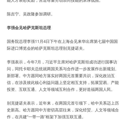
能人才表彰奖励，营造尊重劳动崇尚技能的浓厚氛围。
陈吉宁、吴政隆参加调研。
李强会见哈萨克斯坦总理
国务院总理李强11月4日下午在上海会见来华出席第七届中国国
际进口博览会的哈萨克斯坦总理别克捷诺夫。
李强表示，今年7月，习近平主席对哈萨克斯坦成功进行国事访
问，同托卡耶夫总统就两国关系与合作进一步发展作出新规划、
新部署。中方愿同哈方落实好两国元首重要共识，深化政治互
信，在涉及彼此核心利益问题上坚定相互支持，拓展贸易、产能
投资、互联互通、人文等领域互利合作，更好造福两国人民。
别克捷诺夫表示，近年来，在两国元首引领下，哈中关系迈上历
史新高。哈方愿同中方密切高层往来，深化经贸、人文等领域合
作，在共建“一带一路”框架下加强互联互通。