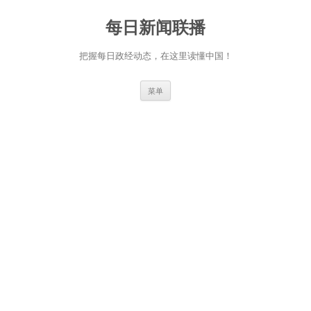
跳
至
每日新闻联播
正
文
把握每日政经动态，在这里读懂中国！
菜单