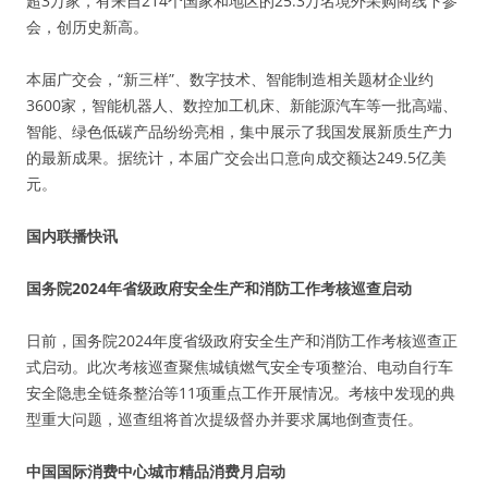
超3万家，有来自214个国家和地区的25.3万名境外采购商线下参
会，创历史新高。
本届广交会，“新三样”、数字技术、智能制造相关题材企业约
3600家，智能机器人、数控加工机床、新能源汽车等一批高端、
智能、绿色低碳产品纷纷亮相，集中展示了我国发展新质生产力
的最新成果。据统计，本届广交会出口意向成交额达249.5亿美
元。
国内联播快讯
国务院2024年省级政府安全生产和消防工作考核巡查启动
日前，国务院2024年度省级政府安全生产和消防工作考核巡查正
式启动。此次考核巡查聚焦城镇燃气安全专项整治、电动自行车
安全隐患全链条整治等11项重点工作开展情况。考核中发现的典
型重大问题，巡查组将首次提级督办并要求属地倒查责任。
中国国际消费中心城市精品消费月启动