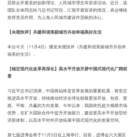
层群众开展党的创新理论、人民城市理念等宣讲活动。近日，该
团队全体同志给习总书记写信，汇报开展宣讲的情况，表达继续
发挥党员作用、为上海人民城市建设作贡献的决心。
【央视快评】共建和谐美丽城市共创幸福美好生活
本台今天（11月4日）播发央视快评《共建和谐美丽城市共创幸
福美好生活》。
【锚定现代化改革再深化】高水平开放开辟中国式现代化广阔前
景
习近平总书记强调，中国将始终是世界发展的重要机遇，将坚定
推进高水平开放，持续推动经济全球化朝着更加开放、包容、普
惠、平衡、共赢的方向发展。今年以来，我国依托超大规模市场
优势，在扩大国际合作中提升开放能力，建设更高水平开放型经
济新体制，以高水平对外开放拓展中国式现代化的发展空间。
第七届进博会将于11月5日在上海举行。目前，进博会六大展区