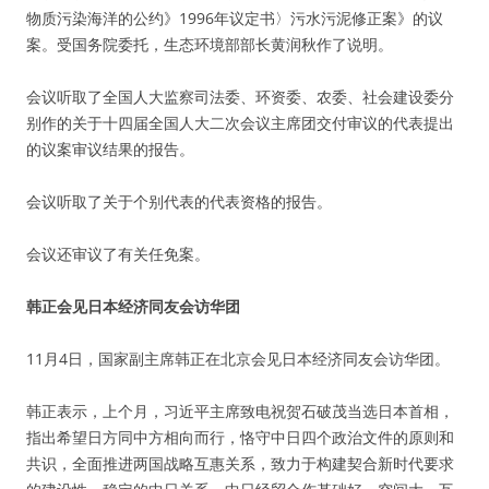
物质污染海洋的公约》1996年议定书〉污水污泥修正案》的议
案。受国务院委托，生态环境部部长黄润秋作了说明。
会议听取了全国人大监察司法委、环资委、农委、社会建设委分
别作的关于十四届全国人大二次会议主席团交付审议的代表提出
的议案审议结果的报告。
会议听取了关于个别代表的代表资格的报告。
会议还审议了有关任免案。
韩正会见日本经济同友会访华团
11月4日，国家副主席韩正在北京会见日本经济同友会访华团。
韩正表示，上个月，习近平主席致电祝贺石破茂当选日本首相，
指出希望日方同中方相向而行，恪守中日四个政治文件的原则和
共识，全面推进两国战略互惠关系，致力于构建契合新时代要求