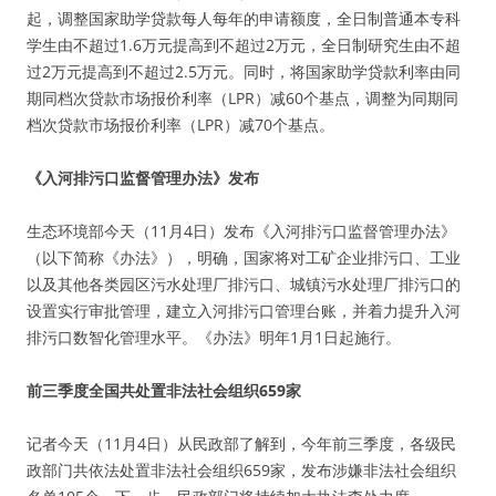
起，调整国家助学贷款每人每年的申请额度，全日制普通本专科
学生由不超过1.6万元提高到不超过2万元，全日制研究生由不超
过2万元提高到不超过2.5万元。同时，将国家助学贷款利率由同
期同档次贷款市场报价利率（LPR）减60个基点，调整为同期同
档次贷款市场报价利率（LPR）减70个基点。
《入河排污口监督管理办法》发布
生态环境部今天（11月4日）发布《入河排污口监督管理办法》
（以下简称《办法》），明确，国家将对工矿企业排污口、工业
以及其他各类园区污水处理厂排污口、城镇污水处理厂排污口的
设置实行审批管理，建立入河排污口管理台账，并着力提升入河
排污口数智化管理水平。《办法》明年1月1日起施行。
前三季度全国共处置非法社会组织659家
记者今天（11月4日）从民政部了解到，今年前三季度，各级民
政部门共依法处置非法社会组织659家，发布涉嫌非法社会组织