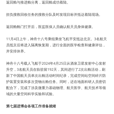
返回舱与推进舱分离，返回舱成功着陆。
担负搜救回收任务的搜救分队及时发现目标并抵达着陆现场。
返回舱舱门打开后，医监医保人员确认航天员身体健康。
11月4日上午，神舟十八号乘组乘坐飞机平安抵达北京。3名航天
员抵京后将进入隔离恢复期，进行全面的医学检查和健康评估，
并安排休养。
神舟十八号载人飞船于2024年4月25日从酒泉卫星发射中心发射
升空，3名航天员在轨驻留192天，其间进行了2次出舱活动，刷
新了中国航天员单次出舱活动时间纪录，完成空间站空间碎片防
护装置安装和多次货物出舱任务。同时，还在地面科研人员密切
配合下，完成了涉及微重力基础物理、航天医学、航天技术等领
域的大量空间科学实验和试验。
第七届进博会各项工作准备就绪