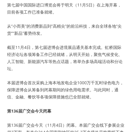
第七届中国国际进口博览会将于明天（11月5日）在上海开幕，
目前各项工作已准备就绪。
从“小而美”的消费新品到“高精尖”的前沿科技，来自全球各地“尖
货”“新品”蓄势待发。
截至11月4日，第七届进博会进境展品通关基本完成。虹桥国际
经济论坛各项筹备工作已经就绪，从明天开始，聚焦气候变化、
人工智能、新能源汽车等热点话题，将举办多场高端活动和分论
坛。
本届进博会首次采购上海本地发电企业1000万千瓦时绿色电力，
保障进博会从筹备到闭幕期间的绿色用电需求。与此同时，通
信、金融、餐饮等各项保障措施也已全部就绪。
第136届广交会今天闭幕
第136届广交会今天（11月4日）闭幕。本届广交会线下参展企业