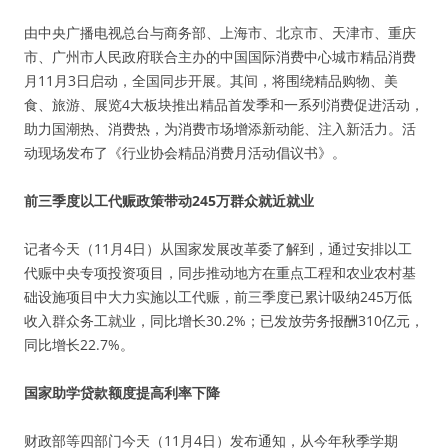
由中央广播电视总台与商务部、上海市、北京市、天津市、重庆
市、广州市人民政府联合主办的中国国际消费中心城市精品消费
月11月3日启动，全国同步开展。其间，将围绕精品购物、美
食、旅游、展览4大板块推出精品首发季和一系列消费促进活动，
助力国潮热、消费热，为消费市场增添新动能、注入新活力。活
动现场发布了《行业协会精品消费月活动倡议书》。
前三季度以工代赈政策带动245万群众就近就业
记者今天（11月4日）从国家发展改革委了解到，通过安排以工
代赈中央专项投资项目，同步推动地方在重点工程和农业农村基
础设施项目中大力实施以工代赈，前三季度已累计吸纳245万低
收入群众务工就业，同比增长30.2%；已发放劳务报酬310亿元，
同比增长22.7%。
国家助学贷款额度提高利率下降
财政部等四部门今天（11月4日）发布通知，从今年秋季学期