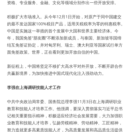
资格、专业服务、金融、文化等领域分别作出一些开放安排。
积极扩大市场准入。从今年12月1日开始，对原产于同中国建交
的最不发达国家100%税目产品，适用关税税率为零的特惠税率。
中国是实施这一举措的首个发展中大国和世界主要经济体。今
年，我国免签“朋友圈”不断添加新成员，与泰国、新加坡等国缔
结互免签证协定，并对匈牙利、瑞士、澳大利亚等国家试行单方
面免签政策。世界，正在看到更加开放自信的中国。
新征程上，中国将坚定不移扩大高水平对外开放，不断开辟合作
共赢新境界，为加快推进中国式现代化注入强劲动力。
李强在上海调研技能人才工作
中共中央政治局常委、国务院总理李强11月3日在上海调研职业
教育和技能人才培养工作。他强调，要深入贯彻落实习近平总书
记相关重要指示精神，积极适应经济社会发展需要，大力加强职
业教育和技能人才培养，弘扬劳模精神、劳动精神、工匠精神，
努力造就更多高素质技能人才，为高质量发展和高品质生活提供