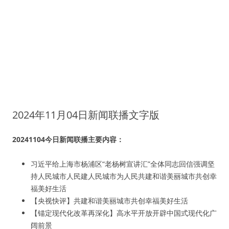
2024年11月04日新闻联播文字版
20241104今日新闻联播主要内容：
习近平给上海市杨浦区“老杨树宣讲汇”全体同志回信强调坚
持人民城市人民建人民城市为人民共建和谐美丽城市共创幸
福美好生活
【央视快评】共建和谐美丽城市共创幸福美好生活
【锚定现代化改革再深化】高水平开放开辟中国式现代化广
阔前景