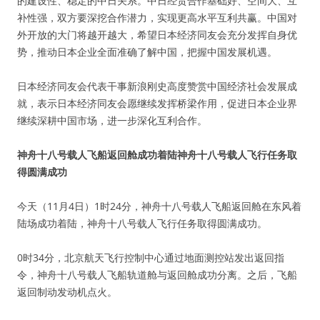
的建设性、稳定的中日关系。中日经贸合作基础好、空间大、互
补性强，双方要深挖合作潜力，实现更高水平互利共赢。中国对
外开放的大门将越开越大，希望日本经济同友会充分发挥自身优
势，推动日本企业全面准确了解中国，把握中国发展机遇。
日本经济同友会代表干事新浪刚史高度赞赏中国经济社会发展成
就，表示日本经济同友会愿继续发挥桥梁作用，促进日本企业界
继续深耕中国市场，进一步深化互利合作。
神舟十八号载人飞船返回舱成功着陆神舟十八号载人飞行任务取
得圆满成功
今天（11月4日）1时24分，神舟十八号载人飞船返回舱在东风着
陆场成功着陆，神舟十八号载人飞行任务取得圆满成功。
0时34分，北京航天飞行控制中心通过地面测控站发出返回指
令，神舟十八号载人飞船轨道舱与返回舱成功分离。之后，飞船
返回制动发动机点火。