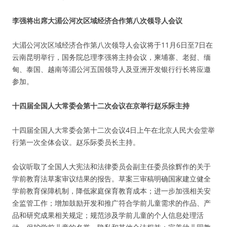
李强将出席大湄公河次区域经济合作第八次领导人会议
大湄公河次区域经济合作第八次领导人会议将于11月6日至7日在
云南昆明举行，国务院总理李强将主持会议，柬埔寨、老挝、缅
甸、泰国、越南等湄公河五国领导人及亚洲开发银行行长将应邀
参加。
十四届全国人大常委会第十二次会议在京举行赵乐际主持
十四届全国人大常委会第十二次会议4日上午在北京人民大会堂举
行第一次全体会议。赵乐际委员长主持。
会议听取了全国人大宪法和法律委员会副主任委员徐辉作的关于
学前教育法草案审议结果的报告。草案三审稿明确国家建立健全
学前教育保障机制，降低家庭保育教育成本；进一步加强相关安
全监管工作；增加鼓励开发和推广符合学前儿童需求的作品、产
品和研究成果相关规定；规范涉及学前儿童的个人信息处理活