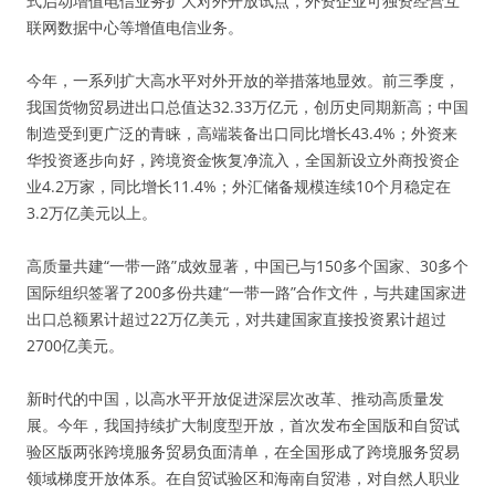
式启动增值电信业务扩大对外开放试点，外资企业可独资经营互
联网数据中心等增值电信业务。
今年，一系列扩大高水平对外开放的举措落地显效。前三季度，
我国货物贸易进出口总值达32.33万亿元，创历史同期新高；中国
制造受到更广泛的青睐，高端装备出口同比增长43.4%；外资来
华投资逐步向好，跨境资金恢复净流入，全国新设立外商投资企
业4.2万家，同比增长11.4%；外汇储备规模连续10个月稳定在
3.2万亿美元以上。
高质量共建“一带一路”成效显著，中国已与150多个国家、30多个
国际组织签署了200多份共建“一带一路”合作文件，与共建国家进
出口总额累计超过22万亿美元，对共建国家直接投资累计超过
2700亿美元。
新时代的中国，以高水平开放促进深层次改革、推动高质量发
展。今年，我国持续扩大制度型开放，首次发布全国版和自贸试
验区版两张跨境服务贸易负面清单，在全国形成了跨境服务贸易
领域梯度开放体系。在自贸试验区和海南自贸港，对自然人职业