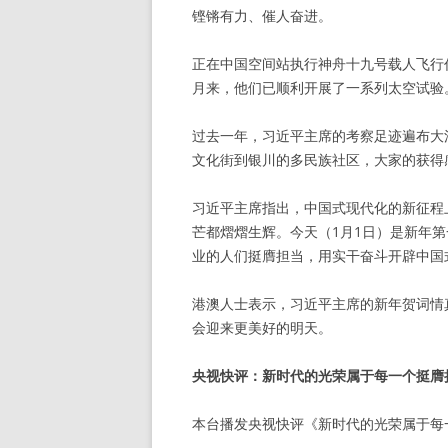
铿锵有力、催人奋进。
正在中国空间站执行神舟十九号载人飞行
月来，他们已顺利开展了一系列太空试验
过去一年，习近平主席的考察足迹遍布大
文化街到银川的多民族社区，大家的获得
习近平主席指出，中国式现代化的新征程
芒都熠熠生辉。今天（1月1日）是新年
业的人们挺膺担当，用实干奋斗开辟中国
港澳人士表示，习近平主席的新年贺词情
会迎来更美好的明天。
央视快评：新时代的光荣属于每一个挺膺
本台播发央视快评《新时代的光荣属于每