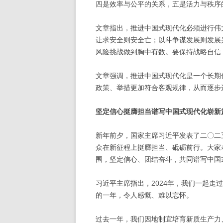
四是效率与公平的关系，五是活力与秩序
文章指出，推进中国式现代化必须进行伟
让求安全则安全亡；以斗争谋发展则发展
风险挑战做到胸中有数。要保持战略自信
文章强调，推进中国式现代化是一个长期
政策、举措更加符合客观规律，从而逐步
坚定信心挺膺担当谱写中国式现代化崭新
新年前夕，国家主席习近平发表了二〇二
众在新征程上挺膺担当、砥砺前行。大家
围，坚定信心、团结奋斗，共同谱写中国
习近平主席指出，2024年，我们一起
的一年，令人感慨、难以忘怀。
过去一年，我们因地制宜培育新质生产力