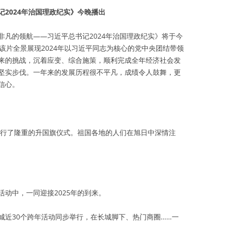
2024年治国理政纪实》今晚播出
非凡的领航——习近平总书记2024年治国理政纪实》将于今
该片全景展现2024年以习近平同志为核心的党中央团结带领
来的挑战，沉着应变、综合施策，顺利完成全年经济社会发
坚实步伐。一年来的发展历程很不平凡，成绩令人鼓舞，更
信心。
举行了隆重的升国旗仪式。祖国各地的人们在旭日中深情注
动中，一同迎接2025年的到来。
城近30个跨年活动同步举行，在长城脚下、热门商圈……一