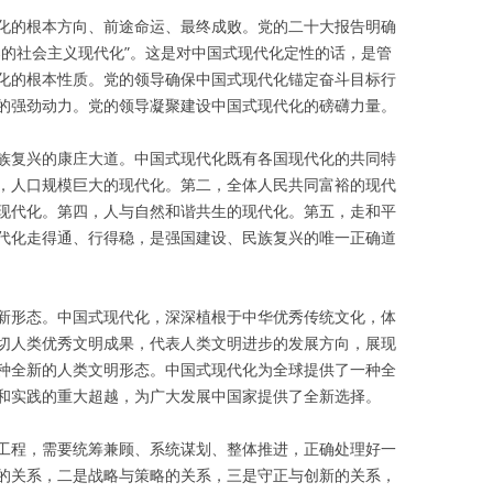
化的根本方向、前途命运、最终成败。党的二十大报告明确
导的社会主义现代化”。这是对中国式现代化定性的话，是管
化的根本性质。党的领导确保中国式现代化锚定奋斗目标行
的强劲动力。党的领导凝聚建设中国式现代化的磅礴力量。
族复兴的康庄大道。中国式现代化既有各国现代化的共同特
，人口规模巨大的现代化。第二，全体人民共同富裕的现代
现代化。第四，人与自然和谐共生的现代化。第五，走和平
代化走得通、行得稳，是强国建设、民族复兴的唯一正确道
新形态。中国式现代化，深深植根于中华优秀传统文化，体
切人类优秀文明成果，代表人类文明进步的发展方向，展现
种全新的人类文明形态。中国式现代化为全球提供了一种全
和实践的重大超越，为广大发展中国家提供了全新选择。
工程，需要统筹兼顾、系统谋划、整体推进，正确处理好一
的关系，二是战略与策略的关系，三是守正与创新的关系，