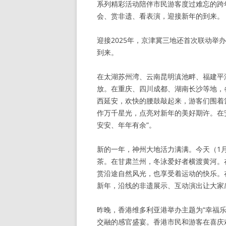
系列精彩活动陪伴市民游客度过难忘的跨
会、赏非遗、看表演，迎接新年的到来。
迎接2025年，京津冀三地还首次联动
到来。
在太湖苏州湾、云南昆明滇池畔、福建平
放。在重庆、四川成都、湖南长沙等地，
西延安，欢快的腰鼓敲起来，游客们围着
作万千星光，点亮对新年的美好期许。在
安安、年年有余”。
新的一年，神州大地活力满满。今天（1
茶。在甘肃兰州，冬泳爱好者横渡黄河。
赏沿途自然风光，也享受着运动的快乐。
新年，沿线的非遗展示、互动演出让大家
昨晚，香港维多利亚港举办主题为“幸福乐
交融的感官盛宴。香港市民和游客在喜庆