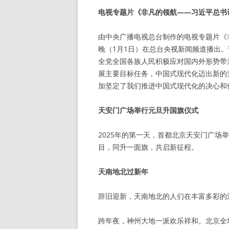
电视专题片《非凡的领航——习近平总书记
由中央广播电视总台制作的电视专题片《
晚（1月1日）在总台央视新闻频道播出。
全党全国各族人民积极应对国内外形势带
展主要目标任务，中国式现代化迈出新的
加坚定了我们推进中国式现代化的决心和
天安门广场举行元旦升国旗仪式
2025年的第一天，首都北京天安门广场
目，同升一面旗，共启新征程。
天南地北过新年
辞旧迎新，天南地北的人们在丰富多彩的活
跨年夜，神州大地一派欢乐祥和。北京全