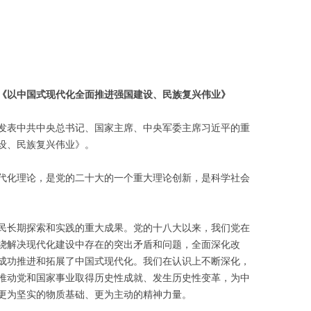
《以中国式现代化全面推进强国建设、民族复兴伟业》
杂志发表中共中央总书记、国家主席、中央军委主席习近平的重
设、民族复兴伟业》。
代化理论，是党的二十大的一个重大理论创新，是科学社会
民长期探索和实践的重大成果。党的十八大以来，我们党在
绕解决现代化建设中存在的突出矛盾和问题，全面深化改
成功推进和拓展了中国式现代化。我们在认识上不断深化，
推动党和国家事业取得历史性成就、发生历史性变革，为中
更为坚实的物质基础、更为主动的精神力量。