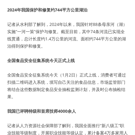
2024年我国保护和修复约744平方公里湖泊
记者从水利部了解到，2024年以来，我国针对88条母亲河（湖）
实施“一河一策”保护与修复。截至目前，其中74条河流已实现全
线贯通，总计长度约1.4万公里的河流、面积约744平方公里的湖
泊得到保护和修复。
全国食品安全征集系统今天正式上线
全国食品安全征集系统今天（1月2日）正式上线，消费者可通过
扫描二维码进入系统，填写自己关注的食品信息，市场监管部门
将结合这些数据制定食品安全抽检监测计划，并及时公布抽检结
果。
我国已评聘特级和首席技师4000余人
记者从人力资源社会保障部了解到，我国全面推行“新八级工”职
业技能等级制度，开展职业技能等级认定，累计备案4万多家用人