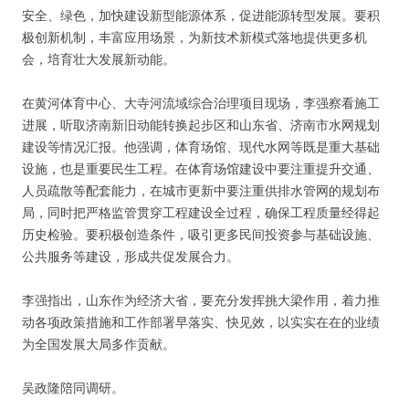
安全、绿色，加快建设新型能源体系，促进能源转型发展。要积
极创新机制，丰富应用场景，为新技术新模式落地提供更多机
会，培育壮大发展新动能。
在黄河体育中心、大寺河流域综合治理项目现场，李强察看施工
进展，听取济南新旧动能转换起步区和山东省、济南市水网规划
建设等情况汇报。他强调，体育场馆、现代水网等既是重大基础
设施，也是重要民生工程。在体育场馆建设中要注重提升交通、
人员疏散等配套能力，在城市更新中要注重供排水管网的规划布
局，同时把严格监管贯穿工程建设全过程，确保工程质量经得起
历史检验。要积极创造条件，吸引更多民间投资参与基础设施、
公共服务等建设，形成共促发展合力。
李强指出，山东作为经济大省，要充分发挥挑大梁作用，着力推
动各项政策措施和工作部署早落实、快见效，以实实在在的业绩
为全国发展大局多作贡献。
吴政隆陪同调研。