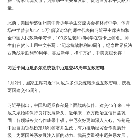
解，传承传统友谊，为推动中美关系发展、促进世界和平贡献力
量。
此前，美国华盛顿州美中青少年学生交流协会和林肯中学、体育
场中学曾参加“5年5万”倡议访华的师生代表向习近平主席夫妇和
全中国人民致新年贺卡，100多位老师和同学在贺卡上签名。师
生们在贺卡上用中文书写：“纪念抗战胜利80周年，纪念世界反法
西斯战争胜利80周年。喜迎新年，和平万岁，中美友谊长存！
习近平同厄瓜多尔总统就中厄建交45周年互致贺电
1月2日，国家主席习近平同厄瓜多尔总统诺沃亚互致贺电，庆祝
两国建交45周年。
习近平指出，中国和厄瓜多尔是全面战略伙伴。建交45年来，中
厄关系始终保持良好发展势头。近年来，双方政治互信日益巩
固，各领域务实合作成果丰硕，中厄友好更加深入人心。特别是
中厄自由贸易协定顺利签署并生效，有力推动经贸合作提质升
级，为两国关系发展注入新的动力。我高度重视中厄关系发展，