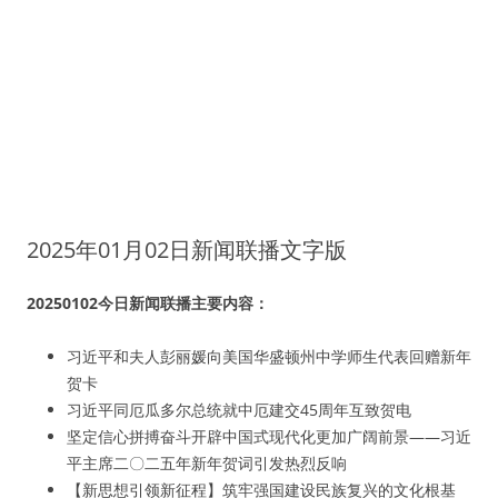
2025年01月02日新闻联播文字版
20250102今日新闻联播主要内容：
习近平和夫人彭丽媛向美国华盛顿州中学师生代表回赠新年
贺卡
习近平同厄瓜多尔总统就中厄建交45周年互致贺电
坚定信心拼搏奋斗开辟中国式现代化更加广阔前景——习近
平主席二〇二五年新年贺词引发热烈反响
【新思想引领新征程】筑牢强国建设民族复兴的文化根基