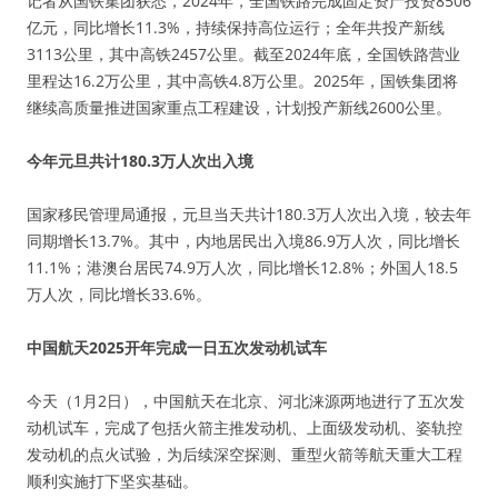
记者从国铁集团获悉，2024年，全国铁路完成固定资产投资8506
亿元，同比增长11.3%，持续保持高位运行；全年共投产新线
3113公里，其中高铁2457公里。截至2024年底，全国铁路营业
里程达16.2万公里，其中高铁4.8万公里。2025年，国铁集团将
继续高质量推进国家重点工程建设，计划投产新线2600公里。
今年元旦共计180.3万人次出入境
国家移民管理局通报，元旦当天共计180.3万人次出入境，较去年
同期增长13.7%。其中，内地居民出入境86.9万人次，同比增长
11.1%；港澳台居民74.9万人次，同比增长12.8%；外国人18.5
万人次，同比增长33.6%。
中国航天2025开年完成一日五次发动机试车
今天（1月2日），中国航天在北京、河北涞源两地进行了五次发
动机试车，完成了包括火箭主推发动机、上面级发动机、姿轨控
发动机的点火试验，为后续深空探测、重型火箭等航天重大工程
顺利实施打下坚实基础。