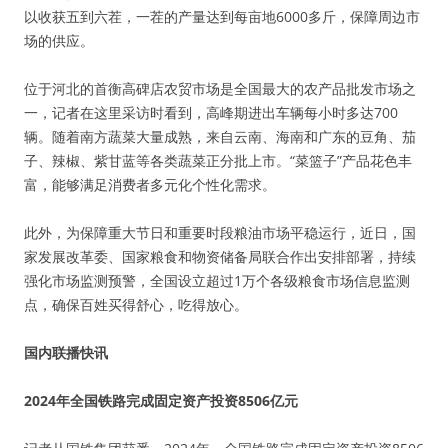
以收获五到六茬，一茬的产量达到每亩地6000多斤，保障周边市
场的供应。
位于河北的首衡高碑店农贸市场是全国最大的农产品批发市场之
一，记者在这里采访时看到，高峰期进出车辆每小时多达700
辆。随着南方蔬菜大量成熟，来自云南、海南和广东的豆角、茄
子、辣椒、紫甘蓝等各类蔬菜正分批上市。“菜篮子”产品花色丰
富，能够满足消费者多元化个性化需求。
此外，为保障重大节日和重要时段粮油市场平稳运行，近日，国
家发展改革委、国家粮食和物资储备局联合作出安排部署，持续
强化市场监测预警，全国设立超过1万个各级粮食市场信息监测
点，确保百姓买得舒心，吃得放心。
国内联播快讯
2024年全国铁路完成固定资产投资8506亿元