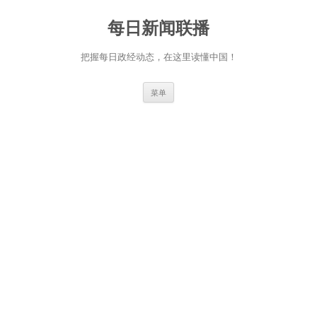
跳
至
每日新闻联播
正
文
把握每日政经动态，在这里读懂中国！
菜单