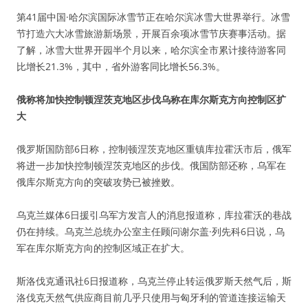
第41届中国·哈尔滨国际冰雪节正在哈尔滨冰雪大世界举行。冰雪
节打造六大冰雪旅游新场景，开展百余项冰雪节庆赛事活动。据
了解，冰雪大世界开园半个月以来，哈尔滨全市累计接待游客同
比增长21.3%，其中，省外游客同比增长56.3%。
俄称将加快控制顿涅茨克地区步伐乌称在库尔斯克方向控制区扩
大
俄罗斯国防部6日称，控制顿涅茨克地区重镇库拉霍沃市后，俄军
将进一步加快控制顿涅茨克地区的步伐。俄国防部还称，乌军在
俄库尔斯克方向的突破攻势已被挫败。
乌克兰媒体6日援引乌军方发言人的消息报道称，库拉霍沃的巷战
仍在持续。乌克兰总统办公室主任顾问谢尔盖·列先科6日说，乌
军在库尔斯克方向的控制区域正在扩大。
斯洛伐克通讯社6日报道称，乌克兰停止转运俄罗斯天然气后，斯
洛伐克天然气供应商目前几乎只使用与匈牙利的管道连接运输天