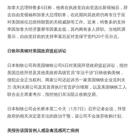
加拿大总理特鲁多6日称，他将在执政党自由党选出新领袖后，辞
去自由党领袖和加拿大总理职务，在此期间其政府仍将专注于应
对美国候任总统特朗普的关税威胁等工作。近来，特鲁多的支持
率因加拿大经济萎靡等因素走低，其内阁有多人辞职。当地民调
显示，自由党目前的支持率落后反对党保守党约20个百分点。
日铁和美钢对美国政府提起诉讼
日本制铁公司和美国钢铁公司6日对美国拜登政府提起诉讼，指控
美国总统拜登及其他美政府高级官员“非法干涉”日铁收购美钢，
侵犯企业正当权利。两家公司还起诉另一家美国钢铁企业克利夫
兰·克利夫斯公司及其首席执行官贡萨尔维斯，以及美国钢铁工人
联合会主席麦考尔，指控他们非法阻止收购交易。
日本制铁公司会长桥本英二今天（1月7日）召开记者会说，拜登
政府的相关决定是非法的政治干预，该公司不会放弃收购计划。
美报告该国首例人感染禽流感死亡病例