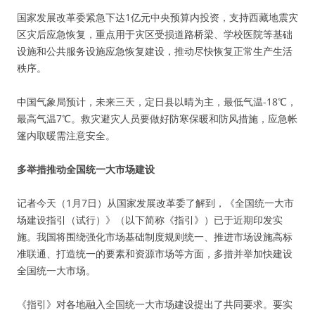
国家发展改革委紧急下达1亿元中央预算内投资，支持西藏地震灾
区灾后应急恢复，重点用于灾区受损道路桥梁、学校医院等基础
设施和公共服务设施应急恢复建设，推动尽快恢复正常生产生活
秩序。
中国气象局预计，未来三天，定日县以晴为主，最低气温-18℃，
最高气温7℃。救灾避灾人员要做好防寒保暖和防风措施，应急帐
篷内取暖需注意安全。
多举措推动全国统一大市场建设
记者今天（1月7日）从国家发展改革委了解到，《全国统一大市
场建设指引（试行）》（以下简称《指引》）已于近期印发实
施。我国将围绕强化市场基础制度规则统一、推进市场设施高标
准联通、打造统一的要素和资源市场等方面，多措并举加快建设
全国统一大市场。
《指引》对各地融入全国统一大市场建设提出了共同要求。要实