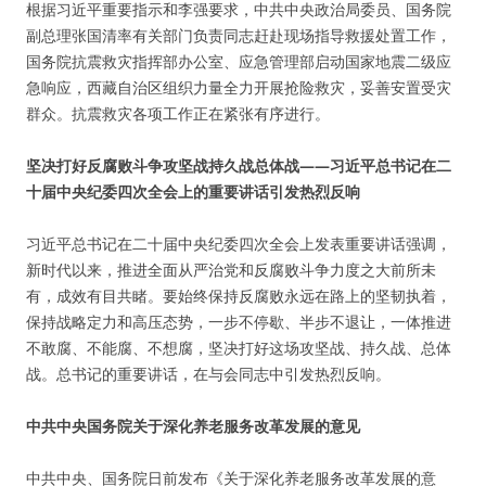
根据习近平重要指示和李强要求，中共中央政治局委员、国务院
副总理张国清率有关部门负责同志赶赴现场指导救援处置工作，
国务院抗震救灾指挥部办公室、应急管理部启动国家地震二级应
急响应，西藏自治区组织力量全力开展抢险救灾，妥善安置受灾
群众。抗震救灾各项工作正在紧张有序进行。
坚决打好反腐败斗争攻坚战持久战总体战——习近平总书记在二
十届中央纪委四次全会上的重要讲话引发热烈反响
习近平总书记在二十届中央纪委四次全会上发表重要讲话强调，
新时代以来，推进全面从严治党和反腐败斗争力度之大前所未
有，成效有目共睹。要始终保持反腐败永远在路上的坚韧执着，
保持战略定力和高压态势，一步不停歇、半步不退让，一体推进
不敢腐、不能腐、不想腐，坚决打好这场攻坚战、持久战、总体
战。总书记的重要讲话，在与会同志中引发热烈反响。
中共中央国务院关于深化养老服务改革发展的意见
中共中央、国务院日前发布《关于深化养老服务改革发展的意