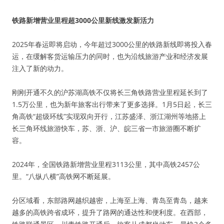
铁路新增营业里程超3000公里新线激发新活力
2025年春运即将启动，今年超过3000公里的铁路新线即将投入春
运，在缓解客货运输压力的同时，也为沿线旅游产业和经济发展
注入了新的动力。
刚刚开通不久的沪苏湖高铁不仅将长三角铁路营业里程延长到了
1.5万公里，也为新年旅客出行带来了更多选择。1月5日起，长三
角高铁“超级环线”实现双向开行，江苏盛泽、浙江湖州等地搭上
长三角环线旅游快车，苏、浙、沪、皖三省一市旅游圈不断扩
容。
2024年，全国铁路新增营业里程3113公里，其中高铁2457公
里。“八纵八横”高铁网不断延展。
分区域看，东部路网越织越密，上海至上海、青岛至青岛，越来
越多的高铁跨省成环，提升了路网的通达性和便利度。在西部，