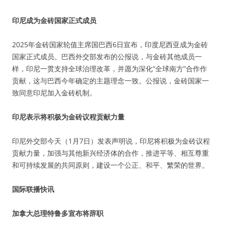
印尼成为金砖国家正式成员
2025年金砖国家轮值主席国巴西6日宣布，印度尼西亚成为金砖
国家正式成员。巴西外交部发布的公报说，与金砖其他成员一
样，印尼一贯支持全球治理改革，并愿为深化“全球南方”合作作
贡献，这与巴西今年确定的主题理念一致。公报说，金砖国家一
致同意印尼加入金砖机制。
印尼表示将积极为金砖议程贡献力量
印尼外交部今天（1月7日）发表声明说，印尼将积极为金砖议程
贡献力量，加强与其他新兴经济体的合作，推进平等、相互尊重
和可持续发展的共同原则，建设一个公正、和平、繁荣的世界。
国际联播快讯
加拿大总理特鲁多宣布将辞职