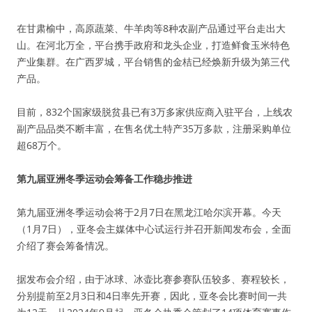
在甘肃榆中，高原蔬菜、牛羊肉等8种农副产品通过平台走出大
山。在河北万全，平台携手政府和龙头企业，打造鲜食玉米特色
产业集群。在广西罗城，平台销售的金桔已经焕新升级为第三代
产品。
目前，832个国家级脱贫县已有3万多家供应商入驻平台，上线农
副产品品类不断丰富，在售名优土特产35万多款，注册采购单位
超68万个。
第九届亚洲冬季运动会筹备工作稳步推进
第九届亚洲冬季运动会将于2月7日在黑龙江哈尔滨开幕。今天
（1月7日），亚冬会主媒体中心试运行并召开新闻发布会，全面
介绍了赛会筹备情况。
据发布会介绍，由于冰球、冰壶比赛参赛队伍较多、赛程较长，
分别提前至2月3日和4日率先开赛，因此，亚冬会比赛时间一共