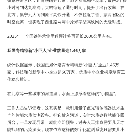
铁路联通景区，川青铁路开通后，旅客从成都坐动车，最快3个多
小时可到达九寨沟，大幅缩短了通行时间，提升了出行效率。在
北方，集宁到大同到原平高铁开通，不仅拉近了晋、蒙两省区的
时空距离，也实现了西北路网与中原米字型高铁网的无缝对接。
2025年，全国铁路营业里程预计将再延长2600公里左右。
我国专精特新“小巨人”企业数量达1.46万家
统计数据显示，我国已累计培育专精特新“小巨人”企业1.46万
家，科技和创新型中小企业超60万家，优质中小企业梯度培育工
作稳步推进。
在北京等一些城市的河道里，水面上漂浮着这样的“小圆盘”。
工作人员告诉记者，这其实是一款利用量子点光谱传感器技术生
产的智能水质监测设备。把它放入河道，实时水质参数就能传回
后台，一旦发现异常，就能立即预警，过去人工排查需要几天才
能找到的污染源头，现在依靠这样的数字化监测系统只需要几小