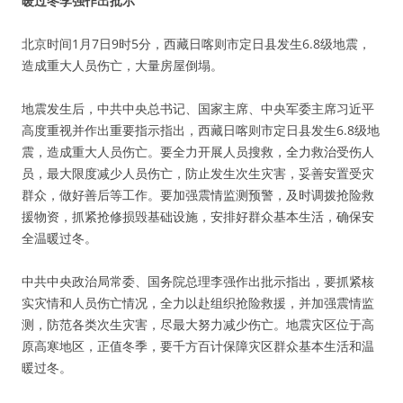
暖过冬李强作出批示
北京时间1月7日9时5分，西藏日喀则市定日县发生6.8级地震，
造成重大人员伤亡，大量房屋倒塌。
地震发生后，中共中央总书记、国家主席、中央军委主席习近平
高度重视并作出重要指示指出，西藏日喀则市定日县发生6.8级地
震，造成重大人员伤亡。要全力开展人员搜救，全力救治受伤人
员，最大限度减少人员伤亡，防止发生次生灾害，妥善安置受灾
群众，做好善后等工作。要加强震情监测预警，及时调拨抢险救
援物资，抓紧抢修损毁基础设施，安排好群众基本生活，确保安
全温暖过冬。
中共中央政治局常委、国务院总理李强作出批示指出，要抓紧核
实灾情和人员伤亡情况，全力以赴组织抢险救援，并加强震情监
测，防范各类次生灾害，尽最大努力减少伤亡。地震灾区位于高
原高寒地区，正值冬季，要千方百计保障灾区群众基本生活和温
暖过冬。