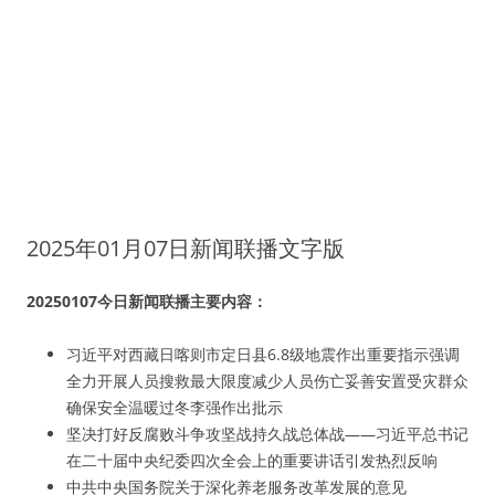
2025年01月07日新闻联播文字版
20250107今日新闻联播主要内容：
习近平对西藏日喀则市定日县6.8级地震作出重要指示强调
全力开展人员搜救最大限度减少人员伤亡妥善安置受灾群众
确保安全温暖过冬李强作出批示
坚决打好反腐败斗争攻坚战持久战总体战——习近平总书记
在二十届中央纪委四次全会上的重要讲话引发热烈反响
中共中央国务院关于深化养老服务改革发展的意见