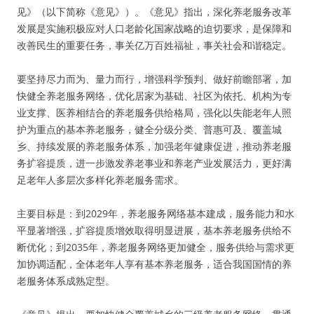
见》（以下简称《意见》）。《意见》指出，深化养老服务改革
发展是实施积极应对人口老龄化国家战略的迫切要求，是保障和
改善民生的重要任务，事关亿万百姓福祉，事关社会和谐稳定。
要坚持尽力而为、量力而行，增强科学预判、做好前瞻部署，加
快健全养老服务网络，优化居家为基础、社区为依托、机构为专
业支撑、医养相结合的养老服务供给格局，强化以失能老年人照
护为重点的基本养老服务，健全分级分类、普惠可及、覆盖城
乡、持续发展的养老服务体系，加强老年健康促进，推动养老服
务扩容提质，进一步激发养老事业和养老产业发展活力，更好满
足老年人多层次多样化养老服务需求。
主要目标是：到2029年，养老服务网络基本建成，服务能力和水
平显著增强，扩容提质增效取得明显进展，基本养老服务供给不
断优化；到2035年，养老服务网络更加健全，服务供给与需求更
加协调适配，全体老年人享有基本养老服务，适合我国国情的养
老服务体系成熟定型。