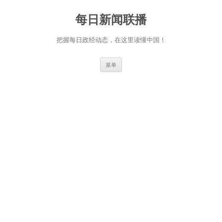
跳
至
每日新闻联播
正
文
把握每日政经动态，在这里读懂中国！
菜单