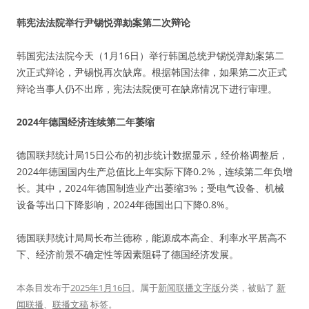
韩宪法法院举行尹锡悦弹劾案第二次辩论
韩国宪法法院今天（1月16日）举行韩国总统尹锡悦弹劾案第二
次正式辩论，尹锡悦再次缺席。根据韩国法律，如果第二次正式
辩论当事人仍不出席，宪法法院便可在缺席情况下进行审理。
2024年德国经济连续第二年萎缩
德国联邦统计局15日公布的初步统计数据显示，经价格调整后，
2024年德国国内生产总值比上年实际下降0.2%，连续第二年负增
长。其中，2024年德国制造业产出萎缩3%；受电气设备、机械
设备等出口下降影响，2024年德国出口下降0.8%。
德国联邦统计局局长布兰德称，能源成本高企、利率水平居高不
下、经济前景不确定性等因素阻碍了德国经济发展。
本条目发布于
2025年1月16日
。属于
新闻联播文字版
分类，被贴了
新
闻联播
、
联播文稿
标签。