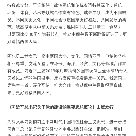
持真诚友好、平等相待，政治互信和传统友谊持续深化，通信、
环保、体育、艺术等领域合作富有特色、成果丰硕，成为不同幅
员、不同历史文化、不同社会制度国家友好相处、共同发展的典
范。我高度重视中摩关系发展，愿同阿尔贝二世亲王一道努力，
以两国建交30周年为新起点，推动中摩关系不断取得新进展，更
好造福两国人民。
阿尔贝二世表示，摩中两国大小、文化、国情不同，但始终坚持
相互尊重、交流互鉴，在环保、海洋、经贸、文化等领域合作富
有成效。习近平主席2019年对摩纳哥的国事访问是全体摩纳哥人
民难以忘怀的举国盛事。摩方高度重视发展摩中关系。我愿同主
席先生一道，深化互信、扩大合作，推动摩中关系取得更多成
果，更好造福两国人民。
《习近平总书记关于党的建设的重要思想概论》出版发行
为深入学习贯彻习近平新时代中国特色社会主义思想，进一步把
习近平总书记关于党的建设的重要思想领会深、把握准、落到