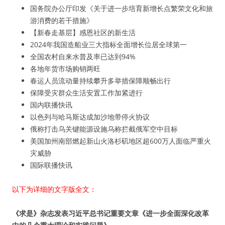
国务院办公厅印发《关于进一步培育新增长点繁荣文化和旅
游消费的若干措施》
【新春走基层】感恩社区的新生活
2024年我国造船业三大指标全面增长位居全球第一
全国农村自来水普及率已达到94%
各地年货市场购销两旺
春运人员流动量持续攀升多举措保障顺畅出行
保障受灾群众生活安置工作加紧进行
国内联播快讯
以色列与哈马斯达成加沙地带停火协议
俄称打击乌关键能源设施乌称拦截俄军空中目标
美国加州南部燃起新山火洛杉矶地区超600万人面临严重火
灾威胁
国际联播快讯
以下为详细的文字版全文：
《求是》杂志发表习近平总书记重要文章《进一步全面深化改革