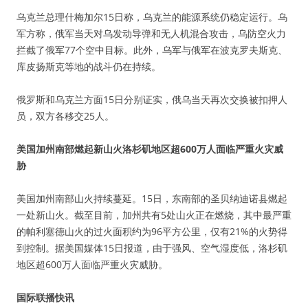
乌克兰总理什梅加尔15日称，乌克兰的能源系统仍稳定运行。乌
军方称，俄军当天对乌发动导弹和无人机混合攻击，乌防空火力
拦截了俄军77个空中目标。此外，乌军与俄军在波克罗夫斯克、
库皮扬斯克等地的战斗仍在持续。
俄罗斯和乌克兰方面15日分别证实，俄乌当天再次交换被扣押人
员，双方各移交25人。
美国加州南部燃起新山火洛杉矶地区超600万人面临严重火灾威
胁
美国加州南部山火持续蔓延。15日，东南部的圣贝纳迪诺县燃起
一处新山火。截至目前，加州共有5处山火正在燃烧，其中最严重
的帕利塞德山火的过火面积约为96平方公里，仅有21%的火势得
到控制。据美国媒体15日报道，由于强风、空气湿度低，洛杉矶
地区超600万人面临严重火灾威胁。
国际联播快讯