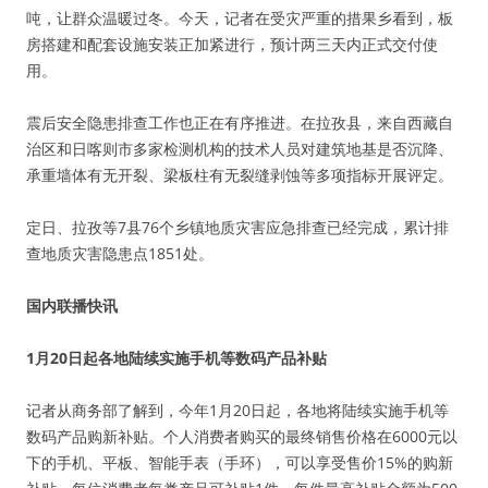
吨，让群众温暖过冬。今天，记者在受灾严重的措果乡看到，板
房搭建和配套设施安装正加紧进行，预计两三天内正式交付使
用。
震后安全隐患排查工作也正在有序推进。在拉孜县，来自西藏自
治区和日喀则市多家检测机构的技术人员对建筑地基是否沉降、
承重墙体有无开裂、梁板柱有无裂缝剥蚀等多项指标开展评定。
定日、拉孜等7县76个乡镇地质灾害应急排查已经完成，累计排
查地质灾害隐患点1851处。
国内联播快讯
1月20日起各地陆续实施手机等数码产品补贴
记者从商务部了解到，今年1月20日起，各地将陆续实施手机等
数码产品购新补贴。个人消费者购买的最终销售价格在6000元以
下的手机、平板、智能手表（手环），可以享受售价15%的购新