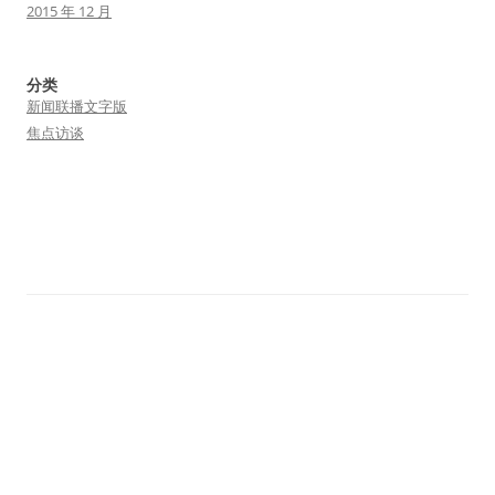
2015 年 12 月
分类
新闻联播文字版
焦点访谈