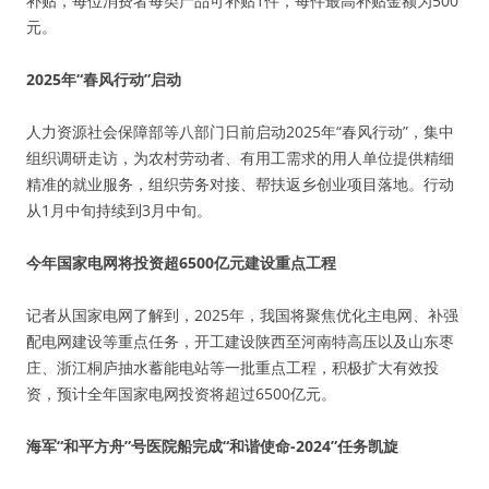
补贴，每位消费者每类产品可补贴1件，每件最高补贴金额为500
元。
2025年“春风行动”启动
人力资源社会保障部等八部门日前启动2025年“春风行动”，集中
组织调研走访，为农村劳动者、有用工需求的用人单位提供精细
精准的就业服务，组织劳务对接、帮扶返乡创业项目落地。行动
从1月中旬持续到3月中旬。
今年国家电网将投资超6500亿元建设重点工程
记者从国家电网了解到，2025年，我国将聚焦优化主电网、补强
配电网建设等重点任务，开工建设陕西至河南特高压以及山东枣
庄、浙江桐庐抽水蓄能电站等一批重点工程，积极扩大有效投
资，预计全年国家电网投资将超过6500亿元。
海军“和平方舟”号医院船完成“和谐使命-2024”任务凯旋