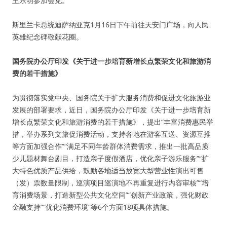
王东明参加会见。
斯里兰卡总统迪萨纳亚克1月16日下午前往天安门广场，向人民
英雄纪念碑敬献花圈。
国务院办公厅印发《关于进一步培育新增长点繁荣文化和旅游消
费的若干措施》
为贯彻落实党中央、国务院关于扩大服务消费和促进文化旅游业
发展的部署要求，近日，国务院办公厅印发《关于进一步培育新
增长点繁荣文化和旅游消费的若干措施》，提出“丰富消费惠民举
措，举办系列文旅促消费活动，支持各地在游客互送、资源互推
等方面加强合作”“满足不同年龄群体消费需求，推出一批高品质
少儿题材舞台剧目，打造亲子度假酒店，优化亲子游乐服务”“扩
大特色优质产品供给，鼓励各地适当放宽大型营业性演出可售
（发）票数量限制，巡演项目巡演地不再重复进行内容审核”“培
育消费场景，打造新型公共文化空间”“创新产业政策，强化财政
金融支持”“优化消费环境”等6个方面18项具体措施。