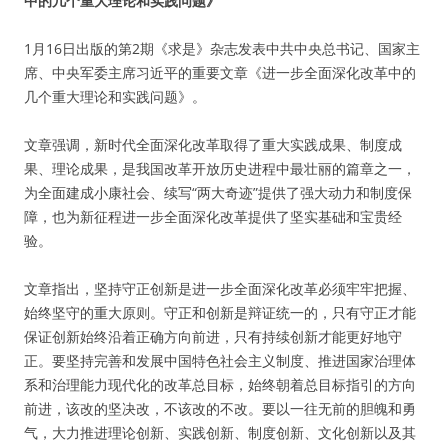
中的几个重大理论和实践问题》
1月16日出版的第2期《求是》杂志发表中共中央总书记、国家主
席、中央军委主席习近平的重要文章《进一步全面深化改革中的
几个重大理论和实践问题》。
文章强调，新时代全面深化改革取得了重大实践成果、制度成
果、理论成果，是我国改革开放历史进程中最壮丽的篇章之一，
为全面建成小康社会、续写“两大奇迹”提供了强大动力和制度保
障，也为新征程进一步全面深化改革提供了坚实基础和宝贵经
验。
文章指出，坚持守正创新是进一步全面深化改革必须牢牢把握、
始终坚守的重大原则。守正和创新是辩证统一的，只有守正才能
保证创新始终沿着正确方向前进，只有持续创新才能更好地守
正。要坚持完善和发展中国特色社会主义制度、推进国家治理体
系和治理能力现代化的改革总目标，始终朝着总目标指引的方向
前进，该改的坚决改，不该改的不改。要以一往无前的胆魄和勇
气，大力推进理论创新、实践创新、制度创新、文化创新以及其