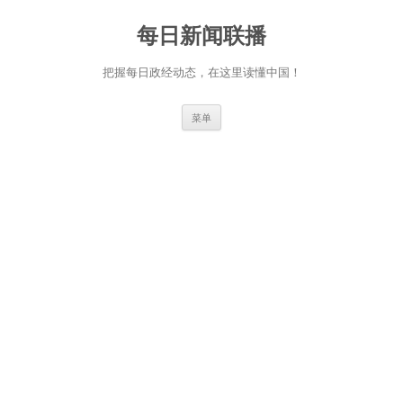
跳
至
每日新闻联播
正
文
把握每日政经动态，在这里读懂中国！
菜单