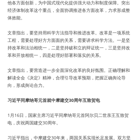
他各方面创新，为中国式现代化提供强大动力和制度保障。突出
经济体制改革这个重点，全面协调推进各方面改革，力求形成整
体效能。
文章指出，要坚持用科学方法指导和推进改革。改革是一项系统
工程，需要处理好方方面面的关系，需要讲求科学方法。一是坚
持改革和法治相统一，二是坚持破和立的辩证统一，三是坚持改
革和开放相统一，四是处理好部署和落实的关系。
文章指出，要营造进一步全面深化改革的良好氛围。正确理解和
解读全会《决定》精神，合理引导改革预期，把握正确舆论导
向，形成舆论合力。
习近平同摩纳哥元首就中摩建交30周年互致贺电
1月16日，国家主席习近平同摩纳哥元首阿尔贝二世亲王互致贺
电，庆祝两国建交30周年。
习近平指出，中摩建交30年来，两国关系实现长足发展。双方坚