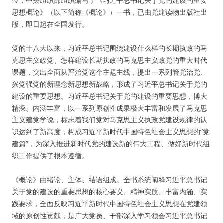
位，中央组织部组织编写了《习近平总书记关于党的建设的重要
思想概论》（以下简称《概论》）一书，已由党建读物出版社出
版，即日起在全国发行。
党的十八大以来，习近平总书记围绕建设什么样的长期执政的马
克思主义政党、怎样建设长期执政的马克思主义政党的重大时代
课题，突出全面从严治党这个主题主线，提出一系列管党治党、
兴党强党的新理念新思想新战略，形成了习近平总书记关于党的
建设的重要思想。习近平总书记关于党的建设的重要思想，博大
精深、内涵丰富，以一系列原创性成果极大丰富和发展了马克思
主义建党学说，标志着我们党对马克思主义执政党建设规律的认
识达到了新高度，构成习近平新时代中国特色社会主义思想的“党
建篇”，为深入推进新时代党的建设新的伟大工程、做好新时代组
织工作提供了根本遵循。
《概论》由绪论、主体、结语组成。全书系统阐释习近平总书记
关于党的建设的重要思想的核心要义、精神实质、丰富内涵、实
践要求，全面反映习近平新时代中国特色社会主义思想在党建领
域的原创性贡献，是广大党员、干部深入学习领会习近平总书记