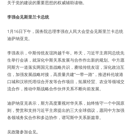
关于党的建设的重要思想的权威辅助读物。
李强会见斯里兰卡总统
1月16日下午，国务院总理李强在人民大会堂会见斯里兰卡总统
迪萨纳亚克。
李强表示，中斯传统友谊跨越千年。昨天，习近平主席同总统先
生举行会谈，就深化中斯关系发展与合作作出新的规划。中方愿
同斯方一道落实两国元首战略共识，赓续传统友谊，深化政治互
信，加强发展战略对接，高质量共建“一带一路”，推进科伦坡港
口城和汉班托塔综合开发等合作项目，拓展经贸、农业等领域交
流合作，推动中斯战略合作伙伴关系不断向前发展。
迪萨纳亚克表示，斯方高度重视对华关系，始终恪守一个中国原
则，赞赏和支持习近平主席提出的三大全球倡议，愿同中方加强
各领域务实合作和多边协作，谱写斯中关系新篇章。
吴政隆参加会见。