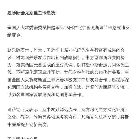
赵乐际会见斯里兰卡总统
全国人大常委会委员长赵乐际16日在北京会见斯里兰卡总统迪萨
纳亚克。
赵乐际表示，昨天，习近平主席同总统先生举行富有成果的会
谈，对两国关系发展作出新的战略指引。中方愿同斯方共同努
力，落实两国元首达成的重要共识，以打造中斯命运共同体为主
线，不断深化两国真诚互助、世代友好的战略合作伙伴关系。中
国全国人大赞赏斯里兰卡议会积极支持中斯友好合作，愿继续深
化两国立法机构各层级交往，加强立法、监督等方面经验交流，
助力各自国家发展建设和两国务实合作。
迪萨纳亚克表示，斯中友好源远流长。斯方愿同中方深化经济、
文化、教育、旅游等各领域务实合作，加强立法机构交流，将斯
中关系提升到新高度。