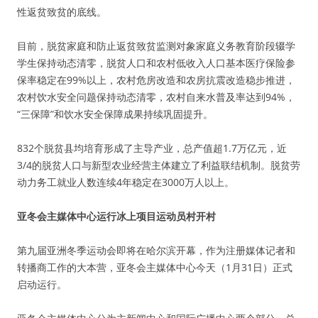
性返贫致贫的底线。
目前，脱贫家庭和防止返贫致贫监测对象家庭义务教育阶段辍学
学生保持动态清零，脱贫人口和农村低收入人口基本医疗保险参
保率稳定在99%以上，农村危房改造和农房抗震改造稳步推进，
农村饮水安全问题保持动态清零，农村自来水普及率达到94%，
“三保障”和饮水安全保障成果持续巩固提升。
832个脱贫县均培育形成了主导产业，总产值超1.7万亿元，近
3/4的脱贫人口与新型农业经营主体建立了利益联结机制。脱贫劳
动力务工就业人数连续4年稳定在3000万人以上。
亚冬会主媒体中心运行冰上项目运动员村开村
第九届亚洲冬季运动会即将在哈尔滨开幕，作为注册媒体记者和
转播商工作的大本营，亚冬会主媒体中心今天（1月31日）正式
启动运行。