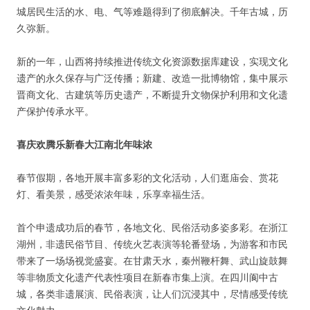
城居民生活的水、电、气等难题得到了彻底解决。千年古城，历
久弥新。
新的一年，山西将持续推进传统文化资源数据库建设，实现文化
遗产的永久保存与广泛传播；新建、改造一批博物馆，集中展示
晋商文化、古建筑等历史遗产，不断提升文物保护利用和文化遗
产保护传承水平。
喜庆欢腾乐新春大江南北年味浓
春节假期，各地开展丰富多彩的文化活动，人们逛庙会、赏花
灯、看美景，感受浓浓年味，乐享幸福生活。
首个申遗成功后的春节，各地文化、民俗活动多姿多彩。在浙江
湖州，非遗民俗节目、传统火艺表演等轮番登场，为游客和市民
带来了一场场视觉盛宴。在甘肃天水，秦州鞭杆舞、武山旋鼓舞
等非物质文化遗产代表性项目在新春市集上演。在四川阆中古
城，各类非遗展演、民俗表演，让人们沉浸其中，尽情感受传统