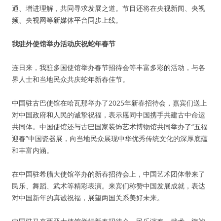
通、增进理解，共同寻求发展之道。节目还将在央视新闻、央视
频、央视网等新媒体平台同步上线。
我驻外使馆举办活动庆祝蛇年春节
连日来，我驻多国使馆举办春节招待会等丰富多彩的活动，与各
界人士和当地民众共庆蛇年新春佳节。
中国驻古巴使馆在哈瓦那举办了2025年新春招待会，嘉宾们送上
对中国政府和人民的诚挚祝福，表示愿同中国携手共建古中命运
共同体。中国使馆还与古巴国家装饰艺术博物馆共同举办了“五福
迎春”中国瓷器展，向当地民众展现中华优秀传统文化的深厚底蕴
和丰富内涵。
在中国驻希腊大使馆举办的新春招待会上，中国艺术团体带来了
民乐、舞蹈、武术等精彩表演。来宾们称赞中国发展成就，表达
对中国新年的真诚祝福，展望两国关系美好未来。