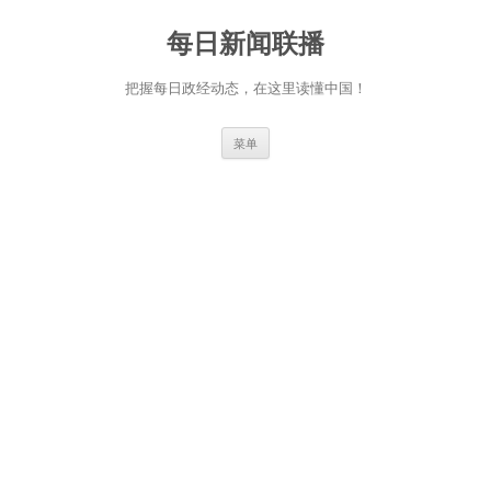
跳
至
每日新闻联播
正
文
把握每日政经动态，在这里读懂中国！
菜单