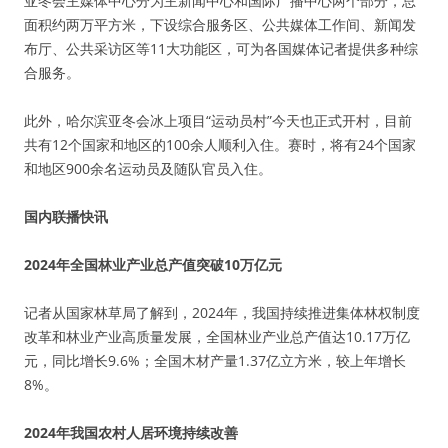
亚冬会主媒体中心分为主新闻中心和国际广播中心两个部分，总
面积约两万平方米，下设综合服务区、公共媒体工作间、新闻发
布厅、公共采访区等11大功能区，可为各国媒体记者提供多种综
合服务。
此外，哈尔滨亚冬会冰上项目“运动员村”今天也正式开村，目前
共有12个国家和地区的100余人顺利入住。赛时，将有24个国家
和地区900余名运动员及随队官员入住。
国内联播快讯
2024年全国林业产业总产值突破10万亿元
记者从国家林草局了解到，2024年，我国持续推进集体林权制度
改革和林业产业高质量发展，全国林业产业总产值达10.17万亿
元，同比增长9.6%；全国木材产量1.37亿立方米，较上年增长
8%。
2024年我国农村人居环境持续改善