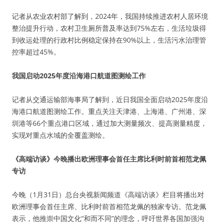
记者从农业农村部了解到，2024年，我国持续推进农村人居环境
整治提升行动，农村卫生厕所普及率达到75%左右，生活垃圾得
到收运处理的行政村比例稳定保持在90%以上，生活污水治理管
控率超过45%。
我国启动2025年度沿海港口航道图测绘工作
记者从交通运输部海事局了解到，近日我国全面启动2025年度沿
海港口航道图测绘工作。重点关注天津港、上海港、广州港、深
圳港等66个重点港口区域，通过加大测量频次、提高测量精度，
实现对重点水域的全覆盖测绘。
《高端访谈》今晚播出欧洲理事会首任主席比利时前首相范龙佩
专访
今晚（1月31日）总台央视新闻频道《高端访谈》栏目将播出对
欧洲理事会首任主席、比利时前首相范龙佩的独家专访。范龙佩
表示，他推崇中国文化“和而不同”的理念，呼吁世界各国加强沟