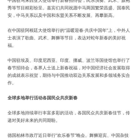
中国驻马来西亚大使馆举行新春招待会，民乐演奏、武术、旗袍
秀等节目精彩纷呈。嘉宾们共同祝愿中马两国繁荣昌盛、国泰民
安，中马关系以及中国和东盟关系不断发展、再攀新高。
在中国驻阿根廷大使馆举行的“温暖迎春·共庆中国年”上，中外人
士表演了歌曲、武术、舞狮等节目，表达对蛇年新春的美好祝
福。
中国驻埃及、印度尼西亚、印度、挪威、波兰等国使馆也举行了
春节招待会，各界人士送上新春祝福，对中国经济社会发展取得
的成就表示祝贺，期待与中国推动双边关系发展和多领域务实合
作。
全球多地举行活动各国民众共庆新春
全球多地持续举行丰富多彩的活动，各国民众共庆新春佳节，传
递对美好未来的共同期盼。
德国柏林市政厅近日举行“欢乐春节”晚会。舞狮迎宾、中国杂技