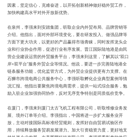
因素，坚定信心，克难奋进，以开拓创新精神做好稳外贸工作，
加快构建高水平对外开放新优势。
在泉州，李强来到安踏集团，听取企业内外贸布局、品牌营销等
介绍。他指出，面对外部环境变化，要在研发投入、做强品牌等
方面下更大功夫，以更好的产品赢得市场青睐，同时发挥龙头企
业和行业协会作用，促进行业有序发展。晋江国际陆地港是由民
营企业建设运营的外贸服务平台，李强来到这里，了解其以“双口
岸+双平台”服务外贸企业等情况。他说，要进一步完善陆地港全
链条服务功能，优化监管方式，为外贸企业提供更有力支撑。在
石狮市跨境电商公共服务中心，李强听取孵化企业典型案例等情
况汇报。他指出要聚焦跨境电商需求，提供一站式综合服务，勉
励入驻企业加强协同协作，反对无序竞争特别是同质低价竞争。
在厦门，李强来到厦门太古飞机工程有限公司，听取维修业务发
展、境外订单等介绍。李强指出，中国将进一步扩大服务业开
放，主动对接国际高标准经贸规则，发挥好自由贸易试验区作
用，持续释放服务贸易发展潜力。加大引资稳资力度，更好地支