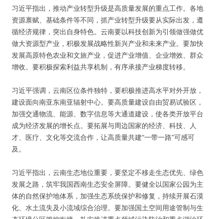
习近平指出，推动产业转型升级是高质量发展的重点工作。各地
资源禀赋、基础条件等不同，抓产业转型升级要从实际出发，遵
循经济规律，突出自身特色。云南要以科技创新为引领做强做优
做大资源型产业，积极发展战略性新兴产业和未来产业。要加快
发展高原特色农业和文旅产业，促进产业增值、企业增效、群众
增收。要积极探索利益共享机制，有序承接产业梯度转移。
习近平强调，云南区位条件独特，要积极推进高水平对外开放，
建设面向南亚东南亚辐射中心。要高质量建设自由贸易试验区，
加强交通物流、能源、数字信息等大通道建设，使各类开放平台
成为经济发展的增长点。要拓展与周边国家的经济、科技、人
才、医疗、文化等交流合作，让高质量共建“一带一路”可感可
及。
习近平指出，云南生态地位重要，要坚定不移走生态优先、绿色
发展之路，筑牢我国西南生态安全屏障。要健全以国家公园为主
体的自然保护地体系，加强生态系统保护和修复，持续开展石漠
化、水土流失及小流域综合治理。要加强国土空间用途管制与生