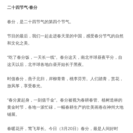
二十四节气·春分
春分，是二十四节气的第四个节气。
节目的最后，我们一起走进春天里的中国，感受春分节气的自然
和文化之美。
“吃了春分饭，一天长一线”。春分这天，南北半球昼夜平分，自
这天以后，北半球各地白昼开始长于黑夜。
时值春分，燕子北归，岸柳青青，桃李芬芳。人们踏青，赏花，
放风筝，享受春光。
“春分麦起身，一刻值千金”。春分被视为春耕春管、植树造林的
黄金时节，各地一派忙碌，一幅春耕生产的壮美画卷在神州大地
铺展。
春暖花开，莺飞草长。今日（3月20日）春分，最是人间好时