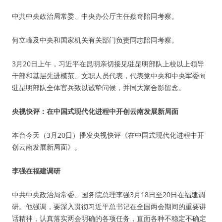
中共中央政治局常委、中央办公厅主任蔡奇陪同考察。
何立峰及中央和国家机关有关部门负责同志陪同考察。
3月20日上午，习近平在昆明亲切接见驻昆明部队上校以上领导
干部和基层先进模范、文职人员代表，代表党中央和中央军委向
驻昆明部队全体官兵致以诚挚问候，并同大家合影留念。
央视快评：在中国式现代化进程中开创云南发展新局面
本台今天（3月20日）播发央视快评《在中国式现代化进程中开
创云南发展新局面》。
李强在福建调研
中共中央政治局常委、国务院总理李强3月18日至20日在福建调
研。他强调，要深入贯彻习近平总书记在全国两会期间的重要讲
话精神，认真落实两会明确的各项任务，直面各种不稳定不确定