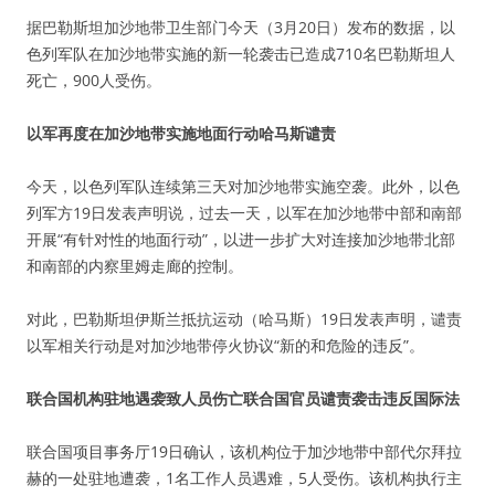
据巴勒斯坦加沙地带卫生部门今天（3月20日）发布的数据，以
色列军队在加沙地带实施的新一轮袭击已造成710名巴勒斯坦人
死亡，900人受伤。
以军再度在加沙地带实施地面行动哈马斯谴责
今天，以色列军队连续第三天对加沙地带实施空袭。此外，以色
列军方19日发表声明说，过去一天，以军在加沙地带中部和南部
开展“有针对性的地面行动”，以进一步扩大对连接加沙地带北部
和南部的内察里姆走廊的控制。
对此，巴勒斯坦伊斯兰抵抗运动（哈马斯）19日发表声明，谴责
以军相关行动是对加沙地带停火协议“新的和危险的违反”。
联合国机构驻地遇袭致人员伤亡联合国官员谴责袭击违反国际法
联合国项目事务厅19日确认，该机构位于加沙地带中部代尔拜拉
赫的一处驻地遭袭，1名工作人员遇难，5人受伤。该机构执行主