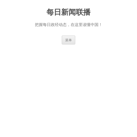
跳
至
每日新闻联播
正
文
把握每日政经动态，在这里读懂中国！
菜单