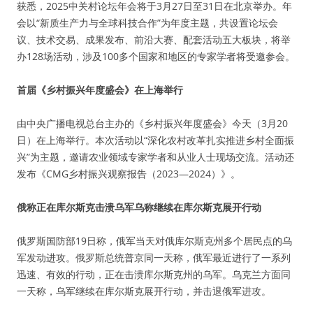
获悉，2025中关村论坛年会将于3月27日至31日在北京举办。年
会以“新质生产力与全球科技合作”为年度主题，共设置论坛会
议、技术交易、成果发布、前沿大赛、配套活动五大板块，将举
办128场活动，涉及100多个国家和地区的专家学者将受邀参会。
首届《乡村振兴年度盛会》在上海举行
由中央广播电视总台主办的《乡村振兴年度盛会》今天（3月20
日）在上海举行。本次活动以“深化农村改革扎实推进乡村全面振
兴”为主题，邀请农业领域专家学者和从业人士现场交流。活动还
发布《CMG乡村振兴观察报告（2023—2024）》。
俄称正在库尔斯克击溃乌军乌称继续在库尔斯克展开行动
俄罗斯国防部19日称，俄军当天对俄库尔斯克州多个居民点的乌
军发动进攻。俄罗斯总统普京同一天称，俄军最近进行了一系列
迅速、有效的行动，正在击溃库尔斯克州的乌军。乌克兰方面同
一天称，乌军继续在库尔斯克展开行动，并击退俄军进攻。