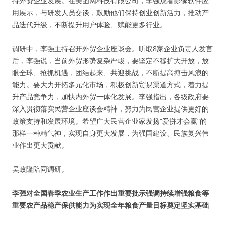
持外资企业发展。在美图网科技有限公司，李强观看影像软件应
用展示，与研发人员交谈，鼓励他们保持创业创新活力，推动产
品迭代升级，不断提升用户体验、赋能更多行业。
调研中，李强主持召开外贸企业座谈会。听取8家企业负责人发言
后，李强说，当前外贸形势复杂严峻，要坚定不移扩大开放，放
眼全球、抢抓机遇，团结起来、共迎挑战，不断提高搏击风浪的
能力。要大力开拓多元化市场，积极创新贸易渠道方式，着力提
升产品竞争力，加快内外贸一体化发展。李强指出，各级政府要
深入贯彻落实民营企业座谈会精神，努力为民营企业提供更好的
政策支持和发展环境。希望广大民营企业家发扬“爱拼才会赢”的
那样一种精气神，实现自身更大发展，为强国建设、民族复兴伟
业作出更大贡献。
吴政隆陪同调研。
李强对全国春季农业生产工作作出重要批示强调持续增强粮食等
重要农产品稳产保供能力为实现全年粮食产量目标奠定坚实基础