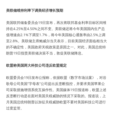
美联储维持利率下调美经济增长预期
美国联邦储备委员会19日宣布，再次将联邦基金利率目标区间维
持在4.25%至4.50%之间不变。美联储还将今年美国国内生产总
值增速由2.1%下调至1.7%，将今年美国核心通胀率由2.5%上调
至2.8%。美联储主席鲍威尔当天表示，目前美国经济面临相当大
的不确定性，美国政府关税政策是原因之一。对此，美国总统特
朗普19日指责美联储决策不当，敦促美联储降息。
欧盟称美国两大科技公司违反欧盟规定
欧盟委员会19日发布公报称，依据欧盟《数字市场法案》，对谷
歌母公司美国“字母表”公司提出反垄断指控，并要求美国苹果公
司采取措施增强系统互操作性。美国媒体19日报道称，欧盟上述
反垄断行动是在面对美国关税威胁的情况下采取的。报道说，上
月美国总统特朗普以加征关税威胁欧盟不要对美国科技公司进行
过度监管。