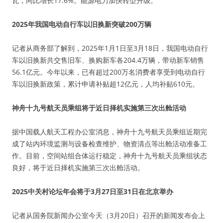
瓦，同比增长17.6%。能源电力加快转型升级。
2025年我国电动自行车以旧换新突破200万辆
记者从商务部了解到，2025年1月1日至3月18日，我国电动自行
车以旧换新共交售旧车、换购新车各204.4万辆，带动新车销售
56.1亿元。今年以来，已有超过200万名消费者享受到电动自行
车以旧换新政策，累计申请补贴超12亿元，人均补贴610元。
神舟十九号航天员乘组将于近日择机实施第三次出舱活动
据中国载人航天工程办公室消息，神舟十九号航天员乘组近期完
成了站内环境监测与设备检查维护、物资清点等出舱活动准备工
作。目前，空间站组合体运行稳定，神舟十九号航天员乘组状态
良好，将于近日择机实施第三次出舱活动。
2025中关村论坛年会将于3月27日至31日在北京举办
记者从国务院新闻办公室今天（3月20日）召开的新闻发布会上