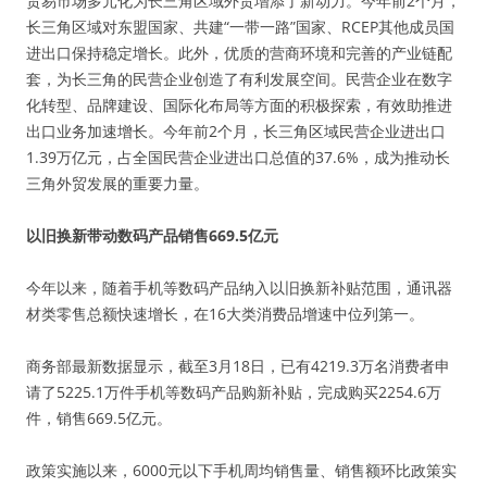
贸易市场多元化为长三角区域外贸增添了新动力。今年前2个月，
长三角区域对东盟国家、共建“一带一路”国家、RCEP其他成员国
进出口保持稳定增长。此外，优质的营商环境和完善的产业链配
套，为长三角的民营企业创造了有利发展空间。民营企业在数字
化转型、品牌建设、国际化布局等方面的积极探索，有效助推进
出口业务加速增长。今年前2个月，长三角区域民营企业进出口
1.39万亿元，占全国民营企业进出口总值的37.6%，成为推动长
三角外贸发展的重要力量。
以旧换新带动数码产品销售669.5亿元
今年以来，随着手机等数码产品纳入以旧换新补贴范围，通讯器
材类零售总额快速增长，在16大类消费品增速中位列第一。
商务部最新数据显示，截至3月18日，已有4219.3万名消费者申
请了5225.1万件手机等数码产品购新补贴，完成购买2254.6万
件，销售669.5亿元。
政策实施以来，6000元以下手机周均销售量、销售额环比政策实