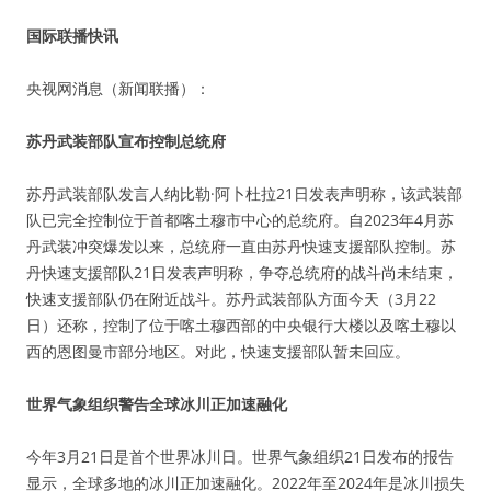
国际联播快讯
央视网消息（新闻联播）：
苏丹武装部队宣布控制总统府
苏丹武装部队发言人纳比勒·阿卜杜拉21日发表声明称，该武装部
队已完全控制位于首都喀土穆市中心的总统府。自2023年4月苏
丹武装冲突爆发以来，总统府一直由苏丹快速支援部队控制。苏
丹快速支援部队21日发表声明称，争夺总统府的战斗尚未结束，
快速支援部队仍在附近战斗。苏丹武装部队方面今天（3月22
日）还称，控制了位于喀土穆西部的中央银行大楼以及喀土穆以
西的恩图曼市部分地区。对此，快速支援部队暂未回应。
世界气象组织警告全球冰川正加速融化
今年3月21日是首个世界冰川日。世界气象组织21日发布的报告
显示，全球多地的冰川正加速融化。2022年至2024年是冰川损失