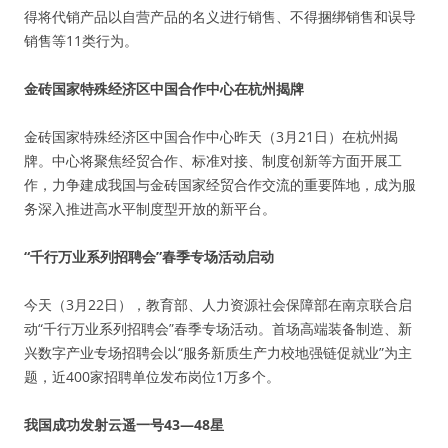
得将代销产品以自营产品的名义进行销售、不得捆绑销售和误导
销售等11类行为。
金砖国家特殊经济区中国合作中心在杭州揭牌
金砖国家特殊经济区中国合作中心昨天（3月21日）在杭州揭
牌。中心将聚焦经贸合作、标准对接、制度创新等方面开展工
作，力争建成我国与金砖国家经贸合作交流的重要阵地，成为服
务深入推进高水平制度型开放的新平台。
“千行万业系列招聘会”春季专场活动启动
今天（3月22日），教育部、人力资源社会保障部在南京联合启
动“千行万业系列招聘会”春季专场活动。首场高端装备制造、新
兴数字产业专场招聘会以“服务新质生产力校地强链促就业”为主
题，近400家招聘单位发布岗位1万多个。
我国成功发射云遥一号43—48星