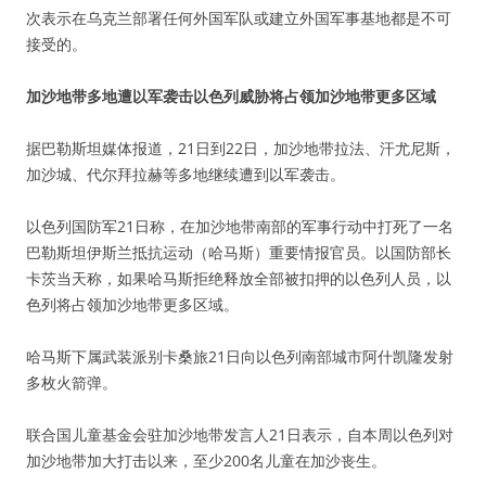
次表示在乌克兰部署任何外国军队或建立外国军事基地都是不可
接受的。
加沙地带多地遭以军袭击以色列威胁将占领加沙地带更多区域
据巴勒斯坦媒体报道，21日到22日，加沙地带拉法、汗尤尼斯，
加沙城、代尔拜拉赫等多地继续遭到以军袭击。
以色列国防军21日称，在加沙地带南部的军事行动中打死了一名
巴勒斯坦伊斯兰抵抗运动（哈马斯）重要情报官员。以国防部长
卡茨当天称，如果哈马斯拒绝释放全部被扣押的以色列人员，以
色列将占领加沙地带更多区域。
哈马斯下属武装派别卡桑旅21日向以色列南部城市阿什凯隆发射
多枚火箭弹。
联合国儿童基金会驻加沙地带发言人21日表示，自本周以色列对
加沙地带加大打击以来，至少200名儿童在加沙丧生。