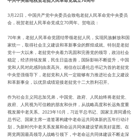
中共中央致电祝贺老挝人民革命党成立70周年
3月22日，中国共产党中央委员会致电老挝人民革命党中央委员
会，祝贺老挝人民革命党成立70周年。贺电说：
70年来，老挝人民革命党团结带领老挝人民，实现民族解放和国
家统一，取得社会主义建设和革新事业的辉煌成就。特别是老挝
党十一大以来，老挝党中央着力巩固和完善党的领导，政治社会
稳定，经济持续发展，民生日益改善，国际影响不断提升，中国
党和人民对此感到由衷高兴。相信在以通伦总书记为首的老挝党
中央坚强领导下，老挝党和人民一定能够有力推进社会主义建设
和革新事业，以优异成绩迎接老挝党十二大胜利召开。
作为社会主义同志加兄弟，中国党、政府、人民始终将老挝党、
政府、人民视为可信赖的朋友和伙伴，从战略高度和长远角度重
视发展中老关系。2023年10月，习近平总书记、国家主席同通伦
总书记、国家主席一道签署构建中老命运共同体新的五年行动计
划，为新时代中老关系发展和命运共同体建设擘画美好蓝图。在
两党两国最高领导人战略引领下，中老命运共同体建设不断走深