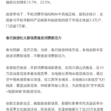
施前分别增长13.7%、23.5%。
政策带动下，手机消费市场结构向中高端迁移。据初步统计，全
国参与手机等数码产品购新补贴政策的线下市场主体超3.3万户、
门店超7万家。
春日旅游红火新场景激发消费新活力
春光明媚，花开正艳。当前，春日旅游持续升温，各地创新丰富
旅游消费新场景，不断激发消费新活力。
发展低空旅游，开辟消费领域新赛道。在四川眉山洪雅县，近10
万亩油菜花迎来最佳观赏季。当地推出滑翔伞观花海活动，通过
空中视角感受春日浪漫。在江西萍乡湘东，当地推出5条低空飞行
线路，覆盖油菜花海、钟鼓寨等核心景点，为游客提供“空中观花
+地面体验”的旅游活动。
创新文旅新业态，赋能旅游新场景。新疆吐鲁番市托克逊县举办
杏花季文化旅游活动，民俗表演、非遗体验吸引了近20万名游客