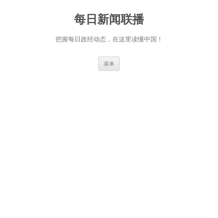
跳
至
每日新闻联播
正
文
把握每日政经动态，在这里读懂中国！
菜单