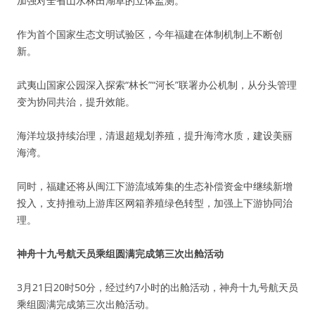
加强对全省山水林田湖草的立体监测。
作为首个国家生态文明试验区，今年福建在体制机制上不断创
新。
武夷山国家公园深入探索“林长”“河长”联署办公机制，从分头管理
变为协同共治，提升效能。
海洋垃圾持续治理，清退超规划养殖，提升海湾水质，建设美丽
海湾。
同时，福建还将从闽江下游流域筹集的生态补偿资金中继续新增
投入，支持推动上游库区网箱养殖绿色转型，加强上下游协同治
理。
神舟十九号航天员乘组圆满完成第三次出舱活动
3月21日20时50分，经过约7小时的出舱活动，神舟十九号航天员
乘组圆满完成第三次出舱活动。