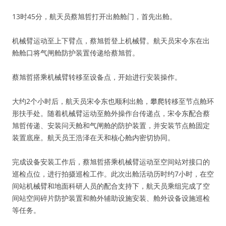
13时45分，航天员蔡旭哲打开出舱舱门，首先出舱。
机械臂运动至上下臂点，蔡旭哲登上机械臂。航天员宋令东在出
舱舱口将气闸舱防护装置传递给蔡旭哲。
蔡旭哲搭乘机械臂转移至设备点，开始进行安装操作。
大约2个小时后，航天员宋令东也顺利出舱，攀爬转移至节点舱环
形扶手处。随着机械臂运动至舱外操作台传递点，宋令东配合蔡
旭哲传递、安装问天舱和气闸舱的防护装置，并安装节点舱固定
装置底座。航天员王浩泽在天和核心舱内密切协同。
完成设备安装工作后，蔡旭哲搭乘机械臂运动至空间站对接口的
巡检点位，进行拍摄巡检工作。此次出舱活动历时约7小时，在空
间站机械臂和地面科研人员的配合支持下，航天员乘组完成了空
间站空间碎片防护装置和舱外辅助设施安装、舱外设备设施巡检
等任务。