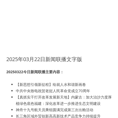
2025年03月22日新闻联播文字版
20250322今日新闻联播主要内容：
【新思想引领新征程】绘就人水和谐新画卷
中共中央致电祝贺老挝人民革命党成立70周年
【真抓实干打开改革发展新天地】内蒙古：加大治沙力度厚
植绿色底色福建：深化改革进一步推进生态文明建设
神舟十九号航天员乘组圆满完成第三次出舱活动
长三角区域外贸创新高高新技术产品竞争力持续提升