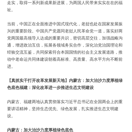
走实，取得一系列新成果新进展，为两国人民带来实实在在的福
祉。
当前，中国正在全面推进中国式现代化，老挝也处在国家发展振
兴的重要阶段。中国共产党愿同老挝人民革命党一道，落实好两
党两国最高领导人达成的重要共识，密切高层交往，加强战略沟
通，增进政治互信，拓展各领域务实合作，深化治党治国理论和
经验交流互鉴，共同探索符合本国国情的社会主义发展道路，推
动中老命运共同体建设朝着高标准、高质量、高水平方向不断前
进。
【真抓实干打开改革发展新天地】内蒙古：加大治沙力度厚植绿
色底色福建：深化改革进一步推进生态文明建设
内蒙古、福建两地认真贯彻落实习近平总书记在全国两会上的重
要讲话精神，坚持生态优先、绿色发展，扎实推进生态文明建
设。
内蒙古：加大治沙力度厚植绿色底色