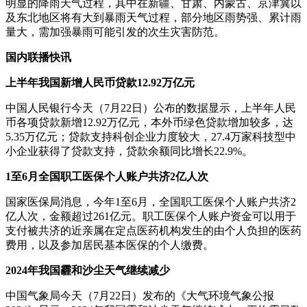
明显的降雨天气过程，其中在新疆、甘肃、内蒙古、京津冀以
及东北地区将有大到暴雨天气过程，部分地区雨势强、累计雨
量大，需加强暴雨可能引发的次生灾害防范。
国内联播快讯
上半年我国新增人民币贷款12.92万亿元
中国人民银行今天（7月22日）公布的数据显示，上半年人民
币各项贷款新增12.92万亿元，本外币绿色贷款增加较多，达
5.35万亿元；贷款支持科创企业力度较大，27.4万家科技型中
小企业获得了贷款支持，贷款余额同比增长22.9%。
1至6月全国职工医保个人账户共济2亿人次
国家医保局消息，今年1至6月，全国职工医保个人账户共济2
亿人次，金额超过261亿元。职工医保个人账户资金可以用于
支付被共济的近亲属在定点医药机构发生的由个人负担的医药
费用，以及参加居民基本医保的个人缴费。
2024年我国霾和沙尘天气继续减少
中国气象局今天（7月22日）发布的《大气环境气象公报