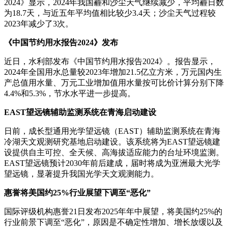
2024》显示，2024年我国霾和沙尘天气继续减少，平均霾日数
为18.7天，与近五年平均值相比较少3.4天；沙尘天气过程较
2023年减少了3次。
《中国节约用水报告2024》发布
近日，水利部发布《中国节约用水报告2024》。报告显示，
2024年全国用水总量较2023年增加21.5亿立方米，万元国内生
产总值用水量、万元工业增加值用水量按可比价计算分别下降
4.4%和5.3%，节水水平进一步提高。
EAST望远镜辅助监测系统在青海启动建设
日前，成长型通用光学望远镜（EAST）辅助监测系统在青海
冷湖天文观测研究基地启动建设。该系统将为EAST望远镜建
设提供自主可控、全天候、高海拔适应能力的台址环境监测。
EAST望远镜预计2030年前后建成，届时将成为亚洲最大光学
望远镜，显著提升我国光学天文观测能力。
惠誉将美国约25%行业展望下调至“恶化”
国际评级机构惠誉21日发布2025年年中展望，将美国约25%的
行业前景下调至“恶化”，原因是不确定性增加、增长放缓以及