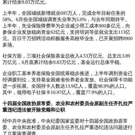
累计结余9.83万亿元。
上半年，全国城镇新增就业695万人，完成全年目标任务的
58%。6月份全国城镇调查失业率为5.0%，与去年同期持平。
上半年，失业保险降费率为企业减少用工成本900多亿元，向
参保企业发放稳岗资金62亿元，支持培训等促就业支出113亿
元。百日千万招聘活动积极服务高校毕业生，已开展招聘8900
多场。
社保方面，三项社会保险基金总收入4.53万亿元、总支出3.89
万亿元，6月底累计结余9.83万亿元，基金运行总体平稳。
企业职工基本养老保险全国统筹稳步推进，上半年调剂资金已
经调拨到位，支持基金困难省份养老金发放。社会保障卡功能
进一步拓展。全国持卡人数达13.9亿人，覆盖98.9%的人口。
其中，领用电子社保卡10.97亿人，覆盖77.9%的人口。
十四届全国政协原常委、农业和农村委员会原副主任齐扎拉严
重违纪违法被开除党籍和公职
经中共中央批准，中央纪委国家监委对十四届全国政协原常
委、农业和农村委员会原副主任齐扎拉严重违纪违法问题进行
了立案审查调查。