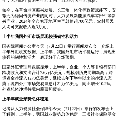
年，无为63个贫困村全部出列，11.39万人全部脱贫。
如今，在革命老区振兴发展、长三角一体化等政策赋能下，安
徽无为稳固传统产业的同时，大力发展新能源汽车零部件等新
兴产业，2024年全市实现地区生产总值超700亿元，农村居民
人均可支配收入近3万元。
上半年我国外汇市场展现较强韧性和活力
国务院新闻办公室今天（7月22日）举行新闻发布会，介绍上
半年外汇收支数据。上半年，我国外汇市场平稳运行，展现出
较强的韧性和活力，表现好于市场预期。
国家外汇管理局数据显示，上半年，企业、个人等非银行部门
跨境收入和支出合计7.6万亿美元，规模创历史同期新高；跨
境资金净流入1273亿美元，延续去年下半年以来的净流入态
势；境内外汇市场交易量总计21万亿美元，同比增长10.2%。
外资总体净增持境内股票和债券。
上半年就业形势总体稳定
记者从人力资源社会保障部今天（7月22日）举行的发布会上
了解到，上半年，我国就业形势总体稳定，三项社会保险基金