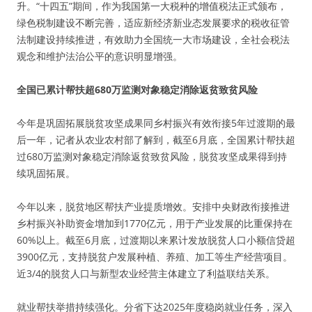
升。“十四五”期间，作为我国第一大税种的增值税法正式颁布，
绿色税制建设不断完善，适应新经济新业态发展要求的税收征管
法制建设持续推进，有效助力全国统一大市场建设，全社会税法
观念和维护法治公平的意识明显增强。
全国已累计帮扶超680万监测对象稳定消除返贫致贫风险
今年是巩固拓展脱贫攻坚成果同乡村振兴有效衔接5年过渡期的最
后一年，记者从农业农村部了解到，截至6月底，全国累计帮扶超
过680万监测对象稳定消除返贫致贫风险，脱贫攻坚成果得到持
续巩固拓展。
今年以来，脱贫地区帮扶产业提质增效。安排中央财政衔接推进
乡村振兴补助资金增加到1770亿元，用于产业发展的比重保持在
60%以上。截至6月底，过渡期以来累计发放脱贫人口小额信贷超
3900亿元，支持脱贫户发展种植、养殖、加工等生产经营项目。
近3/4的脱贫人口与新型农业经营主体建立了利益联结关系。
就业帮扶举措持续强化。分省下达2025年度稳岗就业任务，深入