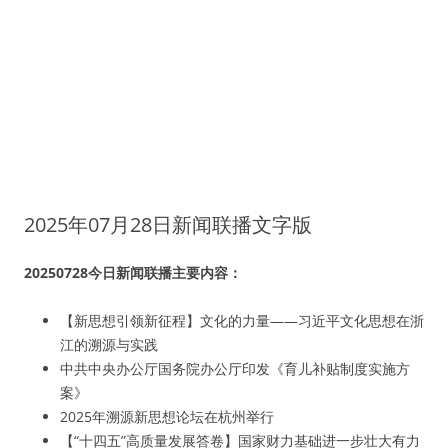
2025年07月28日新闻联播文字版
20250728今日新闻联播主要内容：
【新思想引领新征程】文化的力量——习近平文化思想在浙
江的溯源与实践
中共中央办公厅国务院办公厅印发《育儿补贴制度实施方
案》
2025年溯源新思想论坛在杭州举行
【“十四五”高质量发展答卷】国家财力基础进一步壮大有力