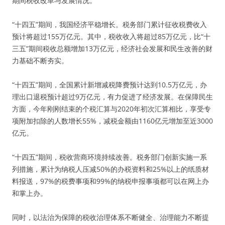
期间税收改革与发展情况。
“十四五”期间，我国经济平稳增长。税务部门累计征收税费收入
预计将超过155万亿元。其中，税收收入将超过85万亿元，比“十
三五”期间税收总额增加13万亿元，经济社会发展和民生改善的财
力基础不断夯实。
“十四五”期间，全国累计新增减税降费预计达到10.5万亿元，办
理出口退税预计超过9万亿元，有力促进了经济发展。在保障民生
方面，今年刚刚结束的个税汇算与2020年初次汇算相比，享受专
项附加扣除的人数增长55%，减税金额由1160亿元增加至近3000
亿元。
“十四五”期间，税收营商环境持续改善。税务部门创新实施一系
列措施，累计为纳税人压减50%的办税资料和25%以上的纸质材
料报送，97%的税费事项和99%的纳税申报事项都可以在网上办
和掌上办。
同时，以法治为保障的税收治理体系不断健全、治理能力不断提