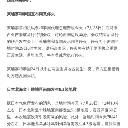
国际联播快讯
柬埔寨和泰国宣布同意停火
柬埔寨首相洪玛奈和泰国代理总理普坦今天（7月28日）在马来
西亚吉隆坡举行特别会议，讨论两国边境局势。会议结束后举行
的联合发布会上，柬埔寨和泰国表示同意停火，停火将于两国当
地时间29日0时生效。洪玛奈表示，停火将有助于两国民众重返
正常生活。普坦表示，将本着诚意执行停火。
柬埔寨和泰国24日以来在两国边境地区发生冲突，双方互相指责
对方违反国际法。
日本北海道十胜地区南部发生5.3级地震
据日本气象厅发布的消息，当地时间今天（7月28日）12时10分
左右，日本北海道十胜地区南部发生5.3级地震，震源深度50公
里，本次地震没有引发海啸的风险。此外，当地时间今天7时41
分左右，日本鹿儿岛县吐噶喇列岛近海发生4.3级地震，震源深度