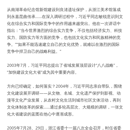
从南湖革命纪念馆新馆建设到良渚遗址保护，从浙江美术馆落成
到永嘉昆曲传承……在深入调研过程中，习近平同志敏锐意识到文
化在综合实力和国际竞争中的作用越来越突出。他在一次讲话中
指出：“当今世界激烈的综合实力竞争，不仅包括经济实力、科技
实力、国防实力等方面的竞争，也包括文化实力和民族精神的竞
争。”“如果不能迅速建立自己的文化优势，就难以在激烈的国际
竞争中捍卫自己的战略利益。”
2003年7月，习近平同志提出了省域发展顶层设计“八八战略”，
“加快建设文化大省”成为其中重要内容。
方向已经确定，如何落实？2004年，习近平同志亲自带队，围绕
文化建设展开调研——从文物、名城、文化遗产保护到影视、动
漫等文化产业发展，从农村文化生活到城市社区文体活动，再到
文化体制改革的探索……通过多轮高层次、大规模的调研，一张文
化大省建设的蓝图在他心中逐渐成形。
2005年7月28、29日，浙江省委十一届八次全会召开，时任省委