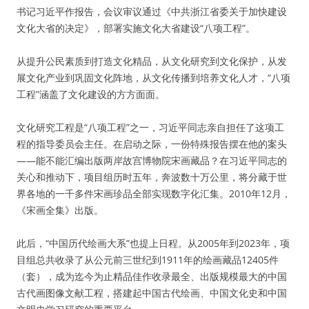
书记习近平作报告，会议审议通过《中共浙江省委关于加快建设
文化大省的决定》，部署实施文化大省建设“八项工程”。
从提升公民素质到打造文化精品，从文化研究到文化保护，从发
展文化产业到巩固文化阵地，从文化传播到培养文化人才，“八项
工程”涵盖了文化建设的方方面面。
文化研究工程是“八项工程”之一，习近平同志亲自担任了这项工
程的指导委员会主任。在启动之际，一份特殊报告摆在他的案头
——能不能汇编出版两岸故宫博物院宋画藏品？在习近平同志的
关心和推动下，项目组历时五年，奔波数十万公里，将分藏于世
界各地的一千多件宋画珍品全部实现数字化汇集。2010年12月，
《宋画全集》出版。
此后，“中国历代绘画大系”也提上日程。从2005年到2023年，项
目组总共收录了从公元前三世纪到1911年的绘画藏品12405件
（套），成为迄今为止精品佳作收录最全、出版规模最大的中国
古代画图像文献工程，搭建起中国古代绘画、中国文化史和中国