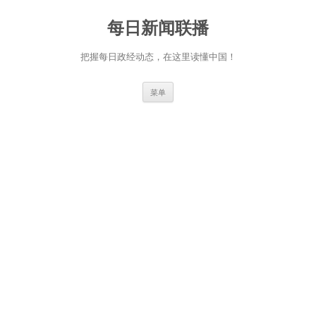
跳
至
每日新闻联播
正
文
把握每日政经动态，在这里读懂中国！
菜单