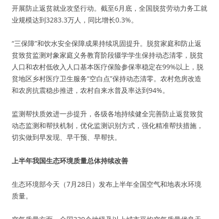
开展防止返贫就业攻坚行动。截至6月底，全国脱贫劳动力务工就
业规模达到3283.3万人，同比增长0.3%。
“三保障”和饮水安全保障成果持续巩固提升。脱贫家庭和防止返
贫致贫监测对象家庭义务教育阶段辍学学生保持动态清零，脱贫
人口和农村低收入人口基本医疗保险参保率稳定在99%以上，脱
贫地区乡村医疗卫生服务“空白点”保持动态清零。农村危房改造
和农房抗震稳步推进，农村自来水普及率达到94%。
监测帮扶质效进一步提升，各级各地持续健全完善防止返贫致贫
动态监测和帮扶机制，优化监测识别方式，强化精准帮扶措施，
切实做到早发现、早干预、早帮扶。
上半年我国生态环境质量总体持续改善
生态环境部今天（7月28日）发布上半年全国空气和地表水环境
质量。