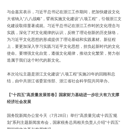
与会嘉宾表示，习近平总书记在浙江工作期间，把加快建设文化
大省纳入“八八战略”，擘画实施文化建设“八项工程”，引领浙江文
化建设取得显著成就。习近平总书记在浙江工作时的文化理念与
实践，深化了对文化规律的认识，反映了理论创新的历史脉络，
为习近平文化思想的形成提供了理论基础和实践素材。新征程
上，要更加深入学习实践习近平文化思想，担负起新时代的文化
使命。要增强文化自觉，遵循文化规律，推动文化繁荣，努力创
造属于我们这个时代的新文化。
本次论坛主题是浙江文化建设“八项工程”实施20年的回顾和总
结，由中共浙江省委宣传部、浙江省社会科学院共同举办。
【“十四五”高质量发展答卷】国家财力基础进一步壮大有力支撑
经济社会发展
国务院新闻办公室今天（7月28日）举行“高质量完成‘十四五’规
划”系列主题新闻发布会，国家税务总局相关负责人介绍“十四五”