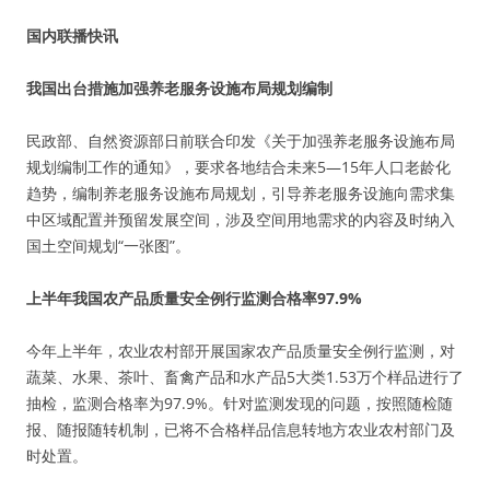
国内联播快讯
我国出台措施加强养老服务设施布局规划编制
民政部、自然资源部日前联合印发《关于加强养老服务设施布局
规划编制工作的通知》，要求各地结合未来5—15年人口老龄化
趋势，编制养老服务设施布局规划，引导养老服务设施向需求集
中区域配置并预留发展空间，涉及空间用地需求的内容及时纳入
国土空间规划“一张图”。
上半年我国农产品质量安全例行监测合格率97.9%
今年上半年，农业农村部开展国家农产品质量安全例行监测，对
蔬菜、水果、茶叶、畜禽产品和水产品5大类1.53万个样品进行了
抽检，监测合格率为97.9%。针对监测发现的问题，按照随检随
报、随报随转机制，已将不合格样品信息转地方农业农村部门及
时处置。