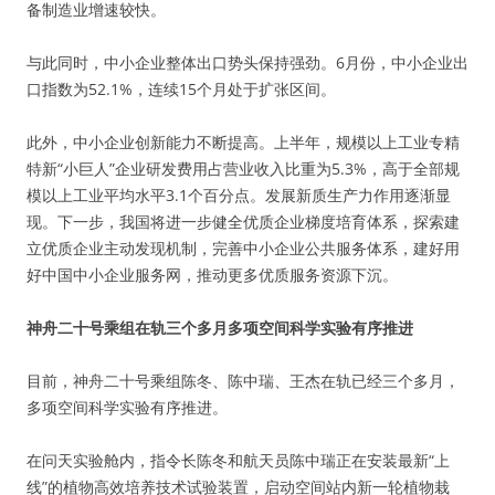
备制造业增速较快。
与此同时，中小企业整体出口势头保持强劲。6月份，中小企业出
口指数为52.1%，连续15个月处于扩张区间。
此外，中小企业创新能力不断提高。上半年，规模以上工业专精
特新“小巨人”企业研发费用占营业收入比重为5.3%，高于全部规
模以上工业平均水平3.1个百分点。发展新质生产力作用逐渐显
现。下一步，我国将进一步健全优质企业梯度培育体系，探索建
立优质企业主动发现机制，完善中小企业公共服务体系，建好用
好中国中小企业服务网，推动更多优质服务资源下沉。
神舟二十号乘组在轨三个多月多项空间科学实验有序推进
目前，神舟二十号乘组陈冬、陈中瑞、王杰在轨已经三个多月，
多项空间科学实验有序推进。
在问天实验舱内，指令长陈冬和航天员陈中瑞正在安装最新“上
线”的植物高效培养技术试验装置，启动空间站内新一轮植物栽