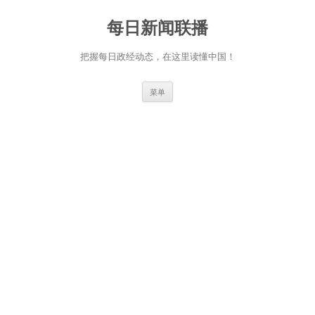
跳
至
每日新闻联播
正
文
把握每日政经动态，在这里读懂中国！
菜单