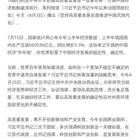
为核心的党中央牢牢把握高质量发展这一首要任务，引领中国经
济航船破浪前行。系列报道《习近平总书记今年以来治国理政纪
实》今天（8月3日）播出《坚持高质量发展全面推进中国式现代
化》。
7月15日，国家统计局公布今年上半年经济数据，上半年我国国
内生产总值660536亿元，同比增长5.3%。这份来之不易的中国
经济“半年报”，向世界彰显了中国经济发展的稳定性、确定性。
当前，世界百年变局加速演进。如何在一个更加不稳定不确定的
世界中谋求自身发展？习近平总书记有着深邃的战略思考。今年4
月25日，习近平总书记主持中共中央政治局会议，分析研究当前
经济形势和经济工作。会议强调，要强化底线思维，充分备足预
案，扎实做好经济工作。要以高质量发展的确定性应对外部环境
急剧变化的不确定性。
高质量发展，离不开创新驱动和产业支撑。今年全国两会期间，
习近平总书记三次下团组，多次强调科技创新这一关键命题。在
江苏代表团，总书记强调，科技创新和产业创新，是发展新质生