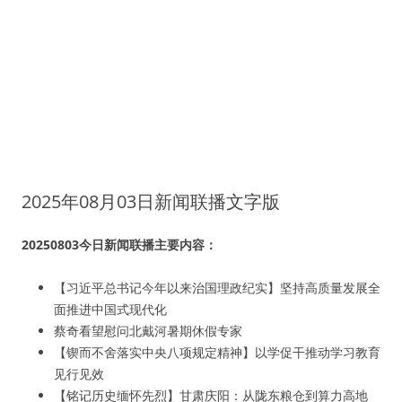
2025年08月03日新闻联播文字版
20250803今日新闻联播主要内容：
【习近平总书记今年以来治国理政纪实】坚持高质量发展全
面推进中国式现代化
蔡奇看望慰问北戴河暑期休假专家
【锲而不舍落实中央八项规定精神】以学促干推动学习教育
见行见效
【铭记历史缅怀先烈】甘肃庆阳：从陇东粮仓到算力高地