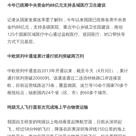
今年已统筹中央资金约88亿元支持县域医疗卫生建设
记者从国家发展改革委了解到，今年以来我国已统筹各类中央资
金约88亿元，支持县级医院、重点中心乡镇卫生院建设，推动
125个国家区域医疗中心通过远程医疗、巡回医疗、对口帮扶等
方式下沉基层。
中欧班列中通道累计通行班列突破两万列
中欧班列中通道自2013年开通以来，截至今天（8月3日），累计
通行班列突破20000列。该通道通过二连浩特铁路口岸连接亚
欧，目前运营线路达73条，覆盖德国、波兰等10余个国家70多个
枢纽站点，辐射国内24个省（区、市）的60多个城市。
吨级无人飞行器首次完成海上平台物资运输
我国自主研发的吨级以上电动垂直起降航空器，日前从深圳起
飞，经过58分钟的飞行，降落在距离深圳海岸线150公里的海上