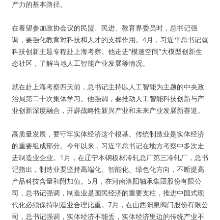
产力的基本路径。
在看望参加政协会议的民盟、民进、教育界委员时，总书记强
调，要强化教育对科技和人才的支撑作用。4月，习近平总书记就
科技创新主题专程赴上海考察。他走进“模速空间”大模型创新生
态社区，了解当地人工智能产业发展等情况。
就在赴上海考察四天前，总书记主持以人工智能为主题的中央政
治局第二十次集体学习。他强调，要推动人工智能科技创新与产
业创新深度融合，开辟战略性新兴产业和未来产业发展新赛道。
高质量发展，要守牢实体经济这个根基。传统制造业是实体经济
的重要组成部分。今年以来，习近平总书记在地方考察中多次走
进制造业企业。1月，在辽宁本钢板材冷轧总厂第三冷轧厂，总书
记指出，制造业要坚持高端化、智能化、绿色化方向，不断提高
产品科技含量和附加值。5月，在河南洛阳轴承集团股份有限公
司，总书记强调，制造业是国民经济的重要支柱，推进中国式现
代化必须保持制造业合理比重。7月，在山西阳泉阀门股份有限公
司，总书记强调，实体经济不能丢，实体经济里边的传统产业不