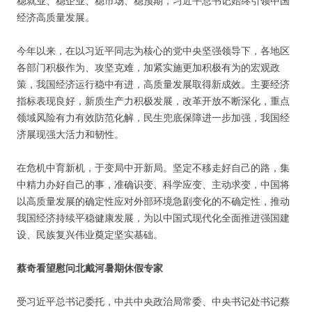
稳就业、稳企业、稳市场、稳预期，习近平总书记始终引领中国
经济高质量发展。
今年以来，在以习近平同志为核心的党中央坚强领导下，各地区
各部门积极作为、攻坚克难，加紧实施更加积极有为的宏观政
策，我国经济运行稳中有进，高质量发展取得新成效。主要经济
指标表现良好，新质生产力积极发展，改革开放不断深化，重点
领域风险有力有效防范化解，民生兜底保障进一步加强，我国经
济展现强大活力和韧性。
在危机中育新机，于变局中开新局。坚定不移走好自己的路，集
中精力办好自己的事，准确识变、科学应变、主动求变，中国将
以高质量发展的确定性应对外部环境急剧变化的不确定性，推动
我国经济持续平稳健康发展，为以中国式现代化全面推进强国建
设、民族复兴伟业奠定坚实基础。
蔡奇看望慰问北戴河暑期休假专家
受习近平总书记委托，中共中央政治局常委、中央书记处书记蔡