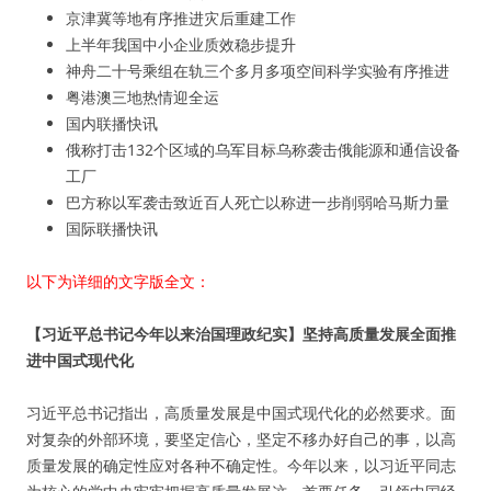
京津冀等地有序推进灾后重建工作
上半年我国中小企业质效稳步提升
神舟二十号乘组在轨三个多月多项空间科学实验有序推进
粤港澳三地热情迎全运
国内联播快讯
俄称打击132个区域的乌军目标乌称袭击俄能源和通信设备
工厂
巴方称以军袭击致近百人死亡以称进一步削弱哈马斯力量
国际联播快讯
以下为详细的文字版全文：
【习近平总书记今年以来治国理政纪实】坚持高质量发展全面推
进中国式现代化
习近平总书记指出，高质量发展是中国式现代化的必然要求。面
对复杂的外部环境，要坚定信心，坚定不移办好自己的事，以高
质量发展的确定性应对各种不确定性。今年以来，以习近平同志