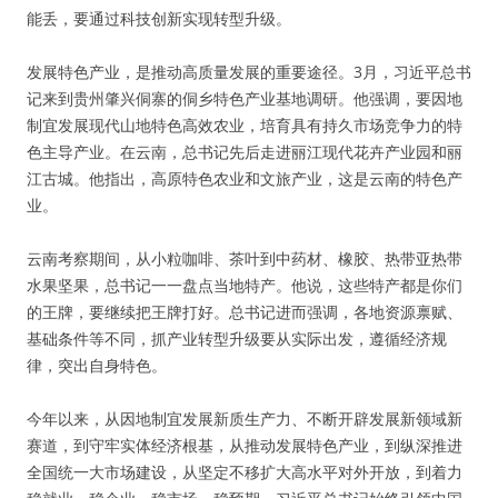
能丢，要通过科技创新实现转型升级。
发展特色产业，是推动高质量发展的重要途径。3月，习近平总书
记来到贵州肇兴侗寨的侗乡特色产业基地调研。他强调，要因地
制宜发展现代山地特色高效农业，培育具有持久市场竞争力的特
色主导产业。在云南，总书记先后走进丽江现代花卉产业园和丽
江古城。他指出，高原特色农业和文旅产业，这是云南的特色产
业。
云南考察期间，从小粒咖啡、茶叶到中药材、橡胶、热带亚热带
水果坚果，总书记一一盘点当地特产。他说，这些特产都是你们
的王牌，要继续把王牌打好。总书记进而强调，各地资源禀赋、
基础条件等不同，抓产业转型升级要从实际出发，遵循经济规
律，突出自身特色。
今年以来，从因地制宜发展新质生产力、不断开辟发展新领域新
赛道，到守牢实体经济根基，从推动发展特色产业，到纵深推进
全国统一大市场建设，从坚定不移扩大高水平对外开放，到着力