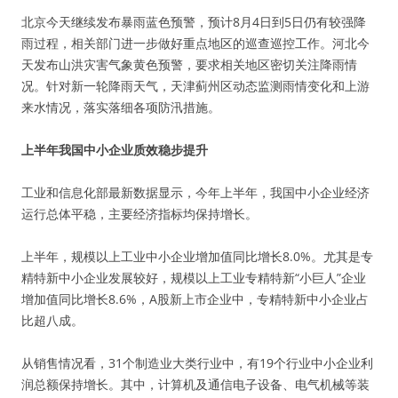
北京今天继续发布暴雨蓝色预警，预计8月4日到5日仍有较强降
雨过程，相关部门进一步做好重点地区的巡查巡控工作。河北今
天发布山洪灾害气象黄色预警，要求相关地区密切关注降雨情
况。针对新一轮降雨天气，天津蓟州区动态监测雨情变化和上游
来水情况，落实落细各项防汛措施。
上半年我国中小企业质效稳步提升
工业和信息化部最新数据显示，今年上半年，我国中小企业经济
运行总体平稳，主要经济指标均保持增长。
上半年，规模以上工业中小企业增加值同比增长8.0%。尤其是专
精特新中小企业发展较好，规模以上工业专精特新“小巨人”企业
增加值同比增长8.6%，A股新上市企业中，专精特新中小企业占
比超八成。
从销售情况看，31个制造业大类行业中，有19个行业中小企业利
润总额保持增长。其中，计算机及通信电子设备、电气机械等装