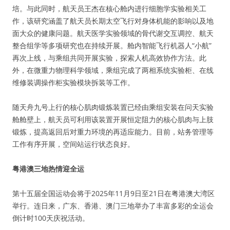
培。与此同时，航天员王杰在核心舱内进行细胞学实验相关工
作，该研究涵盖了航天员长期太空飞行对身体机能的影响以及地
面大众的健康问题。航天医学实验领域的骨代谢交互调控、航天
整合组学等多项研究也在持续开展。舱内智能飞行机器人“小航”
再次上线，与乘组共同开展实验，探索人机高效协作方法。此
外，在微重力物理科学领域，乘组完成了两相系统实验柜、在线
维修装调操作柜实验模块拆装等工作。
随天舟九号上行的核心肌肉锻炼装置已经由乘组安装在问天实验
舱舱壁上，航天员可利用该装置开展恒定阻力的核心肌肉与上肢
锻炼，提高返回后对重力环境的再适应能力。目前，站务管理等
工作有序开展，空间站运行状态良好。
粤港澳三地热情迎全运
第十五届全国运动会将于2025年11月9日至21日在粤港澳大湾区
举行。连日来，广东、香港、澳门三地举办了丰富多彩的全运会
倒计时100天庆祝活动。