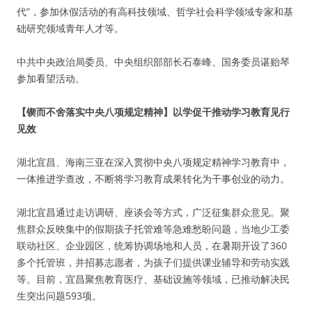
代”，参加休假活动的有高科技领域、哲学社会科学领域专家和基
础研究领域青年人才等。
中共中央政治局委员、中央组织部部长石泰峰、国务委员谌贻琴
参加看望活动。
【锲而不舍落实中央八项规定精神】以学促干推动学习教育见行
见效
湖北宜昌、海南三亚在深入贯彻中央八项规定精神学习教育中，
一体推进学查改，不断将学习教育成果转化为干事创业的动力。
湖北宜昌通过走访调研、座谈会等方式，广泛征集群众意见。聚
焦群众反映集中的假期孩子托管难等急难愁盼问题，当地少工委
联动社区、企业园区，统筹协调场地和人员，在暑期开设了360
多个托管班，并招募志愿者，为孩子们提供课业辅导和劳动实践
等。目前，宜昌聚焦教育医疗、基础设施等领域，已推动解决民
生突出问题593项。