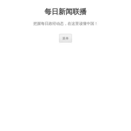
跳
至
每日新闻联播
正
文
把握每日政经动态，在这里读懂中国！
菜单