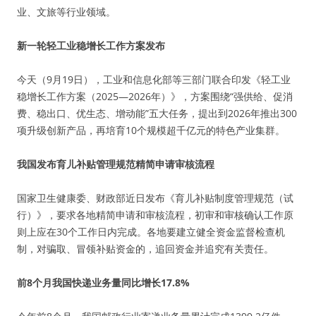
业、文旅等行业领域。
新一轮轻工业稳增长工作方案发布
今天（9月19日），工业和信息化部等三部门联合印发《轻工业
稳增长工作方案（2025—2026年）》，方案围绕“强供给、促消
费、稳出口、优生态、增动能”五大任务，提出到2026年推出300
项升级创新产品，再培育10个规模超千亿元的特色产业集群。
我国发布育儿补贴管理规范精简申请审核流程
国家卫生健康委、财政部近日发布《育儿补贴制度管理规范（试
行）》，要求各地精简申请和审核流程，初审和审核确认工作原
则上应在30个工作日内完成。各地要建立健全资金监督检查机
制，对骗取、冒领补贴资金的，追回资金并追究有关责任。
前8个月我国快递业务量同比增长17.8%