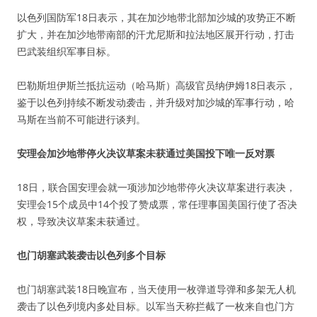
以色列国防军18日表示，其在加沙地带北部加沙城的攻势正不断
扩大，并在加沙地带南部的汗尤尼斯和拉法地区展开行动，打击
巴武装组织军事目标。
巴勒斯坦伊斯兰抵抗运动（哈马斯）高级官员纳伊姆18日表示，
鉴于以色列持续不断发动袭击，并升级对加沙城的军事行动，哈
马斯在当前不可能进行谈判。
安理会加沙地带停火决议草案未获通过美国投下唯一反对票
18日，联合国安理会就一项涉加沙地带停火决议草案进行表决，
安理会15个成员中14个投了赞成票，常任理事国美国行使了否决
权，导致决议草案未获通过。
也门胡塞武装袭击以色列多个目标
也门胡塞武装18日晚宣布，当天使用一枚弹道导弹和多架无人机
袭击了以色列境内多处目标。以军当天称拦截了一枚来自也门方