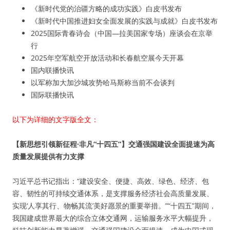
《新时代党的治疆方略的成功实践》白皮书发布
《新时代中国推进妇女全面发展的实践与成就》白皮书发布
2025国际青春诗会（中国—拉美国家专场）座谈会在京举
行
2025年空军航空开放活动和长春航空展今天开幕
国内联播快讯
以军称加大加沙城攻势哈马斯称当前不会谈判
国际联播快讯
以下为详细的文字版全文：
【新思想引领新征程·非凡“十四五”】交通强国建设全面提速为高
质量发展提供有力支撑
习近平总书记指出：“建设安全、便捷、高效、绿色、经济、包
容、韧性的可持续交通体系，是支撑服务经济社会高质量发展、
实现‘人享其行、物畅其流’美好愿景的重要举措。”“十四五”期间，
我国建成世界最大的综合立体交通网，运输服务水平大幅提升，