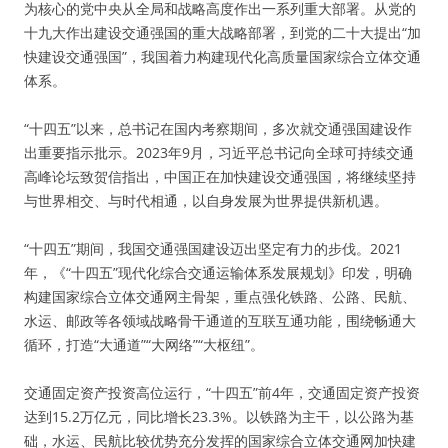
为核心的党中央从全局和战略高度作出一系列重大部署。从党的
十九大作出建设交通强国的重大战略部署，到党的二十大提出“加
快建设交通强国”，我国着力构建现代化高质量国家综合立体交通
体系。
“十四五”以来，总书记在国内考察期间，多次就交通强国建设作
出重要指示批示。2023年9月，习近平总书记向全球可持续交通
高峰论坛致贺信指出，中国正在加快建设交通强国，将继续坚持
与世界相交、与时代相通，以自身发展为世界提供新机遇。
“十四五”期间，我国交通强国建设迈出坚定有力的步伐。2021
年，《“十四五”现代化综合交通运输体系发展规划》印发，明确
构建国家综合立体交通网主骨架，重点强化铁路、公路、民航、
水运、邮政等各领域战略骨干通道的互联互通功能，围绕畅通大
循环，打造“大通道”“大网络”“大枢纽”。
交通固定资产投资高位运行，“十四五”前4年，交通固定资产投资
达到15.2万亿元，同比增长23.3%。以铁路为主干，以公路为基
础，水运、民航比较优势充分发挥的国家综合立体交通网加快建