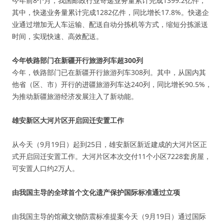
今年前8个月，我国邮政行业寄递业务量累计完成1399.2亿件，
其中，快递业务量累计完成1282亿件，同比增长17.8%。快递企
业通过增加无人车运输、配送自动分拣机等方式，缩短分拣派送
时间，实现快速、高效配送。
今年铁路部门在新疆开行旅游列车超300列
今年，铁路部门已在新疆开行旅游列车308列。其中，从国内其
他省（区、市）开行的进疆旅游列车达240列，同比增长90.5%，
为推动新疆旅游经济发展注入了新动能。
雄安新区大河片区开启回迁安置工作
从今天（9月19日）起到25日，雄安新区新近建成的大河片区正
式开启回迁安置工作。大河片区本次交付11个小区7228套房屋，
可安置人口约2万人。
由我国主导的全球首个文化遗产保护国际标准通过立项
由我国主导的馆藏文物防震标准提案今天（9月19日）通过国际