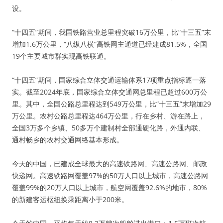
设。
“十四五”期间，我国铁路营业总里程突破16万公里，比“十三五”末
增加1.6万公里，“八纵八横”高铁网主通道已经建成81.5%，全国
19个主要城市群实现高铁联通。
“十四五”期间，国家综合立体交通运输体系17项重点指标逐一落
实。截至2024年底，国家综合立体交通网总里程已超过600万公
里。其中，全国公路总里程达到549万公里，比“十三五”末增加29
万公里。农村公路总里程达464万公里，行在乡村、游在路上，
全国3万多个乡镇、50多万个建制村全部通硬化路，外通内联、
通村畅乡的农村交通网络基本形成。
今天的中国，已建成全球最大的高速铁路网、高速公路网、邮政
快递网。高速铁路网覆盖97%的50万人口以上城市，高速公路网
覆盖99%的20万人口以上城市，航空网覆盖92.6%的地市，80%
的新建客运枢纽换乘距离小于200米。