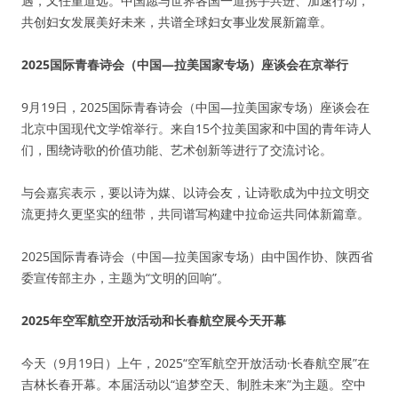
遇，又任重道远。中国愿与世界各国一道携手共进、加速行动，
共创妇女发展美好未来，共谱全球妇女事业发展新篇章。
2025国际青春诗会（中国—拉美国家专场）座谈会在京举行
9月19日，2025国际青春诗会（中国—拉美国家专场）座谈会在
北京中国现代文学馆举行。来自15个拉美国家和中国的青年诗人
们，围绕诗歌的价值功能、艺术创新等进行了交流讨论。
与会嘉宾表示，要以诗为媒、以诗会友，让诗歌成为中拉文明交
流更持久更坚实的纽带，共同谱写构建中拉命运共同体新篇章。
2025国际青春诗会（中国—拉美国家专场）由中国作协、陕西省
委宣传部主办，主题为“文明的回响”。
2025年空军航空开放活动和长春航空展今天开幕
今天（9月19日）上午，2025“空军航空开放活动·长春航空展”在
吉林长春开幕。本届活动以“追梦空天、制胜未来”为主题。空中