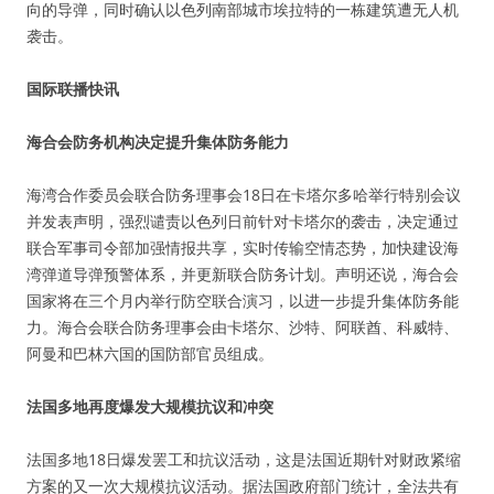
向的导弹，同时确认以色列南部城市埃拉特的一栋建筑遭无人机
袭击。
国际联播快讯
海合会防务机构决定提升集体防务能力
海湾合作委员会联合防务理事会18日在卡塔尔多哈举行特别会议
并发表声明，强烈谴责以色列日前针对卡塔尔的袭击，决定通过
联合军事司令部加强情报共享，实时传输空情态势，加快建设海
湾弹道导弹预警体系，并更新联合防务计划。声明还说，海合会
国家将在三个月内举行防空联合演习，以进一步提升集体防务能
力。海合会联合防务理事会由卡塔尔、沙特、阿联酋、科威特、
阿曼和巴林六国的国防部官员组成。
法国多地再度爆发大规模抗议和冲突
法国多地18日爆发罢工和抗议活动，这是法国近期针对财政紧缩
方案的又一次大规模抗议活动。据法国政府部门统计，全法共有