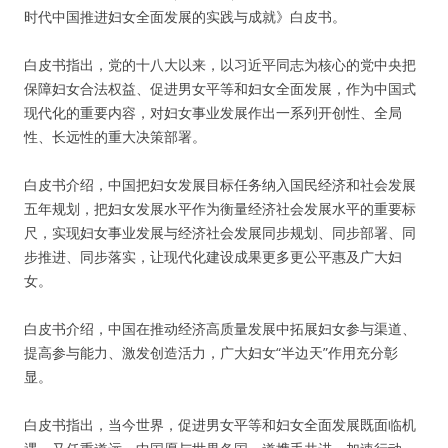
时代中国推进妇女全面发展的实践与成就》白皮书。
白皮书指出，党的十八大以来，以习近平同志为核心的党中央把
保障妇女合法权益、促进男女平等和妇女全面发展，作为中国式
现代化的重要内容，对妇女事业发展作出一系列开创性、全局
性、长远性的重大决策部署。
白皮书介绍，中国把妇女发展目标任务纳入国民经济和社会发展
五年规划，把妇女发展水平作为衡量经济社会发展水平的重要标
尺，实现妇女事业发展与经济社会发展同步规划、同步部署、同
步推进、同步落实，让现代化建设成果更多更公平惠及广大妇
女。
白皮书介绍，中国在推动经济高质量发展中拓展妇女参与渠道、
提高参与能力、激发创造活力，广大妇女“半边天”作用充分彰
显。
白皮书指出，当今世界，促进男女平等和妇女全面发展既面临机