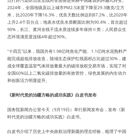
点打好污染防治攻坚战向全面推进美丽中国建设的跨越式转变。
2024年，全国地级及以上城市PM2.5浓度下降至29.3微克/立方
米，比2020年下降16.3%，优良天数比例达到87.2%，比2020年
上升2.4个百分点；地表水优良水质断面比例为90.4%，首次超过
90%，长江、黄河全线干流水质连续多年保持Ⅱ类；人民群众生
态环境满意度连续4年超过90%。
“十四五”以来，我国共有1.98亿吨焦化产能、1.1亿吨水泥熟料产
能完成超低排放改造，陆域生态保护红线面积占比超过30%，建
成全球覆盖温室气体排放量最大的碳排放权交易市场，实现了对
全国60%以上二氧化碳排放量的有效管控，绿色发展的内生动力
和创新活力明显提升。
《新时代党的治疆方略的成功实践》白皮书发布
国务院新闻办公室今天（9月19日）举行新闻发布会，发布《新
时代党的治疆方略的成功实践》白皮书。
白皮书介绍了历史上中央政权治理新疆的理念经验，梳理了中国