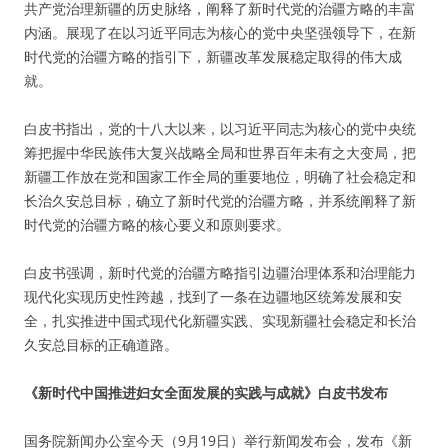
共产党治理新疆的历史脉络，阐释了新时代党的治疆方略的丰富
内涵。展现了在以习近平同志为核心的党中央坚强领导下，在新
时代党的治疆方略的指引下，新疆改革发展稳定取得的伟大成
就。
白皮书指出，党的十八大以来，以习近平同志为核心的党中央统
筹把握中华民族伟大复兴战略全局和世界百年未有之大变局，把
新疆工作放在党和国家工作全局的重要地位，明确了社会稳定和
长治久安总目标，确立了新时代党的治疆方略，并系统阐释了新
时代党的治疆方略的核心要义和原则要求。
白皮书强调，新时代党的治疆方略指引边疆治理体系和治理能力
现代化实现历史性跨越，找到了一条在边疆地区统筹发展和安
全，扎实推进中国式现代化新疆实践、实现新疆社会稳定和长治
久安总目标的正确道路。
《新时代中国推进妇女全面发展的实践与成就》白皮书发布
国务院新闻办公室今天（9月19日）举行新闻发布会，发布《新