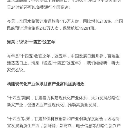
流形成高峰，但强度低于假期首日。七座及七座以下小型客车明
天24时前还可以免费通行全国高速。
今天，全国水路预计发送旅客115万人次，同比增长21.8%。全国
民航预计运输旅客243万人次，保障航班19281班。
海采：说说“十四五”这五年
今年是“十四五”收官之年，这五年，中国发展日新月异，百姓生
活蒸蒸日上。海采《说说“十四五”这五年》，我们继续听一听大
家怎么说。
构建现代化产业体系甘肃产业富民提质增效
“十四五”期间，甘肃着力构建现代化产业体系，大力发展战略性
新兴产业，促进农业产业现代化，推动高质量发展。
“十四五”以来，甘肃加快科技创新和产业创新深度融合，因地制
宜发展新质生产力，新能源、新材料、电子信息等战略性新兴产