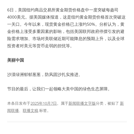
6日，美国纽约商品交易所黄金期货价格盘中一度突破每盎司
4000美元。据美国媒体报道，这是纽约黄金期货价格首次突破这
一关口。今年以来，现货黄金价格已上涨约50%。分析认为，黄
金价格上涨受多重因素的影响，包括美国联邦政府停摆引发的避
险需求增加、市场对美联储近期可能降息的预期上升，以及全球
投资者对美元等货币走弱的担忧等。
美丽中国
沙漠绿洲郁郁葱葱，防风固沙扎实推进。
节目的最后，让我们一起领略大美中国的绿色生态屏障。
本条目发布于
2025年10月7日
。属于
新闻联播文字版
分类，被贴了
新
闻联播
、
联播文稿
标签。