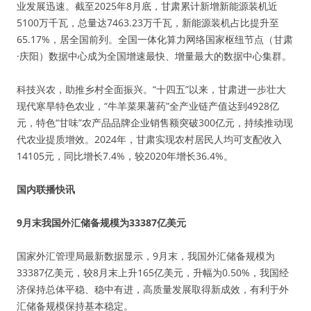
业发展迅速。截至2025年8月底，甘肃累计新增新能源装机近
5100万千瓦，总量达7463.23万千瓦，新能源装机占比提升至
65.17%，居全国前列。全国一体化算力网络国家枢纽节点（甘肃
·庆阳）数据中心成为全国增速最快、增量最大的数据中心集群。
科技兴农，助推乡村全面振兴。“十四五”以来，甘肃进一步壮大
现代寒旱特色农业，“牛羊菜果薯药”全产业链产值达到4928亿
元，特色“甘味”农产品品牌企业销售额突破300亿元，持续推动现
代农业提质增效。2024年，甘肃实现农村居民人均可支配收入
14105元，同比增长7.4%，较2020年增长36.4%。
国内联播快讯
9月末我国外汇储备规模为33387亿美元
国家外汇管理局最新数据显示，9月末，我国外汇储备规模为
33387亿美元，较8月末上升165亿美元，升幅为0.50%，我国经
济保持总体平稳、稳中有进，高质量发展取得新成效，有利于外
汇储备规模保持基本稳定。