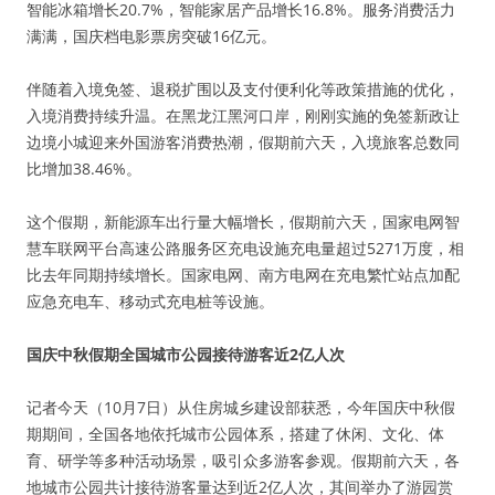
智能冰箱增长20.7%，智能家居产品增长16.8%。服务消费活力
满满，国庆档电影票房突破16亿元。
伴随着入境免签、退税扩围以及支付便利化等政策措施的优化，
入境消费持续升温。在黑龙江黑河口岸，刚刚实施的免签新政让
边境小城迎来外国游客消费热潮，假期前六天，入境旅客总数同
比增加38.46%。
这个假期，新能源车出行量大幅增长，假期前六天，国家电网智
慧车联网平台高速公路服务区充电设施充电量超过5271万度，相
比去年同期持续增长。国家电网、南方电网在充电繁忙站点加配
应急充电车、移动式充电桩等设施。
国庆中秋假期全国城市公园接待游客近2亿人次
记者今天（10月7日）从住房城乡建设部获悉，今年国庆中秋假
期期间，全国各地依托城市公园体系，搭建了休闲、文化、体
育、研学等多种活动场景，吸引众多游客参观。假期前六天，各
地城市公园共计接待游客量达到近2亿人次，其间举办了游园赏