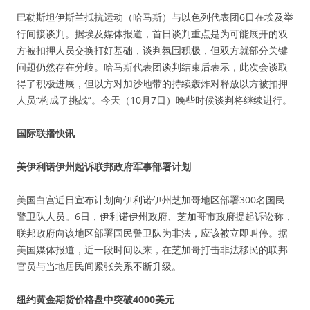
巴勒斯坦伊斯兰抵抗运动（哈马斯）与以色列代表团6日在埃及举
行间接谈判。据埃及媒体报道，首日谈判重点是为可能展开的双
方被扣押人员交换打好基础，谈判氛围积极，但双方就部分关键
问题仍然存在分歧。哈马斯代表团谈判结束后表示，此次会谈取
得了积极进展，但以方对加沙地带的持续轰炸对释放以方被扣押
人员“构成了挑战”。今天（10月7日）晚些时候谈判将继续进行。
国际联播快讯
美伊利诺伊州起诉联邦政府军事部署计划
美国白宫近日宣布计划向伊利诺伊州芝加哥地区部署300名国民
警卫队人员。6日，伊利诺伊州政府、芝加哥市政府提起诉讼称，
联邦政府向该地区部署国民警卫队为非法，应该被立即叫停。据
美国媒体报道，近一段时间以来，在芝加哥打击非法移民的联邦
官员与当地居民间紧张关系不断升级。
纽约黄金期货价格盘中突破4000美元