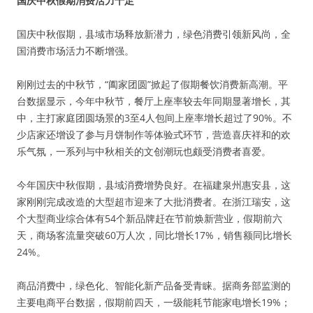
国庆中秋假期消费活力十足
国庆中秋假期，县域市场释放新潜力，绿色消费引领新风尚，全
国消费市场活力不断增强。
刚刚过去的中秋节，“阖家团圆”掀起了假期餐饮消费新高潮。平
台数据显示，今年中秋节，餐厅上座率较去年同期显著增长，其
中，主打家庭团圆场景的3至4人包间上座率增长超过了90%。不
少店家还增设了参与月饼制作等体验式环节，营造喜庆祥和的欢
乐气氛，一系列与中秋相关的文创潮玩也颇受消费者喜爱。
今年国庆中秋假期，县域消费增势良好。在福建泉州惠安县，这
家刚刚完成改造的大型超市迎来了大批消费者。在浙江瑞安，这
个大型商业综合体有54个新品牌赶在节前焕新营业，假期前六
天，商场客流量突破60万人次，同比增长17%，销售额同比增长
24%。
商品消费中，绿色化、智能化新产品备受青睐。据商务部监测的
主要电商平台数据，假期前四天，一级能耗节能家电增长19%；