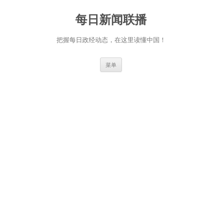
跳
至
每日新闻联播
正
文
把握每日政经动态，在这里读懂中国！
菜单