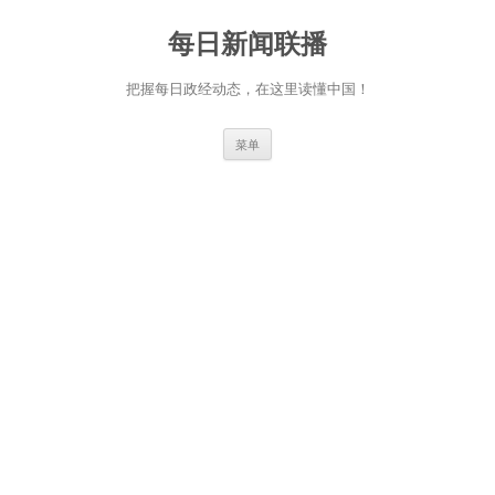
跳
至
每日新闻联播
正
文
把握每日政经动态，在这里读懂中国！
菜单