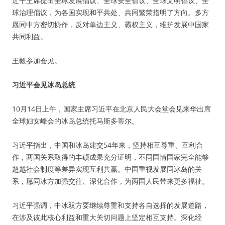
近平主席提出全球发展倡议、全球安全倡议、全球文明倡议、全
球治理倡议，为各国实现和平共处、共同繁荣指明了方向。多方
愿同中方密切协作，反对单边主义、霸权主义，维护发展中国家
共同利益。
王毅参加会见。
习近平会见冰岛总统
10月14日上午，国家主席习近平在北京人民大会堂会见来华出席
全球妇女峰会的冰岛总统托马斯多蒂尔。
习近平指出，中国和冰岛建交54年来，坚持相互尊重、互利合
作，两国关系取得的丰硕成果充分证明，不同国情国家完全能够
超越社会制度等差异实现互利共赢。中国重视发展同冰岛的关
系，愿同冰方加强交往、深化合作，为两国人民带来更多福祉。
习近平强调，中冰双方要继续尊重和支持各自选择的发展道路，
在涉及彼此核心利益和重大关切问题上坚定相互支持。深化经