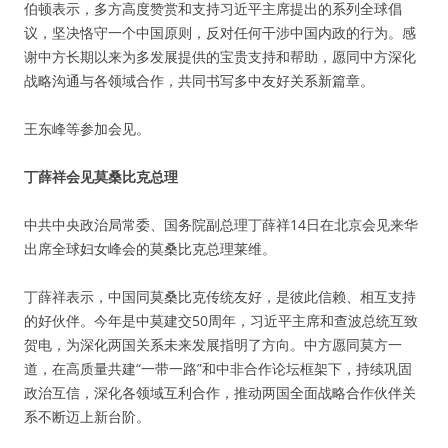
伯顿表示，多方高度赞赏和支持习近平主席提出的系列全球倡
议，坚决恪守一个中国原则，反对任何干涉中国内政的行为。感
谢中方长期以来为多发展提供的宝贵支持和帮助，愿同中方深化
战略沟通与各领域合作，共同书写多中友好关系新篇章。
王东峰等参加会见。
丁薛祥会见莫桑比克总理
中共中央政治局常委、国务院副总理丁薛祥14日在北京会见来华
出席全球妇女峰会的莫桑比克总理莱维。
丁薛祥表示，中国同莫桑比克传统友好，是彼此信赖、相互支持
的好伙伴。今年是中莫建交50周年，习近平主席和查波总统互致
贺电，为深化两国关系未来发展指明了方向。中方愿同莫方一
道，在高质量共建“一带一路”和中非合作论坛框架下，持续巩固
政治互信，深化各领域互利合作，推动两国全面战略合作伙伴关
系不断迈上新台阶。