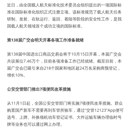
近日，由全国载人航天标准化技术委员会组织提出的一项国际标
准在国际标准化组织正式注册立项。该标准规范了载人航天任务
研制、发射、在轨运行、返回、着陆等阶段的安全性工作，是我
国载人航天领域首个成功立项的国际标准。
第138届广交会明天开幕各项工作准备就绪
第138届中国进出口商品交易会将于10月15日开幕，本届广交会
共设展位7.46万个，目前各项准备工作已经就绪。截至目前，本
届广交会已吸引来自218个国家和地区超24万名采购商预登记，
增长10%。
公安交管部门推出7项便民改革措施
从11月1日起，全国公安交管部门将实施7项便民改革措施。群众
购置国产新车不需要再到车管所验车，通过“交管12123”App便可
选号、上牌。补换领机动车登记证书、大件运输车辆办理临时号
牌等业务也可以通过网上办理。