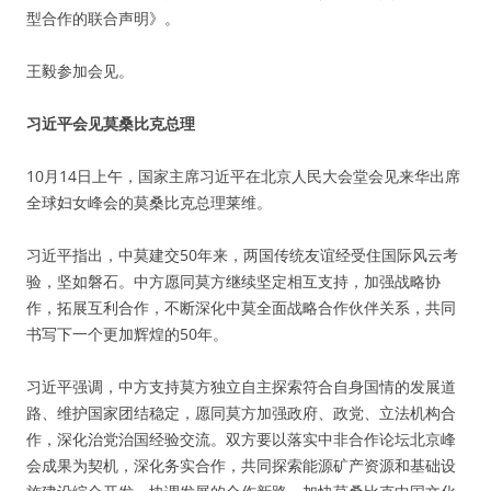
型合作的联合声明》。
王毅参加会见。
习近平会见莫桑比克总理
10月14日上午，国家主席习近平在北京人民大会堂会见来华出席
全球妇女峰会的莫桑比克总理莱维。
习近平指出，中莫建交50年来，两国传统友谊经受住国际风云考
验，坚如磐石。中方愿同莫方继续坚定相互支持，加强战略协
作，拓展互利合作，不断深化中莫全面战略合作伙伴关系，共同
书写下一个更加辉煌的50年。
习近平强调，中方支持莫方独立自主探索符合自身国情的发展道
路、维护国家团结稳定，愿同莫方加强政府、政党、立法机构合
作，深化治党治国经验交流。双方要以落实中非合作论坛北京峰
会成果为契机，深化务实合作，共同探索能源矿产资源和基础设