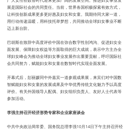
广大女性在数智时代迎来更加广阔的发展空间。推进妇女事业发
展是国际社会的共同责任。当前，世界各国积极探索有效方式，
让科技创新成果更多更好惠及妇女和女童。我期待同大家一道，
用行动传递温暖，用科技托举梦想，共同推动全球妇女事业不断
迈上新台阶。
巴胡斯在致辞中高度评价中国在弥合数字性别鸿沟、促进妇女全
面发展、保障妇女权益等方面取得的巨大成就，表示中方主办全
球妇女峰会为推动全球妇女事业发展作出重要贡献，呼吁国际社
会共同努力，赋能妇女和女童在数智时代实现全面发展。
开幕式后，彭丽媛同中外嘉宾一道参观成果展，来宾们对中国数
智赋能妇女和女童的发展成果及中华优秀传统文化魅力予以高度
评价。有关外国领导人配偶、妇女组织负责人、友好人士代表等
参加活动。
李强主持召开经济形势专家和企业家座谈会
中共中央政治局常委、国务院总理李强10月14日下午主持召开经