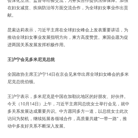
会深化立法、监督等经验交流，为务实合作提供法律保障。加强
在妇女减贫、疾病防治等方面交流合作，为全球妇女事业作出贡
献。
昆索达莉表示，习近平主席在全球妇女峰会上发表重要讲话，为
推动全球妇女事业发展指明方向，柬方高度赞赏。柬国会愿为促
进两国关系发展发挥积极作用。
王沪宁会见多米尼克总统
全国政协主席王沪宁14日在京会见来华出席全球妇女峰会的多米
尼克总统伯顿。
王沪宁表示，多米尼克是中国在加勒比地区的好朋友、好伙伴。
今天（10月14日）上午，习近平主席同总统女士举行会见，就中
多关系发展达成重要共识。中方愿同多方一道，以总统女士此次
访问为契机，继续拓展各领域合作，高质量共建“一带一路”，推
动中多友好关系不断深入发展。