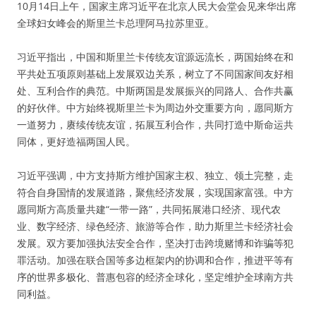
10月14日上午，国家主席习近平在北京人民大会堂会见来华出席
全球妇女峰会的斯里兰卡总理阿马拉苏里亚。
习近平指出，中国和斯里兰卡传统友谊源远流长，两国始终在和
平共处五项原则基础上发展双边关系，树立了不同国家间友好相
处、互利合作的典范。中斯两国是发展振兴的同路人、合作共赢
的好伙伴。中方始终视斯里兰卡为周边外交重要方向，愿同斯方
一道努力，赓续传统友谊，拓展互利合作，共同打造中斯命运共
同体，更好造福两国人民。
习近平强调，中方支持斯方维护国家主权、独立、领土完整，走
符合自身国情的发展道路，聚焦经济发展，实现国家富强。中方
愿同斯方高质量共建“一带一路”，共同拓展港口经济、现代农
业、数字经济、绿色经济、旅游等合作，助力斯里兰卡经济社会
发展。双方要加强执法安全合作，坚决打击跨境赌博和诈骗等犯
罪活动。加强在联合国等多边框架内的协调和合作，推进平等有
序的世界多极化、普惠包容的经济全球化，坚定维护全球南方共
同利益。