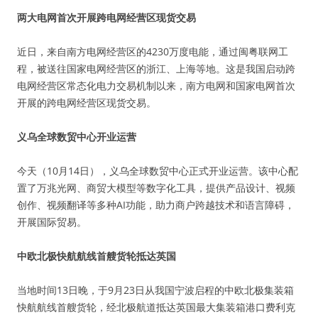
两大电网首次开展跨电网经营区现货交易
近日，来自南方电网经营区的4230万度电能，通过闽粤联网工
程，被送往国家电网经营区的浙江、上海等地。这是我国启动跨
电网经营区常态化电力交易机制以来，南方电网和国家电网首次
开展的跨电网经营区现货交易。
义乌全球数贸中心开业运营
今天（10月14日），义乌全球数贸中心正式开业运营。该中心配
置了万兆光网、商贸大模型等数字化工具，提供产品设计、视频
创作、视频翻译等多种AI功能，助力商户跨越技术和语言障碍，
开展国际贸易。
中欧北极快航航线首艘货轮抵达英国
当地时间13日晚，于9月23日从我国宁波启程的中欧北极集装箱
快航航线首艘货轮，经北极航道抵达英国最大集装箱港口费利克