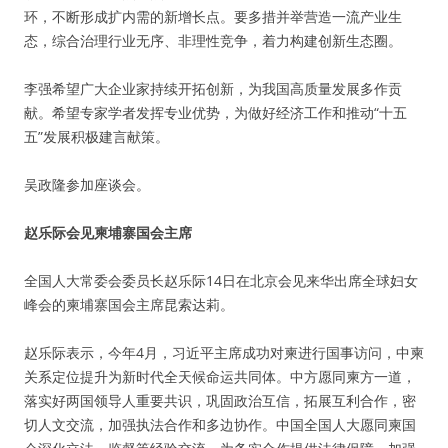
环，不断形成扩内需的新增长点。要多措并举营造一流产业生
态，综合治理行业无序、非理性竞争，着力构建创新生态圈。
李强希望广大企业家持续开拓创新，为我国高质量发展多作贡
献。希望专家学者发挥专业优势，为做好经济工作和推动“十五
五”发展积极建言献策。
吴政隆参加座谈会。
赵乐际会见柬埔寨国会主席
全国人大常委会委员长赵乐际14日在北京会见来华出席全球妇女
峰会的柬埔寨国会主席昆索达莉。
赵乐际表示，今年4月，习近平主席成功对柬进行国事访问，中柬
关系定位提升为新时代全天候命运共同体。中方愿同柬方一道，
落实好两国领导人重要共识，巩固政治互信，拓展互利合作，密
切人文交流，加强执法合作和多边协作。中国全国人大愿同柬国