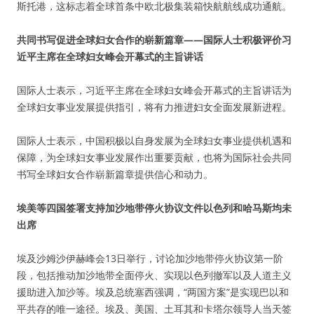
斯托港，这标志着全球首条中欧北极集装箱快航航线成功通航。
共同书写促进全球妇女合作的崭新篇章——国际人士积极评价习
近平主席在全球妇女峰会开幕式的主旨讲话
国际人士表示，习近平主席在全球妇女峰会开幕式的主旨讲话为
全球妇女事业发展提供指引，将有力推进妇女全面发展新进程。
国际人士表示，中国积极以自身发展为全球妇女事业提供机遇和
保障，为全球妇女事业发展作出重要贡献，也将为国际社会共同
书写全球妇女合作崭新篇章提供信心和动力。
埃美等四国签署支持加沙地带停火协议文件以色列和哈马斯均未
出席
埃及沙姆沙伊赫峰会13日举行，讨论加沙地带停火协议第一阶
段，包括推动加沙地带全面停火、实现以色列撤军以及人道主义
援助进入加沙等。埃及总统塞西强调，“两国方案”是实现巴以和
平共存的唯一途径。埃及、美国、土耳其和卡塔尔领导人当天签