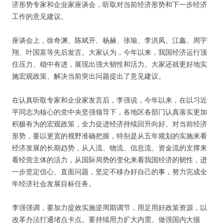
济形势专家和企业家座谈会，听取对当前经济形势和下一步经济
工作的意见建议。
座谈会上，徐奇渊、陈斌开、杨赫、张瑜、李洪凤、江鑫、周宇
翔、叶国富等先后发言。大家认为，今年以来，我国经济运行顶
住压力、稳中有进，展现出强大韧性和活力。大家还就更好地实
施宏观政策、解决当前突出问题提出了意见建议。
在认真听取专家和企业家发言后，李强说，今年以来，在以习近
平同志为核心的党中央坚强领导下，各地区各部门认真落实更加
积极有为的宏观政策，全力促进经济持续回升向好。对当前经济
形势，要以更宽的视野准确把握，特别是从五年规划的实施来看
经济发展的长期趋势，从人流、物流、信息流、资金流的支撑来
看经营主体的活力，从国际局势的变化来看我国经济的韧性，进
一步坚定信心、直面问题，坚定不移办好自己的事，努力完成全
年经济社会发展目标任务。
李强强调，要加力提效实施逆周期调节，用足用好政策资源，以
改革办法打通堵点卡点。要持续用力扩大内需、做强国内大循