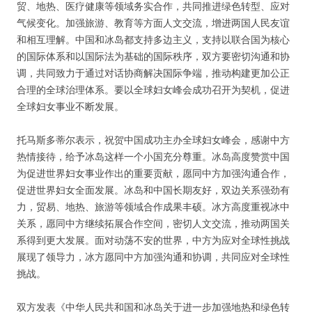
贸、地热、医疗健康等领域务实合作，共同推进绿色转型、应对
气候变化。加强旅游、教育等方面人文交流，增进两国人民友谊
和相互理解。中国和冰岛都支持多边主义，支持以联合国为核心
的国际体系和以国际法为基础的国际秩序，双方要密切沟通和协
调，共同致力于通过对话协商解决国际争端，推动构建更加公正
合理的全球治理体系。要以全球妇女峰会成功召开为契机，促进
全球妇女事业不断发展。
托马斯多蒂尔表示，祝贺中国成功主办全球妇女峰会，感谢中方
热情接待，给予冰岛这样一个小国充分尊重。冰岛高度赞赏中国
为促进世界妇女事业作出的重要贡献，愿同中方加强沟通合作，
促进世界妇女全面发展。冰岛和中国长期友好，双边关系强劲有
力，贸易、地热、旅游等领域合作成果丰硕。冰方高度重视冰中
关系，愿同中方继续拓展合作空间，密切人文交流，推动两国关
系得到更大发展。面对动荡不安的世界，中方为应对全球性挑战
展现了领导力，冰方愿同中方加强沟通和协调，共同应对全球性
挑战。
双方发表《中华人民共和国和冰岛关于进一步加强地热和绿色转