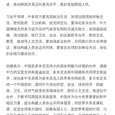
道，推动两国关系迈向更高水平，更好造福两国人民。
习近平强调，中多双方要巩固政治互信，加强治国理政经验交
流，密切政府、立法机构、政党间交往。要深化务实合作，中方
愿继续支持多方提升应对气候变化和防灾减灾能力，加强基础设
施、清洁能源、医疗卫生、农业、妇女赋权等合作，密切文化、
教育、旅游等人文交流。要加强多边协作，共同践行四大全球倡
议，推动构建人类命运共同体。要落实全球妇女峰会共识，深化
妇女能力建设合作。
伯顿表示，中国是多米尼克伟大的朋友和极为珍视的伙伴，感谢
中方的宝贵支持和真诚友谊。多米尼克和中国拥有共同理念和追
求，深化多中关系将为多米尼克人民带来光明前景。多方坚定支
持一个中国原则，愿同中方深化经贸、农业、绿色经济、新能
源、卫生、应对气候变化等领域合作，密切人文交流，推进拉中
合作，不断书写两国关系新篇章。中国作为当今世界重要的和平
稳定力量，提出构建人类命运共同体愿景，同世界共享发展机
遇，促进全球南方团结，鼓舞各国人心，是世界希望的灯塔。习