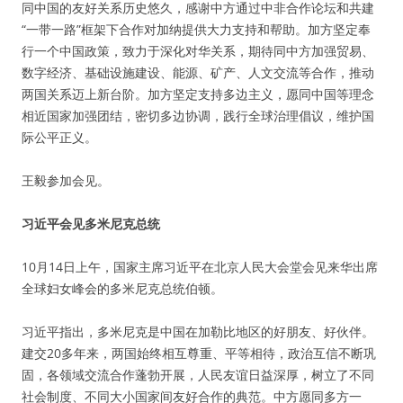
同中国的友好关系历史悠久，感谢中方通过中非合作论坛和共建
“一带一路”框架下合作对加纳提供大力支持和帮助。加方坚定奉
行一个中国政策，致力于深化对华关系，期待同中方加强贸易、
数字经济、基础设施建设、能源、矿产、人文交流等合作，推动
两国关系迈上新台阶。加方坚定支持多边主义，愿同中国等理念
相近国家加强团结，密切多边协调，践行全球治理倡议，维护国
际公平正义。
王毅参加会见。
习近平会见多米尼克总统
10月14日上午，国家主席习近平在北京人民大会堂会见来华出席
全球妇女峰会的多米尼克总统伯顿。
习近平指出，多米尼克是中国在加勒比地区的好朋友、好伙伴。
建交20多年来，两国始终相互尊重、平等相待，政治互信不断巩
固，各领域交流合作蓬勃开展，人民友谊日益深厚，树立了不同
社会制度、不同大小国家间友好合作的典范。中方愿同多方一