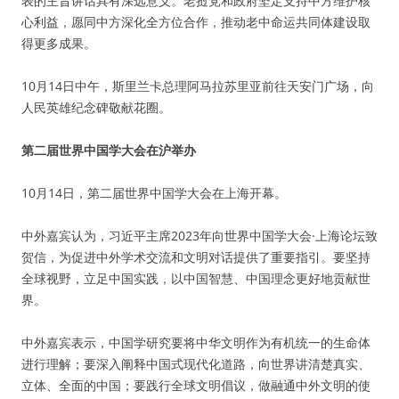
表的主旨讲话具有深远意义。老挝党和政府坚定支持中方维护核
心利益，愿同中方深化全方位合作，推动老中命运共同体建设取
得更多成果。
10月14日中午，斯里兰卡总理阿马拉苏里亚前往天安门广场，向
人民英雄纪念碑敬献花圈。
第二届世界中国学大会在沪举办
10月14日，第二届世界中国学大会在上海开幕。
中外嘉宾认为，习近平主席2023年向世界中国学大会·上海论坛致
贺信，为促进中外学术交流和文明对话提供了重要指引。要坚持
全球视野，立足中国实践，以中国智慧、中国理念更好地贡献世
界。
中外嘉宾表示，中国学研究要将中华文明作为有机统一的生命体
进行理解；要深入阐释中国式现代化道路，向世界讲清楚真实、
立体、全面的中国；要践行全球文明倡议，做融通中外文明的使