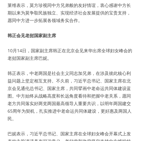
莱维表示，莫方珍视同中方兄弟般的友好情谊，衷心感谢中方长
期以来为莫争取民族独立、实现经济社会发展提供的宝贵支持，
愿同中方进一步拓展各领域务实合作。
韩正会见老挝国家副主席
10月14日，国家副主席韩正在北京会见来华出席全球妇女峰会的
老挝国家副主席巴妮。
韩正表示，中老两国是社会主义同志加兄弟，在涉及彼此核心利
益问题上坚定相互支持。不久前，习近平总书记、国家主席在北
京会见通伦总书记、国家主席，共同擘画中老命运共同体建设蓝
图。中方始终从战略高度和长远角度看待和把握中老关系，愿同
老方共同落实好两党两国最高领导人重要共识，以明年两国建交
65周年为契机，扎实推进中老命运共同体建设，更好惠及两国人
民。
巴妮表示，习近平总书记、国家主席在全球妇女峰会开幕式上发