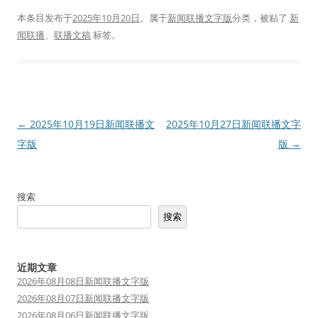
本条目发布于
2025年10月20日
。属于
新闻联播文字版
分类，被贴了
新
闻联播
、
联播文稿
标签。
文
←
2025年10月19日新闻联播文
2025年10月27日新闻联播文字
章
字版
版
→
导
航
搜索
搜索
近期文章
2026年08月08日新闻联播文字版
2026年08月07日新闻联播文字版
2026年08月06日新闻联播文字版