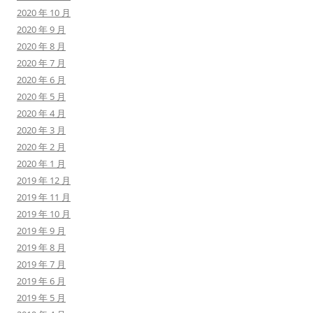
2020 年 10 月
2020 年 9 月
2020 年 8 月
2020 年 7 月
2020 年 6 月
2020 年 5 月
2020 年 4 月
2020 年 3 月
2020 年 2 月
2020 年 1 月
2019 年 12 月
2019 年 11 月
2019 年 10 月
2019 年 9 月
2019 年 8 月
2019 年 7 月
2019 年 6 月
2019 年 5 月