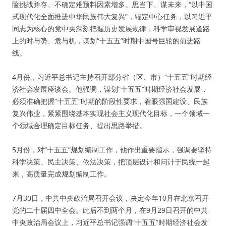
险挑战并存、不确定难预料因素增多。思当下、谋未来，“以中国
式现代化全面推进中华民族伟大复兴”，锚定中心任务，以习近平
同志为核心的党中央深刻把握历史发展规律，科学审视发展道路
上的时与势、危与机，谋划“十五五”时期中国号巨轮的前进路
线。
4月份，习近平总书记主持召开部分省（区、市）“十五五”时期经
济社会发展座谈会。他强调，谋划“十五五”时期经济社会发展，
必须准确把握“十五五”时期的阶段性要求，着眼强国建设、民族
复兴伟业，紧紧围绕基本实现社会主义现代化目标，一个领域一
个领域合理确定目标任务、提出思路举措。
5月份，对“十五五”规划编制工作，他作出重要指示，强调要坚持
科学决策、民主决策、依法决策，把顶层设计和问计于民统一起
来，高质量完成规划编制工作。
7月30日，中共中央政治局召开会议，决定今年10月在北京召开
党的二十届四中全会。此后不到两个月，在9月29日召开的中共
中央政治局会议上，习近平总书记强调“十五五”时期经济社会发