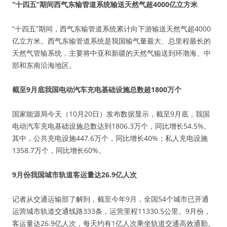
“十四五”期间西气东输管道系统输送天然气超4000亿立方米
“十四五”期间，西气东输管道系统累计向下游输送天然气超4000
亿立方米。西气东输管道系统是我国输气量最大、总里程最长的
天然气管输系统，主要将中亚和新疆的天然气输送到环渤海、中
部和东南沿海地区。
截至9月底我国电动汽车充电基础设施总数超1800万个
国家能源局今天（10月20日）发布数据显示，截至9月底，我国
电动汽车充电基础设施总数达到1806.3万个，同比增长54.5%。
其中，公共充电设施447.6万个，同比增长40%；私人充电设施
1358.7万个，同比增长60%。
9月份我国城市轨道客运量达26.9亿人次
记者从交通运输部了解到，截至今年9月，全国54个城市已开通
运营城市轨道交通线路333条，运营里程11330.5公里。9月份，
客运量达26.9亿人次，每天约有1亿人次乘坐轨道交通高效通勤。