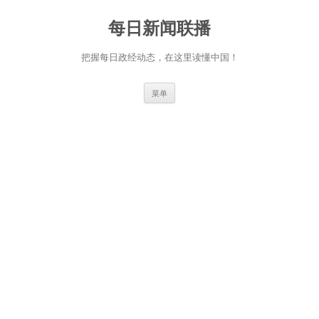
跳
至
每日新闻联播
正
文
把握每日政经动态，在这里读懂中国！
菜单