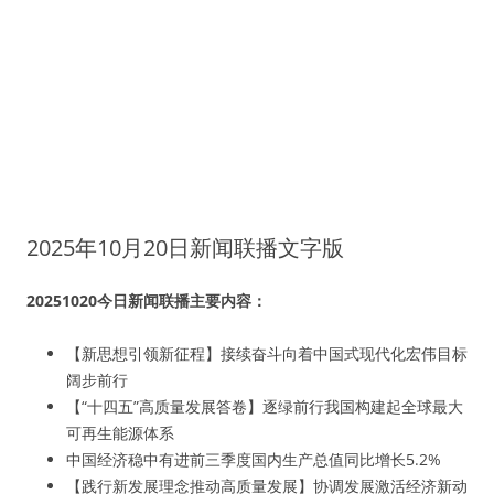
2025年10月20日新闻联播文字版
20251020今日新闻联播主要内容：
【新思想引领新征程】接续奋斗向着中国式现代化宏伟目标
阔步前行
【“十四五”高质量发展答卷】逐绿前行我国构建起全球最大
可再生能源体系
中国经济稳中有进前三季度国内生产总值同比增长5.2%
【践行新发展理念推动高质量发展】协调发展激活经济新动