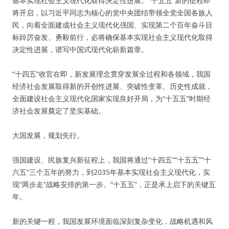
基本实现社会主义现代化取得决定性进展。“十五五”新的征程即
将开启，以习近平同志为核心的党中央团结带领全党全国各族人
民，向着全面建成社会主义现代化强国、实现第二个百年奋斗目
标踔厉奋发、勇毅前行，必将确保基本实现社会主义现代化取得
决定性进展，谱写中国式现代化崭新篇章。
“十四五”收官在即，新发展理念贯穿发展全过程和各领域，我国
经济社会发展取得新的开创性进展、突破性变革、历史性成就，
全面建设社会主义现代化国家实现良好开局，为“十五五”时期经
济社会发展奠定了坚实基础。
大国发展，规划先行。
强国建设、民族复兴新征程上，我国将通过“十四五”“十五五”“十
六五”三个五年的努力，到2035年基本实现社会主义现代化，实
现“两步走”战略安排的第一步。“十五五”，正是承上启下的关键五
年。
新的关键一程，我国发展环境面临深刻复杂变化，战略机遇和风