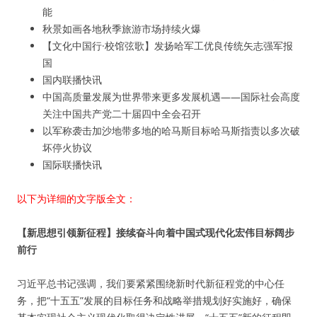
能
秋景如画各地秋季旅游市场持续火爆
【文化中国行·校馆弦歌】发扬哈军工优良传统矢志强军报
国
国内联播快讯
中国高质量发展为世界带来更多发展机遇——国际社会高度
关注中国共产党二十届四中全会召开
以军称袭击加沙地带多地的哈马斯目标哈马斯指责以多次破
坏停火协议
国际联播快讯
以下为详细的文字版全文：
【新思想引领新征程】接续奋斗向着中国式现代化宏伟目标阔步
前行
习近平总书记强调，我们要紧紧围绕新时代新征程党的中心任
务，把“十五五”发展的目标任务和战略举措规划好实施好，确保