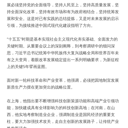
展必须坚持党的全面领导，坚持人民至上，坚持高质量发展，坚
持全面深化改革，坚持有效市场和有为政府相结合，坚持统筹发
展和安全。这是对已有实践的总结提炼，又是对未来发展的启示
引领，为接续推进中国式现代化建设指明了方向。
“十五五”时期是基本实现社会主义现代化夯实基础、全面发力的
关键时期。从重要会议上的深刻阐释，到考察调研中的细问深
思，习近平总书记统筹中华民族伟大复兴战略全局和世界百年未
有之大变局，着眼改革发展稳定提出一系列明确要求，为新征程
上的关键5年擘画蓝图。
面对新一轮科技革命和产业变革，他强调，必须把因地制宜发展
新质生产力摆在更加突出的战略位置。
在上海，他指出要不断增强科技创新策源功能和高端产业引领功
能，加快建成具有全球影响力的科技创新高地；在河南，在山
西，他实地考察制造业企业，强调制造业是国民经济的重要支
柱，要大力加强技术攻关，走自主创新的发展路子，让传统产业