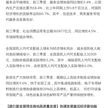
服务业平稳增长。前三季度，服务业增加值同比增长5.4%，占国
内生产总值比重为58.4%，比上年同期上升0.8个百分点，对国民
经济增长的贡献率达到60.7%。其中，信息技术、商务服务等现
代服务业发展良好。
前三季度，社会消费品零售总额365877亿元，同比增长4.5%，
市场销售稳步增长。
全国居民人均可支配收入增长与经济增长同步，城乡居民收入相
对差距继续缩小。前三季度，全国居民人均可支配收入32509
元，扣除价格因素实际增长5.2%。其中，城镇居民人均可支配收
入实际增长4.5%，农村居民人均可支配收入实际增长6.0%。
新质生产力加快培育。前三季度，规模以上高技术制造业增加值
同比增长9.6%，快于全部工业，其中集成电路制造、电子专用材
料制造行业增加值都保持20%以上高增长。机器人、3D打印设备
等智能产品，绿色设备及绿色材料等产品产量持续较快增长。
【践行新发展理念推动高质量发展】协调发展激活经济新动能