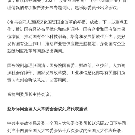
议，审议国务院关于2024年度企业国有资产（不含金融企业）管
理情况的专项报告并开展专题询问。赵乐际委员长出席会议。
8名与会同志围绕深化国资国企改革的举措、成效、下一步重点工
作，推进国有经济布局优化和结构调整，国有企业和国有资本保
值增值，推动国有企业科技创新、培育和发展新质生产力，更好
发挥国有企业作用、推动产业链供应链更趋稳定，深化国有企业
薪酬制度改革等问题提出询问。
国务院副总理张国清，国务院国资委、财政部、科技部、人力资
源社会保障部、国家发展改革委、工业和信息化部等有关部门负
责同志到会听取意见、回答询问。
肖捷副委员长主持会议。
赵乐际同全国人大常委会会议列席代表座谈
中共中央政治局常委、全国人大常委会委员长赵乐际27日下午同
列席十四届全国人大常委会第十八次会议的全国人大代表座谈。