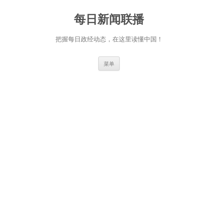
跳
至
每日新闻联播
正
文
把握每日政经动态，在这里读懂中国！
菜单