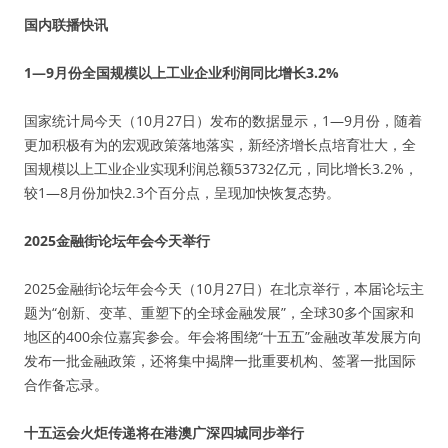
国内联播快讯
1—9月份全国规模以上工业企业利润同比增长3.2%
国家统计局今天（10月27日）发布的数据显示，1—9月份，随着
更加积极有为的宏观政策落地落实，新经济增长点培育壮大，全
国规模以上工业企业实现利润总额53732亿元，同比增长3.2%，
较1—8月份加快2.3个百分点，呈现加快恢复态势。
2025金融街论坛年会今天举行
2025金融街论坛年会今天（10月27日）在北京举行，本届论坛主
题为“创新、变革、重塑下的全球金融发展”，全球30多个国家和
地区的400余位嘉宾参会。年会将围绕“十五五”金融改革发展方向
发布一批金融政策，还将集中揭牌一批重要机构、签署一批国际
合作备忘录。
十五运会火炬传递将在港澳广深四城同步举行