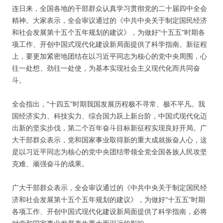
连日来，全国各地的干部群众认真学习贯彻党的二十届四中全会
精神。大家表示，全会审议通过的《中共中央关于制定国民经济
和社会发展第十五个五年规划的建议》，为做好“十五五”时期各
项工作、开创中国式现代化建设新局面提供了科学指南。新征程
上，要更加紧密地团结在以习近平同志为核心的党中央周围，心
往一处想、劲往一处使，为基本实现社会主义现代化而共同奋
斗。
全会指出，“十四五”时期我国发展历程极不寻常、极不平凡。我
国经济实力、科技实力、综合国力跃上新台阶，中国式现代化迈
出新的坚实步伐，第二个百年奋斗目标新征程实现良好开局。广
大干部群众表示，党和国家事业取得新的重大成就振奋人心，这
是以习近平同志为核心的党中央团结带领全党全国各族人民攻坚
克难、顽强奋斗的成果。
广大干部群众表示，全会审议通过的《中共中央关于制定国民经
济和社会发展第十五个五年规划的建议》，为做好“十五五”时期
各项工作、开创中国式现代化建设新局面提供了科学指南，必将