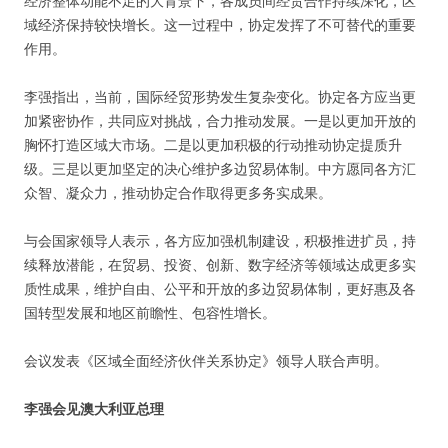
经济整体动能不足的大背景下，各成员间经贸合作持续深化，区
域经济保持较快增长。这一过程中，协定发挥了不可替代的重要
作用。
李强指出，当前，国际经贸形势发生复杂变化。协定各方应当更
加紧密协作，共同应对挑战，合力推动发展。一是以更加开放的
胸怀打造区域大市场。二是以更加积极的行动推动协定提质升
级。三是以更加坚定的决心维护多边贸易体制。中方愿同各方汇
众智、凝众力，推动协定合作取得更多务实成果。
与会国家领导人表示，各方应加强机制建设，积极推进扩员，持
续释放潜能，在贸易、投资、创新、数字经济等领域达成更多实
质性成果，维护自由、公平和开放的多边贸易体制，更好惠及各
国转型发展和地区前瞻性、包容性增长。
会议发表《区域全面经济伙伴关系协定》领导人联合声明。
李强会见澳大利亚总理