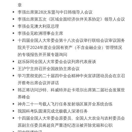
章
李强出席第28次东盟与中日韩领导人会议
李强出席第五次《区域全面经济伙伴关系协定》领导人会议
李强会见澳大利亚总理
李强会见欧洲理事会主席
十四届全国人大常委会第十八次会议举行联组会议审议国务
院关于2024年度企业国有资产（不含金融企业）管理情况
的专项报告并开展专题询问
赵乐际同全国人大常委会会议列席代表座谈
王沪宁主持召开全国政协主席会议
学习贯彻党的二十届四中全会精神中央宣讲团动员会在京召
开蔡奇出席会议并讲话
韩正将访问沙特、科威特并赴卡塔尔出席第二届社会发展世
界峰会
神舟二十一号载人飞行任务发射场区展开全系统合练
我国科考队圆满完成北极载人深潜任务
十四届全国人大常委会原委员、全国人大农业与农村委员会
原副主任委员蒋超良严重违纪违法被开除党籍和公职