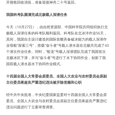
开搜救回收演练，准备迎接神舟二十号返回。
我国科考队圆满完成北极载人深潜任务
今天（10月27日），由自然资源部、中国科学院共同组织执行北
极载人深潜任务的科考队顺利返回。科考队在北冰洋作业56天，
其间，我国自主设计建造的国际首艘具备破冰能力的载人深潜作
业母船“探索三号”，搭载“奋斗者”号载人潜水器在北极共完成了43
个潜次作业任务。同时，“蛟龙”号载人深潜团队完成了我国首次
北极冰区下潜，并与“奋斗者”号进行了水下协同作业，创新了我
国双载人潜水器水下协同作业模式。
十四届全国人大常委会原委员、全国人大农业与农村委员会原副
主任委员蒋超良严重违纪违法被开除党籍和公职
经中共中央批准，中央纪委国家监委对十四届全国人大常委会原
委员、全国人大农业与农村委员会原副主任委员蒋超良严重违纪
违法问题进行了立案审查调查。