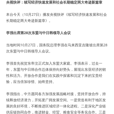
央视快评：续写经济快速发展和社会长期稳定两大奇迹新篇章
本台今天（10月27日）播发央视快评《续写经济快速发展和社会
长期稳定两大奇迹新篇章》。
李强出席第28次东盟与中日韩领导人会议
当地时间10月27日，国务院总理李强在马来西亚吉隆坡出席第28
次东盟与中日韩领导人会议。
李强首先祝贺东帝汶正式加入东盟大家庭。李强表示，过去一
年，东盟与中日韩合作总体保持向好势头，展现出东亚经济的韧
性和活力。开放合作是我们在实践中探索和沉淀下来的宝贵经
验，应当倍加珍惜、始终坚持。
李强指出，中方愿同各方加强发展战略对接，坚持开放合作，持
续释放经济潜力，开拓更广阔发展空间。一是营造有利于地区发
展的良好环境，不断推进区域经济一体化进程。二是深化产业链
供应链协同合作，推进财金、经贸、粮食安全等务实合作。三是