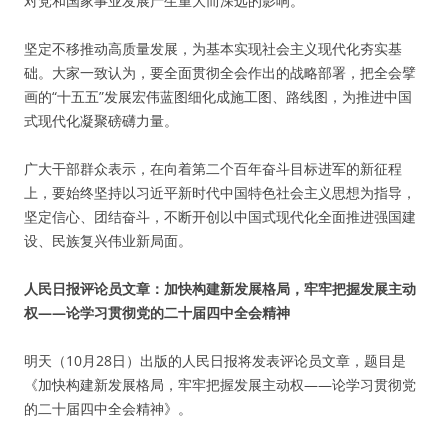
对党和国家事业发展产生重大而深远的影响。
坚定不移推动高质量发展，为基本实现社会主义现代化夯实基
础。大家一致认为，要全面贯彻全会作出的战略部署，把全会擘
画的“十五五”发展宏伟蓝图细化成施工图、路线图，为推进中国
式现代化凝聚磅礴力量。
广大干部群众表示，在向着第二个百年奋斗目标进军的新征程
上，要始终坚持以习近平新时代中国特色社会主义思想为指导，
坚定信心、团结奋斗，不断开创以中国式现代化全面推进强国建
设、民族复兴伟业新局面。
人民日报评论员文章：加快构建新发展格局，牢牢把握发展主动
权——论学习贯彻党的二十届四中全会精神
明天（10月28日）出版的人民日报将发表评论员文章，题目是
《加快构建新发展格局，牢牢把握发展主动权——论学习贯彻党
的二十届四中全会精神》。