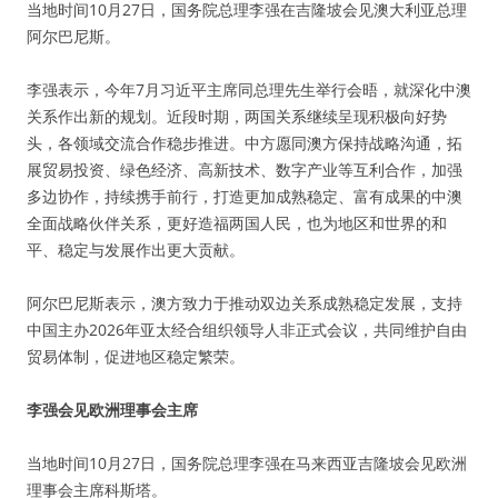
当地时间10月27日，国务院总理李强在吉隆坡会见澳大利亚总理
阿尔巴尼斯。
李强表示，今年7月习近平主席同总理先生举行会晤，就深化中澳
关系作出新的规划。近段时期，两国关系继续呈现积极向好势
头，各领域交流合作稳步推进。中方愿同澳方保持战略沟通，拓
展贸易投资、绿色经济、高新技术、数字产业等互利合作，加强
多边协作，持续携手前行，打造更加成熟稳定、富有成果的中澳
全面战略伙伴关系，更好造福两国人民，也为地区和世界的和
平、稳定与发展作出更大贡献。
阿尔巴尼斯表示，澳方致力于推动双边关系成熟稳定发展，支持
中国主办2026年亚太经合组织领导人非正式会议，共同维护自由
贸易体制，促进地区稳定繁荣。
李强会见欧洲理事会主席
当地时间10月27日，国务院总理李强在马来西亚吉隆坡会见欧洲
理事会主席科斯塔。