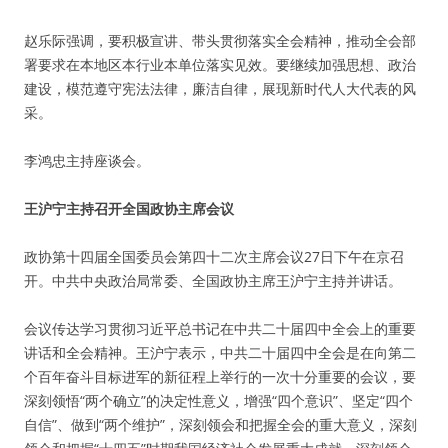
赵乐际强调，要积极宣讲、带头贯彻落实全会精神，推动全会部
署要求在本地区本行业本单位落实见效。要继续加强思想、政治
建设，模范遵守宪法法律，廉洁自律，展现新时代人大代表的风
采。
李鸿忠主持座谈会。
王沪宁主持召开全国政协主席会议
政协第十四届全国委员会第四十二次主席会议27日下午在京召
开。中共中央政治局常委、全国政协主席王沪宁主持并讲话。
会议传达学习贯彻习近平总书记在中共二十届四中全会上的重要
讲话和全会精神。王沪宁表示，中共二十届四中全会是在向第二
个百年奋斗目标进军的新征程上举行的一次十分重要的会议，要
深刻领悟“两个确立”的决定性意义，增强“四个意识”、坚定“四个
自信”、做到“两个维护”，深刻领会和把握全会的重大意义，深刻