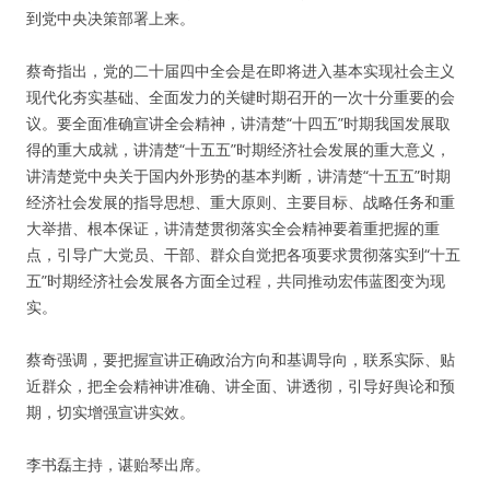
到党中央决策部署上来。
蔡奇指出，党的二十届四中全会是在即将进入基本实现社会主义
现代化夯实基础、全面发力的关键时期召开的一次十分重要的会
议。要全面准确宣讲全会精神，讲清楚“十四五”时期我国发展取
得的重大成就，讲清楚“十五五”时期经济社会发展的重大意义，
讲清楚党中央关于国内外形势的基本判断，讲清楚“十五五”时期
经济社会发展的指导思想、重大原则、主要目标、战略任务和重
大举措、根本保证，讲清楚贯彻落实全会精神要着重把握的重
点，引导广大党员、干部、群众自觉把各项要求贯彻落实到“十五
五”时期经济社会发展各方面全过程，共同推动宏伟蓝图变为现
实。
蔡奇强调，要把握宣讲正确政治方向和基调导向，联系实际、贴
近群众，把全会精神讲准确、讲全面、讲透彻，引导好舆论和预
期，切实增强宣讲实效。
李书磊主持，谌贻琴出席。