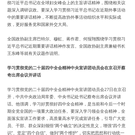
彻习近平总书记在全球妇女峰会上的主旨讲话精神，围绕相关议
题深入调研议政。要深入学习贯彻习近平总书记在近期外事活动
中的重要讲话精神，不断提高政协外事活动组织水平和实际成
效，更好服务党和国家外交大局。
全国政协副主席巴特尔、穆虹、蒋作君、何报翔围绕学习贯彻习
近平总书记近期重要讲话精神作发言。全国政协副主席兼秘书长
王东峰等就有关议题作说明。
学习贯彻党的二十届四中全会精神中央宣讲团动员会在京召开蔡
奇出席会议并讲话
学习贯彻党的二十届四中全会精神中央宣讲团动员会27日在京召
开，中共中央政治局常委、中央书记处书记蔡奇出席会议并讲
话。他强调，学习好贯彻好四中全会精神，是当前和今后一个时
期全党全国的一项重大政治任务。要深入学习领会全会精神，全
面落实宣讲工作要求，高质量高水平完成宣讲任务，引导广大党
员、干部、群众深刻领悟“两个确立”的决定性意义，增强“四个意
识”、坚定“四个自信”、做到“两个维护”，切实把思想和行动统一