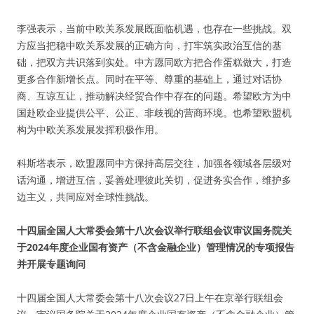
李强表示，当前中欧关系发展既面临机遇，也存在一些挑战。双
方应当把稳中欧关系发展的正确方向，打牢筑实政治互信的基
础，把双方共识落到实处。中方愿同欧方把合作蛋糕做大，打造
更多合作新增长点。同时在平等、尊重的基础上，通过对话协
商、互谅互让，推动解决经贸合作中存在的问题。希望欧方为中
国赴欧企业提供公平、公正、非歧视的营商环境。也希望欧盟机
构为中欧关系发展发挥积极作用。
科斯塔表示，欧盟愿同中方保持高层交往，加强各领域各层级对
话沟通，增进互信，妥善处理彼此关切，促进务实合作，维护多
边主义，共同应对全球性挑战。
十四届全国人大常委会第十八次会议举行联组会议审议国务院关
于2024年度企业国有资产（不含金融企业）管理情况的专项报告
并开展专题询问
十四届全国人大常委会第十八次会议27日上午在京举行联组会