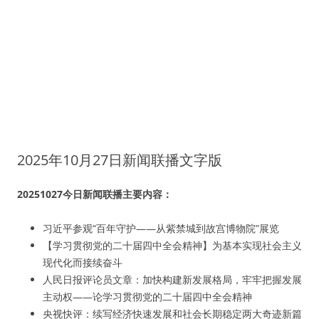
2025年10月27日新闻联播文字版
20251027今日新闻联播主要内容：
习近平参观“百年守护——从紫禁城到故宫博物院”展览
【学习贯彻党的二十届四中全会精神】为基本实现社会主义
现代化而接续奋斗
人民日报评论员文章：加快构建新发展格局，牢牢把握发展
主动权——论学习贯彻党的二十届四中全会精神
央视快评：续写经济快速发展和社会长期稳定两大奇迹新篇