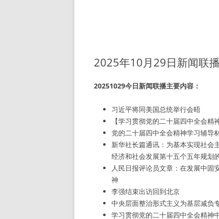
2025年10月29日新闻联
20251029今日新闻联播主要内容：
习近平将同美国总统举行会晤
【学习贯彻党的二十届四中全会精
党的二十届四中全会精神学习辅导
新华社长篇通讯：为基本实现社会
经济和社会发展第十五个五年规划
人民日报评论员文章：在发展中固
神
李强结束出访回到北京
中央层面整治形式主义为基层减负
学习贯彻党的二十届四中全会精神