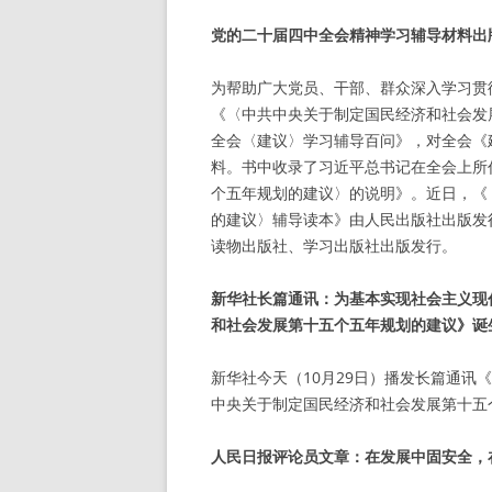
党的二十届四中全会精神学习辅导材料出
为帮助广大党员、干部、群众深入学习贯
《〈中共中央关于制定国民经济和社会发
全会〈建议〉学习辅导百问》，对全会《
料。书中收录了习近平总书记在全会上所
个五年规划的建议〉的说明》。近日，《
的建议〉辅导读本》由人民出版社出版发
读物出版社、学习出版社出版发行。
新华社长篇通讯：为基本实现社会主义现
和社会发展第十五个五年规划的建议》诞
新华社今天（10月29日）播发长篇通
中央关于制定国民经济和社会发展第十五
人民日报评论员文章：在发展中固安全，