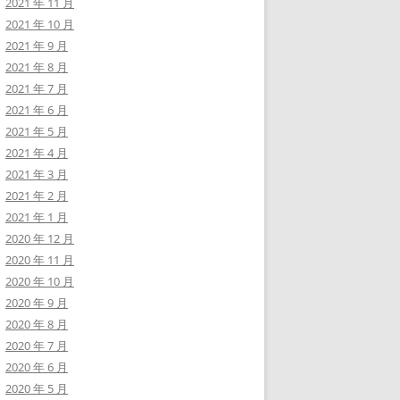
2021 年 11 月
2021 年 10 月
2021 年 9 月
2021 年 8 月
2021 年 7 月
2021 年 6 月
2021 年 5 月
2021 年 4 月
2021 年 3 月
2021 年 2 月
2021 年 1 月
2020 年 12 月
2020 年 11 月
2020 年 10 月
2020 年 9 月
2020 年 8 月
2020 年 7 月
2020 年 6 月
2020 年 5 月