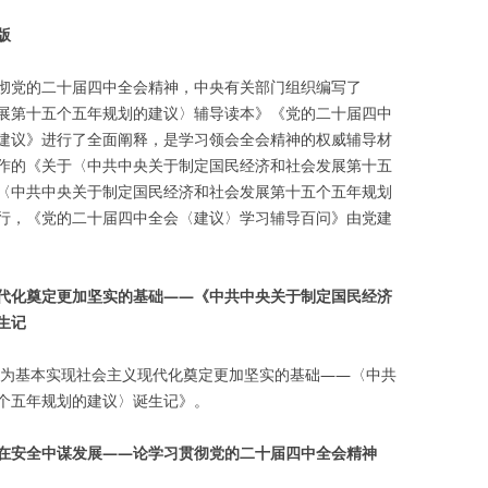
版
彻党的二十届四中全会精神，中央有关部门组织编写了
展第十五个五年规划的建议〉辅导读本》《党的二十届四中
建议》进行了全面阐释，是学习领会全会精神的权威辅导材
作的《关于〈中共中央关于制定国民经济和社会发展第十五
〈中共中央关于制定国民经济和社会发展第十五个五年规划
行，《党的二十届四中全会〈建议〉学习辅导百问》由党建
代化奠定更加坚实的基础——《中共中央关于制定国民经济
生记
讯《为基本实现社会主义现代化奠定更加坚实的基础——〈中共
个五年规划的建议〉诞生记》。
在安全中谋发展——论学习贯彻党的二十届四中全会精神