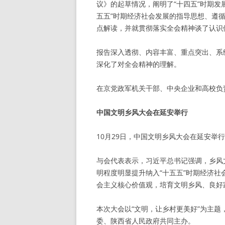
议》的起草情况，阐明了“十四五”时期发
五五”时期经济社会发展的指导思想、遵
点解读，并就贯彻落实全会精神谈了认识
报告深入透彻、内容丰富、重点突出、系
深化了对全会精神的理解。
在京党政军机关干部、中央企业和高校负
中国文明乡风大会在延安举行
10月29日，中国文明乡风大会在延安举
与会代表表示，习近平总书记强调，乡风
明程度明显提升纳入“十五五”时期经济社
会主义核心价值观，培育文明乡风、良好
本次大会以“文明，让乡村更美好”为主
委、陕西省人民政府共同主办。