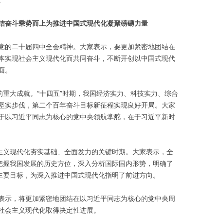
结奋斗乘势而上为推进中国式现代化凝聚磅礴力量
党的二十届四中全会精神。大家表示，要更加紧密地团结在
本实现社会主义现代化而共同奋斗，不断开创以中国式现代
面。
的重大成就。“十四五”时期，我国经济实力、科技实力、综合
坚实步伐，第二个百年奋斗目标新征程实现良好开局。大家
于以习近平同志为核心的党中央领航掌舵，在于习近平新时
会主义现代化夯实基础、全面发力的关键时期。大家表示，全
确把握我国发展的历史方位，深入分析国际国内形势，明确了
和主要目标，为深入推进中国式现代化指明了前进方向。
表示，将更加紧密地团结在以习近平同志为核心的党中央周
社会主义现代化取得决定性进展。