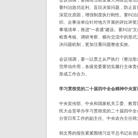
要纠治急功近利、盲目决策问题，防止盲
深层次原因，增强制度执行刚性。要纠治
织、企事业单位针对地方开展的评比评奖
事项清单，推进“一表通”建设。要纠治“
检查考核、调研考察、横向交流中的形式
决问题机制，更加注重问题整改实效。
会议强调，要一以贯之从严执行《整治形
范带动作用，各级党委要切实履行主体责
形成工作合力。
学习贯彻党的二十届四中全会精神中央宣
中央宣传部、中央和国家机关工委、教育
民大会堂举办学习贯彻党的二十届四中全
分管日常工作的副主任、中央农办主任韩
韩文秀的报告紧紧围绕习近平总书记在党