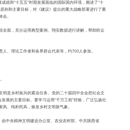
展成就和“十五五”时期发展面临的国际国内环境，阐述了“十
循原则和主要目标，对《建议》提出的重大战略部署进行了重
体会。
统全面，充分运用典型案例、翔实数据进行讲解，帮助听众
责人、理论工作者和各界群众代表等，约700人参加。
行。
文明是乡村振兴的紧迫任务。党的二十届四中全会把社会文
会发展的主要目标。要学习运用“千万工程”经验，广泛弘扬社
家风、纯朴民风，焕发乡村文明新气象。
题，由中央精神文明建设办公室、农业农村部、中共陕西省