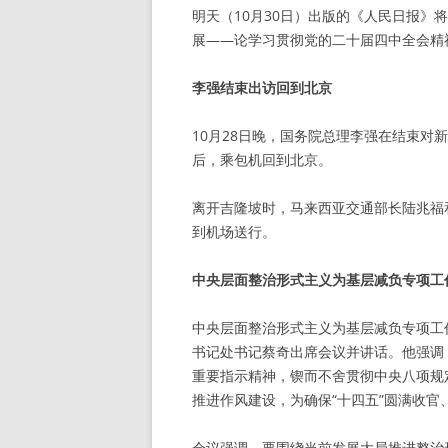
明天（10月30日）出版的《人民日报
展——论学习贯彻党的二十届四中全会精
李强结束出访回到北京
10月28日晚，国务院总理李强在结束
后，乘包机回到北京。
离开吉隆坡时，马来西亚交通部长陆兆福
到机场送行。
中央层面整治形式主义为基层减负专项工
中央层面整治形式主义为基层减负专项工
书记处书记蔡奇出席会议并讲话。他强调
重要指示精神，锲而不舍贯彻中央八项规
推进作风建设，为确保“十四五”圆满收官
会议强调，要围绕当前发展大局推进整治