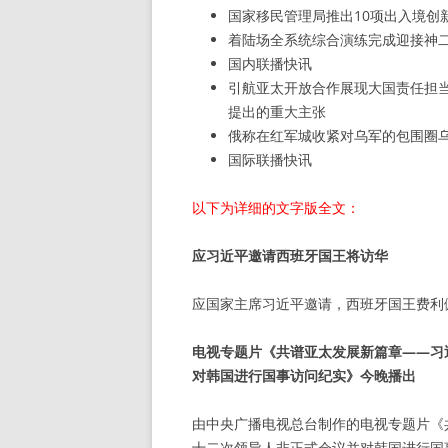
国家移民管理局推出10项出入境创
着陆场全系统综合演练完成迎接神
国内联播快讯
引航亚太开放合作展现大国责任担
提出的重大主张
俄称在红军城收紧对乌军的包围圈
国际联播快讯
以下为详细的文字版全文：
应习近平邀请西班牙国王将访华
应国家主席习近平邀请，西班牙国王费利佩
电视专题片《共谱亚太发展新篇章——习
对韩国进行国事访问纪实》今晚播出
由中央广播电视总台制作的电视专题片《
十二次领导人非正式会议并对韩国进行国