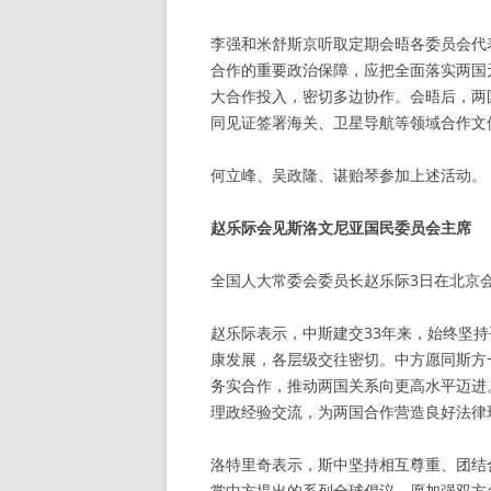
李强和米舒斯京听取定期会晤各委员会代
合作的重要政治保障，应把全面落实两国
大合作投入，密切多边协作。会晤后，两
同见证签署海关、卫星导航等领域合作文
何立峰、吴政隆、谌贻琴参加上述活动。
赵乐际会见斯洛文尼亚国民委员会主席
全国人大常委会委员长赵乐际3日在北京
赵乐际表示，中斯建交33年来，始终坚
康发展，各层级交往密切。中方愿同斯方
务实合作，推动两国关系向更高水平迈进
理政经验交流，为两国合作营造良好法律
洛特里奇表示，斯中坚持相互尊重、团结
赏中方提出的系列全球倡议，愿加强双方