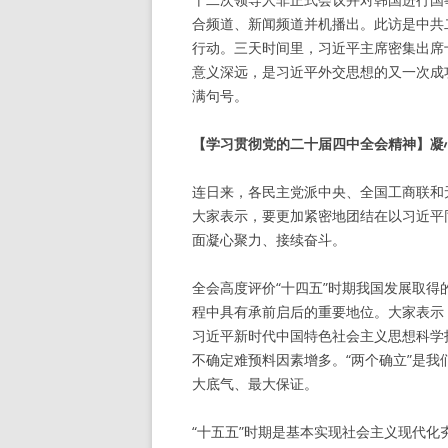
合频道、新闻频道并机播出。此访是中共
行动。三天时间里，习近平主席密集出席
意义深远，是习近平外交思想的又一次成
满句号。
【学习贯彻党的二十届四中全会精神】凝
连日来，各民主党派中央、全国工商联和
大家表示，要更加紧密地团结在以习近平
面凝心聚力、接续奋斗。
全会高度评价“十四五”时期我国发展取得
程中具有承前启后的重要地位。大家表示
习近平新时代中国特色社会主义思想科学
不确定难预料因素增多。“两个确立”是
大底气、最大保证。
“十五五”时期是基本实现社会主义现代