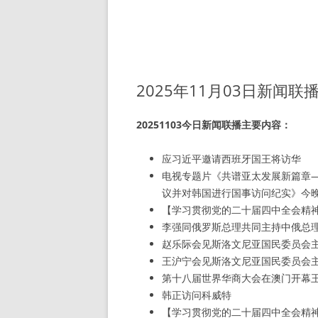
2025年11月03日新闻联
20251103今日新闻联播主要内容：
应习近平邀请西班牙国王将访华
电视专题片《共谱亚太发展新篇章
议并对韩国进行国事访问纪实》今
【学习贯彻党的二十届四中全会精
李强同俄罗斯总理共同主持中俄总
赵乐际会见斯洛文尼亚国民委员会
王沪宁会见斯洛文尼亚国民委员会
第十八届世界华商大会在澳门开幕
韩正访问科威特
【学习贯彻党的二十届四中全会精