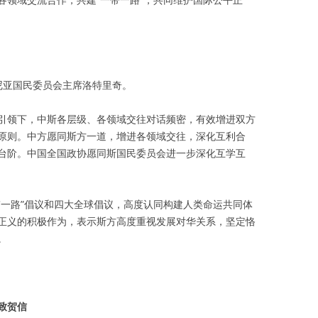
尼亚国民委员会主席洛特里奇。
引领下，中斯各层级、各领域交往对话频密，有效增进双方
原则。中方愿同斯方一道，增进各领域交往，深化互利合
台阶。中国全国政协愿同斯国民委员会进一步深化互学互
带一路”倡议和四大全球倡议，高度认同构建人类命运共同体
正义的积极作为，表示斯方高度重视发展对华关系，坚定恪
。
致贺信