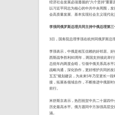
经济社会发展必须遵循的“六个坚持”重
以习近平同志为核心的中共中央周围，发
会高质量发展、基本实现社会主义现代化
李强同俄罗斯总理共同主持中俄总理第三
3日，国务院总理李强在杭州同俄罗斯总
李强表示，中俄是相互信赖的好邻居、好
西斯战争胜利80周年，两国支持彼此举
总统年内两度会晤，引领中俄关系高水平
战略沟通，深化协作，更好维护共同的发
五五”规划建议，为未来5年乃至更长一
接，拓展各领域合作，不断推进中俄新时
前行。
米舒斯京表示，热烈祝贺中共二十届四中
历史最高水平。俄方愿同中方加强高层交
涵。