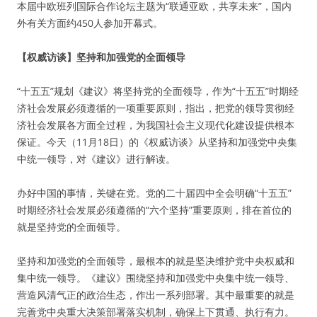
本届中欧班列国际合作论坛主题为“联通亚欧，共享未来”，国内
外有关方面约450人参加开幕式。
【权威访谈】坚持和加强党的全面领导
“十五五”规划《建议》将坚持党的全面领导，作为“十五五”时期经
济社会发展必须遵循的一项重要原则，指出，把党的领导贯彻经
济社会发展各方面全过程，为我国社会主义现代化建设提供根本
保证。今天（11月18日）的《权威访谈》从坚持和加强党中央集
中统一领导，对《建议》进行解读。
办好中国的事情，关键在党。党的二十届四中全会明确“十五五”
时期经济社会发展必须遵循的“六个坚持”重要原则，排在首位的
就是坚持党的全面领导。
坚持和加强党的全面领导，最根本的就是坚决维护党中央权威和
集中统一领导。《建议》围绕坚持和加强党中央集中统一领导、
营造风清气正的政治生态，作出一系列部署。其中最重要的就是
完善党中央重大决策部署落实机制，确保上下贯通、执行有力。