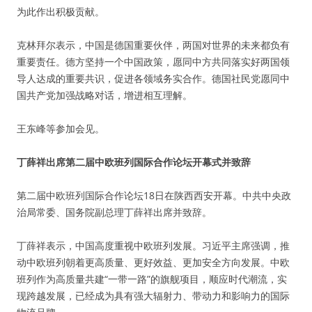
为此作出积极贡献。
克林拜尔表示，中国是德国重要伙伴，两国对世界的未来都负有
重要责任。德方坚持一个中国政策，愿同中方共同落实好两国领
导人达成的重要共识，促进各领域务实合作。德国社民党愿同中
国共产党加强战略对话，增进相互理解。
王东峰等参加会见。
丁薛祥出席第二届中欧班列国际合作论坛开幕式并致辞
第二届中欧班列国际合作论坛18日在陕西西安开幕。中共中央政
治局常委、国务院副总理丁薛祥出席并致辞。
丁薛祥表示，中国高度重视中欧班列发展。习近平主席强调，推
动中欧班列朝着更高质量、更好效益、更加安全方向发展。中欧
班列作为高质量共建“一带一路”的旗舰项目，顺应时代潮流，实
现跨越发展，已经成为具有强大辐射力、带动力和影响力的国际