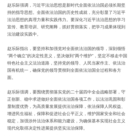
赵乐际强调，习近平法治思想是新时代全面依法治国必须长期坚
持的指导思想。全面依法治国的历史性成就，充分彰显了习近平
法治思想的真理力量和实践伟力。要深化习近平法治思想的学习
宣传、教育培训、研究阐释，抓好贯彻落实，把学习成果体现到
法治建设实践中。
赵乐际指出，要坚持和加强党对全面依法治国的领导，深刻领悟
“两个确立”的决定性意义，坚决做到“两个维护”，坚定不移走中国
特色社会主义法治道路，坚持党的领导、人民当家作主、依法治
国有机统一，确保党的领导贯彻到全面依法治国全过程和各方
面。
赵乐际强调，要围绕贯彻落实党的二十届四中全会战略部署，守
正创新、稳中求进做好全面依法治国各项工作，以法治巩固和彰
显制度优势，为高质量发展提供法治保障，依法保障人民权益、
增进民生福祉，保障和促进社会公平正义，维护国家安全和社会
稳定，加强涉外法治体系和能力建设，为确保基本实现社会主义
现代化取得决定性进展提供坚实法治保障。