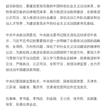
赵乐际指出，要建设更加完善的中国特色社会主义法治体系，加
快形成完备的法律规范体系，着力推进法治政府建设，全面推进
公正司法，深入推进法治社会建设，深化法治工作队伍建设和法
治人才培养，为建设更高水平的社会主义法治国家夯实基础。
中共中央政治局委员、中央政法委书记陈文清在总结讲话中表
示，习近平总书记的重要指示进一步明确了全面依法治国的战略
性、全局性、方向性问题，深化了对社会主义法治建设的规律性
认识，为新征程上推进全面依法治国指明了前进方向。要深入学
习贯彻习近平法治思想，深入学习贯彻会议精神，统筹推进科学
立法、严格执法、公正司法、全民守法，加强法律监督，合力开
创法治中国建设新局面。
中央纪委国家监委机关、中央组织部、国务院国资委、天津市、
江苏省、福建省、重庆市、甘肃省负责同志作交流发言。
石泰峰、李书磊、李鸿忠、刘金国、王小洪、张升民、吴政隆、
张军、应勇出席会议。