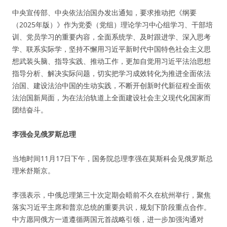
中央宣传部、中央依法治国办发出通知，要求推动把《纲要
（2025年版）》作为党委（党组）理论学习中心组学习、干部培
训、党员学习的重要内容，全面系统学、及时跟进学、深入思考
学、联系实际学，坚持不懈用习近平新时代中国特色社会主义思
想武装头脑、指导实践、推动工作，更加自觉用习近平法治思想
指导分析、解决实际问题，切实把学习成效转化为推进全面依法
治国、建设法治中国的生动实践，不断开创新时代新征程全面依
法治国新局面，为在法治轨道上全面建设社会主义现代化国家而
团结奋斗。
李强会见俄罗斯总理
当地时间11月17日下午，国务院总理李强在莫斯科会见俄罗斯总
理米舒斯京。
李强表示，中俄总理第三十次定期会晤前不久在杭州举行，聚焦
落实习近平主席和普京总统的重要共识，规划下阶段重点合作。
中方愿同俄方一道遵循两国元首战略引领，进一步加强沟通对