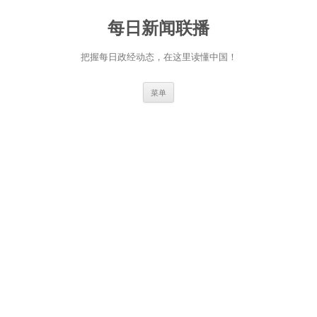
跳
至
每日新闻联播
正
文
把握每日政经动态，在这里读懂中国！
菜单