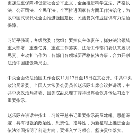
更加注重保障和促进社会公平正义，全面推进科学立法、严格执
法、公正司法、全民守法，全面推进国家各方面工作法治化，为
以中国式现代化全面推进强国建设、民族复兴伟业提供有力法治
保障。
习近平强调，各级党委（党组）要担负主体责任，抓好法治领域
重大部署、重要任务、重点工作落实。法治工作部门要认真履职
尽责、主动担当作为，各部门各领域要严格依法办事，合力开创
法治中国建设新局面。
中央全面依法治国工作会议11月17日至18日在京召开。中共中央
政治局常委、全国人大常委会委员长赵乐际出席会议并讲话，中
共中央政治局常委、国务院副总理丁薛祥出席会议并传达习近平
重要指示。
赵乐际在讲话中指出，习近平总书记重要指示高屋建瓴、思想深
邃，具有很强的政治性、思想性、指导性，为新征程上推进全面
依法治国指明了前进方向，要深入学习领会、坚决贯彻落实。