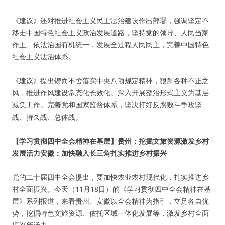
《建议》还对推进社会主义民主法治建设作出部署，强调坚定不
移走中国特色社会主义政治发展道路，坚持党的领导、人民当家
作主、依法治国有机统一，发展全过程人民民主，完善中国特色
社会主义法治体系。
《建议》提出锲而不舍落实中央八项规定精神，狠刹各种不正之
风，推进作风建设常态化长效化。深入开展整治形式主义为基层
减负工作。完善党和国家监督体系，坚决打好反腐败斗争攻坚
战、持久战、总体战。
【学习贯彻四中全会精神在基层】贵州：挖掘文旅资源激发乡村
发展活力安徽：加快融入长三角扎实推进乡村振兴
党的二十届四中全会提出，要加快农业农村现代化，扎实推进乡
村全面振兴。今天（11月18日）的《学习贯彻四中全会精神在基
层》系列报道，来看贵州、安徽以全会精神为指引，立足各自优
势，挖掘特色文旅资源、依托区域一体化发展等，激发乡村全面