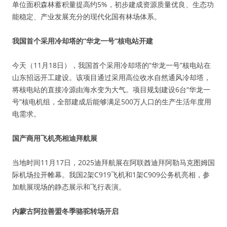
单位面积森林蓄积量提高约5%，初步建成资源质量优良、生态功
能稳定、产业发展充分的现代化国有林场体系。
我国首个采用冷却塔的“华龙一号”核电站开建
今天（11月18日），我国首个采用冷却塔的“华龙一号”核电站在
山东招远开工建设。该项目通过采用高位收水自然通风冷却塔，
将核电站的直接冷源由海水变为大气。项目规划建设6台“华龙一
号”核电机组，全部建成后能够满足500万人口的生产生活年度用
电需求。
国产商用飞机亮相迪拜航展
当地时间11月17日，2025迪拜航展在阿联酋迪拜阿勒马克图姆国
际机场拉开帷幕。我国2架C919飞机和1架C909公务机亮相，参
加航展现场的静态展示和飞行表演。
内蒙古阿拉善盟冬季骆驼转场开启