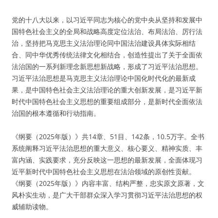
党的十八大以来，以习近平同志为核心的党中央从坚持和发展中
国特色社会主义的全局和战略高度定位法治、布局法治、厉行法
治，坚持把马克思主义法治理论同中国法治建设具体实际相结
合、同中华优秀传统法律文化相结合，创造性提出了关于全面依
法治国的一系列新理念新思想新战略，形成了习近平法治思想。
习近平法治思想是马克思主义法治理论中国化时代化的最新成
果，是中国特色社会主义法治理论的重大创新发展，是习近平新
时代中国特色社会主义思想的重要组成部分，是新时代全面依法
治国的根本遵循和行动指南。
《纲要（2025年版）》共14章、51目、142条，10.5万字。全书
系统阐释习近平法治思想的重大意义、核心要义、精神实质、丰
富内涵、实践要求，充分反映这一思想的最新发展，全面体现习
近平新时代中国特色社会主义思想在法治领域的原创性贡献。
《纲要（2025年版）》内容丰富、结构严整，忠实原文原著，文
风朴实生动，是广大干部群众深入学习贯彻习近平法治思想的权
威辅助读物。