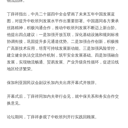
物流品牌。
丁薛祥指出，中共二十届四中全会擘画了未来五年中国发展蓝
图，对提升中欧班列发展水平作出重要部署。中国愿同各方秉承
丝路精神，积极沟通合作，推动中欧班列发展不断迈上新台阶。
他提出四点建议：一是加强开放互联，深化基础设施和规则标准
协调衔接，巩固提升多元通道优势。二是加强合作创新，积极推
广高新技术应用，培育可持续发展新动能。三是加强风险管控，
建立健全执法交流协作机制，筑牢安全发展基础。四是加强融合
发展，实现物流畅通、贸易发展、产业升级良性循环，促进沿线
地区经济繁荣。
保加利亚国民议会副议长加内夫出席开幕式并致辞。
开幕式后，丁薛祥同加内夫举行会见，就中保关系和务实合作交
换意见。
论坛期间，丁薛祥参观了中欧班列开行实践回顾展。