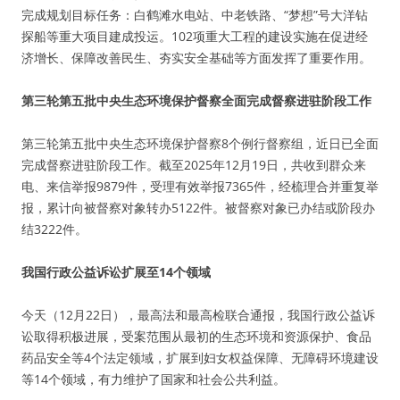
完成规划目标任务：白鹤滩水电站、中老铁路、“梦想”号大洋钻
探船等重大项目建成投运。102项重大工程的建设实施在促进经
济增长、保障改善民生、夯实安全基础等方面发挥了重要作用。
第三轮第五批中央生态环境保护督察全面完成督察进驻阶段工作
第三轮第五批中央生态环境保护督察8个例行督察组，近日已全面
完成督察进驻阶段工作。截至2025年12月19日，共收到群众来
电、来信举报9879件，受理有效举报7365件，经梳理合并重复举
报，累计向被督察对象转办5122件。被督察对象已办结或阶段办
结3222件。
我国行政公益诉讼扩展至14个领域
今天（12月22日），最高法和最高检联合通报，我国行政公益诉
讼取得积极进展，受案范围从最初的生态环境和资源保护、食品
药品安全等4个法定领域，扩展到妇女权益保障、无障碍环境建设
等14个领域，有力维护了国家和社会公共利益。