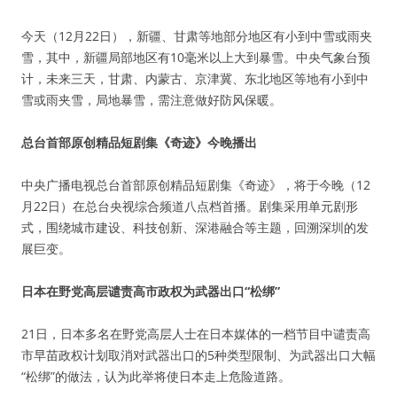
今天（12月22日），新疆、甘肃等地部分地区有小到中雪或雨夹
雪，其中，新疆局部地区有10毫米以上大到暴雪。中央气象台预
计，未来三天，甘肃、内蒙古、京津冀、东北地区等地有小到中
雪或雨夹雪，局地暴雪，需注意做好防风保暖。
总台首部原创精品短剧集《奇迹》今晚播出
中央广播电视总台首部原创精品短剧集《奇迹》，将于今晚（12
月22日）在总台央视综合频道八点档首播。剧集采用单元剧形
式，围绕城市建设、科技创新、深港融合等主题，回溯深圳的发
展巨变。
日本在野党高层谴责高市政权为武器出口“松绑”
21日，日本多名在野党高层人士在日本媒体的一档节目中谴责高
市早苗政权计划取消对武器出口的5种类型限制、为武器出口大幅
“松绑”的做法，认为此举将使日本走上危险道路。