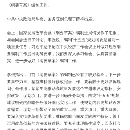
《纲要草案》编制工作。
中共中央政治局常委、国务院副总理丁薛祥出席。
会上，国家发展改革委就《纲要草案》编制进展情况作了汇报，
与会同志进行了讨论。李强说，编制“十五五”规划纲要是当前一
项重要任务，习近平总书记在中央经济工作会议上对做好规划纲
要编制工作提出明确要求，我们要深入学习领会、认真贯彻落
实，进一步做好《纲要草案》编制工作。
李强指出，目前《纲要草案》的编制已经有了较好基础，下一步
要集中力量、精益求精做好修改完善工作。要着眼于更好发挥规
划引领作用，紧紧围绕推动高质量发展这个主题来设定指标、安
排政策、谋划项目。要进一步明确任务举措，围绕“十五五”规划
建议明确的战略任务做好细化实化工作，使规划内容更加贴近发
展需要。谋划一批带动全局的重大工程、重大项目、重大载体。
要深入贯彻改革创新要求，准确把握当前发展阶段性特征，善于
运用改革创新的办法破解难题。要充分体现民生温度，回应社会