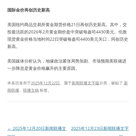
国际金价再创历史新高
美国纽约商品交易所黄金期货价格21日再创历史新高。其中，交
投最活跃的2026年2月黄金期价盘中突破每盎司4430美元。伦敦
现货黄金价格当地时间22日突破每盎司4400美元关口，同创历史
新高。
美国媒体分析认为，地缘政治紧张局势加剧、市场预期美联储进
一步降息是黄金价格飙升的主要原因。
本条目发布于
2025年12月22日
。属于
新闻联播文字版
分类，被贴了
新
闻联播
、
联播文稿
标签。
文
←
2025年12月20日新闻联播文
2025年12月23日新闻联播文字