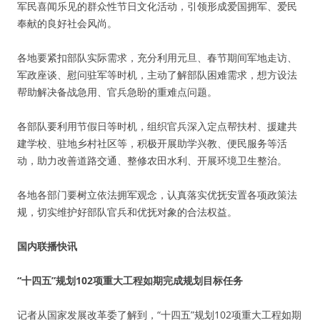
军民喜闻乐见的群众性节日文化活动，引领形成爱国拥军、爱民
奉献的良好社会风尚。
各地要紧扣部队实际需求，充分利用元旦、春节期间军地走访、
军政座谈、慰问驻军等时机，主动了解部队困难需求，想方设法
帮助解决备战急用、官兵急盼的重难点问题。
各部队要利用节假日等时机，组织官兵深入定点帮扶村、援建共
建学校、驻地乡村社区等，积极开展助学兴教、便民服务等活
动，助力改善道路交通、整修农田水利、开展环境卫生整治。
各地各部门要树立依法拥军观念，认真落实优抚安置各项政策法
规，切实维护好部队官兵和优抚对象的合法权益。
国内联播快讯
“十四五”规划102项重大工程如期完成规划目标任务
记者从国家发展改革委了解到，“十四五”规划102项重大工程如期