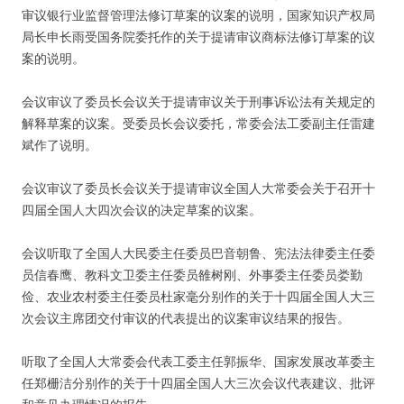
审议银行业监督管理法修订草案的议案的说明，国家知识产权局
局长申长雨受国务院委托作的关于提请审议商标法修订草案的议
案的说明。
会议审议了委员长会议关于提请审议关于刑事诉讼法有关规定的
解释草案的议案。受委员长会议委托，常委会法工委副主任雷建
斌作了说明。
会议审议了委员长会议关于提请审议全国人大常委会关于召开十
四届全国人大四次会议的决定草案的议案。
会议听取了全国人大民委主任委员巴音朝鲁、宪法法律委主任委
员信春鹰、教科文卫委主任委员雒树刚、外事委主任委员娄勤
俭、农业农村委主任委员杜家毫分别作的关于十四届全国人大三
次会议主席团交付审议的代表提出的议案审议结果的报告。
听取了全国人大常委会代表工委主任郭振华、国家发展改革委主
任郑栅洁分别作的关于十四届全国人大三次会议代表建议、批评