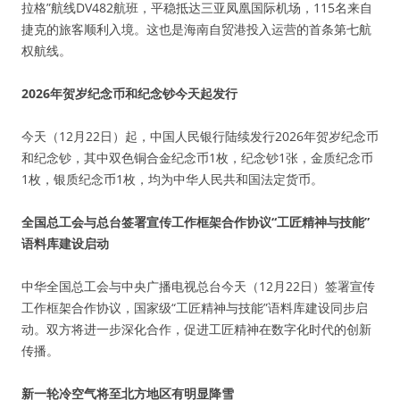
拉格”航线DV482航班，平稳抵达三亚凤凰国际机场，115名来自
捷克的旅客顺利入境。这也是海南自贸港投入运营的首条第七航
权航线。
2026年贺岁纪念币和纪念钞今天起发行
今天（12月22日）起，中国人民银行陆续发行2026年贺岁纪念币
和纪念钞，其中双色铜合金纪念币1枚，纪念钞1张，金质纪念币
1枚，银质纪念币1枚，均为中华人民共和国法定货币。
全国总工会与总台签署宣传工作框架合作协议“工匠精神与技能”
语料库建设启动
中华全国总工会与中央广播电视总台今天（12月22日）签署宣传
工作框架合作协议，国家级“工匠精神与技能”语料库建设同步启
动。双方将进一步深化合作，促进工匠精神在数字化时代的创新
传播。
新一轮冷空气将至北方地区有明显降雪