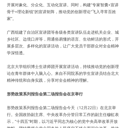
开展对象化、分众化、互动化宣讲。同时，构建“专家智囊+宣讲
骨干+理论新锐”的宣讲矩阵，推动党的创新理论“飞入寻常百姓
家”。
广西组建了自治区宣讲团等各级各类宣讲队伍走进机关企业、城
乡社区、边境口岸等，用通俗易懂的语言、生动鲜活的形式，开
展多层次、多样化的宣讲活动，让广大党员干部群众对全会精神
学深悟透。
北京大学组织博士生讲师团开展宣讲活动，持续推动党的创新理
论在青年群体中入脑入心。来自不同院系的学生宣讲员结合北大
精神传统和自身实践，分享对全会精神的理解。
形势政策系列报告会第二场报告会在京举行
形势政策系列报告会第二场报告会今天（12月22日）在北京举
行。全国政协副主席、中央改革办分管日常工作的副主任穆虹表
示，“十四五”时期，以习近平同志为核心的党中央高举改革开放