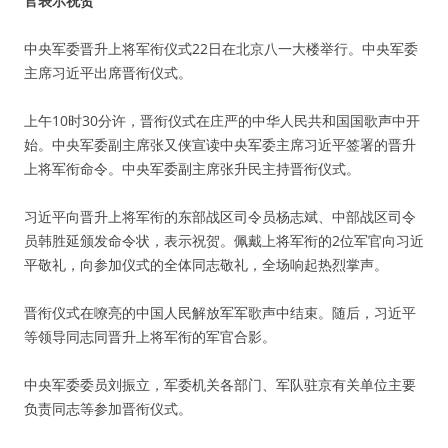
官表示祝贺
中央军委晋升上将军衔仪式22日在北京八一大楼举行。中央军委
主席习近平出席晋衔仪式。
上午10时30分许，晋衔仪式在庄严的中华人民共和国国歌声中开
始。中央军委副主席张又侠宣读中央军委主席习近平签署的晋升
上将军衔命令。中央军委副主席张升民主持晋衔仪式。
习近平向晋升上将军衔的东部战区司令员杨志斌、中部战区司令
员韩胜延颁发命令状，表示祝贺。佩戴上将军衔的2位军官向习近
平敬礼，向参加仪式的全体同志敬礼，全场响起热烈掌声。
晋衔仪式在嘹亮的中国人民解放军军歌声中结束。随后，习近平
等领导同志同晋升上将军衔的军官合影。
中央军委委员刘振立，军委机关各部门、军队驻京有关单位主要
负责同志等参加晋衔仪式。