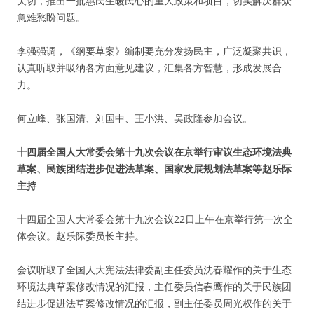
关切，推出一批惠民生暖民心的重大政策和项目，切实解决群众
急难愁盼问题。
李强强调，《纲要草案》编制要充分发扬民主，广泛凝聚共识，
认真听取并吸纳各方面意见建议，汇集各方智慧，形成发展合
力。
何立峰、张国清、刘国中、王小洪、吴政隆参加会议。
十四届全国人大常委会第十九次会议在京举行审议生态环境法典
草案、民族团结进步促进法草案、国家发展规划法草案等赵乐际
主持
十四届全国人大常委会第十九次会议22日上午在京举行第一次全
体会议。赵乐际委员长主持。
会议听取了全国人大宪法法律委副主任委员沈春耀作的关于生态
环境法典草案修改情况的汇报，主任委员信春鹰作的关于民族团
结进步促进法草案修改情况的汇报，副主任委员周光权作的关于