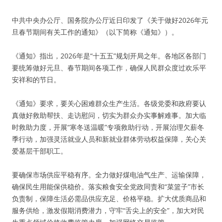
中共中央办公厅、国务院办公厅近日印发了《关于做好2026年元
旦春节期间有关工作的通知》（以下简称《通知》）。
《通知》指出，2026年是“十五五”规划开局之年。各地区各部门
要统筹做好元旦、春节期间各项工作，确保人民群众度过欢乐平
安祥和的节日。
《通知》要求，要关心困难群众生产生活。各级党委和政府要认
真做好救助帮扶、走访慰问，切实为群众办实事解难事。加大临
时救助力度，开展“寒冬送温暖”专项救助行动，开展治理欠薪冬
季行动，加强灵活就业人员和新就业群体劳动权益保障，关心关
爱基层干部职工。
要确保市场供应平稳有序。全力做好煤电油气生产、运输保障，
确保民生用能保供稳价。落实粮食安全党政同责和“菜篮子”市长
负责制，保障生活必需品供应充足、价格平稳。扩大优质商品和
服务供给，激发假期消费潜力，守牢“舌尖上的安全”，加大对民