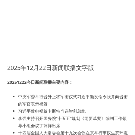
2025年12月22日新闻联播文字版
20251222今日新闻联播主要内容：
中央军委举行晋升上将军衔仪式习近平颁发命令状并向晋衔
的军官表示祝贺
习近平致电祝贺卡斯特当选智利总统
李强主持召开国务院“十五五”规划《纲要草案》编制工作领
导小组会议丁薛祥出席
十四届全国人大常委会第十九次会议在京举行审议生态环境