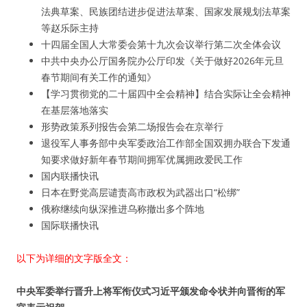
法典草案、民族团结进步促进法草案、国家发展规划法草案
等赵乐际主持
十四届全国人大常委会第十九次会议举行第二次全体会议
中共中央办公厅国务院办公厅印发《关于做好2026年元旦
春节期间有关工作的通知》
【学习贯彻党的二十届四中全会精神】结合实际让全会精神
在基层落地落实
形势政策系列报告会第二场报告会在京举行
退役军人事务部中央军委政治工作部全国双拥办联合下发通
知要求做好新年春节期间拥军优属拥政爱民工作
国内联播快讯
日本在野党高层谴责高市政权为武器出口“松绑”
俄称继续向纵深推进乌称撤出多个阵地
国际联播快讯
以下为详细的文字版全文：
中央军委举行晋升上将军衔仪式习近平颁发命令状并向晋衔的军