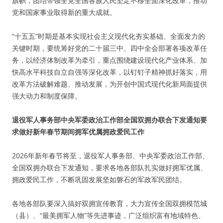
旗帜，团结带领全党全国各族人民坚定不移全面深化改革，推动
党和国家事业取得新的重大成就。
“十五五”时期是基本实现社会主义现代化夯实基础、全面发力的
关键时期，要统筹好党的二十届三中、四中全会部署各项改革任
务，以经济体制改革为牵引，重点围绕建设现代化产业体系、加
快高水平科技自立自强等深化改革，以钉钉子精神抓好落实，用
改革方法破解难题、推动发展，为开创中国式现代化新局面提供
强大动力和制度保障。
退役军人事务部中央军委政治工作部全国双拥办联合下发通知要
求做好新年春节期间拥军优属拥政爱民工作
2026年新年春节将至，退役军人事务部、中央军委政治工作部、
全国双拥办联合下发通知，要求各地各部队扎实做好拥军优属、
拥政爱民工作，不断巩固发展坚如磐石的军政军民团结。
各地各部队要深入搞好双拥宣传教育，大力宣传全国双拥模范城
（县）、“最美拥军人物”等先进事迹，广泛组织富有地域特色、