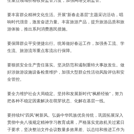
生重点领域价格收费监管力度，加强网络交易监管。
要丰富群众精神文化生活。开展“新春走基层”主题采访活动，唱
响时代强音，激发奋进力量。丰富旅游产品，提升旅游品质和旅
游体验，推出系列消费惠民措施。
要保障群众平安便捷出行。统筹做好春运工作，加强务工流、学
生流、旅游流等重点客流出行保障。
要狠抓安全生产责任落实。坚决防范和遏制重特大事故发生。做
好涉旅游设施设备检查维护，加强大型群众性活动风险评估和安
全管控。
要全力维护社会大局稳定。坚持和发展新时代“枫桥经验”，努力
把各种不稳定因素解决在萌芽状态、化解在基层一线。
要持续纠“四风”树新风。弘扬中华民族优良传统，巩固拓展深入
贯彻中央八项规定精神学习教育成果，严格落实党政机关过紧日
子要求，坚决整治文件会议数量多效果差、以总结和推进工作为