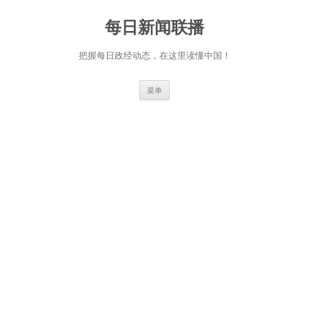
跳
至
每日新闻联播
正
文
把握每日政经动态，在这里读懂中国！
菜单