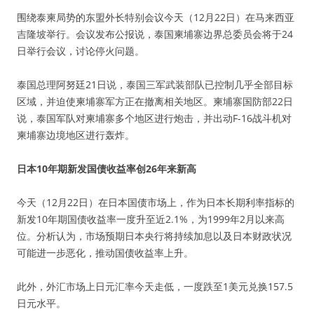
围绕泰柬局势的东盟外长特别会议今天（12月22日）在马来西亚
吉隆坡举行。会议发布公报说，泰国柬埔寨边界总委员会将于24
日举行会议，讨论停火问题。
泰国总理阿努廷21日说，泰国三军武装部队已控制几乎全部目标
区域，并迫使柬埔寨军方正在撤离相关地区。柬埔寨国防部22日
说，泰国军队对柬埔寨多个地区进行炮击，并出动F-16战斗机对
柬埔寨边境地区进行轰炸。
日本10年期新发国债收益率创26年来新高
今天（12月22日）在日本国债市场上，作为日本长期利率指标的
新发10年期国债收益率一度升至近2.1%，为1999年2月以来高
位。分析认为，市场预期日本央行将持续加息以及日本财政状况
可能进一步恶化，推动国债收益率上升。
此外，外汇市场上日元汇率今天走低，一度跌至1美元兑换157.5
日元水平。