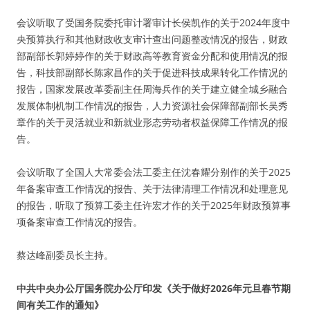
会议听取了受国务院委托审计署审计长侯凯作的关于2024年度中
央预算执行和其他财政收支审计查出问题整改情况的报告，财政
部副部长郭婷婷作的关于财政高等教育资金分配和使用情况的报
告，科技部副部长陈家昌作的关于促进科技成果转化工作情况的
报告，国家发展改革委副主任周海兵作的关于建立健全城乡融合
发展体制机制工作情况的报告，人力资源社会保障部副部长吴秀
章作的关于灵活就业和新就业形态劳动者权益保障工作情况的报
告。
会议听取了全国人大常委会法工委主任沈春耀分别作的关于2025
年备案审查工作情况的报告、关于法律清理工作情况和处理意见
的报告，听取了预算工委主任许宏才作的关于2025年财政预算事
项备案审查工作情况的报告。
蔡达峰副委员长主持。
中共中央办公厅国务院办公厅印发《关于做好2026年元旦春节期
间有关工作的通知》