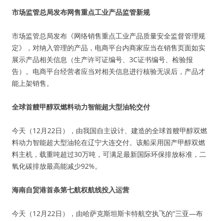
市场监管总局发布网售重点工业产品监管新规
市场监管总局发布《网络销售重点工业产品质量安全监督管理规
定》，对纳入管理的产品，电商平台内商家应当在销售页面如实
展示产品相关信息（生产许可证编号、3C证书编号、检验报
告）。电商平台经营者应当对相关信息进行核验无误后，产品才
能上架销售。
全球首艘甲醇双燃料动力智能超大型油轮交付
今天（12月22日），由我国自主设计、建造的全球首艘甲醇双燃
料动力智能超大型油轮在辽宁大连交付。该船采用国产甲醇双燃
料主机，载重吨超过30万吨，可满足最新国际环保排放标准，二
氧化碳排放最高能减少92%。
海南自贸港首条第七航权航线投入运营
今天（12月22日），由哈萨克斯坦斯卡特航空执飞的“三亚—布