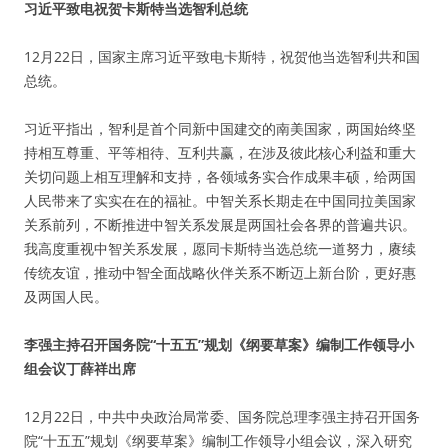
习近平致电祝贺卡斯特当选智利总统
12月22日，国家主席习近平致电卡斯特，祝贺他当选智利共和国
总统。
习近平指出，智利是首个同新中国建交的南美国家，两国始终坚
持相互尊重、平等相待、互利共赢，在涉及彼此核心利益和重大
关切问题上相互理解和支持，各领域务实合作成果丰硕，给两国
人民带来了实实在在的福祉。中智关系长期走在中国同拉美国家
关系前列，不断推进中智关系发展是两国社会各界的普遍共识。
我高度重视中智关系发展，愿同卡斯特当选总统一道努力，赓续
传统友谊，推动中智全面战略伙伴关系不断迈上新台阶，更好惠
及两国人民。
李强主持召开国务院“十五五”规划《纲要草案》编制工作领导小
组会议丁薛祥出席
12月22日，中共中央政治局常委、国务院总理李强主持召开国务
院“十五五”规划《纲要草案》编制工作领导小组会议，深入研究