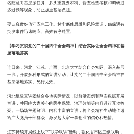
名随意向基层派任务、多头重复要材料、督查检查考核和调研过
多过频等现象，防止加重基层负担。
要认真做好值守应急工作。树牢底线思维和风险意识，确保遇有
突发事件迅速响应、高效有序处置。
【学习贯彻党的二十届四中全会精神】结合实际让全会精神在基
层落地落实
连日来，河北、江苏、广西、北京大学结合自身实际、深入基层
一线，开展多种形式的宣讲活动，让党的二十届四中全会精神在
基层落地落实、见行见效。
河北组建宣讲团结合各地实际情况，以鲜活案例和翔实数据开展
宣讲，并围绕大家关心的民生保障、治理效能等内容进行互动答
疑。一场场主题鲜明、内容丰富的宣讲，将全会精神生动地传递
给广大党员干部群众，激发起大家干事创业的信心和热情。
江苏持续开展线上线下“联学联讲”活动，强化省市区三级联动，