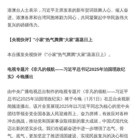
港澳台人士表示，习近平主席发表的新年贺词鼓舞人心、催人奋
进。港澳各界和台湾同胞将勠力同心，共同凝聚起中华民族伟大
复兴的磅礴伟力。
【央视快评】“小家”热气腾腾“大家”蒸蒸日上
本台播发央视快评《“小家”热气腾腾“大家”蒸蒸日上》。
电视专题片《非凡的领航——习近平总书记2025年治国理政纪
实》今晚播出
由中央广播电视总台制作的电视专题片《非凡的领航——习近平
总书记2025年治国理政纪实》将于今晚（1月1日）在总台央视新
闻频道播出。该片全景展现2025年以习近平同志为核心的党中央
团结带领全党全国各族人民迎难而上、奋力拼搏，有效应对各种
冲击挑战，推动党和国家事业取得新的重大成就，中国式现代化
迈出新的坚实步伐。我们在砥砺奋进中进一步增强了志气、骨
气、底气，更加坚定了推进强国建设、实现民族复兴的决心和信