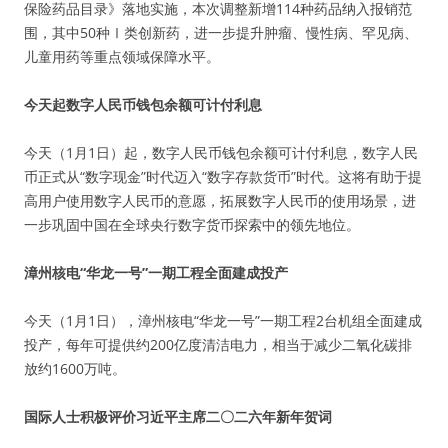
保险药品目录》落地实施，本次调整新增114种药品纳入报销范
围，其中50种Ⅰ类创新药，进一步提升肿瘤、慢性病、罕见病、
儿童用药等重点领域保障水平。
今天起数字人民币钱包余额可计付利息
今天（1月1日）起，数字人民币钱包余额可计付利息，数字人民
币正式从“数字现金”时代迈入“数字存款货币”时代。这将有助于提
高用户使用数字人民币的意愿，拓展数字人民币的使用场景，进
一步巩固中国在全球央行数字货币探索中的领先地位。
漳州核电“华龙一号”一期工程全面建成投产
今天（1月1日），漳州核电“华龙一号”一期工程2台机组全面建成
投产，每年可提供约200亿度清洁电力，相当于减少二氧化碳排
放约1600万吨。
国际人士积极评价习近平主席二〇二六年新年贺词