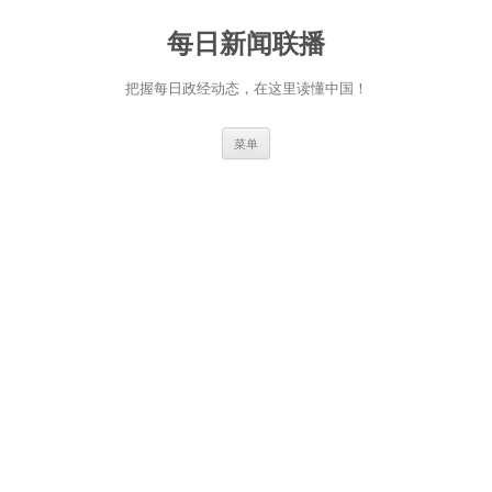
跳
至
每日新闻联播
正
文
把握每日政经动态，在这里读懂中国！
菜单