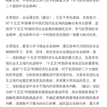
国家主席、中央军委主席习近平的重要文章《学习好贯彻好党的
二十届四中全会精神》。
文章指出，全会通过的《建议》，立足于夯实基础、全面发力，
对“十五五”时期事关中国式现代化全局的战略任务作出部署，是
指导“十五五”时期经济社会发展的纲领性文件。学习好贯彻好全
会精神，是当前和今后一个时期全党全国的一项重大政治任务。
文章指出，要深入学习领会全会精神。通过各种方式组织好全会
精神的学习、宣讲、宣传，使全党全社会领会好全会精神。第
一，深刻领会“十五五”时期经济社会发展的重大意义。在基本实
现社会主义现代化进程中，“十五五”时期具有承前启后的重要地
位。抓好“十五五”时期经济社会发展，对于实现党的二十大描绘
的宏伟蓝图、分阶段有步骤推进中国式现代化，为基本实现社会
主义现代化奠定更加坚实的基础，具有重大而深远的意义。第
二，深刻领会党中央关于国内外形势的基本判断。《建议》深刻
分析“十五五”时期我国发展面临的复杂环境，得出我国发展处于
战略机遇和风险挑战并存、不确定难预料因素增多的时期的基本
判断，强调集中力量办好自己的事，据此提出目标任务、重大举