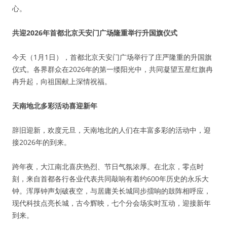
心。
共迎2026年首都北京天安门广场隆重举行升国旗仪式
今天（1月1日），首都北京天安门广场举行了庄严隆重的升国旗
仪式。各界群众在2026年的第一缕阳光中，共同凝望五星红旗冉
冉升起，向祖国献上深情祝福。
天南地北多彩活动喜迎新年
辞旧迎新，欢度元旦，天南地北的人们在丰富多彩的活动中，迎
接2026年的到来。
跨年夜，大江南北喜庆热烈、节日气氛浓厚。在北京，零点时
刻，来自首都各行各业代表共同敲响有着约600年历史的永乐大
钟。浑厚钟声划破夜空，与居庸关长城同步擂响的鼓阵相呼应，
现代科技点亮长城，古今辉映，七个分会场实时互动，迎接新年
到来。