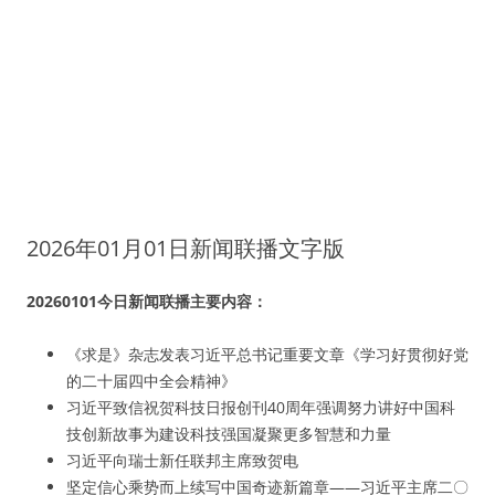
2026年01月01日新闻联播文字版
20260101今日新闻联播主要内容：
《求是》杂志发表习近平总书记重要文章《学习好贯彻好党
的二十届四中全会精神》
习近平致信祝贺科技日报创刊40周年强调努力讲好中国科
技创新故事为建设科技强国凝聚更多智慧和力量
习近平向瑞士新任联邦主席致贺电
坚定信心乘势而上续写中国奇迹新篇章——习近平主席二〇