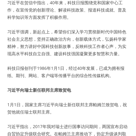
习近平在贺信中指出，40年来，科技日报围绕党和国家中心工
作，在宣传党的创新理论、解读科技政策、报道科技成就、普及
科学知识等方面发挥了积极作用。
习近平强调，新起点上，希望你们深入学习贯彻新时代中国特色
社会主义思想，坚持正确政治方向，创新载体方式，弘扬科学家
精神，努力讲好中国科技创新故事，反映科技工作者心声，为实
现高水平科技自立自强、建设科技强国凝聚更多智慧和力量。
科技日报创刊于1986年1月1日，经过40年发展，已成为拥有报
纸、期刊、网站、客户端等传播平台的综合性传媒机构。
习近平向瑞士新任联邦主席致贺电
1月1日，国家主席习近平向瑞士新任联邦主席帕姆兰致贺电，祝
贺他就任瑞士联邦主席。
习近平指出，2017年我对瑞士进行国事访问期间，两国宣布启动
自贸协定升级联合研究。在帕姆兰主席推动下，协定升级谈判取