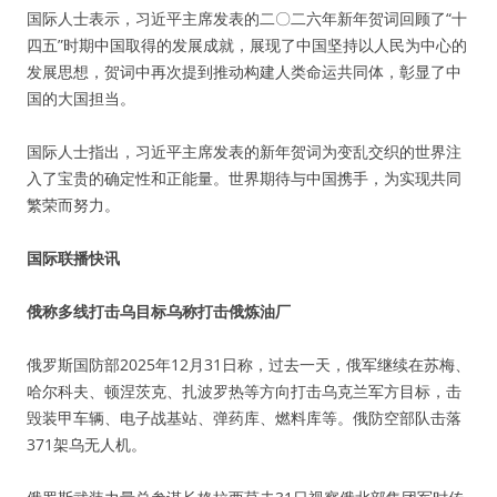
国际人士表示，习近平主席发表的二〇二六年新年贺词回顾了“十
四五”时期中国取得的发展成就，展现了中国坚持以人民为中心的
发展思想，贺词中再次提到推动构建人类命运共同体，彰显了中
国的大国担当。
国际人士指出，习近平主席发表的新年贺词为变乱交织的世界注
入了宝贵的确定性和正能量。世界期待与中国携手，为实现共同
繁荣而努力。
国际联播快讯
俄称多线打击乌目标乌称打击俄炼油厂
俄罗斯国防部2025年12月31日称，过去一天，俄军继续在苏梅、
哈尔科夫、顿涅茨克、扎波罗热等方向打击乌克兰军方目标，击
毁装甲车辆、电子战基站、弹药库、燃料库等。俄防空部队击落
371架乌无人机。