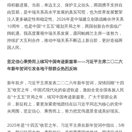
得积极进展。当前，单边主义、保护主义抬头，两国携手支持自
由贸易，是中瑞关系高水平发展的真实写照，也为世界发展繁荣
注入更多确定性和稳定性。2026年是中瑞建立创新战略伙伴关系
10周年，也是中国“十五五”规划开局之年，两国创新合作面临广
阔机遇。我高度重视中瑞关系发展，愿同帕姆兰主席一道努力，
持续扩大互利合作，推动中瑞关系不断迈上新台阶，更好造福两
国人民。
坚定信心乘势而上续写中国奇迹新篇章——习近平主席二〇二六
年新年贺词引发各地干部群众热烈反响
新年前夕，习近平主席发表二〇二六年新年贺词，深情回顾“十四
五”收官之年，中国式现代化的奋进轨迹，激励全党全国各族人民
在“十五五”开局之年，续写中国奇迹新篇章。广大干部群众表
示，新征程上，要更加紧密地团结在以习近平同志为核心的党中
央周围，坚定信心、乘势而上，努力把宏伟愿景变成美好现实。
2025年是“十四五”收官之年。习近平主席在新年贺词中指出，5年