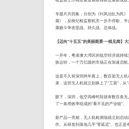
专题片共四集，分别为《纠风治乱为民》
腐》，反映纪检监察机关一步不停歇、半
腐败斗争攻坚战、持久战、总体战。
【迈向“十五五”的美丽图景·一线见闻】大
一开年，粤港澳大湾区的低空经济就持续
效运转，一个万亿级的市场正在加速启航
这是不久前深圳跨年夜上，数百架无人机
束，这些无人机就立刻换上了“工装”，从“
眼下，深圳，低空高峰时段就有数百条无
了一条用效率组成的“看不见的产业链”。
新产品一亮相，无人机检测场就立刻启动
作。从研发到落地几乎“零延迟”。也正