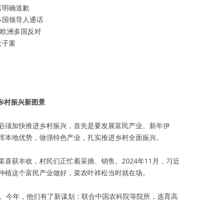
言明确道歉
多国领导人通话
岛欧洲多国反对
女子案
乡村振兴新图景
必须加快推进乡村振兴，首先是要发展富民产业。新年伊
挥本地优势，做强特色产业，扎实推进乡村全面振兴。
喜获丰收，村民们正忙着采摘、销售。2024年11月，习近
种植这个富民产业做好，菜农叶祥松当时就在场。
元。今年，他们有了新谋划：联合中国农科院等院所，选育高