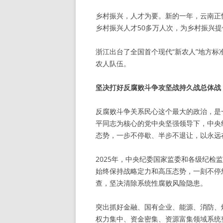
乡村振兴，人才为要。新的一年，云南正
乡村振兴人才50多万人次，为乡村振兴
浙江出台了全国首个现代“新农人”地方
农人队伍。
坚决打好反腐败斗争攻坚战持久战总体战
反腐败斗争关系民心这个最大的政治，是
平同志为核心的党中央坚强领导下，中央
态势，一步不停歇、半步不退让，以永远
2025年，中央纪委国家监委和各级纪
始终保持战略定力和高压态势，一刻不停
查，坚决清除系统性腐败风险隐患。
突出抓好金融、国有企业、能源、消防、
权力集中、资金密集、资源富集领域系统