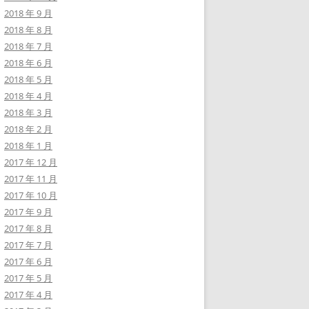
2018 年 9 月
2018 年 8 月
2018 年 7 月
2018 年 6 月
2018 年 5 月
2018 年 4 月
2018 年 3 月
2018 年 2 月
2018 年 1 月
2017 年 12 月
2017 年 11 月
2017 年 10 月
2017 年 9 月
2017 年 8 月
2017 年 7 月
2017 年 6 月
2017 年 5 月
2017 年 4 月