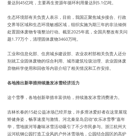
量达到45亿吨，主要再生资源年循环利用量达到5.1亿吨。
生态环境部有关负责人表示，目前，我国正聚焦城乡接合、行政
交界等区域和生态环境敏感区域，组织实施为期三年的非法倾倒
处置固体废物专项整治行动。截至2025年底，全国共整改有关问
题1.77万个，清理固体废物3460万吨。
工业和信息化部、住房城乡建设部、农业农村部相关负责人还分
别就工业固体废物的综合利用、城市建筑垃圾治理、农业固体废
弃物科学使用和回收等内容介绍了相关情况和工作安排。
各地推出新举措持续激发冰雪经济活力
这个雪季，各地创新举措丰富供给，持续激发冰雪消费潜力。
吉林长春的15处公益冰场已经开放，许多滑冰爱好者在这里展现
矫健身姿，畅享速度与激情。河北秦皇岛启动“欢乐冰雪季”嘉年
华，雪地拔河等趣味冰雪活动吸引了不少市民参与。浙江杭州大
运河杭钢公园打造工业风的户外冰雪场地，公园结合园区的高炉