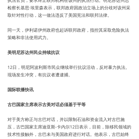
执法官员，要求终止联邦机构在该州的执法行动。明尼苏达州总
检察长基思·埃里森表示，联邦政府因政治立场上的分歧对该州采
取针对性行动，这一做法违反了美国宪法和联邦法律。
同一天，伊利诺伊州政府也起诉联邦政府，指控其采取危险执法
策略和非法使用武力。
美明尼苏达州民众持续抗议
12日，明尼阿波利斯市民众继续举行抗议活动，反对暴力执法。
现场发生冲突，有抗议者遭逮捕。
国际联播快讯
古巴国家主席表示古美对话必须基于平等
对于美方称正与古巴对话，并以限制石油和资金流入对古巴施
压，古巴国家主席迪亚斯-卡内尔12日表示，目前，除移民领域的
技术性接触外，古巴未与美国政府进行对话。他表示，古巴始终