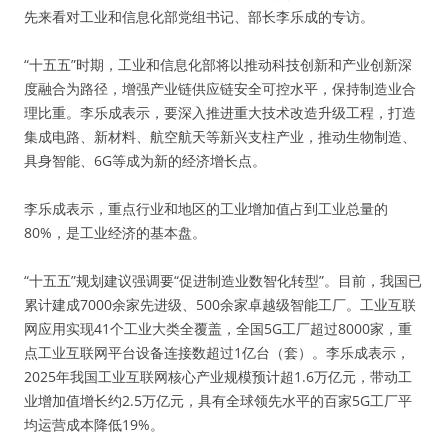
先来看对工业和信息化部党组书记、部长李乐成的专访。
“十五五”时期，工业和信息化部将以推动科技创新和产业创新深
度融合为路径，增强产业链供应链安全可控水平，保持制造业合
理比重。李乐成表示，要深入推进重大技术改造升级工程，打造
集成电路、新材料、航空航天等新兴支柱产业，推动生物制造、
具身智能、6G等成为新的经济增长点。
李乐成表示，重点行业和地区的工业增加值占到工业总量的
80%，是工业经济的基本盘。
“十五五”规划建议强调要“促进制造业数智化转型”。目前，我国已
累计建成7000余家先进级、500余家卓越级智能工厂。工业互联
网应用实现41个工业大类全覆盖，全国5G工厂超过8000家，重
点工业互联网平台设备连接数超过1亿台（套）。李乐成表示，
2025年我国工业互联网核心产业规模预计超1.6万亿元，带动工
业增加值增长约2.5万亿元，具有全球领先水平的百家5G工厂平
均运营成本降低19%。