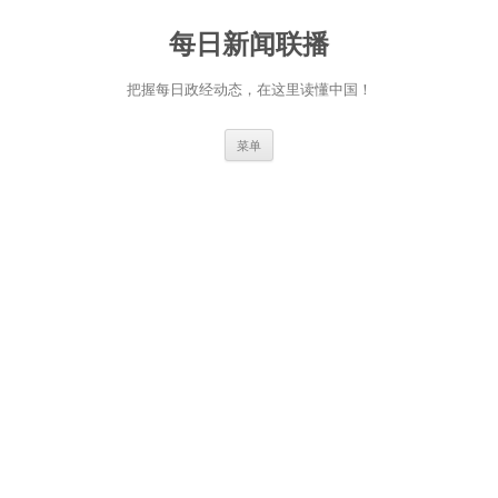
跳
至
每日新闻联播
正
文
把握每日政经动态，在这里读懂中国！
菜单