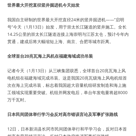
世界最大开挖直径竖井掘进机今天始发
我国自主研制的世界最大开挖直径24米的竖井掘进机——“启明
号”今天（1月13日）始发，用于崇太长江隧道的竖井施工。全长
14.25公里的崇太长江隧道连接上海崇明与江苏太仓，预计今年内
贯通，建成后将大幅缩短上海、南京、合肥等城市距离。
全球首台20兆瓦海上风机在福建海域成功吊装
记者今天（1月13日）从三峡集团获悉，全球首台20兆瓦海上风
电机组在福建海域完成吊装。这是我国20兆瓦级海上风电机组首
次在海上完成吊装，标志着我国超大容量机组研发制造和海上施
工领域实现重要突破。机组并网发电后，单台年发电量将超8000
万千瓦时。
日本民间团体举行学习会反对高市错误言论及军事扩张路线
12日，日本新潟县长冈市民间团体举行和平学习会，反对日本首