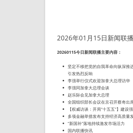
2026年01月15日新闻联
20260115今日新闻联播主要内容：
坚定不移把党的自我革命向纵深推
引发热烈反响
李强举行仪式欢迎加拿大总理访华
李强同加拿大总理会谈
赵乐际会见加拿大总理
全国组织部长会议在京召开蔡奇出
【权威访谈：开局“十五五”】建设
多项金融举措发布支持经济高质量
“新国补”落地持续激发市场活力
国内联播快讯