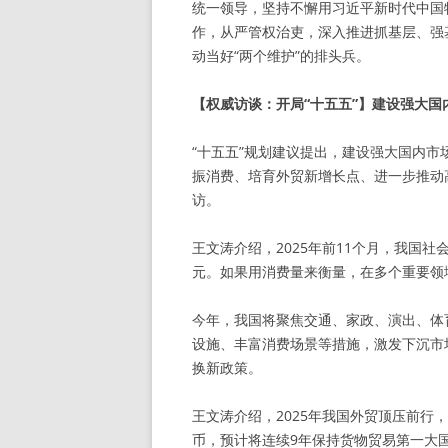
统一领导，坚持不懈用习近平新时代中国
作，从严管权治吏，深入推进抓基层、强
动当好“两个维护”的排头兵。
【权威访谈：开局“十五五”】建设强大
“十五五”规划建议提出，建设强大国内市
振消费、培育外贸新增长点、进一步推动
访。
王文涛介绍，2025年前11个月，我国社
元。如果用消费量来衡量，在多个重要领
今年，我国将聚焦交通、家政、演出、体
设施、丰富消费场景等措施，激发下沉市
换新政策。
王文涛介绍，2025年我国外贸顶压前行
币，预计将连续9年保持货物贸易第一大