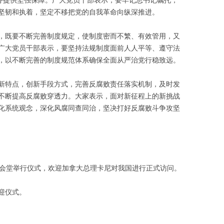
坚韧和执着，坚定不移把党的自我革命向纵深推进。
，既要不断完善制度规定，使制度密而不繁、有效管用，又
广大党员干部表示，要坚持法规制度面前人人平等、遵守法
，以不断完善的制度规范体系确保全面从严治党行稳致远。
新特点，创新手段方式，完善反腐败责任落实机制，及时发
不断提高反腐败穿透力。大家表示，面对新征程上的新挑战
化系统观念，深化风腐同查同治，坚决打好反腐败斗争攻坚
大会堂举行仪式，欢迎加拿大总理卡尼对我国进行正式访问。
迎仪式。