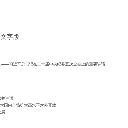
播文字版
进——习近平总书记在二十届中央纪委五次全会上的重要讲话
席并讲话
强大国内市场扩大高水平对外开放
发展