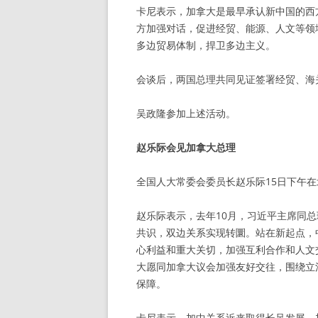
卡尼表示，加拿大是最早承认新中国的西
方加强对话，促进经贸、能源、人文等领
多边贸易体制，捍卫多边主义。
会谈后，两国总理共同见证签署经贸、海
吴政隆参加上述活动。
赵乐际会见加拿大总理
全国人大常委会委员长赵乐际15日下午
赵乐际表示，去年10月，习近平主席同
共识，双边关系实现转圜。站在新起点，
心利益和重大关切，加强互利合作和人文
大愿同加拿大议会加强友好交往，围绕立
保障。
卡尼表示，加中关系近来取得长足发展。