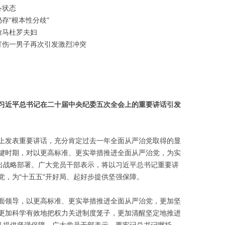
备状态
存“根本性分歧”
放马杜罗夫妇
打伤一男子再次引发激烈冲突
习近平总书记在二十届中央纪委五次全会上的重要讲话引发
上发表重要讲话，充分肯定过去一年全面从严治党取得的显
键时期，对以更高标准、更实举措推进全面从严治党，为实
作出战略部署。广大党员干部表示，将以习近平总书记重要讲
党，为“十五五”开好局、起好步提供坚强保障。
面领导，以更高标准、更实举措推进全面从严治党，更加坚
更加科学有效地把权力关进制度笼子，更加清醒坚定地推进
任务提供坚强保障。广大党员干部表示，要牢记总书记嘱托，