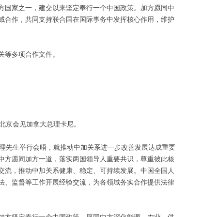
方国家之一，建交以来坚定奉行一个中国政策。加方愿同中
域合作，共同支持联合国在国际事务中发挥核心作用，维护
关等多项合作文件。
在北京会见加拿大总理卡尼。
总理先生举行会晤，就推动中加关系进一步改善发展达成重要
中方愿同加方一道，落实两国领导人重要共识，尊重彼此核
交流，推动中加关系健康、稳定、可持续发展。中国全国人
法、监督等工作开展经验交流，为各领域务实合作提供法律
加方坚定奉行一个中国政策，愿同中方深化能源、农业、供