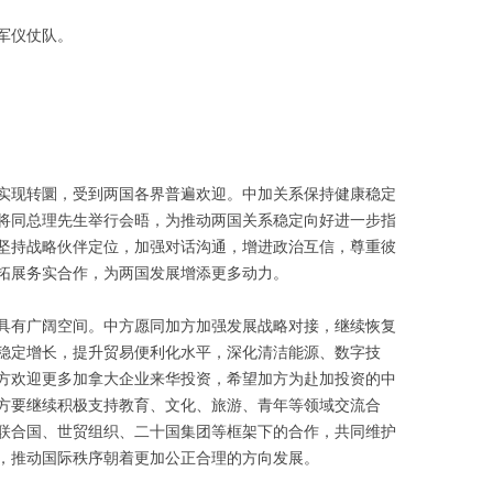
军仪仗队。
实现转圜，受到两国各界普遍欢迎。中加关系保持健康稳定
将同总理先生举行会晤，为推动两国关系稳定向好进一步指
坚持战略伙伴定位，加强对话沟通，增进政治互信，尊重彼
拓展务实合作，为两国发展增添更多动力。
具有广阔空间。中方愿同加方加强发展战略对接，继续恢复
稳定增长，提升贸易便利化水平，深化清洁能源、数字技
方欢迎更多加拿大企业来华投资，希望加方为赴加投资的中
方要继续积极支持教育、文化、旅游、青年等领域交流合
联合国、世贸组织、二十国集团等框架下的合作，共同维护
，推动国际秩序朝着更加公正合理的方向发展。