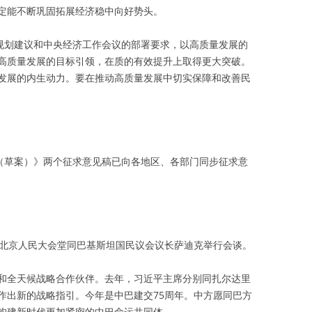
定能不断巩固拓展经济稳中向好势头。
”规划建议和中央经济工作会议的部署要求，以高质量发展的
高质量发展的目标引领，在质的有效提升上取得更大突破。
发展的内生动力。要在推动高质量发展中切实保障和改善民
要（草案）》两个征求意见稿已向各地区、各部门同步征求意
在北京人民大会堂同巴基斯坦国民议会议长萨迪克举行会谈。
和全天候战略合作伙伴。去年，习近平主席分别同扎尔达里
作出新的战略指引。今年是中巴建交75周年。中方愿同巴方
构建新时代更加紧密的中巴命运共同体。