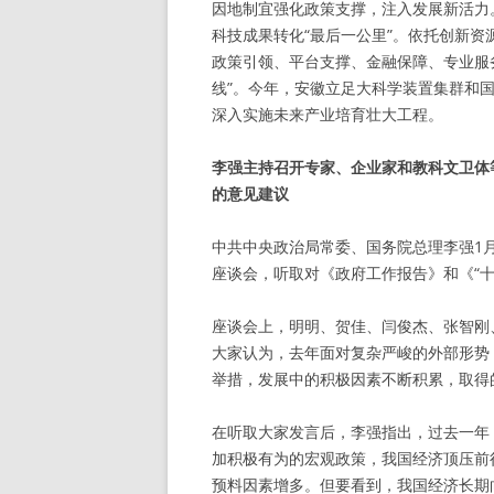
因地制宜强化政策支撑，注入发展新活力
科技成果转化“最后一公里”。依托创新
政策引领、平台支撑、金融保障、专业服务
线”。今年，安徽立足大科学装置集群和
深入实施未来产业培育壮大工程。
李强主持召开专家、企业家和教科文卫体
的意见建议
中共中央政治局常委、国务院总理李强1
座谈会，听取对《政府工作报告》和《“
座谈会上，明明、贺佳、闫俊杰、张智刚
大家认为，去年面对复杂严峻的外部形势
举措，发展中的积极因素不断积累，取得
在听取大家发言后，李强指出，过去一年
加积极有为的宏观政策，我国经济顶压前
预料因素增多。但要看到，我国经济长期