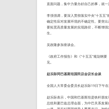
直面问题，集中力量办好自己的事，就一
李强强调，要深入贯彻落实中央“十五五
确定性应对发展环境的不确定性。要突出
要拓宽高质量发展的实现路径，不断增强
生。
吴政隆参加座谈会。
《政府工作报告》和《“十五五”规划纲
见。
赵乐际同巴基斯坦国民议会议长会谈
全国人大常委会委员长赵乐际19日下午
赵乐际表示，中国和巴基斯坦是铁杆朋友
总统和夏巴兹总理会面，为中巴关系发展
一道，落实好两国领导人重要共识，加快