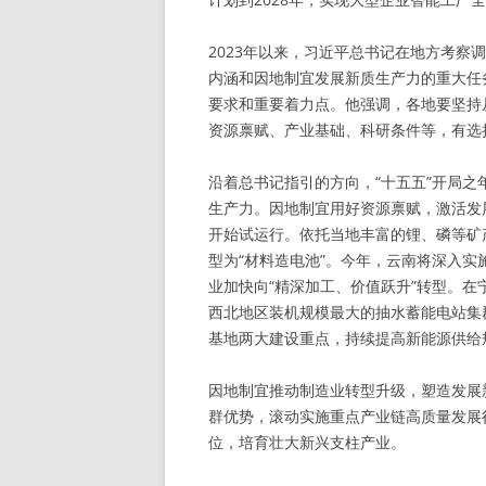
2023年以来，习近平总书记在地方考
内涵和因地制宜发展新质生产力的重大任
要求和重要着力点。他强调，各地要坚持
资源禀赋、产业基础、科研条件等，有选
沿着总书记指引的方向，“十五五”开局
生产力。因地制宜用好资源禀赋，激活发
开始试运行。依托当地丰富的锂、磷等矿
型为“材料造电池”。今年，云南将深入
业加快向“精深加工、价值跃升”转型。
西北地区装机规模最大的抽水蓄能电站集
基地两大建设重点，持续提高新能源供给
因地制宜推动制造业转型升级，塑造发展
群优势，滚动实施重点产业链高质量发展
位，培育壮大新兴支柱产业。