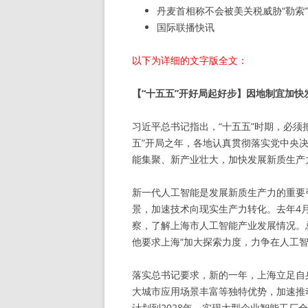
丹麦首相称不会被美关税威胁“勒索”
国际联播快讯
以下为详细的文字版全文：
【“十五五”开好局起好步】因地制宜加快
习近平总书记指出，“十五五”时期，必须
五”开局之年，各地认真贯彻落实党中央
能集聚、新产业壮大，加快发展新质生产
新一代人工智能是发展新质生产力的重要
景，加速技术向现实生产力转化。去年4
察，了解上海市人工智能产业发展情况。
他要求上海“加大探索力度，力争在人工智
落实总书记要求，新的一年，上海立足自
大城市应用场景丰富等独特优势，加速推
计划到2028年，实现大型企业智能工厂