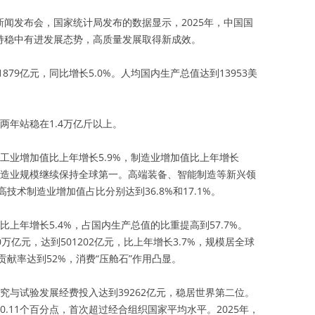
新闻发布会，国家统计局发布的数据显示，2025年，中国国
保持稳中有进发展态势，高质量发展取得新成效。
1879亿元，同比增长5.0%。人均国内生产总值达到13953美
续两年站稳在1.4万亿斤以上。
上工业增加值比上年增长5.9%，制造业增加值比上年增长
右，制造业规模继续保持全球第一。高端装备、智能制造等新兴领
术制造业增加值占比分别达到36.8%和17.1%。
比上年增长5.4%，占国内生产总值的比重提高到57.7%。
万亿元，达到501202亿元，比上年增长3.7%，规模居全球
献率达到52%，消费“压舱石”作用凸显。
研究与试验发展经费投入达到39262亿元，稳居世界第二位。
0.11个百分点，首次超过经合组织国家平均水平。2025年，