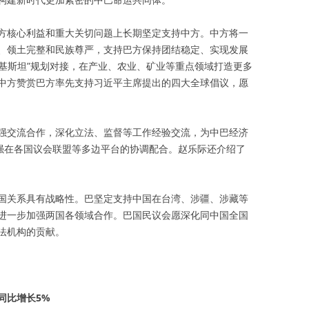
方核心利益和重大关切问题上长期坚定支持中方。中方将一
、领土完整和民族尊严，支持巴方保持团结稳定、实现发展
巴基斯坦”规划对接，在产业、农业、矿业等重点领域打造更多
中方赞赏巴方率先支持习近平主席提出的四大全球倡议，愿
强交流合作，深化立法、监督等工作经验交流，为中巴经济
加强在各国议会联盟等多边平台的协调配合。赵乐际还介绍了
国关系具有战略性。巴坚定支持中国在台湾、涉疆、涉藏等
进一步加强两国各领域合作。巴国民议会愿深化同中国全国
法机构的贡献。
同比增长5%