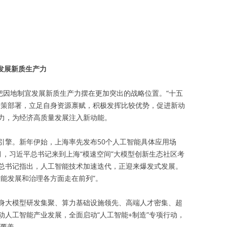
发展新质生产力
把因地制宜发展新质生产力摆在更加突出的战略位置。“十五
决策部署，立足自身资源禀赋，积极发挥比较优势，促进新动
力，为经济高质量发展注入新动能。
引擎。新年伊始，上海率先发布50个人工智能具体应用场
月，习近平总书记来到上海“模速空间”大模型创新生态社区考
总书记指出，人工智能技术加速迭代，正迎来爆发式发展。
能发展和治理各方面走在前列”。
身大模型研发集聚、算力基础设施领先、高端人才密集、超
动人工智能产业发展，全面启动“人工智能+制造”专项行动，
全覆盖。