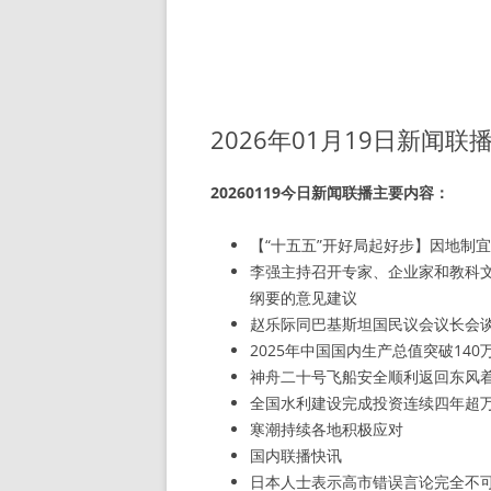
2026年01月19日新闻联
20260119今日新闻联播主要内容：
【“十五五”开好局起好步】因地制
李强主持召开专家、企业家和教科文
纲要的意见建议
赵乐际同巴基斯坦国民议会议长会
2025年中国国内生产总值突破140
神舟二十号飞船安全顺利返回东风
全国水利建设完成投资连续四年超
寒潮持续各地积极应对
国内联播快讯
日本人士表示高市错误言论完全不