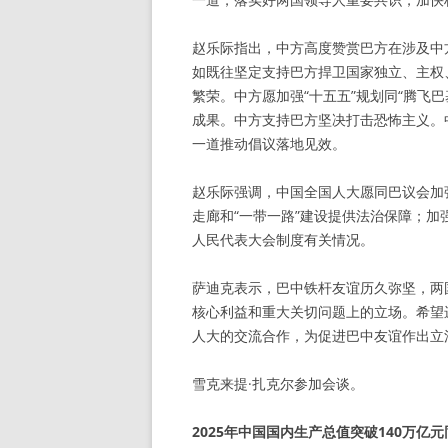
赵乐际指出，中方高度赞赏巴方在涉及中
如既往坚定支持巴方捍卫国家独立、主权
繁荣。中方愿加强“十五五”规划同“腾飞
成果。中方支持巴方坚决打击恐怖主义。
一道推动倡议落地见效。
赵乐际强调，中国全国人大愿同巴议会加
走廊和“一带一路”建设提供法治保障；
人民代表大会制度有关情况。
萨迪克表示，巴中铁杆友谊历久弥坚，两
核心利益和重大关切问题上的立场。希望
人大的交流合作，为促进巴中友谊作出立
雪克来提·扎克尔参加会谈。
2025年中国国内生产总值突破140万亿元