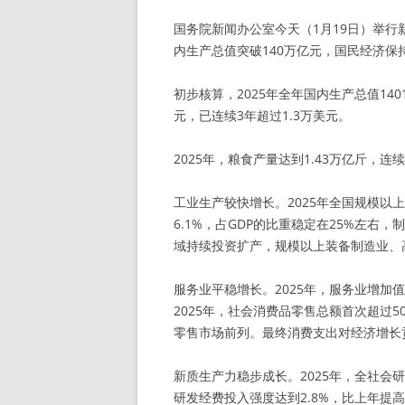
国务院新闻办公室今天（1月19日）举行
内生产总值突破140万亿元，国民经济
初步核算，2025年全年国内生产总值140
元，已连续3年超过1.3万美元。
2025年，粮食产量达到1.43万亿斤，连
工业生产较快增长。2025年全国规模以
6.1%，占GDP的比重稳定在25%左
域持续投资扩产，规模以上装备制造业、高技
服务业平稳增长。2025年，服务业增加值
2025年，社会消费品零售总额首次超过50
零售市场前列。最终消费支出对经济增长贡
新质生产力稳步成长。2025年，全社会
研发经费投入强度达到2.8%，比上年提高