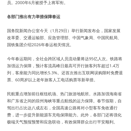
员。2000年6月被授予上将军衔。
各部门推出有力举措保障春运
国务院新闻办公室今天（1月29日）举行新闻发布会，国家发展
改革委、交通运输部、应急管理部、中国气象局、中国民航局、
国铁集团介绍2026年春运相关情况。
今年春运期间，全社会跨区域人员流动量将达95亿人次。铁路将
加强运力保障，预计客流高峰日最高可开行旅客列车超过1.4万
列，客座能力同比增长5.3%。还首次推出互联网误购限时免费退
票、60周岁以上老年旅客人工电话购票等新举措。
民航重点增加前往枢纽机场、热门旅游地航班。水路加强海南省
和广东省之间的琼州海峡等重点航线的运力保障。春节假期，自
驾出行占比达八成左右，全国高速公路将对小型客车免收通行
费，进一步提升新能源车充电保障能力。此外，各部门还将强化
极端天气预报预警和应急联动，有效保障群众出行平安顺利。