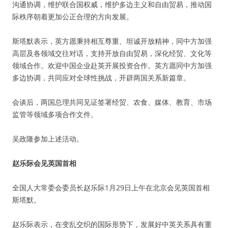
沟通协调，维护联合国权威，维护多边主义和自由贸易，推动国
际秩序朝着更加公正合理的方向发展。
斯塔默表示，英方愿秉持相互尊重、坦诚开放精神，同中方加强
高层及各领域交往对话，支持开放自由贸易，深化经贸、文化等
领域合作。欢迎中国企业赴英开展投资合作。英方愿同中方加强
多边协调，共同应对全球性挑战，开辟两国关系新篇章。
会谈后，两国总理共同见证签署经贸、农食、媒体、教育、市场
监管等领域多项合作文件。
吴政隆参加上述活动。
赵乐际会见英国首相
全国人大常委会委员长赵乐际1月29日上午在北京会见英国首相
斯塔默。
赵乐际表示，在变乱交织的国际形势下，发展好中英关系具有重