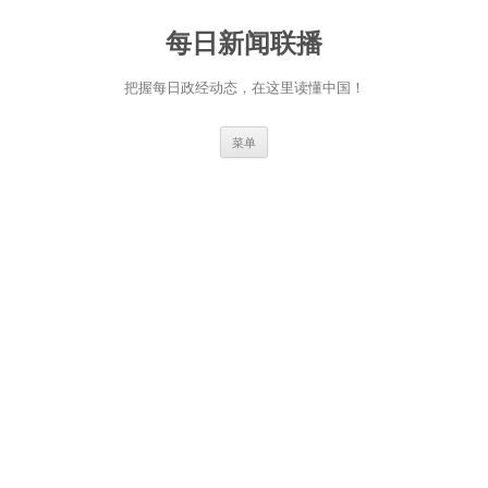
跳
至
每日新闻联播
正
文
把握每日政经动态，在这里读懂中国！
菜单