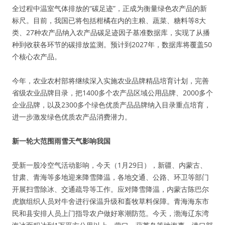
全过程中温室气体排放的“碳足迹”，正成为衡量绿色农产品的新
标尺。目前，我国已将包括柑橘在内的主粮、蔬菜、糖料等8大
类、27种农产品纳入农产品碳足迹因子基准数据库，实现了从播
种到收获各环节的碳排放监测。预计到2027年，数据库将覆盖50
个核心农产品。
今年，农业农村部将继续深入实施农业品牌精品培育计划，完善
省级农业品牌目录，把1400多个农产品区域公用品牌、2000多个
企业品牌，以及2300多个绿色优质产品品牌纳入目录重点培育，
进一步激发绿色优质农产品消费潜力。
新一轮大范围雨雪天气影响我国
受新一股冷空气活动影响，今天（1月29日），新疆、内蒙古、
甘肃、青海等多地迎来降雪降温，各地交通、公路、环卫等部门
开展扫雪除冰、交通疏导等工作。应对降雪降温，内蒙古陈巴尔
虎旗组织人员对牛舍进行保温升级和畜牧草料保障。青海海东市
民和县安排人员上门指导农户做好寒潮防范。今天，渤海辽东湾