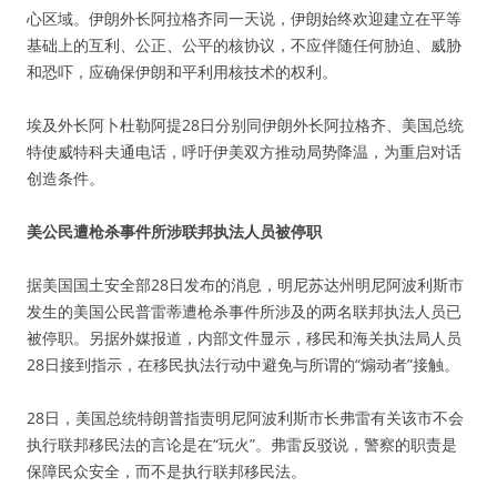
心区域。伊朗外长阿拉格齐同一天说，伊朗始终欢迎建立在平等
基础上的互利、公正、公平的核协议，不应伴随任何胁迫、威胁
和恐吓，应确保伊朗和平利用核技术的权利。
埃及外长阿卜杜勒阿提28日分别同伊朗外长阿拉格齐、美国总统
特使威特科夫通电话，呼吁伊美双方推动局势降温，为重启对话
创造条件。
美公民遭枪杀事件所涉联邦执法人员被停职
据美国国土安全部28日发布的消息，明尼苏达州明尼阿波利斯市
发生的美国公民普雷蒂遭枪杀事件所涉及的两名联邦执法人员已
被停职。另据外媒报道，内部文件显示，移民和海关执法局人员
28日接到指示，在移民执法行动中避免与所谓的“煽动者”接触。
28日，美国总统特朗普指责明尼阿波利斯市长弗雷有关该市不会
执行联邦移民法的言论是在“玩火”。弗雷反驳说，警察的职责是
保障民众安全，而不是执行联邦移民法。