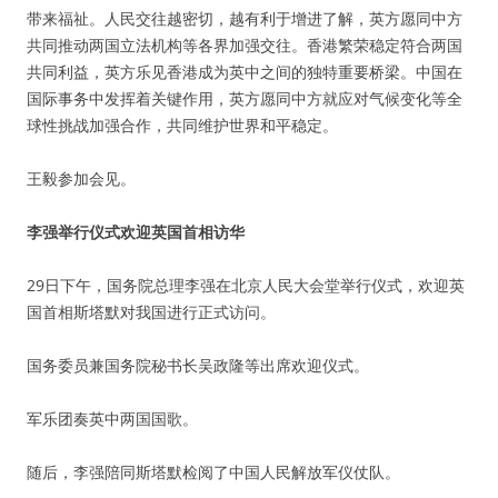
带来福祉。人民交往越密切，越有利于增进了解，英方愿同中方
共同推动两国立法机构等各界加强交往。香港繁荣稳定符合两国
共同利益，英方乐见香港成为英中之间的独特重要桥梁。中国在
国际事务中发挥着关键作用，英方愿同中方就应对气候变化等全
球性挑战加强合作，共同维护世界和平稳定。
王毅参加会见。
李强举行仪式欢迎英国首相访华
29日下午，国务院总理李强在北京人民大会堂举行仪式，欢迎英
国首相斯塔默对我国进行正式访问。
国务委员兼国务院秘书长吴政隆等出席欢迎仪式。
军乐团奏英中两国国歌。
随后，李强陪同斯塔默检阅了中国人民解放军仪仗队。