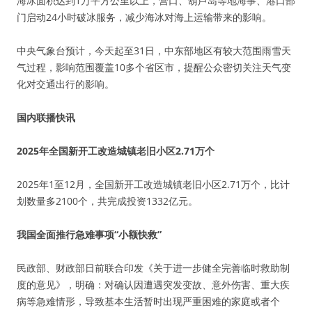
海冰面积达到1万平方公里以上，营口、葫芦岛等地海事、港口部
门启动24小时破冰服务，减少海冰对海上运输带来的影响。
中央气象台预计，今天起至31日，中东部地区有较大范围雨雪天
气过程，影响范围覆盖10多个省区市，提醒公众密切关注天气变
化对交通出行的影响。
国内联播快讯
2025年全国新开工改造城镇老旧小区2.71万个
2025年1至12月，全国新开工改造城镇老旧小区2.71万个，比计
划数量多2100个，共完成投资1332亿元。
我国全面推行急难事项“小额快救”
民政部、财政部日前联合印发《关于进一步健全完善临时救助制
度的意见》，明确：对确认因遭遇突发变故、意外伤害、重大疾
病等急难情形，导致基本生活暂时出现严重困难的家庭或者个