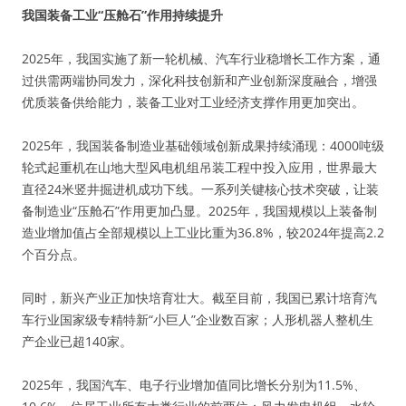
我国装备工业“压舱石”作用持续提升
2025年，我国实施了新一轮机械、汽车行业稳增长工作方案，通
过供需两端协同发力，深化科技创新和产业创新深度融合，增强
优质装备供给能力，装备工业对工业经济支撑作用更加突出。
2025年，我国装备制造业基础领域创新成果持续涌现：4000吨级
轮式起重机在山地大型风电机组吊装工程中投入应用，世界最大
直径24米竖井掘进机成功下线。一系列关键核心技术突破，让装
备制造业“压舱石”作用更加凸显。2025年，我国规模以上装备制
造业增加值占全部规模以上工业比重为36.8%，较2024年提高2.2
个百分点。
同时，新兴产业正加快培育壮大。截至目前，我国已累计培育汽
车行业国家级专精特新“小巨人”企业数百家；人形机器人整机生
产企业已超140家。
2025年，我国汽车、电子行业增加值同比增长分别为11.5%、