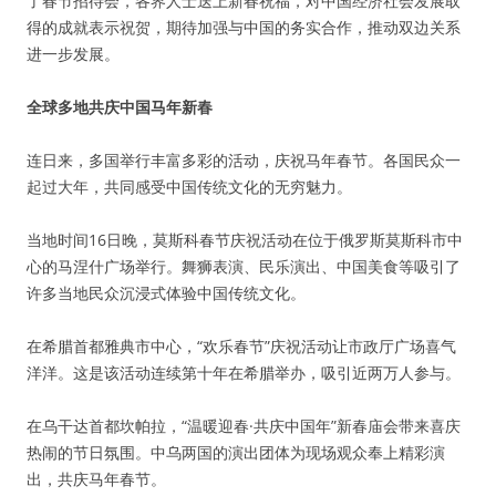
了春节招待会，各界人士送上新春祝福，对中国经济社会发展取
得的成就表示祝贺，期待加强与中国的务实合作，推动双边关系
进一步发展。
全球多地共庆中国马年新春
连日来，多国举行丰富多彩的活动，庆祝马年春节。各国民众一
起过大年，共同感受中国传统文化的无穷魅力。
当地时间16日晚，莫斯科春节庆祝活动在位于俄罗斯莫斯科市中
心的马涅什广场举行。舞狮表演、民乐演出、中国美食等吸引了
许多当地民众沉浸式体验中国传统文化。
在希腊首都雅典市中心，“欢乐春节”庆祝活动让市政厅广场喜气
洋洋。这是该活动连续第十年在希腊举办，吸引近两万人参与。
在乌干达首都坎帕拉，“温暖迎春·共庆中国年”新春庙会带来喜庆
热闹的节日氛围。中乌两国的演出团体为现场观众奉上精彩演
出，共庆马年春节。