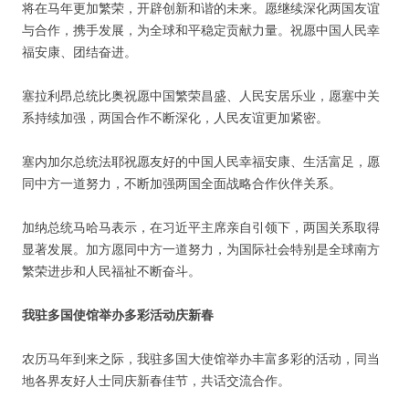
将在马年更加繁荣，开辟创新和谐的未来。愿继续深化两国友谊
与合作，携手发展，为全球和平稳定贡献力量。祝愿中国人民幸
福安康、团结奋进。
塞拉利昂总统比奥祝愿中国繁荣昌盛、人民安居乐业，愿塞中关
系持续加强，两国合作不断深化，人民友谊更加紧密。
塞内加尔总统法耶祝愿友好的中国人民幸福安康、生活富足，愿
同中方一道努力，不断加强两国全面战略合作伙伴关系。
加纳总统马哈马表示，在习近平主席亲自引领下，两国关系取得
显著发展。加方愿同中方一道努力，为国际社会特别是全球南方
繁荣进步和人民福祉不断奋斗。
我驻多国使馆举办多彩活动庆新春
农历马年到来之际，我驻多国大使馆举办丰富多彩的活动，同当
地各界友好人士同庆新春佳节，共话交流合作。