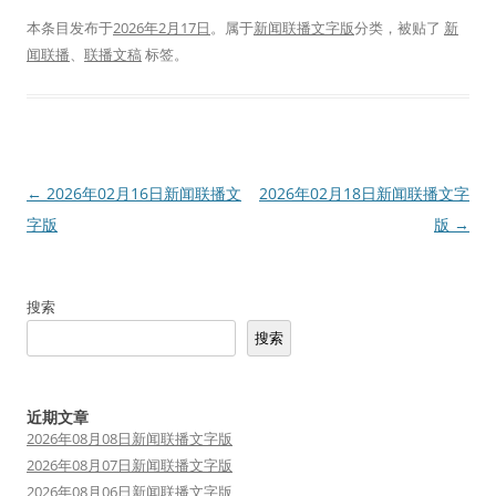
本条目发布于
2026年2月17日
。属于
新闻联播文字版
分类，被贴了
新
闻联播
、
联播文稿
标签。
文
←
2026年02月16日新闻联播文
2026年02月18日新闻联播文字
章
字版
版
→
导
航
搜索
搜索
近期文章
2026年08月08日新闻联播文字版
2026年08月07日新闻联播文字版
2026年08月06日新闻联播文字版