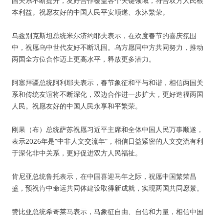
国关系不断提升，友好合作覆盖各个关键领域，符合双方人民根
本利益。祝愿友好的中国人民平安顺遂、永沐繁荣。
乌兹别克斯坦总统米尔济约耶夫表示，在欢度春节的喜庆氛围
中，祝愿乌中世代友好不断巩固。乌方愿同中方共同努力，推动
两国全方位合作迈上更高水平，释放更多潜力。
阿塞拜疆总统阿利耶夫表示，春节象征和平与和谐，相信两国关
系和传统友谊将不断深化，双边合作进一步扩大，更好造福两国
人民。祝愿友好的中国人民永享和平繁荣。
刚果（布）总统萨苏祝愿习近平主席和全体中国人民万事顺遂，
表示2026年是“中非人文交流年”，相信日益紧密的人文交流有利
于深化非中关系，更好促进双方人民福祉。
肯尼亚总统鲁托表示，在中国喜迎马年之际，祝愿中国繁荣昌
盛，预祝肯中命运共同体建设取得新成就，实现两国共同愿景。
赞比亚总统希奇莱马表示，马象征自由、自信和力量，相信中国