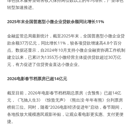
绿色技术服务业销售收入保持两位数以上的年均增长，产业绿色
转型加速推进。
2025年末全国普惠型小微企业贷款余额同比增长11%
金融监管总局最新统计，截至2025年末，全国普惠型小微企业贷
款余额37万亿元，同比增长11%，较各项贷款增速高4.8个百分
点。数据还显示，自2024年10月支持小微企业融资协调工作机制
建立以来，已累计为1355万小微经营主体提供贷款超过30万亿
元，有力促进了信贷资金直达小微企业。
2026电影春节档票房已超14亿元
截至目前，2026年电影春节档档期总票房（含预售）已超14亿
元，《飞驰人生3》《惊蛰无声》《熊出没·年年有熊》分列票房
榜前三位。同时，随着“2026电影经济促进年”启动，春节期间，
各地投放大规模惠民观影补贴，让观众看电影更实惠、支付更便
捷。