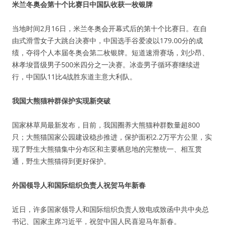
米兰冬奥会第十个比赛日中国队收获一枚银牌
当地时间2月16日，米兰冬奥会开幕式后的第十个比赛日。在自
由式滑雪女子大跳台决赛中，中国选手谷爱凌以179.00分的成
绩，夺得个人本届冬奥会第二枚银牌。短道速滑赛场，刘少昂、
林孝埈晋级男子500米四分之一决赛。冰壶男子循环赛继续进
行，中国队11比4战胜东道主意大利队。
我国大熊猫种群保护实现新突破
国家林草局最新发布，目前，我国圈养大熊猫种群数量超800
只；大熊猫国家公园建设稳步推进，保护面积2.2万平方公里，实
现了野生大熊猫集中分布区和主要栖息地的完整统一、相互贯
通，野生大熊猫得到更好保护。
外国领导人和国际组织负责人祝贺马年新春
近日，许多国家领导人和国际组织负责人致电或致函中共中央总
书记、国家主席习近平，祝贺中国人民喜迎马年新春。