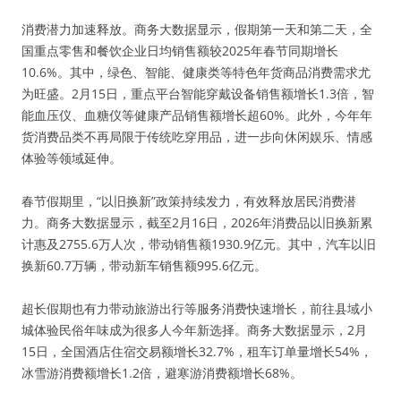
消费潜力加速释放。商务大数据显示，假期第一天和第二天，全
国重点零售和餐饮企业日均销售额较2025年春节同期增长
10.6%。其中，绿色、智能、健康类等特色年货商品消费需求尤
为旺盛。2月15日，重点平台智能穿戴设备销售额增长1.3倍，智
能血压仪、血糖仪等健康产品销售额增长超60%。此外，今年年
货消费品类不再局限于传统吃穿用品，进一步向休闲娱乐、情感
体验等领域延伸。
春节假期里，“以旧换新”政策持续发力，有效释放居民消费潜
力。商务大数据显示，截至2月16日，2026年消费品以旧换新累
计惠及2755.6万人次，带动销售额1930.9亿元。其中，汽车以旧
换新60.7万辆，带动新车销售额995.6亿元。
超长假期也有力带动旅游出行等服务消费快速增长，前往县域小
城体验民俗年味成为很多人今年新选择。商务大数据显示，2月
15日，全国酒店住宿交易额增长32.7%，租车订单量增长54%，
冰雪游消费额增长1.2倍，避寒游消费额增长68%。