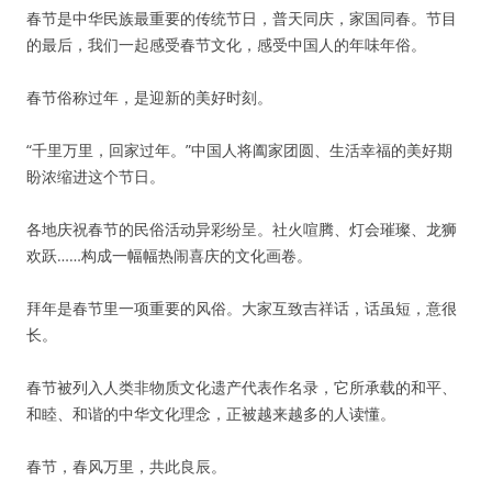
春节是中华民族最重要的传统节日，普天同庆，家国同春。节目
的最后，我们一起感受春节文化，感受中国人的年味年俗。
春节俗称过年，是迎新的美好时刻。
“千里万里，回家过年。”中国人将阖家团圆、生活幸福的美好期
盼浓缩进这个节日。
各地庆祝春节的民俗活动异彩纷呈。社火喧腾、灯会璀璨、龙狮
欢跃……构成一幅幅热闹喜庆的文化画卷。
拜年是春节里一项重要的风俗。大家互致吉祥话，话虽短，意很
长。
春节被列入人类非物质文化遗产代表作名录，它所承载的和平、
和睦、和谐的中华文化理念，正被越来越多的人读懂。
春节，春风万里，共此良辰。