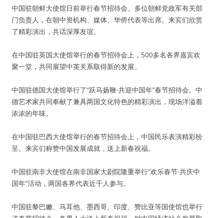
中国驻朝鲜大使馆日前举行春节招待会。多位朝鲜党政军有关部
门负责人，在朝中资机构、媒体、华侨代表等出席。来宾们欣赏
了精彩演出，共话深厚友谊。
在中国驻英国大使馆举行的春节招待会上，500多名各界嘉宾欢
聚一堂，共同展望中英关系取得新的发展。
中国驻德国大使馆举行了“跃马扬鞭·共迎中国年”春节招待会。中
德艺术家共同奉献了兼具两国文化特色的精彩演出，现场洋溢着
浓浓的年味。
在中国驻巴西大使馆举行的春节招待会上，中国民乐表演精彩纷
呈。来宾们称赞中国发展成就，送上新春祝福。
中国驻南非大使馆在南非国家大剧院隆重举行“欢乐春节·共庆中
国年”活动，两国各界代表近千人参与。
中国驻黎巴嫩、马耳他、墨西哥、印度、赞比亚等国使馆也举行