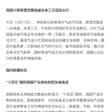
我国大部雨雪范围缩减未来三天适宜出行
今天（2月17日），持续多日的寒潮天气趋于结束，雨雪范围进
一步缩减，未来三天，中东部大部地区开启升温模式。20℃气温
线最北端可抵达华北南部一带，石家庄、西安等地最高气温将超
过20℃，最高气温10℃线则会抵达内蒙古东南部、吉林等地，暖
意扑面而来，大部地区天气利于出行。春节假期后半段，预计还
会有冷空气影响，届时各地气温又会出现明显波动，提醒公众出
行时需要及时增减衣物。
国内联播快讯
“十四五”期间我国产业绿色转型加速推进
国家税务总局税收大数据分析显示，“十四五”期间，我国产业结
构持续优化，新能源整车、光伏设备及元器件等重要绿色产品制
造行业销售收入年均增速均在30%以上；新能源、节能、环保等