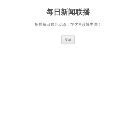
跳
至
每日新闻联播
正
文
把握每日政经动态，在这里读懂中国！
菜单