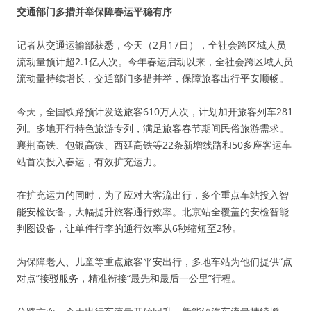
交通部门多措并举保障春运平稳有序
记者从交通运输部获悉，今天（2月17日），全社会跨区域人员
流动量预计超2.1亿人次。今年春运启动以来，全社会跨区域人员
流动量持续增长，交通部门多措并举，保障旅客出行平安顺畅。
今天，全国铁路预计发送旅客610万人次，计划加开旅客列车281
列。多地开行特色旅游专列，满足旅客春节期间民俗旅游需求。
襄荆高铁、包银高铁、西延高铁等22条新增线路和50多座客运车
站首次投入春运，有效扩充运力。
在扩充运力的同时，为了应对大客流出行，多个重点车站投入智
能安检设备，大幅提升旅客通行效率。北京站全覆盖的安检智能
判图设备，让单件行李的通行效率从6秒缩短至2秒。
为保障老人、儿童等重点旅客平安出行，多地车站为他们提供“点
对点”接驳服务，精准衔接“最先和最后一公里”行程。