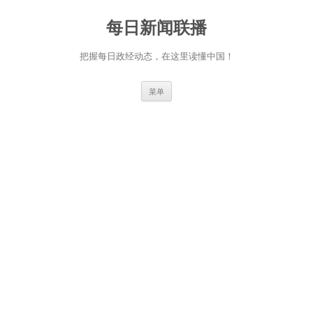
跳
至
每日新闻联播
正
文
把握每日政经动态，在这里读懂中国！
菜单