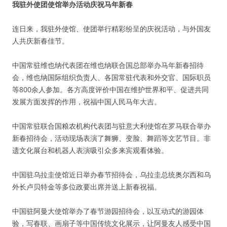
我驻外使团使馆举办活动庆祝马年新春
连日来，我驻外使馆、使团举行精彩纷呈的庆祝活动，与外国友
人共庆新春佳节。
中国常驻维也纳代表团在维也纳联合国总部举办马年新春招待
会，维也纳国际组织负责人、各国常驻代表和外交官、国际职员
等800余人参加。各方高度评价中国在维护世界和平、促进共同
发展方面发挥的作用，祝福中国人民马年大吉。
中国常驻联合国粮农机构代表团与驻意大利使馆在罗马联合举办
新春招待会，活动现场表演了舞狮、变脸、舞蹈等文艺节目。非
遗文化展台和机器人表演吸引众多来宾观看体验。
中国驻乌拉圭使馆近日举办春节招待会，乌拉圭总统奥尔西和乌
外长卢贝特金等多位政要出席并送上新春祝福。
中国驻阿曼大使馆举办了春节游园招待会，以互动式的游园体
验，写春联、画扇子等中国传统文化展示，让阿曼友人感受中国