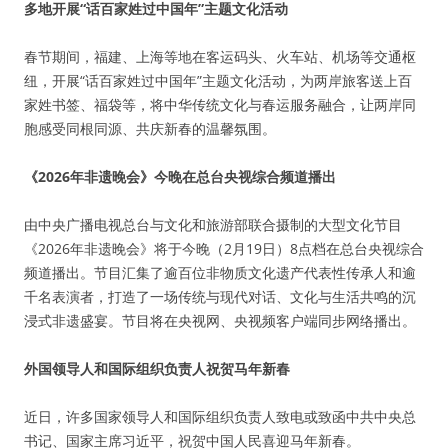
多地开展“话百家姓过中国年”主题文化活动
春节期间，福建、上海等地在客运码头、火车站、机场等交通枢
纽，开展“话百家姓过中国年”主题文化活动，为两岸旅客送上百
家姓书签、福袋等，将中华传统文化与春运服务融合，让两岸同
胞感受同根同源、共庆新春的温馨氛围。
《2026年非遗晚会》今晚在总台央视综合频道播出
由中央广播电视总台与文化和旅游部联合摄制的大型文化节目
《2026年非遗晚会》将于今晚（2月19日）8点档在总台央视综合
频道播出。节目汇集了逾百位非物质文化遗产代表性传承人和逾
千名表演者，打造了一场传统与现代对话、文化与生活共鸣的沉
浸式非遗盛宴。节目将在央视网、央视频客户端同步网络播出。
外国领导人和国际组织负责人祝贺马年新春
近日，许多国家领导人和国际组织负责人致电或致函中共中央总
书记、国家主席习近平，祝贺中国人民喜迎马年新春。