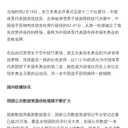
当地时间2月18日，米兰冬奥会开幕式后第十二个比赛日，中国
体育代表团表现优异。在单板滑雪男子坡面障碍技巧决赛中，中
国选手苏翊鸣凭借首轮滑行获得的82.41分，从第一轮便确立了领
先优势并保持到终场，最终为中国体育代表团夺得本届冬奥会的
首枚金牌。
在自由式滑雪女子空中技巧赛场，第五次参加冬奥会的35岁老将
徐梦桃，凭借最后一跳的出色发挥，以112.90的高分为中国体育
代表团拼下本届冬奥会的第二金，她也成为该项目历史上首位实
现冬奥会卫冕的运动员。另一名中国选手邵琪摘得一枚铜牌。
国内联播快讯
我国公共数据资源供给规模不断扩大
国家数据局最新数据显示，国家公共数据资源登记平台登记总量
已超25万项，覆盖全部国民经济行业大类，全国公共数据“一本