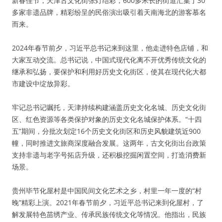
新春佳节，天津古文化街张灯结彩，600多米长的街道汇集了30
多家非遗品牌，精彩纷呈的民俗演出吸引着天南海北的游客慕名
而来。
2024年春节前夕，习近平总书记来到这里，他走进特色店铺，和
大家互动交流。总书记说，中国式现代化离不开优秀传统文化的
继承和弘扬，要保护和利用好历史文化街区，使其在现代化大都
市建设中绽放异彩。
牢记总书记嘱托，天津持续构建涵盖历史文化名城、历史文化街
区、红色资源等各类保护对象的历史文化名城保护体系。“十四
五”期间，分批次划定16个历史文化街区和历史风貌建筑近900
幢，同时推进文旅商深度融合发展。这两年，古文化街出台政策
支持非遗与老字号拓店升级，还积极挖掘闲置空间，打造消费新
场景。
贵州毕节化屋村是中国民间文化艺术之乡，村里一年一度的“村
晚”精彩上演。2021年春节前夕，习近平总书记来到化屋村，了
解发展特色苗绣产业、传承民族传统文化等情况。他指出，民族