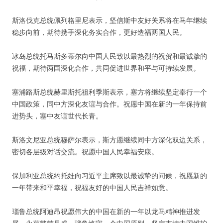
斯洛伐克总统佩列格里尼表示，坚信斯中友好关系将在马年继续
稳步向前，期待携手深化务实合作，更好造福两国人民。
冰岛总统托马斯多蒂尔向中国人民致以最热烈的祝贺和最诚挚的
祝福，期待两国深化合作，共同促进世界和平与可持续发展。
塞浦路斯总统赫里斯托祖利季斯表示，塞方将继续坚定奉行一个
中国政策，同中方深化友谊与合作。祝愿中国在新的一年保持前
进势头，塞中友谊世代长青。
斯洛文尼亚总统穆萨尔表示，斯方愿继续同中方深化双边关系，
密切各层级对话交流。祝愿中国人民幸福安康。
保加利亚总统约托娃向习近平主席致以最诚挚的问候，祝愿新的
一年带来和平幸福，祝福友好的中国人民吉祥如意。
瑙鲁总统阿迪昂祝愿伟大的中国在新的一年以龙马精神推进发