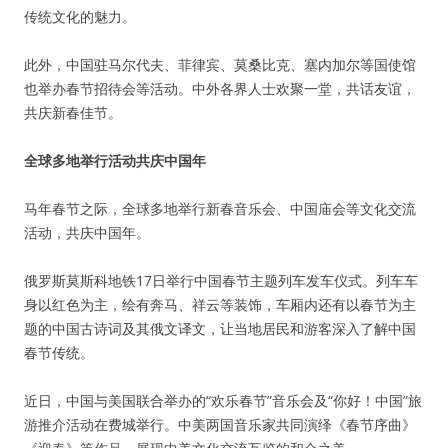
传统文化的魅力。
此外，中国驻马尔代夫、菲律宾、莫桑比克、塞内加尔等国使馆
也举办春节招待会等活动。中外各界人士欢聚一堂，共话友谊，
共庆新春佳节。
全球多地举行活动共庆中国年
马年春节之际，全球多地举行新春音乐会、中国庙会等文化交流
活动，共庆中国年。
俄罗斯莫斯科地铁17日举行中国春节主题列车发车仪式。列车车
身以红色为主，绘有奔马、祥云等装饰，车厢内还有以春节为主
题的中国古诗词及其俄文译文，让当地居民和游客深入了解中国
春节传统。
近日，中国与美国联合举办的“欢乐春节”音乐会及“你好！中国”旅
游推介活动在费城举行。中美两国音乐家共同演绎《春节序曲》