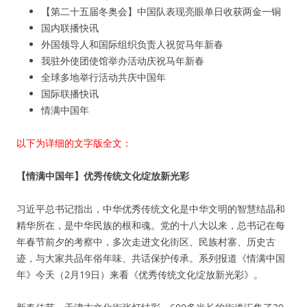
【第二十五届冬奥会】中国队表现亮眼单日收获两金一铜
国内联播快讯
外国领导人和国际组织负责人祝贺马年新春
我驻外使团使馆举办活动庆祝马年新春
全球多地举行活动共庆中国年
国际联播快讯
情满中国年
以下为详细的文字版全文：
【情满中国年】优秀传统文化绽放新光彩
习近平总书记指出，中华优秀传统文化是中华文明的智慧结晶和
精华所在，是中华民族的根和魂。党的十八大以来，总书记在每
年春节前夕的考察中，多次走进文化街区、民族村寨、历史古
迹，与大家共品年俗年味、共话保护传承。系列报道《情满中国
年》今天（2月19日）来看《优秀传统文化绽放新光彩》。