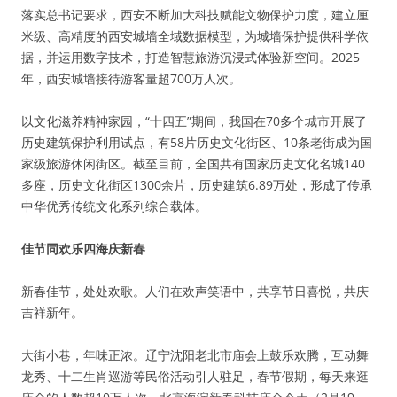
落实总书记要求，西安不断加大科技赋能文物保护力度，建立厘
米级、高精度的西安城墙全域数据模型，为城墙保护提供科学依
据，并运用数字技术，打造智慧旅游沉浸式体验新空间。2025
年，西安城墙接待游客量超700万人次。
以文化滋养精神家园，“十四五”期间，我国在70多个城市开展了
历史建筑保护利用试点，有58片历史文化街区、10条老街成为国
家级旅游休闲街区。截至目前，全国共有国家历史文化名城140
多座，历史文化街区1300余片，历史建筑6.89万处，形成了传承
中华优秀传统文化系列综合载体。
佳节同欢乐四海庆新春
新春佳节，处处欢歌。人们在欢声笑语中，共享节日喜悦，共庆
吉祥新年。
大街小巷，年味正浓。辽宁沈阳老北市庙会上鼓乐欢腾，互动舞
龙秀、十二生肖巡游等民俗活动引人驻足，春节假期，每天来逛