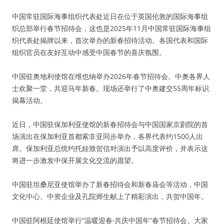
中国常驻国际海事组织代表处近日在位于英国伦敦的国际海事组
织总部举行春节招待会，这也是2025年11月中国常驻国际海事组
织代表处揭牌以来，首次举办的新春招待活动。各国代表和国际
组织官员在友好互动中感受中国春节的喜庆氛围。
中国驻奥地利使馆在维也纳举办2026年春节招待会。中奥各界人
士欢聚一堂，共迎马年新春。现场还举行了中奥建交55周年标识
揭幕活动。
近日，中国驻保加利亚使馆的新春招待会与中国国家京剧院的首
场演出在保加利亚首都索非亚同步举办，各界代表约1500人出
席。保加利亚总统约托娃致贺信对演出予以高度评价，并表示这
将进一步激发中保开展文化交流的愿望。
中国驻坦桑尼亚使馆举办了新春招待会和新春庙会等活动，中国
文化中心、中资企业及孔院师生献上了精彩演出，共贺中国年。
中国驻阿根廷使馆举行“温暖迎春·共庆中国年”春节招待会。大家