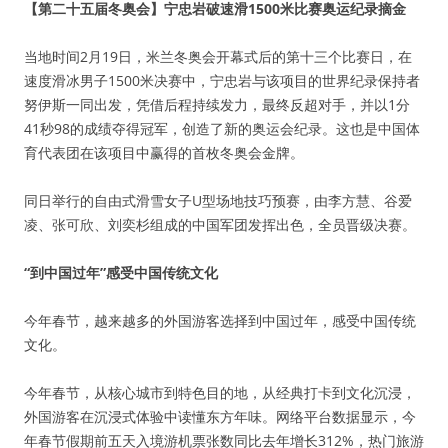
【第二十五届冬奥会】宁忠岩破速滑1500米比赛奥运纪录摘金
当地时间2月19日，米兰冬奥会开幕式后的第十三个比赛日，在
速度滑冰男子1500米决赛中，宁忠岩与该项目的世界纪录保持者
努伊斯一同出发，凭借后程持续发力，最终反超对手，并以1分
41秒98的成绩夺得冠军，创造了新的奥运会纪录。这也是中国体
育代表团在该项目中赢得的首枚冬奥会金牌。
同日举行的自由式滑雪女子U型场地技巧预赛，由李方慧、谷爱
凌、张可欣、刘奕杉组成的中国军团发挥出色，全员晋级决赛。
“到中国过年”感受中国传统文化
今年春节，越来越多的外国游客选择到中国过年，感受中国传统
文化。
今年春节，从核心城市到特色目的地，从经典打卡到文化沉浸，
外国游客在沉浸式体验中读懂东方年味。网络平台数据显示，今
年春节假期前五天入境游机票张数同比去年增长312%，热门旅游