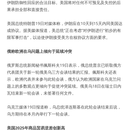
伊朗防御性回应的合法目标。美国将对任何不可预见及失控的后
果承担全部和直接责任。
美国总统特朗普19日对媒体称，伊朗应在10天到15天内同美国达
成协议。据美媒体报道，美总统“正在考虑”对伊朗进行“初步的有
限军事打击”，以迫使伊朗接受美方在核协议方面的要求。
俄称欧洲在乌问题上倾向于延续冲突
俄罗斯总统新闻秘书佩斯科夫19日表示，俄总统普京已听取俄方
代表团关于新一轮俄美乌三方会谈结果的汇报。佩斯科夫还表
示，欧洲代表并未参与此轮会谈，俄方认为欧洲国家在乌克兰问
题上的多数观点更倾向于促使冲突延续。俄美乌18日在瑞士日内
瓦结束新一轮会谈，未签署任何文件。
乌克兰媒体19日报道称，乌总统泽连斯基在此轮会谈结束后说，
乌方期待在本月内举行下一轮会谈。
美国2025年商品贸易逆差创新高