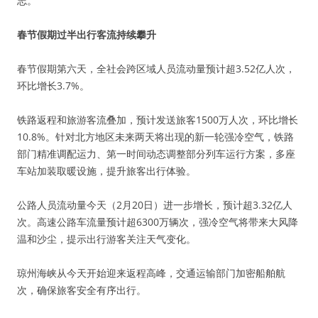
志。
春节假期过半出行客流持续攀升
春节假期第六天，全社会跨区域人员流动量预计超3.52亿人次，
环比增长3.7%。
铁路返程和旅游客流叠加，预计发送旅客1500万人次，环比增长
10.8%。针对北方地区未来两天将出现的新一轮强冷空气，铁路
部门精准调配运力、第一时间动态调整部分列车运行方案，多座
车站加装取暖设施，提升旅客出行体验。
公路人员流动量今天（2月20日）进一步增长，预计超3.32亿人
次。高速公路车流量预计超6300万辆次，强冷空气将带来大风降
温和沙尘，提示出行游客关注天气变化。
琼州海峡从今天开始迎来返程高峰，交通运输部门加密船舶航
次，确保旅客安全有序出行。