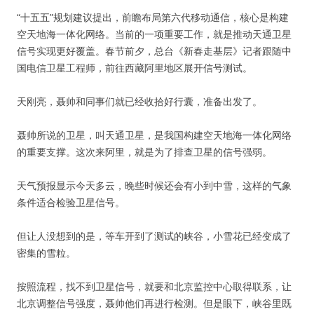
“十五五”规划建议提出，前瞻布局第六代移动通信，核心是构建
空天地海一体化网络。当前的一项重要工作，就是推动天通卫星
信号实现更好覆盖。春节前夕，总台《新春走基层》记者跟随中
国电信卫星工程师，前往西藏阿里地区展开信号测试。
天刚亮，聂帅和同事们就已经收拾好行囊，准备出发了。
聂帅所说的卫星，叫天通卫星，是我国构建空天地海一体化网络
的重要支撑。这次来阿里，就是为了排查卫星的信号强弱。
天气预报显示今天多云，晚些时候还会有小到中雪，这样的气象
条件适合检验卫星信号。
但让人没想到的是，等车开到了测试的峡谷，小雪花已经变成了
密集的雪粒。
按照流程，找不到卫星信号，就要和北京监控中心取得联系，让
北京调整信号强度，聂帅他们再进行检测。但是眼下，峡谷里既