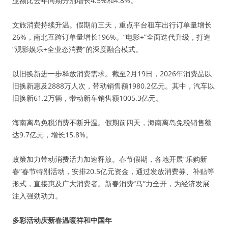
业额比去年同期分别增长4.5%和4.8%。
文旅消费持续升温。假期前三天，重点平台租车出行订单量增长
26%，南北互跨订单量增长196%。“电影+”全面迭代升级，打造
“观影娱乐+全业态消费”的深度融合模式。
以旧换新进一步释放消费需求。截至2月19日，2026年消费品以
旧换新惠及2888万人次，带动销售额1980.2亿元。其中，汽车以
旧换新61.2万辆，带动新车销售额1005.3亿元。
海南离岛免税消费不断升温。假期前四天，海南离岛免税销售额
达9.7亿元，增长15.8%。
政策加力带动消费活力加速释放。春节假期，各地开展“乐购新
春”春节特别活动，安排20.5亿元资金，通过发放消费券、补贴等
形式，直接惠及广大消费者。新春消费“马”力全开，为经济发展
注入强劲动力。
多彩活动庆新春温暖祥和中国年