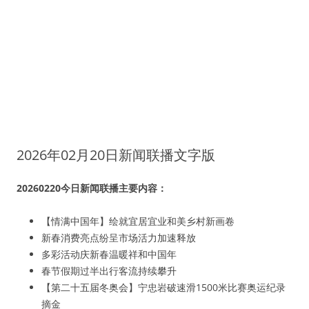
2026年02月20日新闻联播文字版
20260220今日新闻联播主要内容：
【情满中国年】绘就宜居宜业和美乡村新画卷
新春消费亮点纷呈市场活力加速释放
多彩活动庆新春温暖祥和中国年
春节假期过半出行客流持续攀升
【第二十五届冬奥会】宁忠岩破速滑1500米比赛奥运纪录
摘金