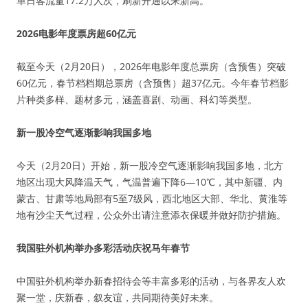
单日客流量17.2万人次，刷新开通以来新高。
2026电影年度票房超60亿元
截至今天（2月20日），2026年电影年度总票房（含预售）突破
60亿元，春节档档期总票房（含预售）超37亿元。今年春节档影
片种类多样、题材多元，涵盖喜剧、动画、科幻等类型。
新一股冷空气逐渐影响我国多地
今天（2月20日）开始，新一股冷空气逐渐影响我国多地，北方
地区出现大风降温天气，气温普遍下降6—10℃，其中新疆、内
蒙古、甘肃等地局部有5至7级风，西北地区大部、华北、黄淮等
地有沙尘天气过程，公众外出请注意添衣保暖并做好防护措施。
我国驻外机构举办多彩活动庆祝马年春节
中国驻外机构举办新春招待会等丰富多彩的活动，与各界友人欢
聚一堂，庆新春，叙友谊，共同期待美好未来。