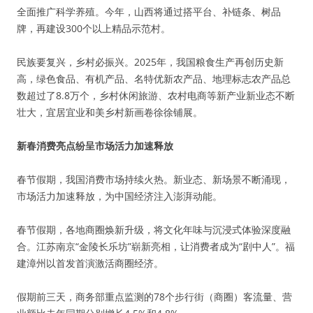
全面推广科学养殖。今年，山西将通过搭平台、补链条、树品
牌，再建设300个以上精品示范村。
民族要复兴，乡村必振兴。2025年，我国粮食生产再创历史新
高，绿色食品、有机产品、名特优新农产品、地理标志农产品总
数超过了8.8万个，乡村休闲旅游、农村电商等新产业新业态不断
壮大，宜居宜业和美乡村新画卷徐徐铺展。
新春消费亮点纷呈市场活力加速释放
春节假期，我国消费市场持续火热。新业态、新场景不断涌现，
市场活力加速释放，为中国经济注入澎湃动能。
春节假期，各地商圈焕新升级，将文化年味与沉浸式体验深度融
合。江苏南京“金陵长乐坊”崭新亮相，让消费者成为“剧中人”。福
建漳州以首发首演激活商圈经济。
假期前三天，商务部重点监测的78个步行街（商圈）客流量、营