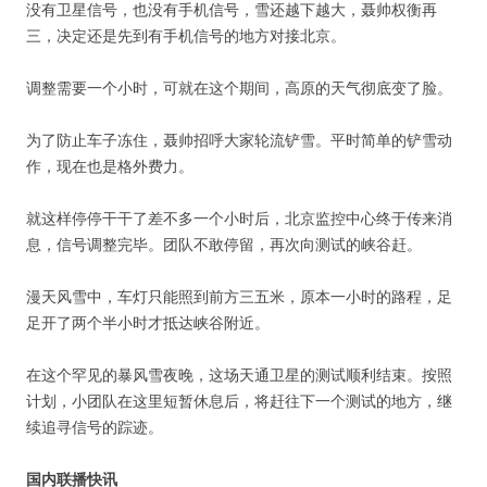
没有卫星信号，也没有手机信号，雪还越下越大，聂帅权衡再
三，决定还是先到有手机信号的地方对接北京。
调整需要一个小时，可就在这个期间，高原的天气彻底变了脸。
为了防止车子冻住，聂帅招呼大家轮流铲雪。平时简单的铲雪动
作，现在也是格外费力。
就这样停停干干了差不多一个小时后，北京监控中心终于传来消
息，信号调整完毕。团队不敢停留，再次向测试的峡谷赶。
漫天风雪中，车灯只能照到前方三五米，原本一小时的路程，足
足开了两个半小时才抵达峡谷附近。
在这个罕见的暴风雪夜晚，这场天通卫星的测试顺利结束。按照
计划，小团队在这里短暂休息后，将赶往下一个测试的地方，继
续追寻信号的踪迹。
国内联播快讯