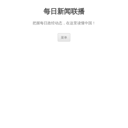
跳
至
每日新闻联播
正
文
把握每日政经动态，在这里读懂中国！
菜单