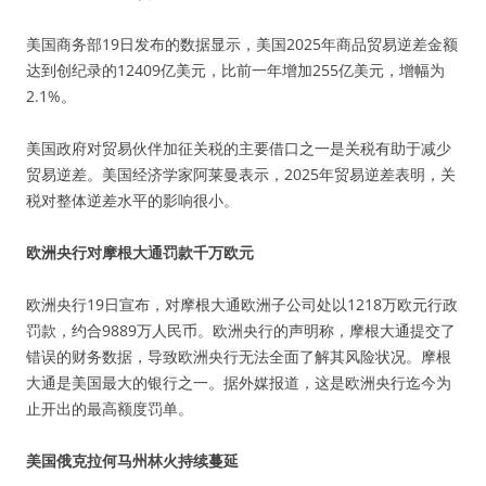
美国商务部19日发布的数据显示，美国2025年商品贸易逆差金额
达到创纪录的12409亿美元，比前一年增加255亿美元，增幅为
2.1%。
美国政府对贸易伙伴加征关税的主要借口之一是关税有助于减少
贸易逆差。美国经济学家阿莱曼表示，2025年贸易逆差表明，关
税对整体逆差水平的影响很小。
欧洲央行对摩根大通罚款千万欧元
欧洲央行19日宣布，对摩根大通欧洲子公司处以1218万欧元行政
罚款，约合9889万人民币。欧洲央行的声明称，摩根大通提交了
错误的财务数据，导致欧洲央行无法全面了解其风险状况。摩根
大通是美国最大的银行之一。据外媒报道，这是欧洲央行迄今为
止开出的最高额度罚单。
美国俄克拉何马州林火持续蔓延