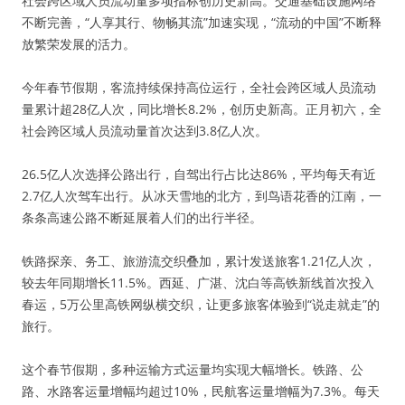
社会跨区域人员流动量多项指标创历史新高。交通基础设施网络
不断完善，“人享其行、物畅其流”加速实现，“流动的中国”不断释
放繁荣发展的活力。
今年春节假期，客流持续保持高位运行，全社会跨区域人员流动
量累计超28亿人次，同比增长8.2%，创历史新高。正月初六，全
社会跨区域人员流动量首次达到3.8亿人次。
26.5亿人次选择公路出行，自驾出行占比达86%，平均每天有近
2.7亿人次驾车出行。从冰天雪地的北方，到鸟语花香的江南，一
条条高速公路不断延展着人们的出行半径。
铁路探亲、务工、旅游流交织叠加，累计发送旅客1.21亿人次，
较去年同期增长11.5%。西延、广湛、沈白等高铁新线首次投入
春运，5万公里高铁网纵横交织，让更多旅客体验到“说走就走”的
旅行。
这个春节假期，多种运输方式运量均实现大幅增长。铁路、公
路、水路客运量增幅均超过10%，民航客运量增幅为7.3%。每天