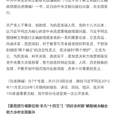
中共中央党史和文献研究院编辑的《习近平关于树立和践行正确
政绩观论述摘编》一书，近日由中央文献出版社出版，在全国发
行。
共产党人干事业、创政绩，为的是造福人民。党的十八大以来，
以习近平同志为核心的党中央高度重视政绩观问题。习近平同志
围绕树立和践行正确政绩观发表的一系列重要论述，立意高远，
内涵丰富，思想深刻，对于教育引导各级党组织和党员、干部深
刻领悟“两个确立”的决定性意义、坚决做到“两个维护”，立党为
公、为民造福、科学决策、真抓实干，更加坚决有力地贯彻落实
党中央重大决策部署，努力创造经得起实践、人民、历史检验的
实绩，不断开创中国式现代化新局面，具有十分重要的意义。
《论述摘编》分7个专题，共计253段论述，摘自习近平同志2012
年11月至2026年1月期间的报告、讲话、回信、指示、批示等
150多篇重要文献。其中部分论述是第一次公开发表。
【新思想引领新征程·非凡“十四五”】“四好农村路”赋能城乡融合
助力乡村全面振兴