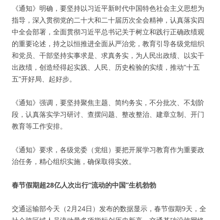
《通知》明确，要坚持以习近平新时代中国特色社会主义思想为
指导，深入贯彻党的二十大和二十届历次全会精神，认真落实四
中全会部署，全面贯彻习近平总书记关于树立和践行正确政绩观
的重要论述，持之以恒推进全面从严治党，教育引导各级党组织
和党员、干部坚持实事求是、求真务实，为人民出政绩、以实干
出政绩，创造经得起实践、人民、历史检验的实绩，推动“十五
五”开好局、起好步。
《通知》强调，要坚持聚焦主题、简约务实，不分批次、不划阶
段，认真落实学习研讨、查摆问题、整改整治、建章立制、开门
教育等工作安排。
《通知》要求，各级党委（党组）要把开展学习教育作为重要政
治任务，精心组织实施，确保取得实效。
春节假期超28亿人次出行“流动的中国”生机勃勃
交通运输部今天（2月24日）发布的数据显示，春节假期9天，全