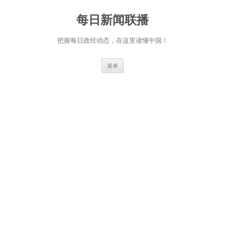
跳
至
每日新闻联播
正
文
把握每日政经动态，在这里读懂中国！
菜单