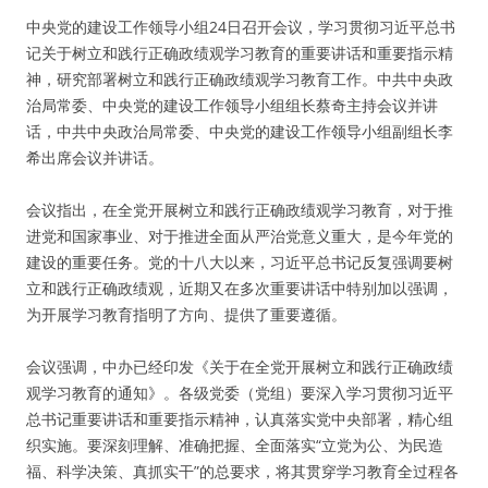
中央党的建设工作领导小组24日召开会议，学习贯彻习近平总书
记关于树立和践行正确政绩观学习教育的重要讲话和重要指示精
神，研究部署树立和践行正确政绩观学习教育工作。中共中央政
治局常委、中央党的建设工作领导小组组长蔡奇主持会议并讲
话，中共中央政治局常委、中央党的建设工作领导小组副组长李
希出席会议并讲话。
会议指出，在全党开展树立和践行正确政绩观学习教育，对于推
进党和国家事业、对于推进全面从严治党意义重大，是今年党的
建设的重要任务。党的十八大以来，习近平总书记反复强调要树
立和践行正确政绩观，近期又在多次重要讲话中特别加以强调，
为开展学习教育指明了方向、提供了重要遵循。
会议强调，中办已经印发《关于在全党开展树立和践行正确政绩
观学习教育的通知》。各级党委（党组）要深入学习贯彻习近平
总书记重要讲话和重要指示精神，认真落实党中央部署，精心组
织实施。要深刻理解、准确把握、全面落实“立党为公、为民造
福、科学决策、真抓实干”的总要求，将其贯穿学习教育全过程各