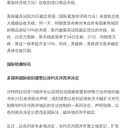
紧急经济权力法》征收的进口商品关税。
美国最高法院20日裁定美国《国际紧急经济权力法》未授权总统
大规模征收关税。同一天，特朗普宣布将对来自所有国家和地区
的商品加征10%的关税，取代被最高法院裁定违法的关税。就
此，白宫方面称，新关税政策将于24日生效。21日，特朗普又
称，将这一税率提升至15%。对此，美媒称，美政府方面未确定
具体生效日期。
国际联播快讯
多国和国际组织谴责以涉约旦河西岸决定
沙特阿拉伯等19国外长以及阿拉伯国家联盟和伊斯兰合作组织秘
书长23日发表联合声明，强烈谴责以色列近期有关大幅扩大对巴
勒斯坦约旦河西岸地区的非法控制的一系列决定。声明强调，以
色列相关决定公然违反国际法，破坏地区和平稳定。
近日，以色列宣布多项决定，在约旦河西岸开展土地登记，扩张