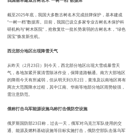
我国基本建成古树名木“一树一档”数据库
截至2025年底，我国大多数古树名木完成挂牌保护，基本建成
“一树一档”数据库。目前，我国已设立多家专业古树名木保护科
研机构与“树木医院”，抢救复壮一批长势衰弱的古树名木，“绿色
国宝”焕发新生机。
西北部分地区出现降雪天气
从昨天（2月23日）到今天，西北部分地区出现大雪或暴雪天
气，各地加紧开展清雪除冰作业，保障道路畅通。南方大部地区
的降雨今天有所减弱，但从明天到3月2日，黄淮及以南地区将有
两次大范围降水过程，其中江南、华南等地部分地区雨势较强，
需注意防范。
俄称打击乌军能源设施乌称打击俄防空设施
俄罗斯国防部23日称，过去一天，俄军对乌克兰军队使用的交
通、能源及燃料基础设施等目标实施打击，俄防空部队击落乌军