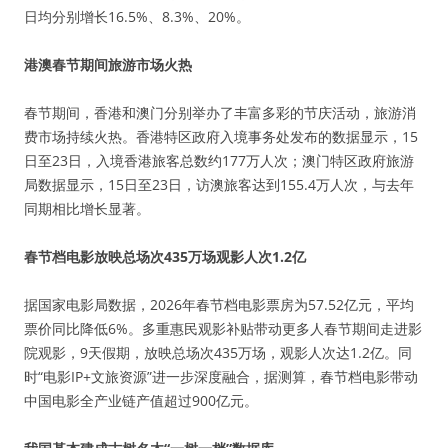
日均分别增长16.5%、8.3%、20%。
港澳春节期间旅游市场火热
春节期间，香港和澳门分别举办了丰富多彩的节庆活动，旅游消
费市场持续火热。香港特区政府入境事务处发布的数据显示，15
日至23日，入境香港旅客总数约177万人次；澳门特区政府旅游
局数据显示，15日至23日，访澳旅客达到155.4万人次，与去年
同期相比增长显著。
春节档电影放映总场次435万场观影人次1.2亿
据国家电影局数据，2026年春节档电影票房为57.52亿元，平均
票价同比降低6%。多重惠民观影补贴带动更多人春节期间走进影
院观影，9天假期，放映总场次435万场，观影人次达1.2亿。同
时“电影IP+文旅资源”进一步深度融合，据测算，春节档电影带动
中国电影全产业链产值超过900亿元。