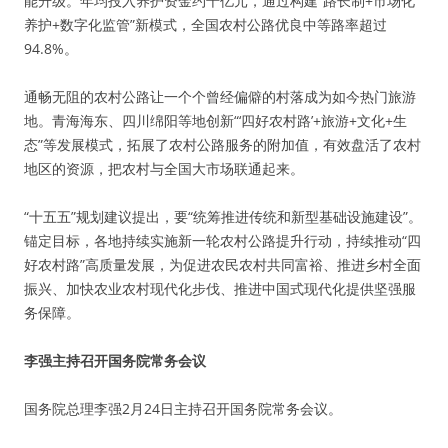
能升级。年均投入养护资金约千亿元，通过构建“路长制+市场化
养护+数字化监管”新模式，全国农村公路优良中等路率超过
94.8%。
通畅无阻的农村公路让一个个曾经偏僻的村落成为如今热门旅游
地。青海海东、四川绵阳等地创新“‘四好农村路’+旅游+文化+生
态”等发展模式，拓展了农村公路服务的附加值，有效盘活了农村
地区的资源，把农村与全国大市场联通起来。
“十五五”规划建议提出，要“统筹推进传统和新型基础设施建设”。
锚定目标，各地持续实施新一轮农村公路提升行动，持续推动“四
好农村路”高质量发展，为促进农民农村共同富裕、推进乡村全面
振兴、加快农业农村现代化步伐、推进中国式现代化提供坚强服
务保障。
李强主持召开国务院常务会议
国务院总理李强2月24日主持召开国务院常务会议。