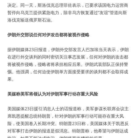
决定。同一天，斯洛伐克总理菲佐表示，已要求该国电力运营商
暂停向乌克兰提供紧急电力，除非乌方恢复通过“友谊”管道向斯
洛伐克输送俄罗斯石油。
伊朗外交部说任何对伊攻击都将被视作侵略
据伊朗媒体23日报道，伊朗外交部发言人巴加埃当天表示，伊朗
在进行外交谈判的同时密切关注事态发展，任何对伊朗的攻击都
将被视作侵略，侵略者将承担相应后果。伊朗武装部队正保持警
惕。他强调，任何迫使伊朗单方面接受要求的谈判都不会取得成
果。
美媒称美军将领认为对伊朗军事行动存重大风险
美国媒体23日援引消息人士的话报道称，美军参谋长联席会议主
席凯恩提醒总统特朗普，针对伊朗的军事行动可能存在重大风
险，使美国卷入长期冲突。特朗普23日称，美国媒体关于凯恩反
对军事打击伊朗的报道是假消息。特朗普称，他希望与伊朗达成