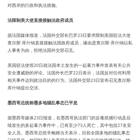
对西岸的行政和执法措施。
法限制美大使直接接触法政府成员
据法国媒体报道，法国外交部长巴罗23日要求限制美国驻法大使
查尔斯·库什纳直接接触法国政府成员，缘由是查尔斯·库什纳以私
人事务为由，拒绝法国外交部召见。
美国驻法使馆20日就法国本土发生的一起暴力事件发表有关公共
安全遭威胁的评论。法国外长巴罗22日表示，法国反对任何利用
相关事件达到政治目的的行为。法国外交部23日宣布召见查尔斯·
库什纳提出交涉。
墨西哥总统称墨多地骚乱事态已平息
据墨西哥媒体23日报道，在墨西哥执法部门的反毒抓捕行动及后
续发生的多起暴力事件中，已有至少73人死亡，其中包括27名安
全人员。墨西哥总统辛鲍姆当天表示，目前全国多地的骚乱事态