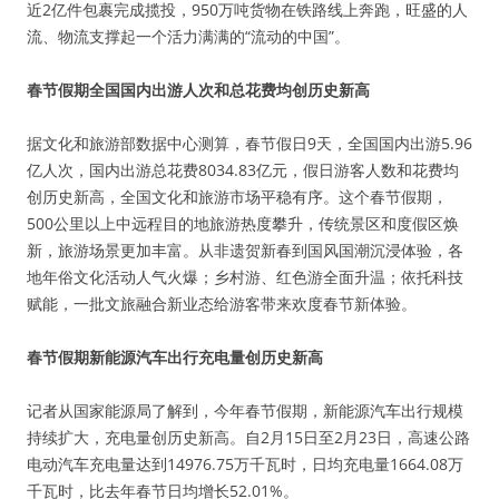
近2亿件包裹完成揽投，950万吨货物在铁路线上奔跑，旺盛的人
流、物流支撑起一个活力满满的“流动的中国”。
春节假期全国国内出游人次和总花费均创历史新高
据文化和旅游部数据中心测算，春节假日9天，全国国内出游5.96
亿人次，国内出游总花费8034.83亿元，假日游客人数和花费均
创历史新高，全国文化和旅游市场平稳有序。这个春节假期，
500公里以上中远程目的地旅游热度攀升，传统景区和度假区焕
新，旅游场景更加丰富。从非遗贺新春到国风国潮沉浸体验，各
地年俗文化活动人气火爆；乡村游、红色游全面升温；依托科技
赋能，一批文旅融合新业态给游客带来欢度春节新体验。
春节假期新能源汽车出行充电量创历史新高
记者从国家能源局了解到，今年春节假期，新能源汽车出行规模
持续扩大，充电量创历史新高。自2月15日至2月23日，高速公路
电动汽车充电量达到14976.75万千瓦时，日均充电量1664.08万
千瓦时，比去年春节日均增长52.01%。