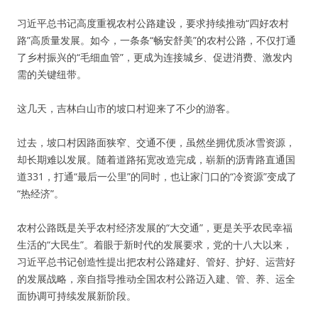
习近平总书记高度重视农村公路建设，要求持续推动“四好农村
路”高质量发展。如今，一条条“畅安舒美”的农村公路，不仅打通
了乡村振兴的“毛细血管”，更成为连接城乡、促进消费、激发内
需的关键纽带。
这几天，吉林白山市的坡口村迎来了不少的游客。
过去，坡口村因路面狭窄、交通不便，虽然坐拥优质冰雪资源，
却长期难以发展。随着道路拓宽改造完成，崭新的沥青路直通国
道331，打通“最后一公里”的同时，也让家门口的“冷资源”变成了
“热经济”。
农村公路既是关乎农村经济发展的“大交通”，更是关乎农民幸福
生活的“大民生”。着眼于新时代的发展要求，党的十八大以来，
习近平总书记创造性提出把农村公路建好、管好、护好、运营好
的发展战略，亲自指导推动全国农村公路迈入建、管、养、运全
面协调可持续发展新阶段。