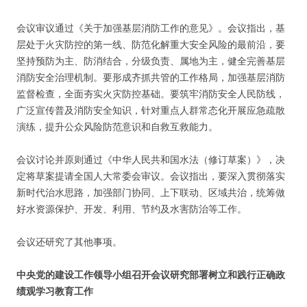
会议审议通过《关于加强基层消防工作的意见》。会议指出，基
层处于火灾防控的第一线、防范化解重大安全风险的最前沿，要
坚持预防为主、防消结合，分级负责、属地为主，健全完善基层
消防安全治理机制。要形成齐抓共管的工作格局，加强基层消防
监督检查，全面夯实火灾防控基础。要筑牢消防安全人民防线，
广泛宣传普及消防安全知识，针对重点人群常态化开展应急疏散
演练，提升公众风险防范意识和自救互救能力。
会议讨论并原则通过《中华人民共和国水法（修订草案）》，决
定将草案提请全国人大常委会审议。会议指出，要深入贯彻落实
新时代治水思路，加强部门协同、上下联动、区域共治，统筹做
好水资源保护、开发、利用、节约及水害防治等工作。
会议还研究了其他事项。
中央党的建设工作领导小组召开会议研究部署树立和践行正确政
绩观学习教育工作