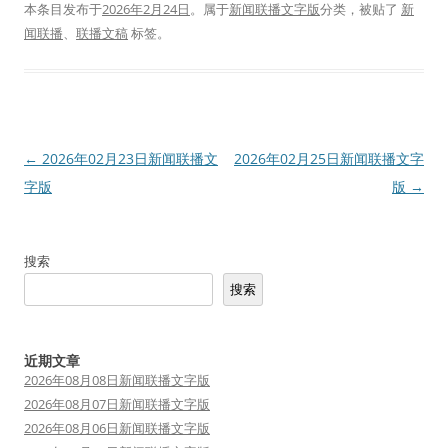
本条目发布于
2026年2月24日
。属于
新闻联播文字版
分类，被贴了
新
闻联播
、
联播文稿
标签。
文
←
2026年02月23日新闻联播文
2026年02月25日新闻联播文字
章
字版
版
→
导
航
搜索
搜索
近期文章
2026年08月08日新闻联播文字版
2026年08月07日新闻联播文字版
2026年08月06日新闻联播文字版