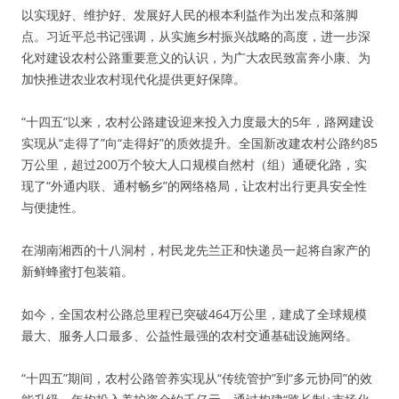
以实现好、维护好、发展好人民的根本利益作为出发点和落脚
点。习近平总书记强调，从实施乡村振兴战略的高度，进一步深
化对建设农村公路重要意义的认识，为广大农民致富奔小康、为
加快推进农业农村现代化提供更好保障。
“十四五”以来，农村公路建设迎来投入力度最大的5年，路网建设
实现从“走得了”向“走得好”的质效提升。全国新改建农村公路约85
万公里，超过200万个较大人口规模自然村（组）通硬化路，实
现了“外通内联、通村畅乡”的网络格局，让农村出行更具安全性
与便捷性。
在湖南湘西的十八洞村，村民龙先兰正和快递员一起将自家产的
新鲜蜂蜜打包装箱。
如今，全国农村公路总里程已突破464万公里，建成了全球规模
最大、服务人口最多、公益性最强的农村交通基础设施网络。
“十四五”期间，农村公路管养实现从“传统管护”到“多元协同”的效