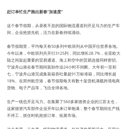
赶订单忙生产跑出新春“加速度”
这个春节假期，从昼夜不息的国际物流通道到开足马力的生产车
间，企业抢抓先机，活力在新春持续涌动。
春节假期里，平均每天有50多列中欧班列从中国开往世界各地。
今年以来，中欧班列共开行3125列，同比增长28.7%，在亚欧大
陆之间架起重要的贸易通道。海上和空中的贸易连接同样密切。
宁波舟山港在春节期间装卸作业24小时不间断。大年初一至初
七，宁波舟山港完成集装箱吞吐量超91万标准箱，同比增长超
18%。在郑州航空港，春节假期每天有数十架货机满载跨境电商
货物、电子产品等，飞往全球各地。
生产一线也开足马力。在集聚了560多家德资企业的江苏太仓，
这家德资汽车部件企业开年以来订单饱满，整个春节期间生产线
不停工，抓住时机抢抓订单、拓展市场。