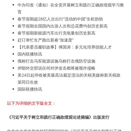
中办印发《通知》在全党开展树立和践行正确政绩观学习教
育
春节假期超28亿人次出行“流动的中国”生机勃勃
春节假期全国国内出游人次和总花费均创历史新高
春节假期新能源汽车出行充电量创历史新高
赶订单忙生产跑出新春“加速度”
【代表委员履职故事】傅国涛：多元化培养技能人才
国内联播快讯
俄称打击乌军能源设施乌称打击俄防空设施
伊朗外交部说任何对伊攻击都将被视作侵略
美24日起停收被美最高法裁定违法的关税美媒称新关税政
策同日生效
国际联播快讯
以下为详细的文字版全文：
《习近平关于树立和践行正确政绩观论述摘编》出版发行