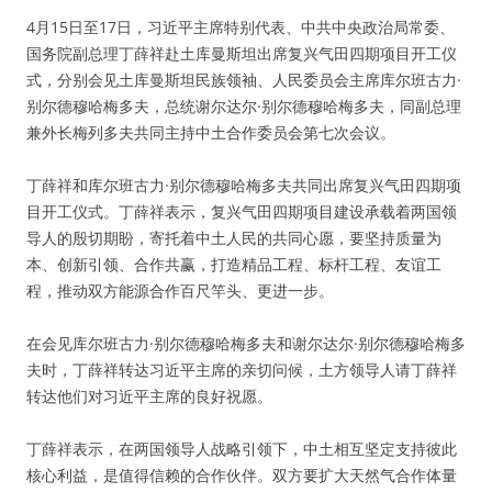
4月15日至17日，习近平主席特别代表、中共中央政治局常委、
国务院副总理丁薛祥赴土库曼斯坦出席复兴气田四期项目开工仪
式，分别会见土库曼斯坦民族领袖、人民委员会主席库尔班古力·
别尔德穆哈梅多夫，总统谢尔达尔·别尔德穆哈梅多夫，同副总理
兼外长梅列多夫共同主持中土合作委员会第七次会议。
丁薛祥和库尔班古力·别尔德穆哈梅多夫共同出席复兴气田四期项
目开工仪式。丁薛祥表示，复兴气田四期项目建设承载着两国领
导人的殷切期盼，寄托着中土人民的共同心愿，要坚持质量为
本、创新引领、合作共赢，打造精品工程、标杆工程、友谊工
程，推动双方能源合作百尺竿头、更进一步。
在会见库尔班古力·别尔德穆哈梅多夫和谢尔达尔·别尔德穆哈梅多
夫时，丁薛祥转达习近平主席的亲切问候，土方领导人请丁薛祥
转达他们对习近平主席的良好祝愿。
丁薛祥表示，在两国领导人战略引领下，中土相互坚定支持彼此
核心利益，是值得信赖的合作伙伴。双方要扩大天然气合作体量