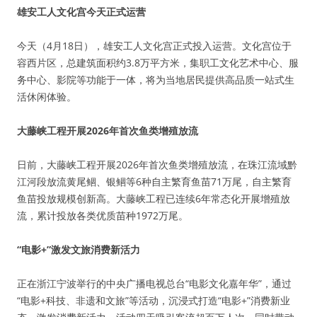
雄安工人文化宫今天正式运营
今天（4月18日），雄安工人文化宫正式投入运营。文化宫位于
容西片区，总建筑面积约3.8万平方米，集职工文化艺术中心、服
务中心、影院等功能于一体，将为当地居民提供高品质一站式生
活休闲体验。
大藤峡工程开展2026年首次鱼类增殖放流
日前，大藤峡工程开展2026年首次鱼类增殖放流，在珠江流域黔
江河段放流黄尾鲴、银鲴等6种自主繁育鱼苗71万尾，自主繁育
鱼苗投放规模创新高。大藤峡工程已连续6年常态化开展增殖放
流，累计投放各类优质苗种1972万尾。
“电影+”激发文旅消费新活力
正在浙江宁波举行的中央广播电视总台“电影文化嘉年华”，通过
“电影+科技、非遗和文旅”等活动，沉浸式打造“电影+”消费新业