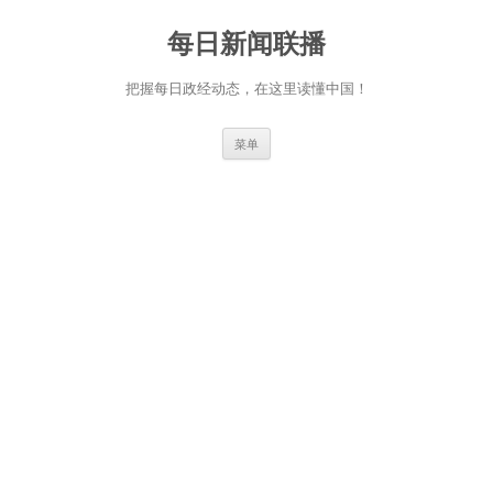
跳
至
每日新闻联播
正
文
把握每日政经动态，在这里读懂中国！
菜单