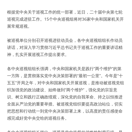
根据党中央关于巡视工作的统一部署，近日，二十届中央第七轮
巡视完成进驻工作。15个中央巡视组将对36家中央和国家机关开
展常规巡视。
被巡视单位分别召开巡视进驻动员会，各中央巡视组组长作动员
讲话，对深入学习贯彻习近平总书记关于巡视工作的重要讲话精
神，扎实开展巡视工作提出要求。
各中央巡视组组长强调，中央和国家机关是践行“两个维护”的第
一方阵，是贯彻落实党中央决策部署的“最初一公里”。今年是“十
五五”开局之年，对中央和国家机关开展巡视，是推动被巡视党组
织加强党的政治建设、始终做到“两个维护”，强化党的宗旨意
识、树立和践行正确政绩观，深化党的自我革命、持之以恒推进
全面从严治党的重要举措。被巡视党组织要提高政治站位，切实
把思想和行动统一到党中央决策部署上来，以高度的责任感使命
感完成好党中央交给的巡视任务。