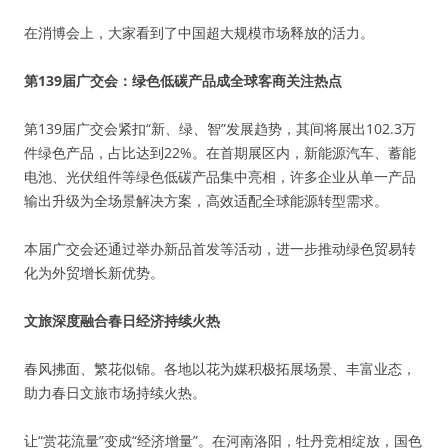
在消博会上，大家看到了中国超大规模市场释放的活力。
第139届广交会：绿色低碳产品成全球客商关注热点
第139届广交会紧扣“新、绿、智”发展趋势，其间将展出102.3万
件绿色产品，占比达到22%。在首期展区内，新能源汽车、蓄能
电池、光伏组件等绿色低碳产品集中亮相，许多企业从单一产品
输出升级为全场景解决方案，高效适配全球能源转型需求。
本届广交会还通过举办新品首发等活动，进一步推动绿色贸易转
化为外贸增长新优势。
文旅深度融合春日经济持续火热
春风拂面、繁花似锦。各地以花为媒积极拓展场景、丰富业态，
助力春日文旅市场持续火热。
让“赏花流量”变成“经济增量”。在河南洛阳，牡丹竞相绽放，国色