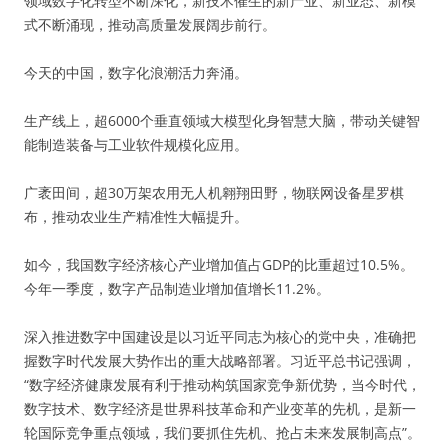
领域数字化转型不断深化，新技术催生的新产业、新业态、新模
式不断涌现，推动高质量发展阔步前行。
今天的中国，数字化浪潮活力奔涌。
生产线上，超6000个垂直领域大模型化身智慧大脑，带动关键智
能制造装备与工业软件规模化应用。
广袤田间，超30万架农用无人机翱翔田野，物联网设备星罗棋
布，推动农业生产精准性大幅提升。
如今，我国数字经济核心产业增加值占GDP的比重超过10.5%。
今年一季度，数字产品制造业增加值增长11.2%。
深入推进数字中国建设是以习近平同志为核心的党中央，准确把
握数字时代发展大势作出的重大战略部署。习近平总书记强调，
“数字经济健康发展有利于推动构筑国家竞争新优势，当今时代，
数字技术、数字经济是世界科技革命和产业变革的先机，是新一
轮国际竞争重点领域，我们要抓住先机、抢占未来发展制高点”。