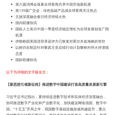
第六届消博会落幕全球客商共享中国市场新机遇
第139届广交会：绿色低碳产品成全球客商关注热点
文旅深度融合春日经济持续火热
国内联播快讯
国际人士表示中国一季度经济稳定增长为全球发展创造广阔
机遇
伊朗称因美国违背承诺伊方已恢复对霍尔木兹海峡的管控
以称仍在制定针对黎真主党后续行动计划黎称对停火持谨慎
态度
国际联播快讯
以下为详细的文字版全文：
【新思想引领新征程】推进数字中国建设打造高质量发展新引擎
习近平总书记指出，要持续促进数字技术和实体经济深度融合，
协同推进数字产业化和产业数字化，加快建设网络强国、数字中
国。“十五五”开局之年，我国数字基础设施加速跨越提升，重点