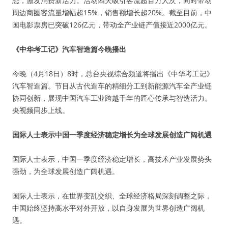
态，激发消费新活力。活动四天吸引客流超百万人次，同时带动
周边商圈客流量增幅超15%，销售额增长超20%。截至目前，中
国电影票房已突破126亿元，带动全产业链产值接近2000亿元。
《中华考工记》汽车智造篇今晚播出
今晚（4月18日）8时，总台央视综合频道将播出《中华考工记》
汽车智造篇。节目从古代造车的精细分工到新能源汽车全产业链
协同创新，展现中国汽车工业跨越千年的匠心传承与智造活力。
央视频同步上线。
国际人士表示中国一季度经济稳定增长为全球发展创造广阔机遇
国际人士表示，中国一季度经济稳定增长，高技术产业发展势头
强劲，为全球发展创造广阔机遇。
国际人士表示，在世界变乱交织、全球经济格局深刻调整之际，
中国始终坚持高水平对外开放，以自身发展为世界创造广阔机
遇。