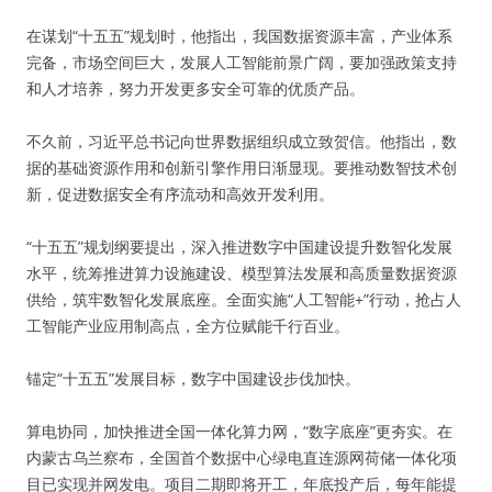
在谋划“十五五”规划时，他指出，我国数据资源丰富，产业体系
完备，市场空间巨大，发展人工智能前景广阔，要加强政策支持
和人才培养，努力开发更多安全可靠的优质产品。
不久前，习近平总书记向世界数据组织成立致贺信。他指出，数
据的基础资源作用和创新引擎作用日渐显现。要推动数智技术创
新，促进数据安全有序流动和高效开发利用。
“十五五”规划纲要提出，深入推进数字中国建设提升数智化发展
水平，统筹推进算力设施建设、模型算法发展和高质量数据资源
供给，筑牢数智化发展底座。全面实施“人工智能+”行动，抢占人
工智能产业应用制高点，全方位赋能千行百业。
锚定“十五五”发展目标，数字中国建设步伐加快。
算电协同，加快推进全国一体化算力网，“数字底座”更夯实。在
内蒙古乌兰察布，全国首个数据中心绿电直连源网荷储一体化项
目已实现并网发电。项目二期即将开工，年底投产后，每年能提