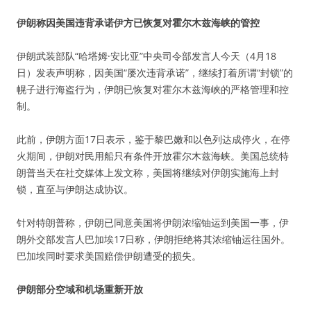
伊朗称因美国违背承诺伊方已恢复对霍尔木兹海峡的管控
伊朗武装部队“哈塔姆·安比亚”中央司令部发言人今天（4月18
日）发表声明称，因美国“屡次违背承诺”，继续打着所谓“封锁”的
幌子进行海盗行为，伊朗已恢复对霍尔木兹海峡的严格管理和控
制。
此前，伊朗方面17日表示，鉴于黎巴嫩和以色列达成停火，在停
火期间，伊朗对民用船只有条件开放霍尔木兹海峡。美国总统特
朗普当天在社交媒体上发文称，美国将继续对伊朗实施海上封
锁，直至与伊朗达成协议。
针对特朗普称，伊朗已同意美国将伊朗浓缩铀运到美国一事，伊
朗外交部发言人巴加埃17日称，伊朗拒绝将其浓缩铀运往国外。
巴加埃同时要求美国赔偿伊朗遭受的损失。
伊朗部分空域和机场重新开放