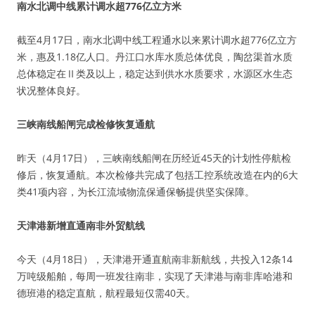
南水北调中线累计调水超776亿立方米
截至4月17日，南水北调中线工程通水以来累计调水超776亿立方
米，惠及1.18亿人口。丹江口水库水质总体优良，陶岔渠首水质
总体稳定在Ⅱ类及以上，稳定达到供水水质要求，水源区水生态
状况整体良好。
三峡南线船闸完成检修恢复通航
昨天（4月17日），三峡南线船闸在历经近45天的计划性停航检
修后，恢复通航。本次检修共完成了包括工控系统改造在内的6大
类41项内容，为长江流域物流保通保畅提供坚实保障。
天津港新增直通南非外贸航线
今天（4月18日），天津港开通直航南非新航线，共投入12条14
万吨级船舶，每周一班发往南非，实现了天津港与南非库哈港和
德班港的稳定直航，航程最短仅需40天。