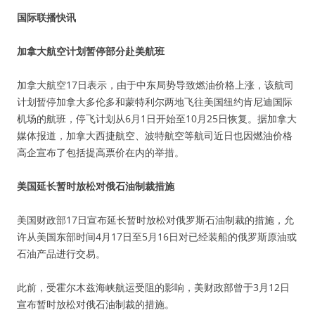
国际联播快讯
加拿大航空计划暂停部分赴美航班
加拿大航空17日表示，由于中东局势导致燃油价格上涨，该航司
计划暂停加拿大多伦多和蒙特利尔两地飞往美国纽约肯尼迪国际
机场的航班，停飞计划从6月1日开始至10月25日恢复。据加拿大
媒体报道，加拿大西捷航空、波特航空等航司近日也因燃油价格
高企宣布了包括提高票价在内的举措。
美国延长暂时放松对俄石油制裁措施
美国财政部17日宣布延长暂时放松对俄罗斯石油制裁的措施，允
许从美国东部时间4月17日至5月16日对已经装船的俄罗斯原油或
石油产品进行交易。
此前，受霍尔木兹海峡航运受阻的影响，美财政部曾于3月12日
宣布暂时放松对俄石油制裁的措施。