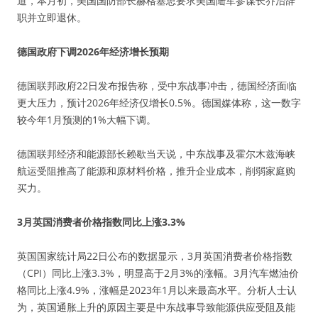
道，本月初，美国国防部长赫格塞思要求美国陆军参谋长乔治辞
职并立即退休。
德国政府下调2026年经济增长预期
德国联邦政府22日发布报告称，受中东战事冲击，德国经济面临
更大压力，预计2026年经济仅增长0.5%。德国媒体称，这一数字
较今年1月预测的1%大幅下调。
德国联邦经济和能源部长赖歇当天说，中东战事及霍尔木兹海峡
航运受阻推高了能源和原材料价格，推升企业成本，削弱家庭购
买力。
3月英国消费者价格指数同比上涨3.3%
英国国家统计局22日公布的数据显示，3月英国消费者价格指数
（CPI）同比上涨3.3%，明显高于2月3%的涨幅。3月汽车燃油价
格同比上涨4.9%，涨幅是2023年1月以来最高水平。分析人士认
为，英国通胀上升的原因主要是中东战事导致能源供应受阻及能