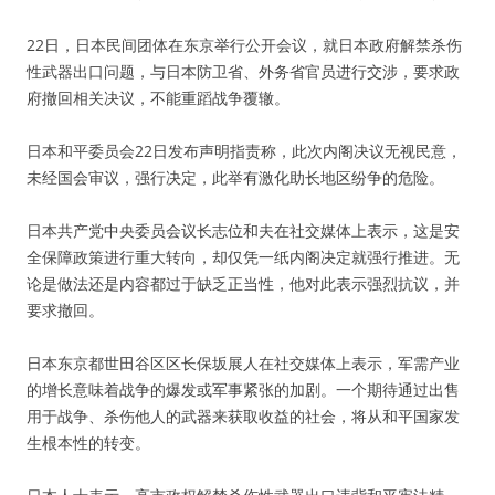
22日，日本民间团体在东京举行公开会议，就日本政府解禁杀伤
性武器出口问题，与日本防卫省、外务省官员进行交涉，要求政
府撤回相关决议，不能重蹈战争覆辙。
日本和平委员会22日发布声明指责称，此次内阁决议无视民意，
未经国会审议，强行决定，此举有激化助长地区纷争的危险。
日本共产党中央委员会议长志位和夫在社交媒体上表示，这是安
全保障政策进行重大转向，却仅凭一纸内阁决定就强行推进。无
论是做法还是内容都过于缺乏正当性，他对此表示强烈抗议，并
要求撤回。
日本东京都世田谷区区长保坂展人在社交媒体上表示，军需产业
的增长意味着战争的爆发或军事紧张的加剧。一个期待通过出售
用于战争、杀伤他人的武器来获取收益的社会，将从和平国家发
生根本性的转变。