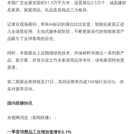
本期广交会展览面积51.5万平方米，设置展位2.5万个，涵盖建材
及家具、家庭用品、礼品及装饰品三大板块。
记者在现场看到，带有AI标识的展位比比皆是，智能化家居正进
入全场景应用、主动式服务新阶段，不断更新迭代的智能家居产
品吸引了全球客商的目光。
同时，本期展会上还围绕绿色技术、环保材料等推出一系列新产
品、新方案，并首次设立竹木家居用品等专区，绿色家居特色更
显著。
第二期展会将持续至27日，其间还将举办超160场行业论坛、供
采对接等活动。
国内联播快讯
央视网消息（新闻联播）：
一季度消费品工业增加值增长5.1%