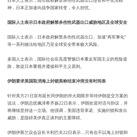
日本人士表示，高市政权解禁杀伤性武器出口违背和平宪法精
神，日本正加速向战争国家转变，令人担忧。
国际人士表示日本政府解禁杀伤性武器出口威胁地区及全球安全
国际人士表示，日本政府解禁杀伤性武器出口、加速“再军事化”
等一系列做法给地区乃至全球安全带来极大风险。
多国人士表示，国际社会应高度警惕日本重走军国主义的危险道
路，敦促日本重视并遵循和平主义原则。
伊朗要求美国取消海上封锁美称结束冲突没有时间表
针对美方21日宣布延长同伊朗的停火期限并等待伊朗提交方案的
说法，伊朗总统佩泽希齐扬22日表示，伊朗欢迎对话与协议，并
将继续坚持这一立场。他强调，美国违背承诺、实施封锁和发出
威胁，是阻碍美伊真正谈判的主要障碍。
伊朗伊斯兰议会议长卡利巴夫22日表示，只有在不以海上封锁和