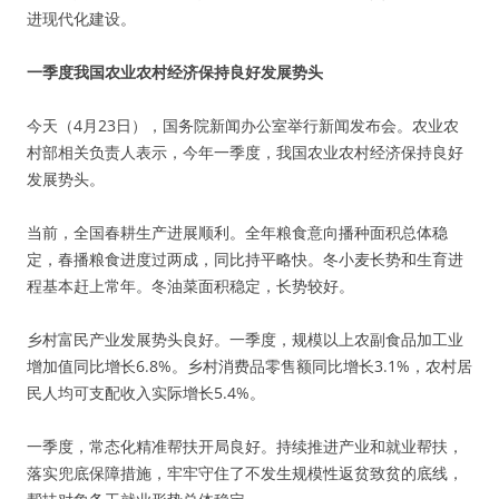
进现代化建设。
一季度我国农业农村经济保持良好发展势头
今天（4月23日），国务院新闻办公室举行新闻发布会。农业农
村部相关负责人表示，今年一季度，我国农业农村经济保持良好
发展势头。
当前，全国春耕生产进展顺利。全年粮食意向播种面积总体稳
定，春播粮食进度过两成，同比持平略快。冬小麦长势和生育进
程基本赶上常年。冬油菜面积稳定，长势较好。
乡村富民产业发展势头良好。一季度，规模以上农副食品加工业
增加值同比增长6.8%。乡村消费品零售额同比增长3.1%，农村居
民人均可支配收入实际增长5.4%。
一季度，常态化精准帮扶开局良好。持续推进产业和就业帮扶，
落实兜底保障措施，牢牢守住了不发生规模性返贫致贫的底线，