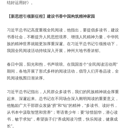
结好运用好》。
【新思想引领新征程】建设书香中国构筑精神家园
习近平总书记高度重视全民阅读，他指出，要提倡多读书，建设
书香社会，不断提升人民思想境界、增强人民精神力量，中华民
族的精神世界就能更加厚重深邃。在习近平总书记引领推动下，
我国全民阅读活动持续深入开展，神州大地书香浓郁。
春日中国，阳光和煦，书声琅琅。在我国首个“全民阅读活动周”
期间，各地开展了形式多样的阅读活动，倡导人们开卷品读，全
民阅读氛围日渐浓厚。
习近平总书记指出，人民群众多读书，我们的民族精神就会厚重
起来、深邃起来。总书记在不同场合深入阐明阅读的重要意义，
他勉励广大干部群众发扬“挤”和“钻”的精神，“多读书、读好书，
从书本中汲取智慧和营养”；寄语青少年：要“珍惜韶华，潜心读
书，敏于求知”，希望孩子们“养成阅读习惯，快乐阅读，健康成
长”。