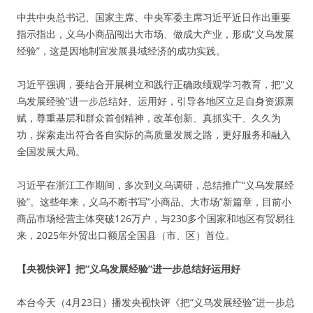
中共中央总书记、国家主席、中央军委主席习近平近日作出重要
指示指出，义乌小商品闯出大市场、做成大产业，形成“义乌发展
经验”，这是因地制宜发展县域经济的成功实践。
习近平强调，要结合开展树立和践行正确政绩观学习教育，把“义
乌发展经验”进一步总结好、运用好，引导各地区立足自身资源禀
赋，尊重基层和群众首创精神，改革创新、真抓实干、久久为
功，探索走出符合各自实际的高质量发展之路，更好服务和融入
全国发展大局。
习近平在浙江工作期间，多次到义乌调研，总结推广“义乌发展经
验”。这些年来，义乌不断书写“小商品、大市场”新篇章，目前小
商品市场经营主体突破126万户，与230多个国家和地区有贸易往
来，2025年外贸出口额居全国县（市、区）首位。
【央视快评】把“义乌发展经验”进一步总结好运用好
本台今天（4月23日）播发央视快评《把“义乌发展经验”进一步总