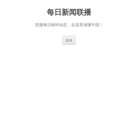
跳
至
每日新闻联播
正
文
把握每日政经动态，在这里读懂中国！
菜单