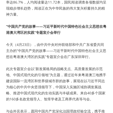
率达86.7%，人均阅读量达11.72本，国民阅读调查各项数据均呈
现稳步增长趋势，阅读正在为中华民族的伟大复兴积蓄持久的精
神力量。
“中国共产党的故事——习近平新时代中国特色社会主义思想在粤
港澳大湾区的实践”专题宣介会举行
今天（4月23日），由中共中央对外联络部和中共广东省委共同
主办的“中国共产党的故事——习近平新时代中国特色社会主义思
想在粤港澳大湾区的实践”专题宣介会在广东深圳举行。
此次专题宣介会以“新发展格局的战略支点、高质量发展的示范
地、中国式现代化的引领地”为主题，通过近年来粤港澳三地携手
建设国际一流湾区和世界级城市群的故事，展现在以习近平同志
为核心的中共中央坚强领导下，中国深入实施区域协调发展战
略、推进中国式现代化的生动实践与丰硕成果。来自40多个国家
的160多名政党领导人、智库学者及工商界代表等与会。
与会外宾表示，愿同中国共产党深化治国理政经验交流，携手推