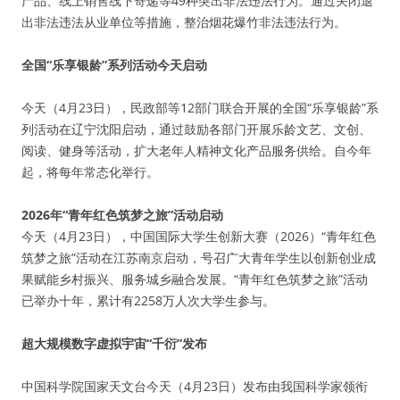
产品、线上销售线下寄递等49种突出非法违法行为。通过关闭退
出非法违法从业单位等措施，整治烟花爆竹非法违法行为。
全国“乐享银龄”系列活动今天启动
今天（4月23日），民政部等12部门联合开展的全国“乐享银龄”系
列活动在辽宁沈阳启动，通过鼓励各部门开展乐龄文艺、文创、
阅读、健身等活动，扩大老年人精神文化产品服务供给。自今年
起，将每年常态化举行。
2026年“青年红色筑梦之旅”活动启动
今天（4月23日），中国国际大学生创新大赛（2026）“青年红色
筑梦之旅”活动在江苏南京启动，号召广大青年学生以创新创业成
果赋能乡村振兴、服务城乡融合发展。“青年红色筑梦之旅”活动
已举办十年，累计有2258万人次大学生参与。
超大规模数字虚拟宇宙“千衍”发布
中国科学院国家天文台今天（4月23日）发布由我国科学家领衔