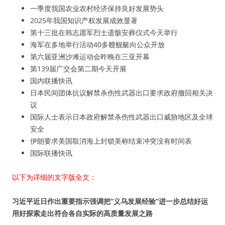
一季度我国农业农村经济保持良好发展势头
2025年我国知识产权发展成效显著
第十三批在韩志愿军烈士遗骸安葬仪式今天举行
海军在多地举行活动40多艘舰艇向公众开放
第六届亚洲沙滩运动会昨晚在三亚开幕
第139届广交会第二期今天开展
国内联播快讯
日本民间团体抗议解禁杀伤性武器出口要求政府撤回相关决
议
国际人士表示日本政府解禁杀伤性武器出口威胁地区及全球
安全
伊朗要求美国取消海上封锁美称结束冲突没有时间表
国际联播快讯
以下为详细的文字版全文：
习近平近日作出重要指示强调把“义乌发展经验”进一步总结好运
用好探索走出符合各自实际的高质量发展之路