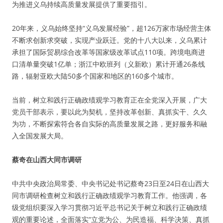
为推进义乌持续高质量发展提供了重要指引。
20年来，义乌始终坚持“义乌发展经验”，超126万家市场经营主体
不断求创新求突破，实现产业跃迁。党的十八大以来，义乌累计
承担了国际贸易综合改革等国家级改革试点110项。跨境电商进
口清单量突破1亿单；浙江中欧班列（义新欧）累计开通26条线
路，辐射亚欧大陆50多个国家和地区的160多个城市。
当前，树立和践行正确政绩观学习教育正在全党深入开展，广大
党员干部表示，要以此为契机，坚持改革创新、真抓实干、久久
为功，不断探索符合各自实际的高质量发展之路，更好服务和融
入全国发展大局。
蔡奇在山西大同市调研
中共中央政治局常委、中央书记处书记蔡奇23日至24日在山西大
同市调研检查树立和践行正确政绩观学习教育工作。他强调，各
级党组织要深入学习贯彻习近平总书记关于树立和践行正确政绩
观的重要论述，全面落实“立党为公、为民造福、科学决策、真抓