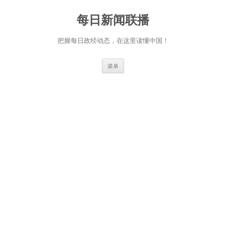
跳
至
每日新闻联播
正
文
把握每日政经动态，在这里读懂中国！
菜单