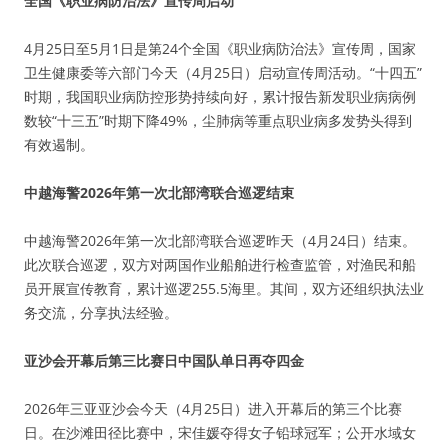
全国《职业病防治法》宣传周启动
4月25日至5月1日是第24个全国《职业病防治法》宣传周，国家
卫生健康委等六部门今天（4月25日）启动宣传周活动。“十四五”
时期，我国职业病防控形势持续向好，累计报告新发职业病病例
数较“十三五”时期下降49%，尘肺病等重点职业病多发势头得到
有效遏制。
中越海警2026年第一次北部湾联合巡逻结束
中越海警2026年第一次北部湾联合巡逻昨天（4月24日）结束。
此次联合巡逻，双方对两国作业船舶进行检查监管，对渔民和船
员开展宣传教育，累计巡逻255.5海里。其间，双方还组织执法业
务交流，分享执法经验。
亚沙会开幕后第三比赛日中国队单日再夺四金
2026年三亚亚沙会今天（4月25日）进入开幕后的第三个比赛
日。在沙滩田径比赛中，宋佳媛夺得女子铅球冠军；公开水域女