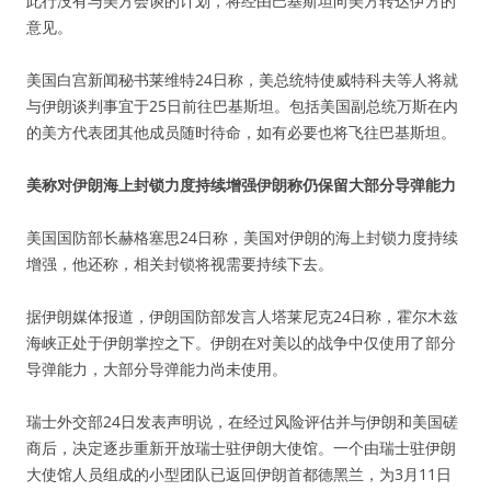
此行没有与美方会谈的计划，将经由巴基斯坦向美方转达伊方的
意见。
美国白宫新闻秘书莱维特24日称，美总统特使威特科夫等人将就
与伊朗谈判事宜于25日前往巴基斯坦。包括美国副总统万斯在内
的美方代表团其他成员随时待命，如有必要也将飞往巴基斯坦。
美称对伊朗海上封锁力度持续增强伊朗称仍保留大部分导弹能力
美国国防部长赫格塞思24日称，美国对伊朗的海上封锁力度持续
增强，他还称，相关封锁将视需要持续下去。
据伊朗媒体报道，伊朗国防部发言人塔莱尼克24日称，霍尔木兹
海峡正处于伊朗掌控之下。伊朗在对美以的战争中仅使用了部分
导弹能力，大部分导弹能力尚未使用。
瑞士外交部24日发表声明说，在经过风险评估并与伊朗和美国磋
商后，决定逐步重新开放瑞士驻伊朗大使馆。一个由瑞士驻伊朗
大使馆人员组成的小型团队已返回伊朗首都德黑兰，为3月11日