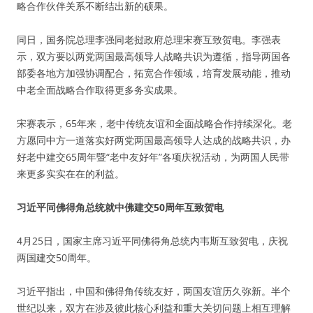
略合作伙伴关系不断结出新的硕果。
同日，国务院总理李强同老挝政府总理宋赛互致贺电。李强表
示，双方要以两党两国最高领导人战略共识为遵循，指导两国各
部委各地方加强协调配合，拓宽合作领域，培育发展动能，推动
中老全面战略合作取得更多务实成果。
宋赛表示，65年来，老中传统友谊和全面战略合作持续深化。老
方愿同中方一道落实好两党两国最高领导人达成的战略共识，办
好老中建交65周年暨“老中友好年”各项庆祝活动，为两国人民带
来更多实实在在的利益。
习近平同佛得角总统就中佛建交50周年互致贺电
4月25日，国家主席习近平同佛得角总统内韦斯互致贺电，庆祝
两国建交50周年。
习近平指出，中国和佛得角传统友好，两国友谊历久弥新。半个
世纪以来，双方在涉及彼此核心利益和重大关切问题上相互理解