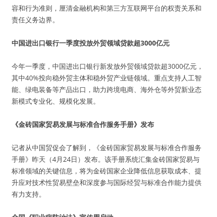
容和行为准则，厘清金融机构和第三方互联网平台的权责关系和
责任义务边界。
中国进出口银行一季度投放外贸领域贷款超3000亿元
今年一季度，中国进出口银行新发放外贸领域贷款超3000亿元，
其中40%投向稳外贸主体和稳外贸产业链领域。重点支持人工智
能、绿电装备等产品出口，助力跨境电商、海外仓等外贸新业态
新模式专业化、规模化发展。
《金砖国家贸易发展与标准合作服务手册》发布
记者从中国贸促会了解到，《金砖国家贸易发展与标准合作服务
手册》昨天（4月24日）发布。该手册系统汇集金砖国家贸易与
标准领域的关键信息，将为金砖国家企业降低信息获取成本、提
升应对技术性贸易壁垒和深度参与国际经贸与标准合作能力提供
有力支持。