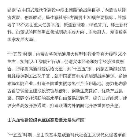
锚定“在中国式现代化建设中闯出新路”的战略目标，内蒙古从经
济发展、创新驱动、民生福祉等5方面提出20项主要指标，并部
署了13个方面重大任务举措。聚焦新能源、绿色算力、稀土新材
料、自贸试验区等重点领域明确主攻方向，主动融入、精准服务
国家发展大局。
“十五五”时期，内蒙古将落地通用大模型和行业垂直大模型50个
左右，实施“人工智能+”行动，促进实体经济和数字经济深度融
合。持续提高新能源供给比重，到“十五五”末，内蒙古新能源装
机规模达到3.25亿千瓦，筑牢国家西电东送能源战略通道。前瞻
布局氢能产业，打造全国重要的绿氢生产应用基地。努力把内蒙
古自贸试验区建成投资贸易便利、创新生态良好、优势产业集
聚、国际交往活跃的高水平自由贸易试验区。提升口岸能级，建
设安全高效开放通道，打造联通内外的向北开放重要桥头堡。
山东加快建设绿色低碳高质量发展先行区
“十五五”时期，是山东基本建成新时代社会主义现代化强省承前