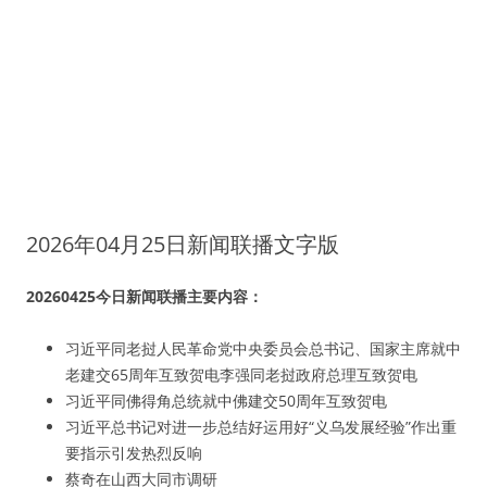
2026年04月25日新闻联播文字版
20260425今日新闻联播主要内容：
习近平同老挝人民革命党中央委员会总书记、国家主席就中
老建交65周年互致贺电李强同老挝政府总理互致贺电
习近平同佛得角总统就中佛建交50周年互致贺电
习近平总书记对进一步总结好运用好“义乌发展经验”作出重
要指示引发热烈反响
蔡奇在山西大同市调研