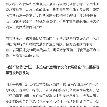
和支持，在发展和民生领域开展富有成效的合作，树立了大小国
家相互尊重、友好合作的典范。我高度重视中佛关系发展，愿同
内韦斯总统一道努力，以两国建交50周年为契机，赓续传统友
谊，深化务实合作，加强多边协作，不断丰富中佛战略伙伴关系
内涵，更好造福两国人民。
内韦斯表示，佛方高度赞赏两国半个世纪以来的友好合作，感谢
中国为佛得角可持续发展所作宝贵贡献。佛方愿继续同中方一
道，以两国建交50周年为契机，巩固政治互信，深化互惠互利合
作，不断造福两国人民。
习近平总书记对进一步总结好运用好“义乌发展经验”作出重要指
示引发热烈反响
习近平总书记近日作出重要指示强调，把“义乌发展经验”进一步
总结好、运用好，探索走出符合各自实际的高质量发展之路。总
书记的重要指示，在广大干部群众中引发热烈反响，大家表示，
要深刻领会习近平总书记重要指示精神，总结运用好义乌因地制