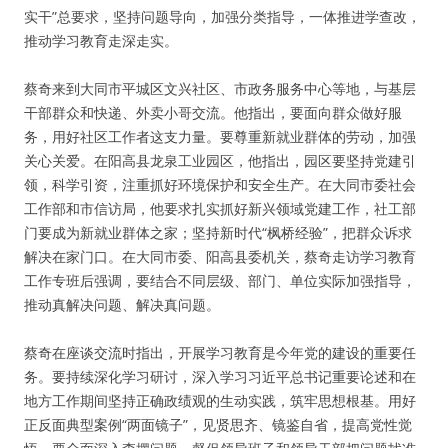
实干”总要求，坚持问题导向，加强分类指导，一体推进学查改，
推动学习教育走深走实。
蔡奇来到大同市平城区文兴社区、市政务服务中心等地，与基层
干部群众和快递、外卖小哥交流。他指出，要面向群众做好服
务，用好社区工作者这支力量。要尊重新就业群体的劳动，加强
关心关爱。在阳高县龙泉工业园区，他指出，园区要坚持党建引
领，科学引资，注重抓好环境保护和安全生产。在大同市委社会
工作部和市信访局，他要求扎实抓好新兴领域党建工作，社工部
门要成为新就业群体之家；坚持新时代“枫桥经验”，把群众诉求
解决在家门口。在大同市委、阳高县委机关，蔡奇走访学习教育
工作专班后强调，要结合不同层级、部门、单位实际加强指导，
推动真解决问题、解决真问题。
蔡奇在座谈交流时指出，开展学习教育是今年党的建设的重要任
务。要持续深化学习研讨，深入学习习近平总书记重要论述和在
地方工作期间坚持正确政绩观的生动实践，筑牢思想根基。用好
正反面典型案例“两面镜子”，见贤思齐、镜鉴自省，提高党性觉