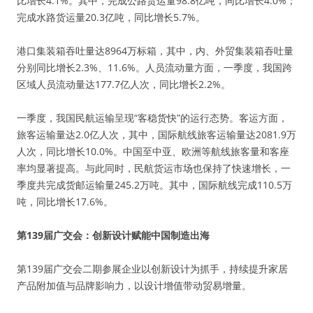
比增长4.1%。其中，完成公路货运量98.8亿吨，同比增长4.0%；
完成水路货运量20.3亿吨，同比增长5.7%。
港口集装箱吞吐量达8964万标箱，其中，内、外贸集装箱吞吐量
分别同比增长2.3%、11.6%。人员流动量方面，一季度，我国跨
区域人员流动量达177.7亿人次，同比增长2.2%。
一季度，我国民航运输呈现“客稳货快”的运行态势。客运方面，
旅客运输量达2.0亿人次，其中，国际航线旅客运输量达2081.9万
人次，同比增长10.0%。中国至中亚、欧洲等航线旅客量和客座
率均显著提高。与此同时，民航货运市场也保持了快速增长，一
季度共完成货邮运输量245.2万吨。其中，国际航线完成110.5万
吨，同比增长17.6%。
第139届广交会：创新设计赋能中国制造出海
第139届广交会二期参展企业以创新设计为抓手，持续提升家居
产品附加值与品牌影响力，以设计增值带动贸易增量。