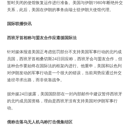
暂时关闭的使馆恢复运作进行准备。美国与伊朗1980年断绝外交
关系，此后，美国在伊朗的事务由瑞士驻伊朗大使馆代理。
国际联播快讯
西班牙首相称与盟友合作应遵循国际法
针对媒体报道美国正考虑惩罚部分不支持美国军事行动的北约成
员国，西班牙首相桑切斯24日回应称，西班牙会与盟友合作，但
这种合作要始终在国际法的框架内进行。他重申，美国和以色列
对伊朗发动的军事行动是一个很大的错误，当前局势应通过外交
途径寻求出路，而非依靠战争。
据外媒24日披露，美国国防部在一封内部邮件中建议暂停西班牙
的北约成员国资格，理由是西班牙没有支持美国对伊朗军事行
动。
俄称击落乌无人机乌称打击俄集结区