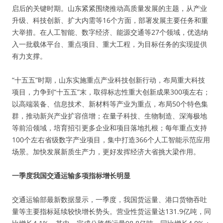
启后的关键时期。山东紧紧围绕推动高质量发展的主题，从产业
升级、科技创新、扩大内需等16个方面，部署发展主要任务和重
大举措。在人工智能、数字经济、能源交通等27个领域，优选纳
入一批载体平台、重点项目、重大工程，为目标任务的实现提供
有力支撑。
“十五五”时期，山东实施重点产业科技创新行动，布局重大科技
项目，力争到“十五五”末，取得标志性重大创新成果300项左右；
以高端装备、信息技术、新材料等产业为重点，布局50个特色集
群，推动新兴产业扩容倍增；在量子科技、生物制造、深海极地
等前沿领域，培育招引更多企业和项目落地扎根；每年重点支持
100个左右省级数字产业项目，集中打造366个人工智能示范应用
场景。加快发展新质生产力，更好发挥经济大省挑大梁作用。
一季度我国交通运输多项指标增长明显
交通运输部最新数据显示，一季度，我国货运量、港口货物吞吐
量等主要指标延续较快增长势头。营业性货运量达131.9亿吨，同