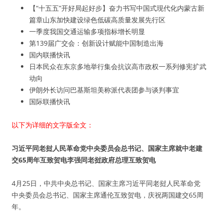
【“十五五”开好局起好步】奋力书写中国式现代化内蒙古新
篇章山东加快建设绿色低碳高质量发展先行区
一季度我国交通运输多项指标增长明显
第139届广交会：创新设计赋能中国制造出海
国内联播快讯
日本民众在东京多地举行集会抗议高市政权一系列修宪扩武
动向
伊朗外长访问巴基斯坦美称派代表团参与谈判事宜
国际联播快讯
以下为详细的文字版全文：
习近平同老挝人民革命党中央委员会总书记、国家主席就中老建
交65周年互致贺电李强同老挝政府总理互致贺电
4月25日，中共中央总书记、国家主席习近平同老挝人民革命党
中央委员会总书记、国家主席通伦互致贺电，庆祝两国建交65周
年。