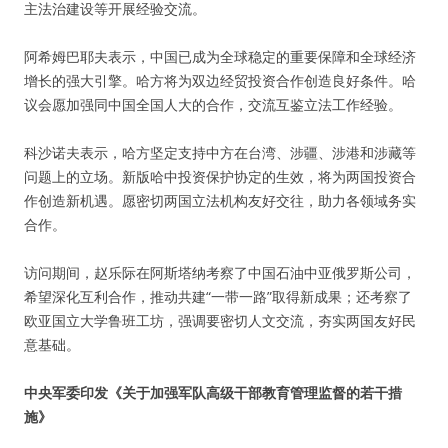
主法治建设等开展经验交流。
阿希姆巴耶夫表示，中国已成为全球稳定的重要保障和全球经济
增长的强大引擎。哈方将为双边经贸投资合作创造良好条件。哈
议会愿加强同中国全国人大的合作，交流互鉴立法工作经验。
科沙诺夫表示，哈方坚定支持中方在台湾、涉疆、涉港和涉藏等
问题上的立场。新版哈中投资保护协定的生效，将为两国投资合
作创造新机遇。愿密切两国立法机构友好交往，助力各领域务实
合作。
访问期间，赵乐际在阿斯塔纳考察了中国石油中亚俄罗斯公司，
希望深化互利合作，推动共建“一带一路”取得新成果；还考察了
欧亚国立大学鲁班工坊，强调要密切人文交流，夯实两国友好民
意基础。
中央军委印发《关于加强军队高级干部教育管理监督的若干措
施》