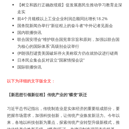
【树立和践行正确政绩观】促发展惠民生推动学习教育走深
走实
前4个月规模以上工业企业利润总额同比增长18.2%
国务院新闻办举行“新征程上的奋斗者”中外记者见面会
国内联播快讯
联合国安理会“维护联合国宪章宗旨和原则，加强以联合国
为核心的国际体系”高级别会议举行
伊朗强烈谴责美国破坏停火美称双方仍在就协议进行磋商
日本民众集会反对设立“国家情报会议”
国际联播快讯
以下为详细的文字版全文：
【新思想引领新征程】传统产业的“蝶变”跃迁
习近平总书记指出，传统制造业是实体经济的重要组成部分，要
把握市场需求，加强科技创新，让传统产业焕发新活力。今年以
来，各地以科技创新为重点，探索传统产业转型升级新模式，推