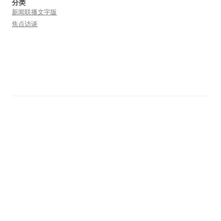
分类
新闻联播文字版
焦点访谈