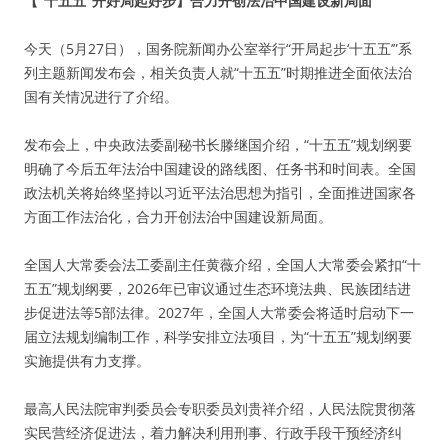
【“十五五”开好局起好步】合力开创法治中国建设新局面
今天（5月27日），国务院新闻办公室举行“开局起步‘十五五’”系
列主题新闻发布会，相关负责人就“十五五”时期推进全面依法治
国有关情况进行了介绍。
发布会上，中央政法委副秘书长滕继国介绍，“十五五”规划纲要
明确了今后五年法治中国建设的路线图、任务书和时间表。全国
政法机关将始终坚持以习近平法治思想为指引，全面推进国家各
方面工作法治化，合力开创法治中国建设新局面。
全国人大常委会法工委副主任黄薇介绍，全国人大常委会紧扣“十
五五”规划纲要，2026年已审议通过生态环境法典、民族团结进
步促进法等5部法律。2027年，全国人大常委会将适时启动下一
届立法规划编制工作，科学安排立法项目，为“十五五”规划纲要
实施提供有力支撑。
最高人民法院审判委员会专职委员刘贵祥介绍，人民法院贯彻落
实民营经济促进法，着力解决利用刑事、行政手段干预经济纠