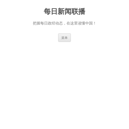
跳
至
每日新闻联播
正
文
把握每日政经动态，在这里读懂中国！
菜单