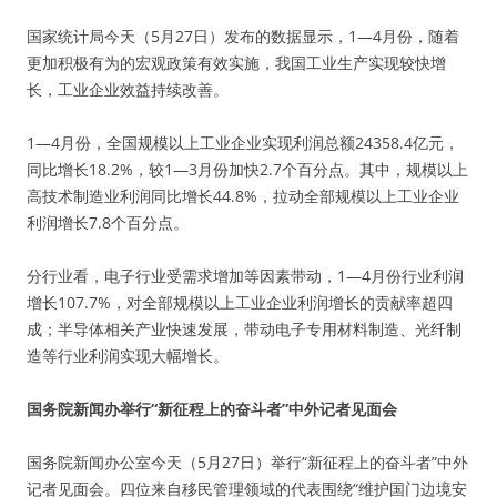
国家统计局今天（5月27日）发布的数据显示，1—4月份，随着
更加积极有为的宏观政策有效实施，我国工业生产实现较快增
长，工业企业效益持续改善。
1—4月份，全国规模以上工业企业实现利润总额24358.4亿元，
同比增长18.2%，较1—3月份加快2.7个百分点。其中，规模以上
高技术制造业利润同比增长44.8%，拉动全部规模以上工业企业
利润增长7.8个百分点。
分行业看，电子行业受需求增加等因素带动，1—4月份行业利润
增长107.7%，对全部规模以上工业企业利润增长的贡献率超四
成；半导体相关产业快速发展，带动电子专用材料制造、光纤制
造等行业利润实现大幅增长。
国务院新闻办举行“新征程上的奋斗者”中外记者见面会
国务院新闻办公室今天（5月27日）举行“新征程上的奋斗者”中外
记者见面会。四位来自移民管理领域的代表围绕“维护国门边境安