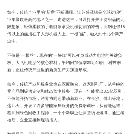
如今，传统产业里的“新意”不断涌现。江苏盛泽镇是全球纺织行
业集聚度最高的地区之一。走进这里，可以打开关于纺织品的无
限想象，轻薄柔软的手套能够承受机械切割的冲击，比钢还强15
倍以上的丝用在了人形机器人上。一根“丝”，融入到十几个新产
业中。
不仅是“一根丝”，现在的“一块煤”可以变身成动力电池的关键负
极、大飞机轮胎的核心材料，平均附加值增加近40倍。科技创
新，正让传统产业里的新质生产力加速形成。
如今，传统产业和服务业也在深度融合。这家制鞋厂，从单纯的
卖产品到提供定制和体态监测服务，现在一年能卖出3.5亿双鞋，
不仅能开拓市场，跨界协同还带动着就业。在长沙、佛山等地，
这几天，开设了许多智能家居服务的免费培训班，从智能运维工
程师到绿色回收工程师，一个个新职业让课堂场场爆满，通过考
核后，企业直接到现场招人。