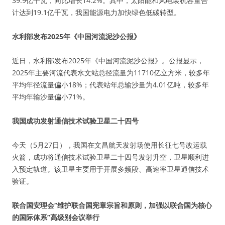
39.9亿千瓦，同比增长14.2%。其中，太阳能和风电装机容量合
计达到19.1亿千瓦，我国能源电力加快绿色低碳转型。
水利部发布2025年《中国河流泥沙公报》
近日，水利部发布2025年《中国河流泥沙公报》。公报显示，
2025年主要河流代表水文站总径流量为11710亿立方米，较多年
平均年径流量偏小18%；代表站年总输沙量为4.01亿吨，较多年
平均年输沙量偏小71%。
我国成功发射通信技术试验卫星二十四号
今天（5月27日），我国在文昌航天发射场使用长征七号改运载
火箭，成功将通信技术试验卫星二十四号发射升空，卫星顺利进
入预定轨道。该卫星主要用于开展多频段、高速率卫星通信技术
验证。
联合国安理会“维护联合国宪章宗旨和原则，加强以联合国为核心
的国际体系”高级别会议举行