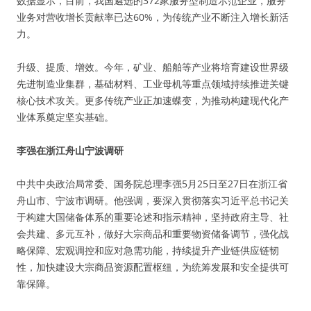
数据显示，目前，我国遴选的372家服务型制造示范企业，服务
业务对营收增长贡献率已达60%，为传统产业不断注入增长新活
力。
升级、提质、增效。今年，矿业、船舶等产业将培育建设世界级
先进制造业集群，基础材料、工业母机等重点领域持续推进关键
核心技术攻关。更多传统产业正加速蝶变，为推动构建现代化产
业体系奠定坚实基础。
李强在浙江舟山宁波调研
中共中央政治局常委、国务院总理李强5月25日至27日在浙江省
舟山市、宁波市调研。他强调，要深入贯彻落实习近平总书记关
于构建大国储备体系的重要论述和指示精神，坚持政府主导、社
会共建、多元互补，做好大宗商品和重要物资储备调节，强化战
略保障、宏观调控和应对急需功能，持续提升产业链供应链韧
性，加快建设大宗商品资源配置枢纽，为统筹发展和安全提供可
靠保障。