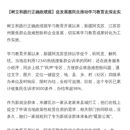
【树立和践行正确政绩观】促发展惠民生推动学习教育走深走实
树立和践行正确政绩观学习教育开展以来，新疆阿克苏、江苏苏
州聚焦群众急难愁盼和企业发展，切实将学习教育成果转化为工
作实效。
学习教育开展以来，新疆阿克苏坚持以学促干，听民意、解民
忧。当地在利用12345热线搜集群众诉求的同时，还在政务服务
小程序，同步上线了“民声”专区，方便群众将急难愁盼问题，通
过文字、图片、定位一键提交，地、县、乡、村（社区）四级承
办单位及时响应、限时办结，全程可追溯。目前，这个专区已累
计收集民生诉求9000多件，办结率超98%。
作为新就业群体，米娜瓦尔一家从老家来县城打工，他们在线上
提交了申请当地政策性租赁住房的需求，相关部门协同联动，没
多久，她们一家就租到了专为新就业群体准备的“暖新公寓”。