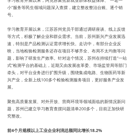
学习教育开展以来，阿克苏聚焦新就业群体权益保障、“一老一
小”服务等民生领域问题深入查摆，建立整改整治台账、逐个销
号。
学习教育开展以来，江苏苏州党员干部通过调研座谈、线上反馈
等方式，积极了解企业和群众需求。当前，苏州新兴产业发展迅
速，特别是产品检测认证需求增长快。走访中，有部分企业反
映，当地检验检测服务还存在项目不够齐全、布局不太均衡等问
题，影响了研发生产效率。针对这个情况，苏州在持续打造“一站
式”检测平台的基础上，近期又由发展改革委、市场监管局等部门
牵头，对平台业务进行扩围升级，围绕集成电路、生物医药等新
兴产业，全新上线100多个检验检测服务项目，更好服务产业发
展。
聚焦高质量发展、对外开放、营商环境等领域面临的新情况新问
题，苏州已建立学习教育查摆问题清单200多个，目前正加快研
究整改。
前4个月规模以上工业企业利润总额同比增长18.2%