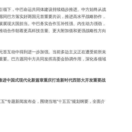
引领下，中巴命运共同体建设持续稳步推进。中方始终从战
愿同巴方落实好两国元首重要共识，推进高水平战略协作，
展展现大国担当。中巴务实合作互补性强、内生动力强劲，
推动合作朝着更高科技含量、更大附加值和更强战略性方向
元首互动中得到进一步加强。当前多边主义正在遭受前所未
重要。巴方愿同中方共同发挥高委会协调作用，深化各领域
地推进中国式现代化新篇章重庆打造新时代西部大开发重要战
五’”专题新闻发布会，围绕当地“十五五”规划纲要，全面介