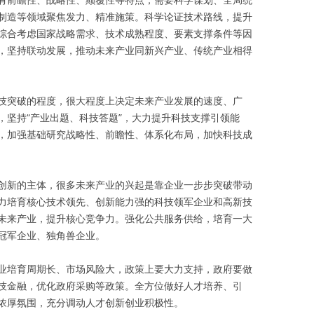
制造等领域聚焦发力、精准施策。科学论证技术路线，提升
综合考虑国家战略需求、技术成熟程度、要素支撑条件等因
，坚持联动发展，推动未来产业同新兴产业、传统产业相得
技突破的程度，很大程度上决定未来产业发展的速度、广
，坚持“产业出题、科技答题”，大力提升科技支撑引领能
，加强基础研究战略性、前瞻性、体系化布局，加快科技成
创新的主体，很多未来产业的兴起是靠企业一步步突破带动
力培育核心技术领先、创新能力强的科技领军企业和高新技
未来产业，提升核心竞争力。强化公共服务供给，培育一大
冠军企业、独角兽企业。
业培育周期长、市场风险大，政策上要大力支持，政府要做
技金融，优化政府采购等政策。全方位做好人才培养、引
浓厚氛围，充分调动人才创新创业积极性。