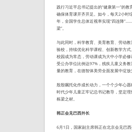
践行习近平总书记提出的“健康第一”的教
确保体育课开齐开足。如今，每天2小时综
年，全国学生总体近视率实现“四连降”……
梁”。
与此同时，科学教育、美育教育、劳动教育
验校，持续优化科学课程、创新教学方式
校园成为常态，劳动课成为大中小学必修
受公办学位比例达97%，残疾儿童义务教
量的教育，在德智体美劳全面发展中绽放
殷殷嘱托化作成长动力，一个个少年心愿
时代少年儿童正牢记总书记教导，坚定理
栋梁之材。
韩正会见巴西外长
6月1日，国家副主席韩正在北京会见巴