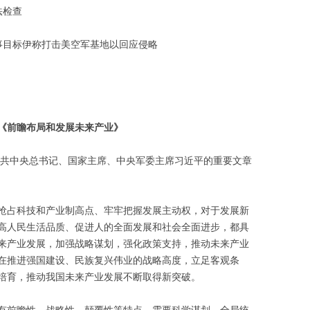
法检查
事目标伊称打击美空军基地以回应侵略
《前瞻布局和发展未来产业》
表中共中央总书记、国家主席、中央军委主席习近平的重要文章
抢占科技和产业制高点、牢牢把握发展主动权，对于发展新
高人民生活品质、促进人的全面发展和社会全面进步，都具
来产业发展，加强战略谋划，强化政策支持，推动未来产业
在推进强国建设、民族复兴伟业的战略高度，立足客观条
培育，推动我国未来产业发展不断取得新突破。
有前瞻性、战略性、颠覆性等特点，需要科学谋划、全局统