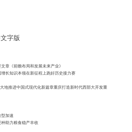
播文字版
要文章《前瞻布局和发展未来产业》
因增长知识本领在新征程上跑好历史接力赛
原大地推进中国式现代化新篇章重庆打造新时代西部大开发重
转型加速
夏种助力粮食稳产丰收