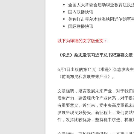
全国人大常委会启动职业教育法执
国内联播快讯
美称打击霍尔木兹海峡附近伊朗军
国际联播快讯
以下为详细的文字版全文：
《求是》杂志发表习近平总书记重要文章
6月1日出版的第11期《求是》杂志发
《前瞻布局和发展未来产业》。
文章强调，培育发展未来产业，对于我们
质生产力、建设现代化产业体系，对于提
有重要意义。近年来，党中央高度重视未
发展呈现良好势头。新征程上，我们要站
件，发挥比较优势，坚持稳中求进、梯度
文章指出，要加强统筹谋划。未来产业具