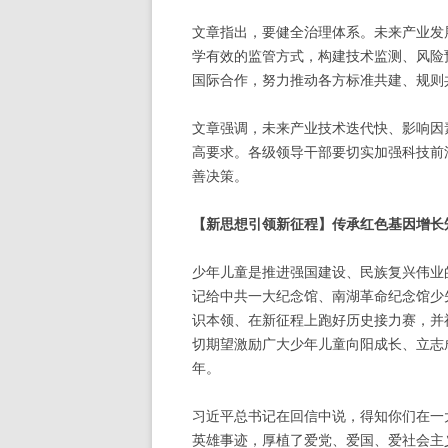
文章指出，要健全治理体系。未来产业发
学有效的监管方式，构建技术监测、风险预
国际合作，努力推动各方标准共建、规则
文章强调，未来产业技术迭代快、影响因
高要求。各级领导干部要切实加强科技前
善决策。
【新思想引领新征程】传承红色基因增长
少年儿童是推进强国建设、民族复兴伟业
记给中共一大纪念馆、南湖革命纪念馆少
识本领、在新征程上跑好历史接力赛，并
切期望激励广大少年儿童向阳成长、立志
年。
习近平总书记在回信中说，得知你们在一
英雄事迹，厚植了爱党、爱国、爱社会主