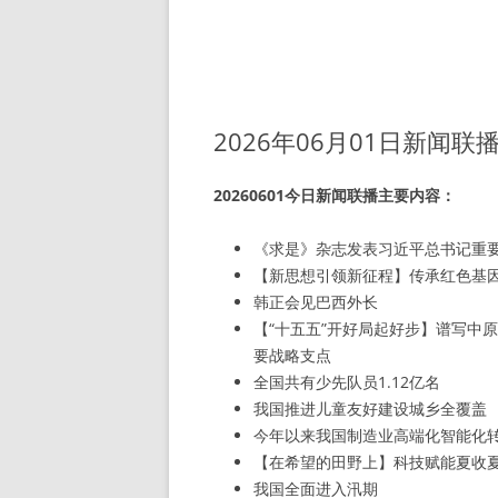
2026年06月01日新闻联
20260601今日新闻联播主要内容：
《求是》杂志发表习近平总书记重
【新思想引领新征程】传承红色基
韩正会见巴西外长
【“十五五”开好局起好步】谱写中
要战略支点
全国共有少先队员1.12亿名
我国推进儿童友好建设城乡全覆盖
今年以来我国制造业高端化智能化
【在希望的田野上】科技赋能夏收
我国全面进入汛期