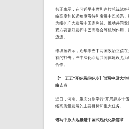
韩正表示，在习近平主席和卢拉总统战略
略高度和长远角度看待和发展中巴关系，
为维护广大发展中国家利益、推动共同发
双方要更好发挥中巴高委会等机制作用，
迈进。
维埃拉表示，近年来巴中两国政治互信在
有的打击，巴中深化命运共同体建设尤为
合作。
【“十五五”开好局起好步】谱写中原大
略支点
近日，河南、重庆分别举行“开局起步‘十五
绍高质量发展的主要目标和重大任务。
谱写中原大地推进中国式现代化新篇章