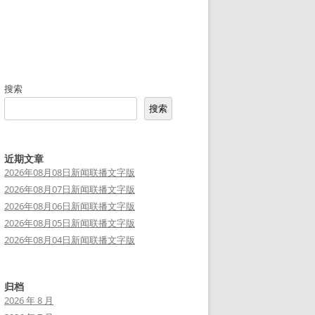
搜索
搜索
近期文章
2026年08月08日新闻联播文字版
2026年08月07日新闻联播文字版
2026年08月06日新闻联播文字版
2026年08月05日新闻联播文字版
2026年08月04日新闻联播文字版
归档
2026 年 8 月