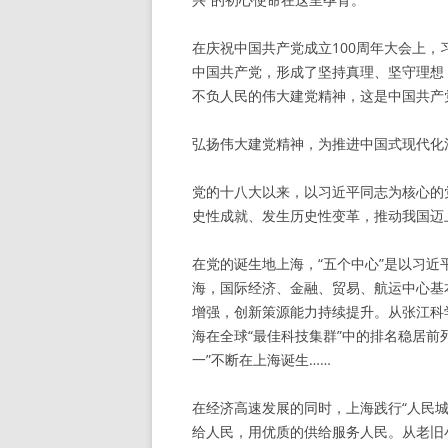
在庆祝中国共产党成立100周年大会上，
中国共产党，形成了坚持真理、坚守理想
不负人民的伟大建党精神，这是中国共产
弘扬伟大建党精神，为推进中国式现代化
党的十八大以来，以习近平同志为核心的
史性成就、发生历史性变革，推动我国迈
在党的诞生地上海，“五个中心”是以习
海，国际经济、金融、贸易、航运中心基
增强，创新策源能力持续提升。从张江科学
海在全球“最佳科技集群”中的排名稳居前
一”不断在上海诞生……
在经济高速发展的同时，上海践行“人民
给人民，用优质的供给服务人民。从老旧