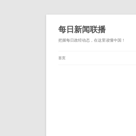
跳
至
正
每日新闻联播
文
把握每日政经动态，在这里读懂中国！
首页