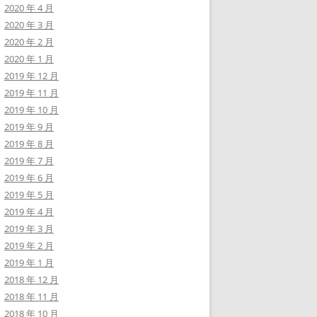
2020 年 4 月
2020 年 3 月
2020 年 2 月
2020 年 1 月
2019 年 12 月
2019 年 11 月
2019 年 10 月
2019 年 9 月
2019 年 8 月
2019 年 7 月
2019 年 6 月
2019 年 5 月
2019 年 4 月
2019 年 3 月
2019 年 2 月
2019 年 1 月
2018 年 12 月
2018 年 11 月
2018 年 10 月