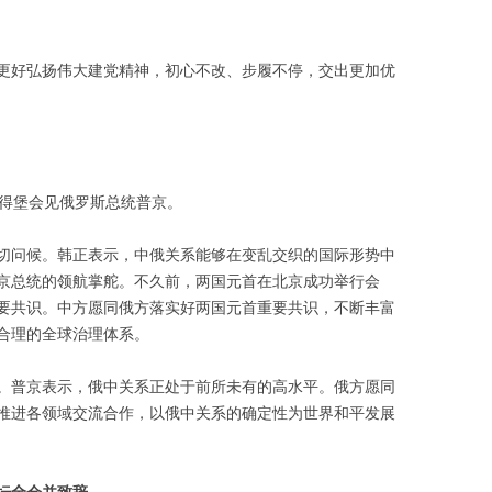
更好弘扬伟大建党精神，初心不改、步履不停，交出更加优
彼得堡会见俄罗斯总统普京。
切问候。韩正表示，中俄关系能够在变乱交织的国际形势中
京总统的领航掌舵。不久前，两国元首在北京成功举行会
要共识。中方愿同俄方落实好两国元首重要共识，不断丰富
合理的全球治理体系。
。普京表示，俄中关系正处于前所未有的高水平。俄方愿同
推进各领域交流合作，以俄中关系的确定性为世界和平发展
坛全会并致辞