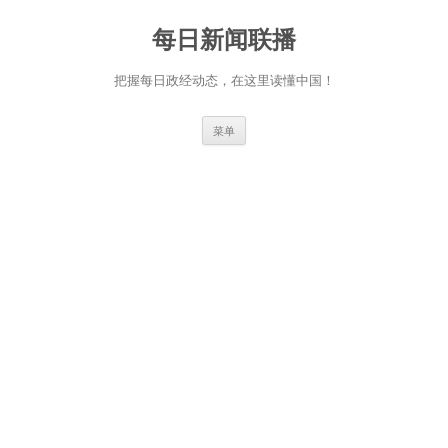
跳
至
每日新闻联播
正
文
把握每日政经动态，在这里读懂中国！
菜单