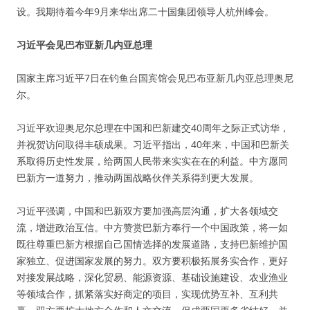
设。我期待着今年9月来华出席二十国集团领导人杭州峰会。
习近平会见巴布亚新几内亚总理
国家主席习近平7日在钓鱼台国宾馆会见巴布亚新几内亚总理奥尼
尔。
习近平欢迎奥尼尔总理在中国和巴新建交40周年之际正式访华，
并祝贺访问取得丰硕成果。习近平指出，40年来，中国和巴新关
系取得历史性发展，给两国人民带来实实在在的利益。中方愿同
巴新方一道努力，推动两国战略伙伴关系得到更大发展。
习近平强调，中国和巴新双方要加强高层沟通，扩大各领域交
流，增进政治互信。中方赞赏巴新方奉行一个中国政策，将一如
既往尊重巴新方根据自己国情选择的发展道路，支持巴新维护国
家独立、促进国家发展的努力。双方要积极拓展务实合作，更好
对接发展战略，深化贸易、能源资源、基础设施建设、农业渔业
等领域合作，抓紧落实好商定的项目，实现优势互补、互利共