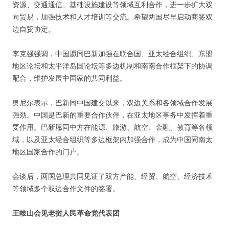
资源、交通通信、基础设施建设等领域互利合作，进一步扩大双
向贸易，加强技术和人才培训等交流。希望两国尽早启动商签双
边自贸协定。
李克强强调，中国愿同巴新加强在联合国、亚太经合组织、东盟
地区论坛和太平洋岛国论坛等多边机制和南南合作框架下的协调
配合，维护发展中国家的共同利益。
奥尼尔表示，巴新同中国建交以来，双边关系和各领域合作发展
强劲。中国是巴新的重要合作伙伴，在亚太地区事务中发挥着重
要作用。巴新愿同中方在能源、旅游、航空、金融、教育等各领
域，以及亚太经合组织等多边框架内加强合作，成为中国同南太
地区国家合作的门户。
会谈后，两国总理共同见证了双方产能、经贸、航空、经济技术
等领域多个双边合作文件的签署。
王岐山会见老挝人民革命党代表团