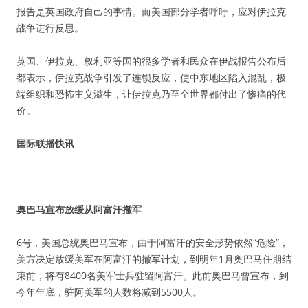
报告是英国政府自己的事情。而美国部分学者呼吁，应对伊拉克
战争进行反思。
英国、伊拉克、叙利亚等国的很多学者和民众在伊战报告公布后
都表示，伊拉克战争引发了连锁反应，使中东地区陷入混乱，极
端组织和恐怖主义滋生，让伊拉克乃至全世界都付出了惨痛的代
价。
国际联播快讯
奥巴马宣布放缓从阿富汗撤军
6号，美国总统奥巴马宣布，由于阿富汗的安全形势依然“危险”，
美方决定放缓美军在阿富汗的撤军计划，到明年1月奥巴马任期结
束前，将有8400名美军士兵驻留阿富汗。此前奥巴马曾宣布，到
今年年底，驻阿美军的人数将减到5500人。