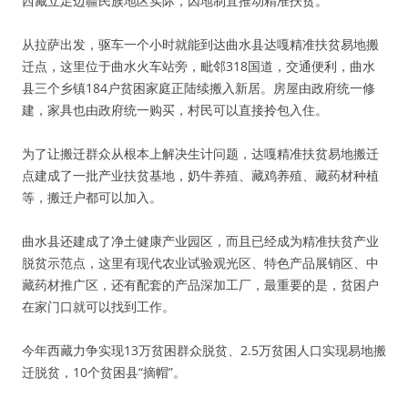
西藏立足边疆民族地区实际，因地制宜推动精准扶贫。
从拉萨出发，驱车一个小时就能到达曲水县达嘎精准扶贫易地搬
迁点，这里位于曲水火车站旁，毗邻318国道，交通便利，曲水
县三个乡镇184户贫困家庭正陆续搬入新居。房屋由政府统一修
建，家具也由政府统一购买，村民可以直接拎包入住。
为了让搬迁群众从根本上解决生计问题，达嘎精准扶贫易地搬迁
点建成了一批产业扶贫基地，奶牛养殖、藏鸡养殖、藏药材种植
等，搬迁户都可以加入。
曲水县还建成了净土健康产业园区，而且已经成为精准扶贫产业
脱贫示范点，这里有现代农业试验观光区、特色产品展销区、中
藏药材推广区，还有配套的产品深加工厂，最重要的是，贫困户
在家门口就可以找到工作。
今年西藏力争实现13万贫困群众脱贫、2.5万贫困人口实现易地搬
迁脱贫，10个贫困县“摘帽”。