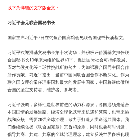
以下为详细的文字版全文：
习近平会见联合国秘书长
国家主席习近平7日在钓鱼台国宾馆会见联合国秘书长潘基文。
习近平欢迎潘基文秘书长第十次访华，并积极评价潘基文担任联
合国秘书长10年来为维护世界和平、促进国际社会可持续发展、
应对气候变化等全球性挑战所做努力，为加强联合国同中国合作
所作贡献。习近平指出，当前中国同联合国合作不断深化。作为
联合国安理会常任理事国和最大的发展中国家，中国将继续做联
合国的坚定支持者、维护者、参与者。
习近平强调，多样性是世界前进的动力和源泉，各国必须走适合
本国国情的发展道路。经济全球化既带来机遇和繁荣，也带来挑
战和麻烦，需要加强全球治理，致力于打造人类命运共同体。我
们要继续弘扬《联合国宪章》宗旨和原则，同时也要与时俱进，
倡导共商、共建、共享的全球治理理念，建立反映世界多极化现