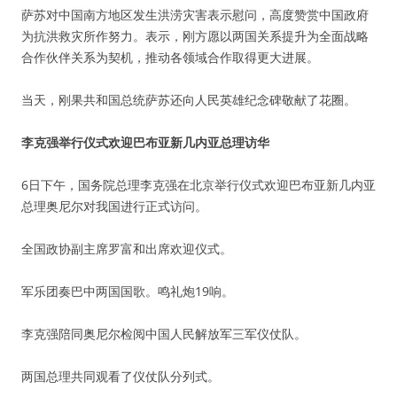
萨苏对中国南方地区发生洪涝灾害表示慰问，高度赞赏中国政府
为抗洪救灾所作努力。表示，刚方愿以两国关系提升为全面战略
合作伙伴关系为契机，推动各领域合作取得更大进展。
当天，刚果共和国总统萨苏还向人民英雄纪念碑敬献了花圈。
李克强举行仪式欢迎巴布亚新几内亚总理访华
6日下午，国务院总理李克强在北京举行仪式欢迎巴布亚新几内亚
总理奥尼尔对我国进行正式访问。
全国政协副主席罗富和出席欢迎仪式。
军乐团奏巴中两国国歌。鸣礼炮19响。
李克强陪同奥尼尔检阅中国人民解放军三军仪仗队。
两国总理共同观看了仪仗队分列式。