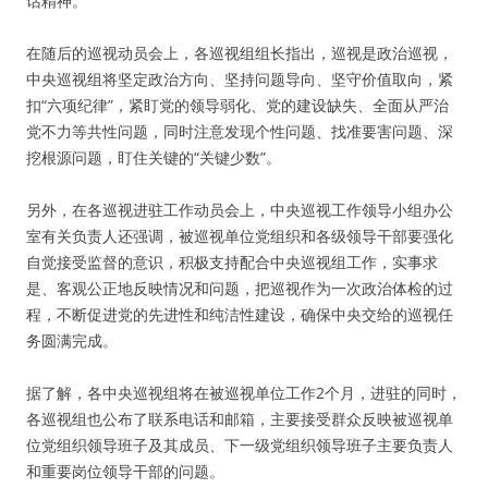
话精神。
在随后的巡视动员会上，各巡视组组长指出，巡视是政治巡视，
中央巡视组将坚定政治方向、坚持问题导向、坚守价值取向，紧
扣“六项纪律”，紧盯党的领导弱化、党的建设缺失、全面从严治
党不力等共性问题，同时注意发现个性问题、找准要害问题、深
挖根源问题，盯住关键的“关键少数”。
另外，在各巡视进驻工作动员会上，中央巡视工作领导小组办公
室有关负责人还强调，被巡视单位党组织和各级领导干部要强化
自觉接受监督的意识，积极支持配合中央巡视组工作，实事求
是、客观公正地反映情况和问题，把巡视作为一次政治体检的过
程，不断促进党的先进性和纯洁性建设，确保中央交给的巡视任
务圆满完成。
据了解，各中央巡视组将在被巡视单位工作2个月，进驻的同时，
各巡视组也公布了联系电话和邮箱，主要接受群众反映被巡视单
位党组织领导班子及其成员、下一级党组织领导班子主要负责人
和重要岗位领导干部的问题。