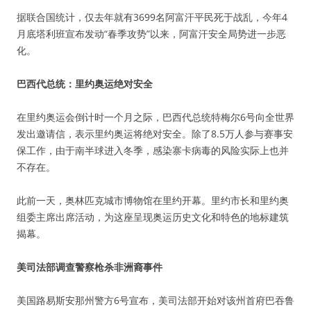
据联合国统计，仅去年就有3699名阿富汗平民死于战乱，今年4
月底塔利班宣布发动“春季攻势”以来，阿富汗安全局势进一步恶
化。
巴西代总统：里约奥运绝对安全
在里约奥运会倒计时一个月之际，巴西代总统特梅尔6号向全世界
发出邀请信，表示里约奥运将绝对安全。除了8.5万人参与赛事安
保工作，由于南半球进入冬季，感染寨卡病毒的风险实际上也并
不存在。
此前一天，奥林匹克城市博物馆在里约开幕。里约市长和里约奥
组委主席出席活动，为这座呈现奥运历史文化和特色的地标建筑
揭幕。
美司法部调查警察枪杀非洲裔事件
美国路易斯安那州警方6号宣布，美司法部开始对该州首府巴吞鲁