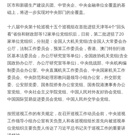
区市和新疆生产建设兵团、中管央企、中央金融单位全覆盖的基
础上，将进一步实现对中央部门的全覆盖。
十八届中央第十轮巡视十五个巡视组在首批进驻天津等4个“回头
看”省份和财政部等12家单位党组织后，日前，第二批进驻了20
家单位党组织，分别是：全国人大机关党组(含全国人大常委会办
公厅，法制工作委员会，预算工作委员会，香港、澳门特别行政
区基本法委员会，办公厅研究室等单位)，全国政协机关党组(含全
国政协办公厅、办公厅研究室等单位)，中央统战部、中央机构编
制委员会办公室、中央直属机关工作委员会、中央国家机关工作
委员会、中央防范和处理邪教问题领导小组办公室，外交部党
委、公安部党委、国务院侨务办公室党组、国务院港澳事务办公
室党组、中央社会主义学院党组、中国人民对外友好协会党组、
中国国际贸易促进委员会党组、中国人民外交学会党组。
按照巡视工作的有关规定，在召开巡视工作动员会前，中央巡视
工作领导小组办公室有关负责人和各巡视组组长首先向被巡视单
位党组织主要负责人传达了习近平总书记关于巡视工作的重要讲