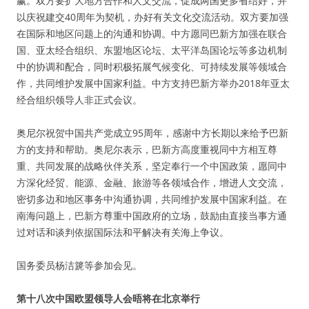
赢。双方要扩大地方合作和人文交流，促成两国更多省结好，并
以庆祝建交40周年为契机，办好有关文化交流活动。双方要加强
在国际和地区问题上的沟通和协调。中方愿同巴新方加强在联合
国、亚太经合组织、东盟地区论坛、太平洋岛国论坛等多边机制
中的协调和配合，同时积极拓展气候变化、可持续发展等领域合
作，共同维护发展中国家利益。中方支持巴新方举办2018年亚太
经合组织领导人非正式会议。
奥尼尔祝贺中国共产党成立95周年，感谢中方长期以来给予巴新
方的支持和帮助。奥尼尔表示，巴新方高度重视同中方相互尊
重、共同发展的战略伙伴关系，坚定奉行一个中国政策，愿同中
方深化经贸、能源、金融、旅游等各领域合作，增进人文交流，
密切多边和地区事务中沟通协调，共同维护发展中国家利益。在
南海问题上，巴新方尊重中国政府的立场，鼓励由直接当事方通
过对话和谈判依据国际法和平解决有关海上争议。
国务委员杨洁篪等参加会见。
第十八次中国欧盟领导人会晤将在北京举行