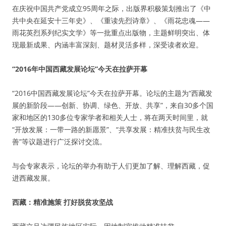
在庆祝中国共产党成立95周年之际，出版界积极策划推出了《中
共中央在延安十三年史》、《重读先烈诗章》、《雨花忠魂——
雨花英烈系列纪实文学》等一批重点出版物，主题鲜明突出、体
现最新成果、内涵丰富深刻、题材灵活多样，深受读者欢迎。
“2016年中国西藏发展论坛”今天在拉萨开幕
“2016中国西藏发展论坛”今天在拉萨开幕。论坛的主题为“西藏发
展的新阶段——创新、协调、绿色、开放、共享”，来自30多个国
家和地区的130多位专家学者和相关人士，将在两天时间里，就
“开放发展：一带一路的新愿景”、“共享发展：精准扶贫与民生改
善”等议题进行广泛探讨交流。
与会专家表示，论坛的举办有助于人们更加了解、理解西藏，促
进西藏发展。
西藏：精准施策 打好脱贫攻坚战