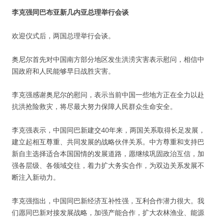
李克强同巴布亚新几内亚总理举行会谈
欢迎仪式后，两国总理举行会谈。
奥尼尔首先对中国南方部分地区发生洪涝灾害表示慰问，相信中
国政府和人民能够早日战胜灾害。
李克强感谢奥尼尔的慰问，表示当前中国一些地方正在全力以赴
抗洪抢险救灾，将尽最大努力保障人民群众生命安全。
李克强表示，中国同巴新建交40年来，两国关系取得长足发展，
建立起相互尊重、共同发展的战略伙伴关系。中方尊重和支持巴
新自主选择适合本国国情的发展道路，愿继续巩固政治互信，加
强各层级、各领域交往，着力扩大务实合作，为双边关系发展不
断注入新动力。
李克强指出，中国同巴新经济互补性强，互利合作潜力很大。我
们愿同巴新对接发展战略，加强产能合作，扩大农林渔业、能源