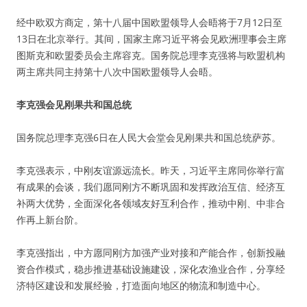
经中欧双方商定，第十八届中国欧盟领导人会晤将于7月12日至
13日在北京举行。其间，国家主席习近平将会见欧洲理事会主席
图斯克和欧盟委员会主席容克。国务院总理李克强将与欧盟机构
两主席共同主持第十八次中国欧盟领导人会晤。
李克强会见刚果共和国总统
国务院总理李克强6日在人民大会堂会见刚果共和国总统萨苏。
李克强表示，中刚友谊源远流长。昨天，习近平主席同你举行富
有成果的会谈，我们愿同刚方不断巩固和发挥政治互信、经济互
补两大优势，全面深化各领域友好互利合作，推动中刚、中非合
作再上新台阶。
李克强指出，中方愿同刚方加强产业对接和产能合作，创新投融
资合作模式，稳步推进基础设施建设，深化农渔业合作，分享经
济特区建设和发展经验，打造面向地区的物流和制造中心。