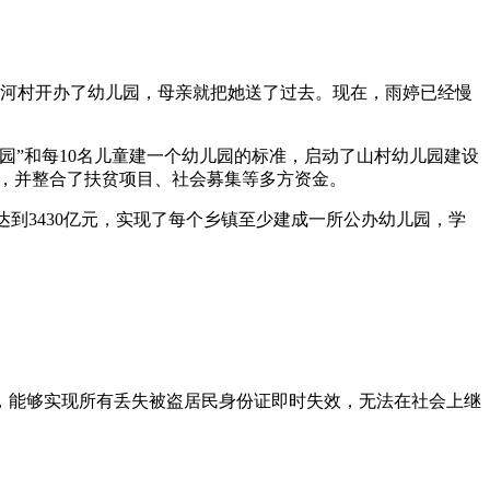
小河村开办了幼儿园，母亲就把她送了过去。现在，雨婷已经慢
村一园”和每10名儿童建一个幼儿园的标准，启动了山村幼儿园建设
费，并整合了扶贫项目、社会募集等多方资金。
达到3430亿元，实现了每个乡镇至少建成一所公办幼儿园，学
，能够实现所有丢失被盗居民身份证即时失效，无法在社会上继