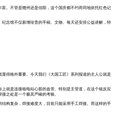
丰富。不管是赣州还是信阳，这个国庆都不约而同地依托红色记
。纪念馆不仅新增珍贵的手稿、文物、每天还安排公益讲解，特
就显得格外重要。今天我们《大国工匠》系列报道的主人公就是
际上就是连接核电站心脏的血管。特别是主管道，在这个核反应
焊接之处是一个极其严峻的考验。
料结构复杂，焊接难度大，目前只能采用手工焊接。而这样的手