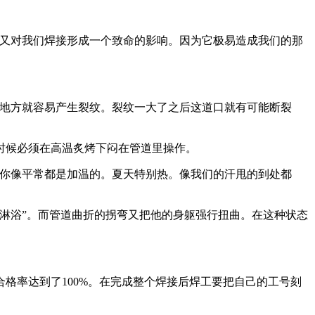
呢又对我们焊接形成一个致命的影响。因为它极易造成我们的那
个地方就容易产生裂纹。裂纹一大了之后这道口就有可能断裂
时候必须在高温炙烤下闷在管道里操作。
边你像平常都是加温的。夏天特别热。像我们的汗甩的到处都
“淋浴”。而管道曲折的拐弯又把他的身躯强行扭曲。在这种状态
格率达到了100%。在完成整个焊接后焊工要把自己的工号刻