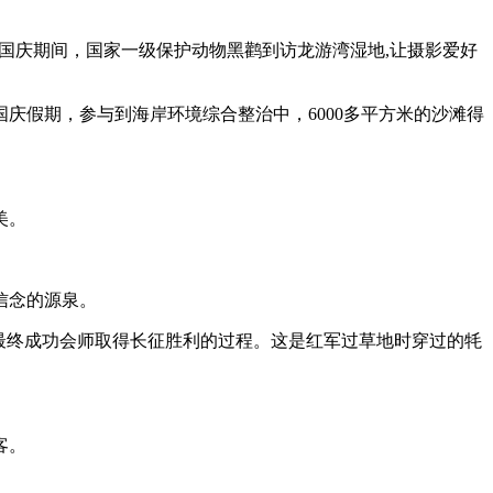
。国庆期间，国家一级保护动物黑鹳到访龙游湾湿地,让摄影爱好
庆假期，参与到海岸环境综合整治中，6000多平方米的沙滩得
美。
信念的源泉。
最终成功会师取得长征胜利的过程。这是红军过草地时穿过的牦
客。