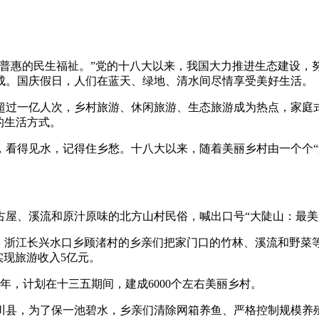
最普惠的民生福祉。”党的十八大以来，我国大力推进生态建设，
成。国庆假日，人们在蓝天、绿地、清水间尽情享受美好生活。
超过一亿人次，乡村旅游、休闲旅游、生态旅游成为热点，家庭
的生活方式。
看得见水，记得住乡愁。十八大以来，随着美丽乡村由一个个“盆
屋、溪流和原汁原味的北方山村民俗，喊出口号“大陡山：最美的
。浙江长兴水口乡顾渚村的乡亲们把家门口的竹林、溪流和野菜等
实现旅游收入5亿元。
两年，计划在十三五期间，建成6000个左右美丽乡村。
县，为了保一池碧水，乡亲们清除网箱养鱼、严格控制规模养殖；