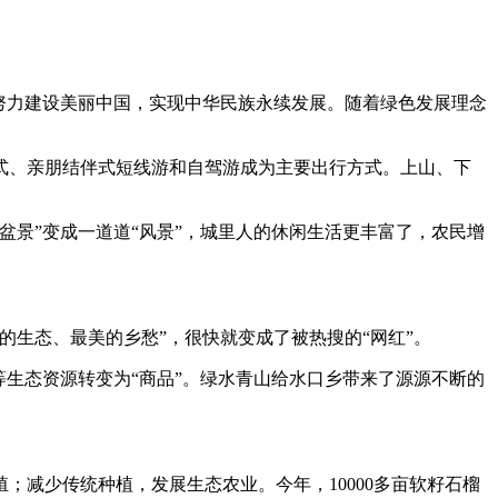
努力建设美丽中国，实现中华民族永续发展。随着绿色发展理念
式、亲朋结伴式短线游和自驾游成为主要出行方式。上山、下
景”变成一道道“风景”，城里人的休闲生活更丰富了，农民增
生态、最美的乡愁”，很快就变成了被热搜的“网红”。
生态资源转变为“商品”。绿水青山给水口乡带来了源源不断的
减少传统种植，发展生态农业。今年，10000多亩软籽石榴