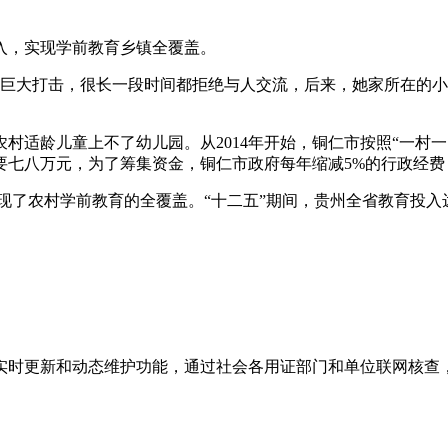
入，实现学前教育乡镇全覆盖。
到巨大打击，很长一段时间都拒绝与人交流，后来，她家所在的
万农村适龄儿童上不了幼儿园。从2014年开始，铜仁市按照“一
要七八万元，为了筹集资金，铜仁市政府每年缩减5%的行政经
，实现了农村学前教育的全覆盖。“十二五”期间，贵州全省教育投入
实时更新和动态维护功能，通过社会各用证部门和单位联网核查