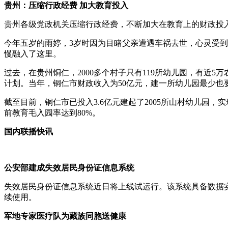
贵州：压缩行政经费 加大教育投入
贵州各级党政机关压缩行政经费，不断加大在教育上的财政投
今年五岁的雨婷，3岁时因为目睹父亲遭遇车祸去世，心灵受
慢融入了这里。
过去，在贵州铜仁，2000多个村子只有119所幼儿园，有近5
计划。当年，铜仁市财政收入为50亿元，建一所幼儿园最少也
截至目前，铜仁市已投入3.6亿元建起了2005所山村幼儿园
前教育毛入园率达到80%。
国内联播快讯
公安部建成失效居民身份证信息系统
失效居民身份证信息系统近日将上线试运行。该系统具备数据
续使用。
军地专家医疗队为藏族同胞送健康