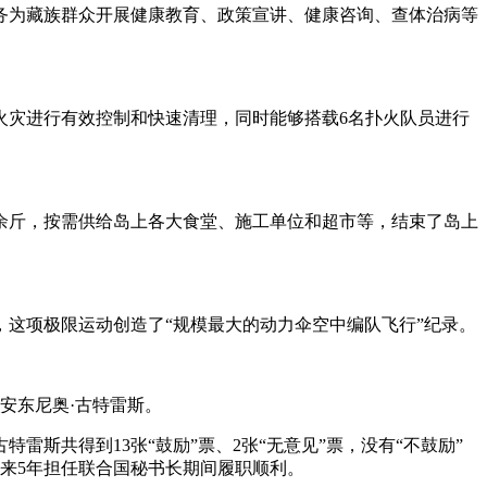
务为藏族群众开展健康教育、政策宣讲、健康咨询、查体治病等
火灾进行有效控制和快速清理，同时能够搭载6名扑火队员进行
万余斤，按需供给岛上各大食堂、施工单位和超市等，结束了岛上
，这项极限运动创造了“规模最大的动力伞空中编队飞行”纪录。
安东尼奥·古特雷斯。
斯共得到13张“鼓励”票、2张“无意见”票，没有“不鼓励”
来5年担任联合国秘书长期间履职顺利。