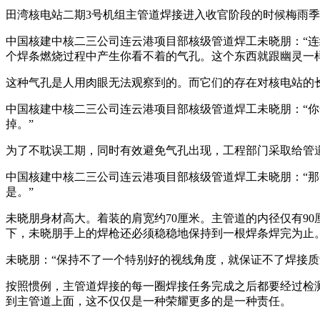
田湾核电站二期3号机组主管道焊接进入收官阶段的时候梅雨
中国核建中核二三公司连云港项目部核级管道焊工未晓朋：“
个焊条燃烧过程中产生你看不着的气孔。这个东西就跟幽灵一样
这种气孔是人用肉眼无法观察到的。而它们的存在对核电站的
中国核建中核二三公司连云港项目部核级管道焊工未晓朋：“
掉。”
为了不耽误工期，同时有效避免气孔出现，工程部门采取给管
中国核建中核二三公司连云港项目部核级管道焊工未晓朋：“那
是。”
未晓朋身材高大。着装的肩宽约70厘米。主管道的内径仅有9
下，未晓朋手上的焊枪还必须稳稳地保持到一根焊条焊完为止
未晓朋：“保持不了一个特别好的视线角度，就保证不了焊接质
按照惯例，主管道焊接的每一圈焊接任务完成之后都要经过检测
到主管道上面，这不仅仅是一种荣耀更多的是一种责任。