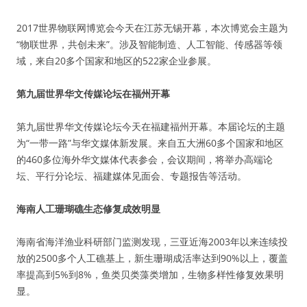
2017世界物联网博览会今天在江苏无锡开幕，本次博览会主题为
“物联世界，共创未来”。涉及智能制造、人工智能、传感器等领
域，来自20多个国家和地区的522家企业参展。
第九届世界华文传媒论坛在福州开幕
第九届世界华文传媒论坛今天在福建福州开幕。本届论坛的主题
为“一带一路”与华文媒体新发展。来自五大洲60多个国家和地区
的460多位海外华文媒体代表参会，会议期间，将举办高端论
坛、平行分论坛、福建媒体见面会、专题报告等活动。
海南人工珊瑚礁生态修复成效明显
海南省海洋渔业科研部门监测发现，三亚近海2003年以来连续投
放的2500多个人工礁基上，新生珊瑚成活率达到90%以上，覆盖
率提高到5%到8%，鱼类贝类藻类增加，生物多样性修复效果明
显。