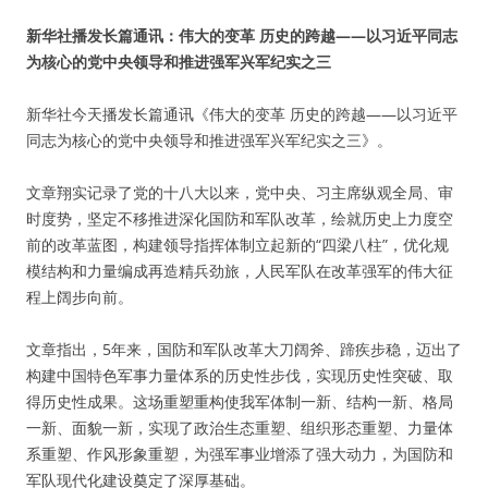
新华社播发长篇通讯：伟大的变革 历史的跨越——以习近平同志
为核心的党中央领导和推进强军兴军纪实之三
新华社今天播发长篇通讯《伟大的变革 历史的跨越——以习近平
同志为核心的党中央领导和推进强军兴军纪实之三》。
文章翔实记录了党的十八大以来，党中央、习主席纵观全局、审
时度势，坚定不移推进深化国防和军队改革，绘就历史上力度空
前的改革蓝图，构建领导指挥体制立起新的“四梁八柱”，优化规
模结构和力量编成再造精兵劲旅，人民军队在改革强军的伟大征
程上阔步向前。
文章指出，5年来，国防和军队改革大刀阔斧、蹄疾步稳，迈出了
构建中国特色军事力量体系的历史性步伐，实现历史性突破、取
得历史性成果。这场重塑重构使我军体制一新、结构一新、格局
一新、面貌一新，实现了政治生态重塑、组织形态重塑、力量体
系重塑、作风形象重塑，为强军事业增添了强大动力，为国防和
军队现代化建设奠定了深厚基础。