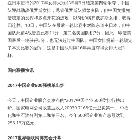
在日本进行的2017年女排大冠军杯赛9日结束第四轮争夺，中国
队迎战劲敌俄罗斯女排，尽管俄罗斯队频繁变阵，但中国女排凭
借稳定的发挥和多点开花的进攻，以3比0横扫俄罗斯女排，取得
四连胜。10日，中国队在最后一轮比赛中对阵东道主日本，但中
国队此前4战皆胜已积11分，第二名美国队积7分，因此，即便美
国最后一轮获得3分，也无法超过中国队。中国女排提前一轮锁定
了本次比赛的冠军。这是中国队时隔16年再度夺得女排大冠军
杯。
国内联播快讯
2017中国企业500强榜单出炉
今天，中国企业联合会发布的“2017中国企业500强”排行榜出
炉。国家电网公司以营业收入20939.7168亿元卫冕第一。 中石
化和中石油分列第二和第三名。今年500强企业资产总额达到
256.13万亿元。
2017世界物联网博览会开幕