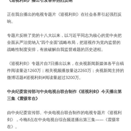
《巡视利剑》播出引发各界热烈反响
正在我台播出的电视专题片《巡视利剑》在社会各界引起强烈反
响。
专题片反映了党的十八大以来，以习近平同志为核心的党中央把
全面从严治党纳入“四个全面”战略布局，把巡视作为党内监督的
战略性制度安排，有效破解自我监督难题的历史进程。
《巡视利剑》专题片自7日播出以来，在央视新闻新媒体各平台稿
件阅读量达1260万；相关视频播放量达2260万；央视新闻主持的
微博话题#巡视利剑#阅读量超过3200万。
中央纪委宣传部与中央电视台联合制作《巡视利剑》今天播出第
三集《震慑常在》
由中央纪委宣传部、中央电视台联合制作的电视专题片《巡视利
剑》，今晚8点在中央电视台综合频道播出第三集——《震慑常
在》。