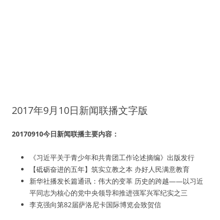
2017年9月10日新闻联播文字版
20170910今日新闻联播主要内容：
《习近平关于青少年和共青团工作论述摘编》出版发行
【砥砺奋进的五年】筑实立教之本 办好人民满意教育
新华社播发长篇通讯：伟大的变革 历史的跨越——以习近
平同志为核心的党中央领导和推进强军兴军纪实之三
李克强向第82届萨洛尼卡国际博览会致贺信