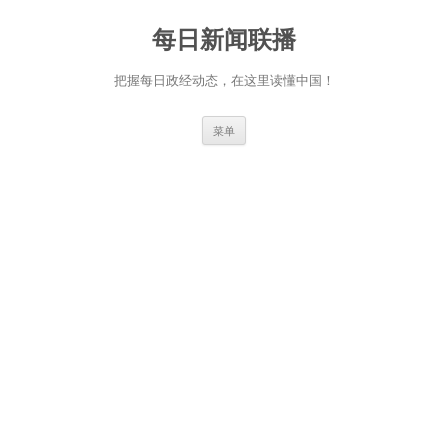
跳
至
每日新闻联播
正
文
把握每日政经动态，在这里读懂中国！
菜单