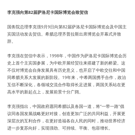
李克强向第82届萨洛尼卡国际博览会致贺信
国务院总理李克强9月9日向第82届萨洛尼卡国际博览会及中国主
宾国活动发去贺信。希腊总理齐普拉斯出席博览会开幕式并致
辞。
李克强在贺信中表示，1998年，中国作为萨洛尼卡国际博览会历
史上首个主宾国参展，为中欧开展经贸往来搭建了新的桥梁。这
不仅对博览会自身发展具有历史意义，也开启了中欧交往和中国
同希腊关系大发展的新阶段。19年来，中希两国携手合作，政治
互信不断深化，各领域交流合作取得长足进展，两国关系站在更
高水平的新起点上，发展前景十分广阔。
李克强指出，中国政府愿同希腊以及各国一道，将“一带一路”倡
议同各国发展战略更好对接，创造更加广泛的共同利益，开展更
深层次的互利合作，在更好造福各自人民的同时，推动世界经济
进一步复苏向好，实现强劲、可持续、平衡、包容增长。