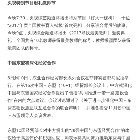
央视特别节目献礼教师节
今晚7:30，央视综艺频道将播出特别节目《好大一棵树》，十位
“2017年度全国教书育人楷模”首次亮相，分享讲台背后的故事。
今晚9点，央视综合频道将播出《2017寻找最美教师》颁奖典
礼，全国共有10名教师获得最美教师的称号，教师援疆团队获得
最美团队的称号。
中国东盟将深化经贸合作
8日到10日，东亚合作经贸部长系列会议在菲律宾首都马尼拉举
行。在第16次中国－东盟（10+1）经贸部长会议上，中方就深化
中国与东盟国家经贸合作提出了包括“共同推进‘一带一路’建设合
作”在内的六点建议。会议讨论通过了《关于进一步深化中国－东
盟基础设施互联互通合作的联合声明》，并准备提交11月份中国
－东盟领导人会议发表。
东盟10国经贸部长对中方提出的“加强中国与东盟经贸合作”的建
议给予高度评价和积极回应，均表示将共同努力推动东盟与中国