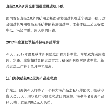
直径2.8米矿用全断面硬岩掘进机下线
国内首台直径2.8米的矿用全断面硬岩掘进机在辽宁铁法下线，这
台掘进机将用在高瓦斯矿井的巷道掘进中，改变传统工艺设备效
率低、污染严重、用人多的问题。
2017年度夏秋季新兵起程奔赴军营
今天，2017年度夏秋季新兵陆续起程奔赴军营。军地双方采用陆
路、水路、航空相结合的运送方式，确保新兵按时到达军营。新
兵运送工作将于九月中旬结束。
江门海关破获8亿元海产品走私案
广东江门海关今天打掉了一个特大海产品走私犯罪团伙，抓获涉
案人员35人，现场查扣涉嫌走私进口的鱼翅、海参等名贵海产品
约50吨，案值约8亿元人民币。