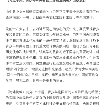
《习近平关于青少年和共青团工作论述摘编》出版发行
由中共中央文献研究室编辑的《习近平关于青少年和共青团工作
论述摘编》一书，近日由中央文献出版社出版，在全国发行。
党的十八大以来，以习近平同志为核心的党中央，高度重视青少
年和共青团工作，亲切关怀青少年健康成长。习近平同志围绕青
少年和共青团工作发表的一系列重要论述，深刻阐述了新形势下
青少年和共青团工作的重大理论和实践问题，指明了当代青年的
历史使命和成长道路。认真学习贯彻习近平同志的重要论述，对
于准确把握青少年和共青团工作的基本要求和重点任务，引导青
少年树立远大理想、树立和践行社会主义核心价值观，教育团员
增强“四个意识”、增强先进性和光荣感，动员广大青少年为实现
“两个一百年”奋斗目标、实现中华民族伟大复兴的中国梦而勤奋
学习、努力工作，具有十分重要的意义。
《论述摘编》共分8个专题：青少年是国家的未来和民族的希望；
为实现中华民族伟大复兴的中国梦而奋斗是中国青年运动的时代
主题；引导青少年树立和践行社会主义核心价值观；勇做走在时