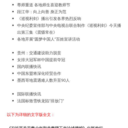
尊师重道 各地师生喜迎教师节
段江华：向上向善 身正为范
《巡视利剑》播出引发各界热烈反响
中央纪委宣传部与中央电视台联合制作《巡视利剑》今天播
出第三集《震慑常在》
各地开展“圆梦中国人”百姓宣讲活动
贵州：交通建设助力脱贫
女排大冠军杯中国提前夺冠
国内联播快讯
中国东盟将深化经贸合作
墨西哥地震遇难人数升至90人
国际联播快讯
法国标致雪铁龙陷“排放门”
以下为详细的文字版全文：