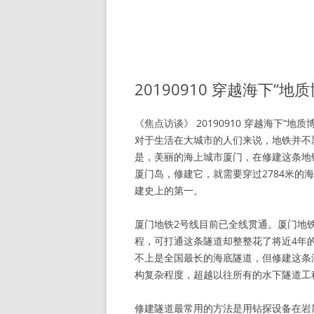
20190910 穿越海下“地
《焦点访谈》 20190910 穿越海下“地质
对于生活在大城市的人们来说，地铁并不
是，美丽的海上城市厦门，在修建这条地
厦门岛，修建它，就需要穿过2784米
建史上的第一。
厦门地铁2号线目前已全线贯通。厦门地铁
程，可打通这条隧道却整整花了将近4年
不上是全国最长的海底隧道，但修建这条
构复杂程度，超越以往所有的水下隧道工
修建隧道最常用的方法是用钻探设备在岩