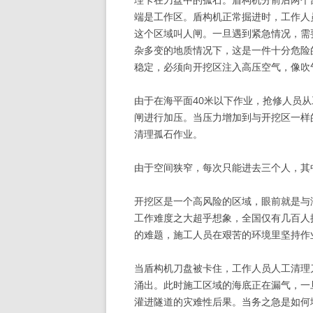
端是工作区。盾构机正常掘进时，工作人
这个区域叫人闸。一旦遇到紧急情况，需
杂多变的地质情况下，这是一件十分危险
稳定，必须向开挖区注入高压空气，像吹
由于在海平面40米以下作业，抢修人员
闸进行加压。当压力增加到与开挖区一样
清理孤石作业。
由于空间狭窄，每次只能进去三个人，其
开挖区是一个高风险的区域，眼前就是与
工作难度之大超乎想象，全国仅有几百人
的难题，施工人员在艰苦的环境里坚持作
当盾构机刀盘被卡住，工作人员人工清理
涌出。此时施工区域的海底正在漏气，一
灌进隧道的灾难性后果。当务之急是如何