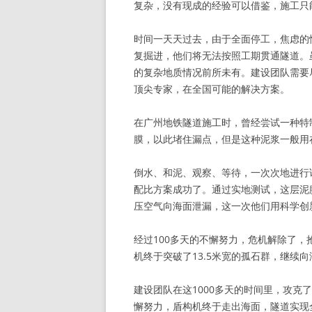
复杂，没有现成的经验可以借鉴，施工只
时间一天天过去，由于全面停工，焦虑的
复掘进，他们将无法按照工期贯通隧道。
的复杂地质情况前所未有。建设团队需要
顶尖专家，在全国可能的解决方案。
在广州地铁隧道施工时，曾经尝试一种特
膜，以此堵住漏点，但是这种泥浆一般用
倒水、和泥、观察、等待，一次次地进行
配比方案成功了。通过实地测试，这层泥
压空气向海面泄漏，这一次他们用科学创
经过100多天的不懈努力，危机解除了
机终于突破了13.5米宽的孤石群，继续
建设团队在这1000多天的时间里，攻克
懈努力，盾构机终于走出海面，隧道实现