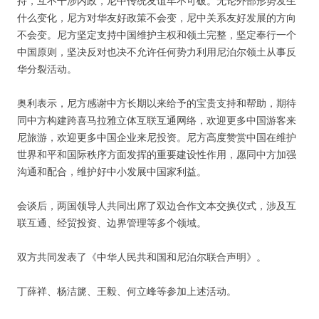
持，互不干涉内政，尼中传统友谊牢不可破。无论外部形势发生
什么变化，尼方对华友好政策不会变，尼中关系友好发展的方向
不会变。尼方坚定支持中国维护主权和领土完整，坚定奉行一个
中国原则，坚决反对也决不允许任何势力利用尼泊尔领土从事反
华分裂活动。
奥利表示，尼方感谢中方长期以来给予的宝贵支持和帮助，期待
同中方构建跨喜马拉雅立体互联互通网络，欢迎更多中国游客来
尼旅游，欢迎更多中国企业来尼投资。尼方高度赞赏中国在维护
世界和平和国际秩序方面发挥的重要建设性作用，愿同中方加强
沟通和配合，维护好中小发展中国家利益。
会谈后，两国领导人共同出席了双边合作文本交换仪式，涉及互
联互通、经贸投资、边界管理等多个领域。
双方共同发表了《中华人民共和国和尼泊尔联合声明》。
丁薛祥、杨洁篪、王毅、何立峰等参加上述活动。