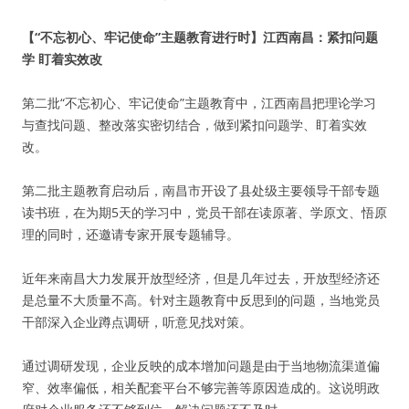
【“不忘初心、牢记使命”主题教育进行时】江西南昌：紧扣问题
学 盯着实效改
第二批“不忘初心、牢记使命”主题教育中，江西南昌把理论学习
与查找问题、整改落实密切结合，做到紧扣问题学、盯着实效
改。
第二批主题教育启动后，南昌市开设了县处级主要领导干部专题
读书班，在为期5天的学习中，党员干部在读原著、学原文、悟原
理的同时，还邀请专家开展专题辅导。
近年来南昌大力发展开放型经济，但是几年过去，开放型经济还
是总量不大质量不高。针对主题教育中反思到的问题，当地党员
干部深入企业蹲点调研，听意见找对策。
通过调研发现，企业反映的成本增加问题是由于当地物流渠道偏
窄、效率偏低，相关配套平台不够完善等原因造成的。这说明政