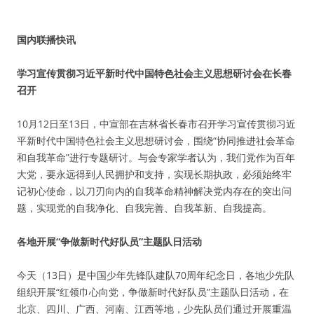
国内联播快讯
学习宣传贯彻习近平新时代中国特色社会主义思想研讨会在长春
召开
10月12日至13日，中宣部在吉林省长春市召开学习宣传贯彻习近
平新时代中国特色社会主义思想研讨会，围绕“协同推进社会革命
和自我革命”进行专题研讨。与会专家学者认为，我们党作为百年
大党，要永远得到人民拥护和支持，实现长期执政，必须始终牢
记初心使命，以刀刃向内的自我革命精神解决党内存在的突出问
题，实现党的自我净化、自我完善、自我革新、自我提高。
各地开展“争做新时代好队员”主题队日活动
今天（13日）是中国少年先锋队建队70周年纪念日，各地少先队
组织开展“红领巾心向党，争做新时代好队员”主题队日活动，在
北京、四川、广西、河南、江西等地，少先队员们通过开展重温