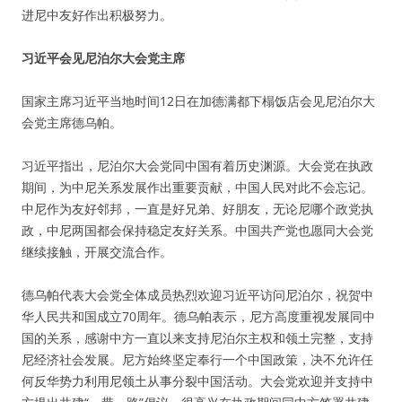
进尼中友好作出积极努力。
习近平会见尼泊尔大会党主席
国家主席习近平当地时间12日在加德满都下榻饭店会见尼泊尔大
会党主席德乌帕。
习近平指出，尼泊尔大会党同中国有着历史渊源。大会党在执政
期间，为中尼关系发展作出重要贡献，中国人民对此不会忘记。
中尼作为友好邻邦，一直是好兄弟、好朋友，无论尼哪个政党执
政，中尼两国都会保持稳定友好关系。中国共产党也愿同大会党
继续接触，开展交流合作。
德乌帕代表大会党全体成员热烈欢迎习近平访问尼泊尔，祝贺中
华人民共和国成立70周年。德乌帕表示，尼方高度重视发展同中
国的关系，感谢中方一直以来支持尼泊尔主权和领土完整，支持
尼经济社会发展。尼方始终坚定奉行一个中国政策，决不允许任
何反华势力利用尼领土从事分裂中国活动。大会党欢迎并支持中