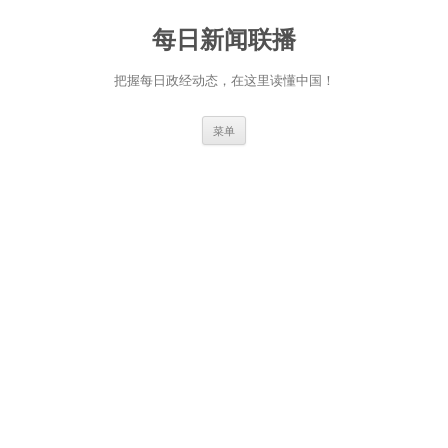
跳
至
每日新闻联播
正
文
把握每日政经动态，在这里读懂中国！
菜单