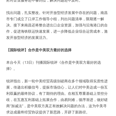
府对企业服务还不够到位，解决问题还不及时。
找出问题，扎实整改。针对开放型经济发展中存在的问题，南昌
市专门成立了口岸工作领导小组，列出问题清单，限期逐一解
决。接下来南昌还将整合进出口企业资源，加强与沿海港口的合
作，促进海铁联运快速发展，进一步降低企业综合运营成本，激
发开放型经济的发展活力。
【国际锐评】合作是中美双方最好的选择
本台今天（13日）刊播国际锐评《合作是中美双方最好的选
择》。
锐评指出，新一轮中美经贸高级别磋商在多个领域取得实质性进
展，传递出积极信号，提振市场信心，让人们对中美达成一份互
利双赢的最终协议，有了期待的理由。在相互尊重基础上管控分
歧，在互惠互利基础上拓展合作，由易到难，循序渐进，做好磋
商“加减法”，是中美双方真正有效解决问题的办法，这为中美寻
求达成最终经贸协议提供了新思路，开辟了新路径。