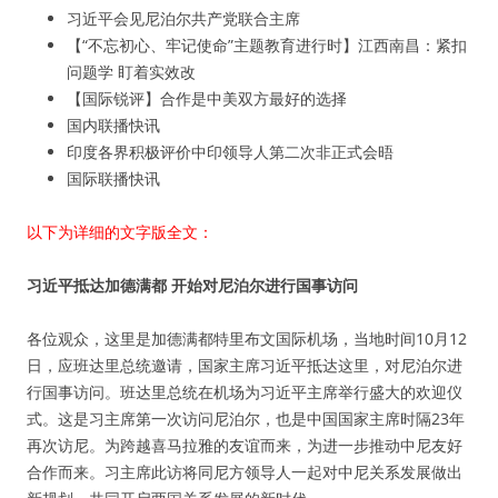
习近平会见尼泊尔共产党联合主席
【“不忘初心、牢记使命”主题教育进行时】江西南昌：紧扣
问题学 盯着实效改
【国际锐评】合作是中美双方最好的选择
国内联播快讯
印度各界积极评价中印领导人第二次非正式会晤
国际联播快讯
以下为详细的文字版全文：
习近平抵达加德满都 开始对尼泊尔进行国事访问
各位观众，这里是加德满都特里布文国际机场，当地时间10月12
日，应班达里总统邀请，国家主席习近平抵达这里，对尼泊尔进
行国事访问。班达里总统在机场为习近平主席举行盛大的欢迎仪
式。这是习主席第一次访问尼泊尔，也是中国国家主席时隔23年
再次访尼。为跨越喜马拉雅的友谊而来，为进一步推动中尼友好
合作而来。习主席此访将同尼方领导人一起对中尼关系发展做出