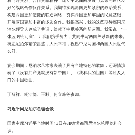
着同舟共济、合作共赢精神，建立中尼面向发展与繁荣的世代友
好的战略合作伙伴关系。我期待实现两国更加紧密的政治关系、
构建两国更加便捷的联通网络、夯实两国更加牢固的民意基础、
开展两国更加丰富的多边合作。我很高兴，我的这些期待都同尼
泊尔领导人达成了共识，绘就了中尼关系的新蓝图。我常说，“一
张蓝图绘到底”。让我们携手努力，共同书写两国关系新的未来。
祝愿尼泊尔繁荣昌盛，人民幸福，祝愿中尼两国和两国人民世代
友好。
宴会期间，尼泊尔艺术家表演了具有当地特色的歌舞，还深情演
奏了《没有共产党就没有新中国》、《我和我的祖国》等脍炙人
口的中国歌曲。
丁薛祥、杨洁篪、王毅、何立峰等参加。
习近平同尼泊尔总理会谈
国家主席习近平当地时间13日在加德满都同尼泊尔总理奥利会
谈。