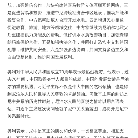
航，加强通信合作，加快构建跨喜马拉雅立体互联互通网络。三
是促进贸易和投资，推进中尼跨境经济合作区建设，推动产能和
投资合作。中方愿帮助尼方合理开发水电。四是增进民心相通，
促进教育、旅游、地方等领域交往。中方将继续为尼泊尔地震灾
后重建提供力所能及的帮助。做好供水水质改善项目，加强珠穆
朗玛峰保护合作。五是加强执法合作，共同打击恐怖主义和跨国
犯罪，维护共同安全。六是加强多边协调，共同支持多边主义和
自由贸易体制，维护两国发展权利。
奥利对中华人民共和国成立70周年表示最热烈祝贺。他表示，过
去70年间，中国取得令世人瞩目的成就。中国的发展繁荣是尼泊
尔的重要机遇。习近平主席不仅是伟大中国的杰出领袖，也是得
到尼泊尔人民和世界人民尊敬的卓越领袖。习近平主席的到访是
尼中关系的历史性时刻，尼泊尔人民的喜悦之情难以用言语表
达。习近平主席这次访问绘就了尼中关系新蓝图，必将开启尼中
关系新时代。
奥利表示，尼中是真正的朋友和伙伴，一贯相互尊重、相互支