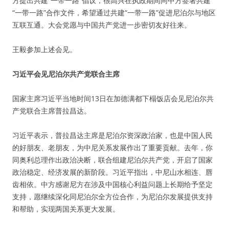
方提出共建“一带一路”倡议，很高兴在执政期间同中方签署共建
“一带一路”合作文件，希望通过共建“一带一路”促进尼泊尔与地区
互联互通。大会党愿与中国共产党进一步密切友好往来。
王毅参加上述会见。
习近平会见尼泊尔共产党联合主席
国家主席习近平当地时间13日在加德满都下榻饭店会见尼泊尔共
产党联合主席普拉昌达。
习近平表示，普拉昌达主席是尼泊尔资深政治家，也是中国人民
的好朋友、老朋友，为中尼关系发展作出了重要贡献。去年，你
同奥利总理作出政治决断，联合组建尼泊尔共产党，开启了国家
政治稳定、经济发展的新阶段。习近平指出，中尼山水相连、唇
齿相依。中方感谢尼方在涉及中国核心利益问题上长期给予坚定
支持，愿继续深化同尼泊尔全方位合作，为尼泊尔发展提供支持
和帮助，实现两国关系更大发展。