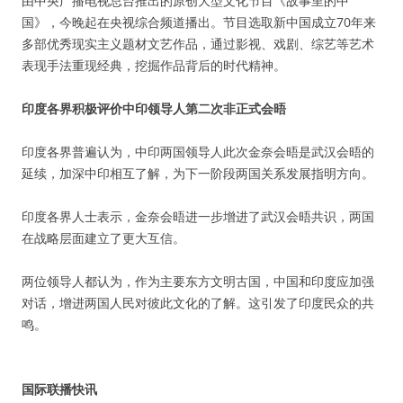
由中央广播电视总台推出的原创大型文化节目《故事里的中
国》，今晚起在央视综合频道播出。节目选取新中国成立70年来
多部优秀现实主义题材文艺作品，通过影视、戏剧、综艺等艺术
表现手法重现经典，挖掘作品背后的时代精神。
印度各界积极评价中印领导人第二次非正式会晤
印度各界普遍认为，中印两国领导人此次金奈会晤是武汉会晤的
延续，加深中印相互了解，为下一阶段两国关系发展指明方向。
印度各界人士表示，金奈会晤进一步增进了武汉会晤共识，两国
在战略层面建立了更大互信。
两位领导人都认为，作为主要东方文明古国，中国和印度应加强
对话，增进两国人民对彼此文化的了解。这引发了印度民众的共
鸣。
国际联播快讯