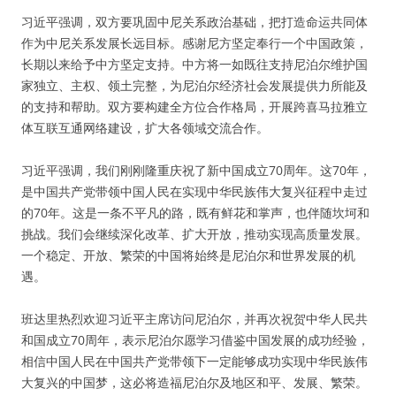
习近平强调，双方要巩固中尼关系政治基础，把打造命运共同体
作为中尼关系发展长远目标。感谢尼方坚定奉行一个中国政策，
长期以来给予中方坚定支持。中方将一如既往支持尼泊尔维护国
家独立、主权、领土完整，为尼泊尔经济社会发展提供力所能及
的支持和帮助。双方要构建全方位合作格局，开展跨喜马拉雅立
体互联互通网络建设，扩大各领域交流合作。
习近平强调，我们刚刚隆重庆祝了新中国成立70周年。这70年，
是中国共产党带领中国人民在实现中华民族伟大复兴征程中走过
的70年。这是一条不平凡的路，既有鲜花和掌声，也伴随坎坷和
挑战。我们会继续深化改革、扩大开放，推动实现高质量发展。
一个稳定、开放、繁荣的中国将始终是尼泊尔和世界发展的机
遇。
班达里热烈欢迎习近平主席访问尼泊尔，并再次祝贺中华人民共
和国成立70周年，表示尼泊尔愿学习借鉴中国发展的成功经验，
相信中国人民在中国共产党带领下一定能够成功实现中华民族伟
大复兴的中国梦，这必将造福尼泊尔及地区和平、发展、繁荣。